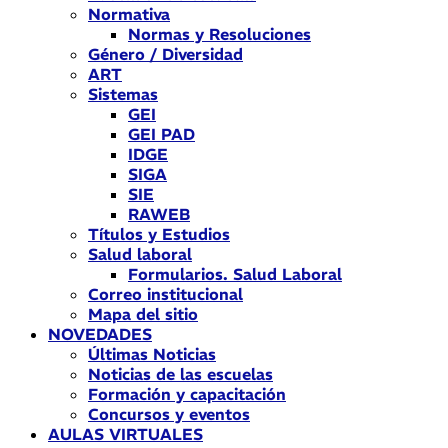
Normativa
Normas y Resoluciones
Género / Diversidad
ART
Sistemas
GEI
GEI PAD
IDGE
SIGA
SIE
RAWEB
Títulos y Estudios
Salud laboral
Formularios. Salud Laboral
Correo institucional
Mapa del sitio
NOVEDADES
Últimas Noticias
Noticias de las escuelas
Formación y capacitación
Concursos y eventos
AULAS VIRTUALES