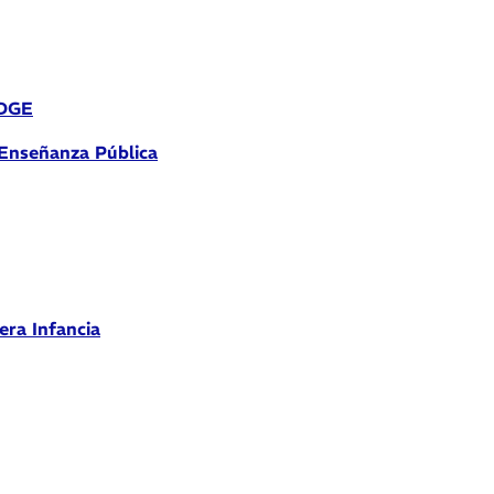
 DGE
 Enseñanza Pública
era Infancia