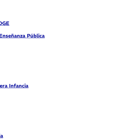
 DGE
 Enseñanza Pública
era Infancia
ia