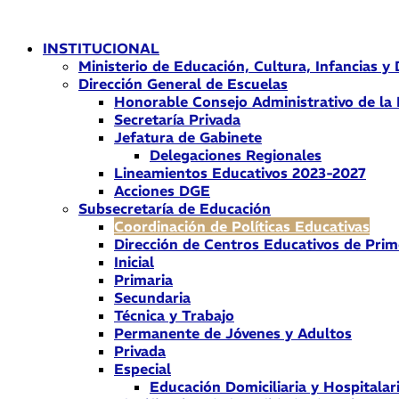
Ir
al
INSTITUCIONAL
contenido
Ministerio de Educación, Cultura, Infancias y
Dirección General de Escuelas
Honorable Consejo Administrativo de la
Secretaría Privada
Jefatura de Gabinete
Delegaciones Regionales
Lineamientos Educativos 2023-2027
Acciones DGE
Subsecretaría de Educación
Coordinación de Políticas Educativas
Dirección de Centros Educativos de Prim
Inicial
Primaria
Secundaria
Técnica y Trabajo
Permanente de Jóvenes y Adultos
Privada
Especial
Educación Domiciliaria y Hospitalar