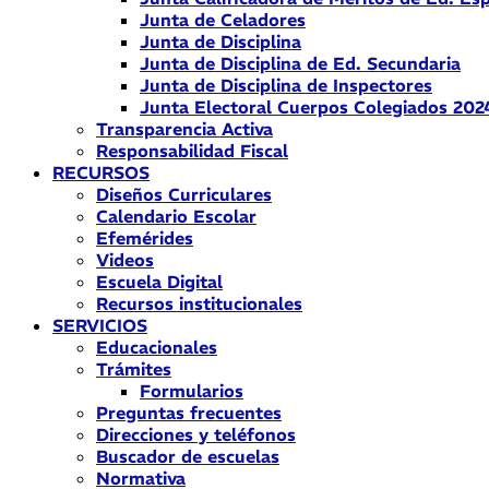
Junta de Celadores
Junta de Disciplina
Junta de Disciplina de Ed. Secundaria
Junta de Disciplina de Inspectores
Junta Electoral Cuerpos Colegiados 202
Transparencia Activa
Responsabilidad Fiscal
RECURSOS
Diseños Curriculares
Calendario Escolar
Efemérides
Videos
Escuela Digital
Recursos institucionales
SERVICIOS
Educacionales
Trámites
Formularios
Preguntas frecuentes
Direcciones y teléfonos
Buscador de escuelas
Normativa