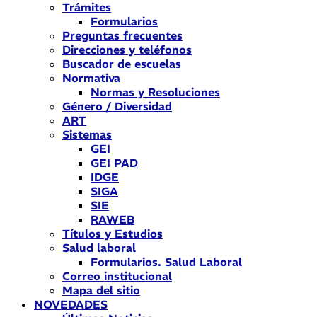
Trámites
Formularios
Preguntas frecuentes
Direcciones y teléfonos
Buscador de escuelas
Normativa
Normas y Resoluciones
Género / Diversidad
ART
Sistemas
GEI
GEI PAD
IDGE
SIGA
SIE
RAWEB
Títulos y Estudios
Salud laboral
Formularios. Salud Laboral
Correo institucional
Mapa del sitio
NOVEDADES