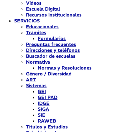
Videos
Escuela Digital
Recursos institucionales
SERVICIOS
Educacionales
Trámites
Formularios
Preguntas frecuentes
Direcciones y teléfonos
Buscador de escuelas
Normativa
Normas y Resoluciones
Género / Diversidad
ART
Sistemas
GEI
GEI PAD
IDGE
SIGA
SIE
RAWEB
Títulos y Estudios