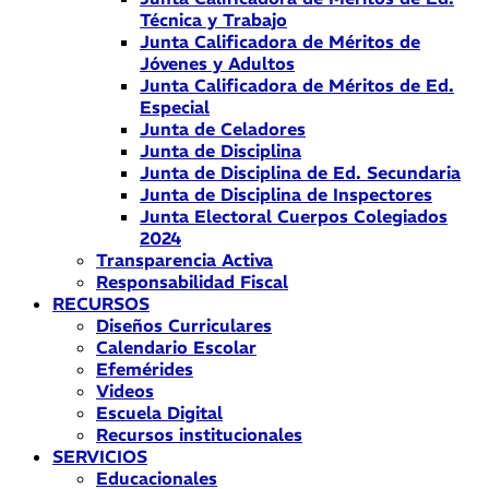
Técnica y Trabajo
Junta Calificadora de Méritos de
Jóvenes y Adultos
Junta Calificadora de Méritos de Ed.
Especial
Junta de Celadores
Junta de Disciplina
Junta de Disciplina de Ed. Secundaria
Junta de Disciplina de Inspectores
Junta Electoral Cuerpos Colegiados
2024
Transparencia Activa
Responsabilidad Fiscal
RECURSOS
Diseños Curriculares
Calendario Escolar
Efemérides
Videos
Escuela Digital
Recursos institucionales
SERVICIOS
Educacionales