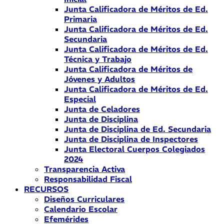
Junta Calificadora de Méritos de Ed.
Primaria
Junta Calificadora de Méritos de Ed.
Secundaria
Junta Calificadora de Méritos de Ed.
Técnica y Trabajo
Junta Calificadora de Méritos de
Jóvenes y Adultos
Junta Calificadora de Méritos de Ed.
Especial
Junta de Celadores
Junta de Disciplina
Junta de Disciplina de Ed. Secundaria
Junta de Disciplina de Inspectores
Junta Electoral Cuerpos Colegiados
2024
Transparencia Activa
Responsabilidad Fiscal
RECURSOS
Diseños Curriculares
Calendario Escolar
Efemérides