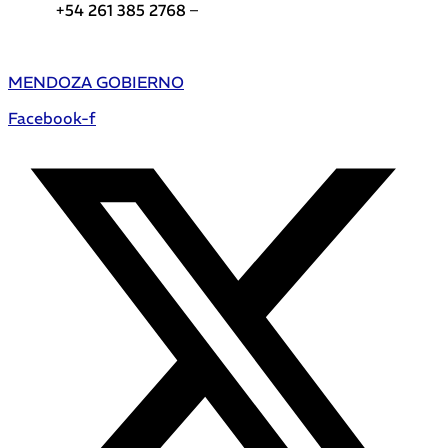
+54 261 385 2768 –
Teléfonos de interés DGE
MENDOZA GOBIERNO
Facebook-f