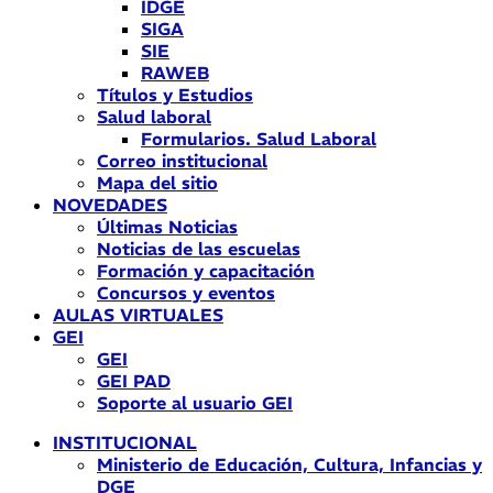
IDGE
SIGA
SIE
RAWEB
Títulos y Estudios
Salud laboral
Formularios. Salud Laboral
Correo institucional
Mapa del sitio
NOVEDADES
Últimas Noticias
Noticias de las escuelas
Formación y capacitación
Concursos y eventos
AULAS VIRTUALES
GEI
GEI
GEI PAD
Soporte al usuario GEI
INSTITUCIONAL
Ministerio de Educación, Cultura, Infancias y
DGE