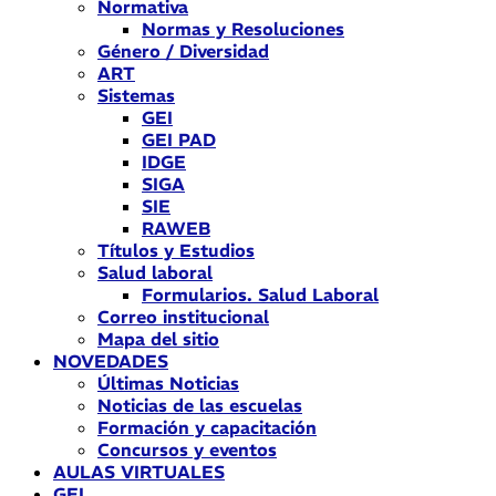
Normativa
Normas y Resoluciones
Género / Diversidad
ART
Sistemas
GEI
GEI PAD
IDGE
SIGA
SIE
RAWEB
Títulos y Estudios
Salud laboral
Formularios. Salud Laboral
Correo institucional
Mapa del sitio
NOVEDADES
Últimas Noticias
Noticias de las escuelas
Formación y capacitación
Concursos y eventos
AULAS VIRTUALES
GEI