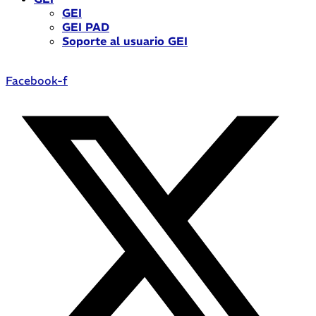
GEI
GEI PAD
Soporte al usuario GEI
Facebook-f