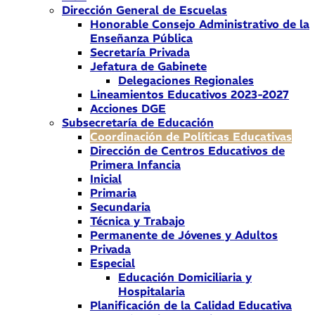
Dirección General de Escuelas
Honorable Consejo Administrativo de la
Enseñanza Pública
Secretaría Privada
Jefatura de Gabinete
Delegaciones Regionales
Lineamientos Educativos 2023-2027
Acciones DGE
Subsecretaría de Educación
Coordinación de Políticas Educativas
Dirección de Centros Educativos de
Primera Infancia
Inicial
Primaria
Secundaria
Técnica y Trabajo
Permanente de Jóvenes y Adultos
Privada
Especial
Educación Domiciliaria y
Hospitalaria
Planificación de la Calidad Educativa