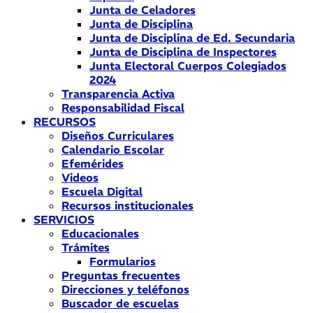
Junta de Celadores
Junta de Disciplina
Junta de Disciplina de Ed. Secundaria
Junta de Disciplina de Inspectores
Junta Electoral Cuerpos Colegiados
2024
Transparencia Activa
Responsabilidad Fiscal
RECURSOS
Diseños Curriculares
Calendario Escolar
Efemérides
Videos
Escuela Digital
Recursos institucionales
SERVICIOS
Educacionales
Trámites
Formularios
Preguntas frecuentes
Direcciones y teléfonos
Buscador de escuelas