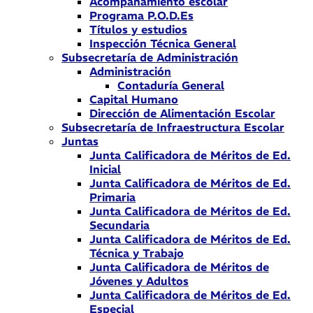
Acompañamiento escolar
Programa P.O.D.Es
Títulos y estudios
Inspección Técnica General
Subsecretaría de Administración
Administración
Contaduría General
Capital Humano
Dirección de Alimentación Escolar
Subsecretaría de Infraestructura Escolar
Juntas
Junta Calificadora de Méritos de Ed.
Inicial
Junta Calificadora de Méritos de Ed.
Primaria
Junta Calificadora de Méritos de Ed.
Secundaria
Junta Calificadora de Méritos de Ed.
Técnica y Trabajo
Junta Calificadora de Méritos de
Jóvenes y Adultos
Junta Calificadora de Méritos de Ed.
Especial