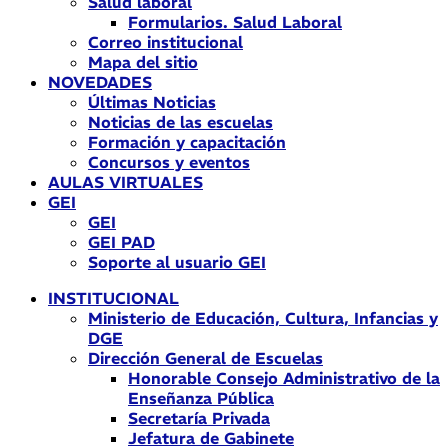
Salud laboral
Formularios. Salud Laboral
Correo institucional
Mapa del sitio
NOVEDADES
Últimas Noticias
Noticias de las escuelas
Formación y capacitación
Concursos y eventos
AULAS VIRTUALES
GEI
GEI
GEI PAD
Soporte al usuario GEI
INSTITUCIONAL
Ministerio de Educación, Cultura, Infancias y
DGE
Dirección General de Escuelas
Honorable Consejo Administrativo de la
Enseñanza Pública
Secretaría Privada
Jefatura de Gabinete