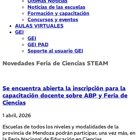
Últimas Noticias
Noticias de las escuelas
Formación y capacitación
Concursos y eventos
AULAS VIRTUALES
GEI
GEI
GEI PAD
Soporte al usuario GEI
Novedades Feria de Ciencias STEAM
Se encuentra abierta la inscripción para la
capacitación docente sobre ABP y Feria de
Ciencias
1 abril, 2026
Escuelas de todos los niveles y modalidades de la
provincia de Mendoza podrán participar, una vez más, en
la Feria Nacional de Educación en Ciencias,