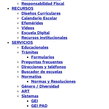
Responsabilidad Fiscal
RECURSOS
Diseños Curriculares
Calendario Escolar
Efemérides
Videos
Escuela Digital
Recursos institucionales
SERVICIOS
Educacionales
Trámites
Formularios
Preguntas frecuentes
Direcciones y teléfonos
Buscador de escuelas
Normativa
Normas y Resoluciones
Género / Diversidad
ART
Sistemas
GEI
GEI PAD