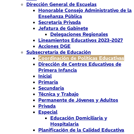
Dirección General de Escuelas
Honorable Consejo Administrativo de la
Enseñanza Pública
Secretaría Privada
Jefatura de Gabinete
Delegaciones Regionales
Lineamientos Educativos 2023-2027
Acciones DGE
Subsecretaría de Educación
Coordinación de Políticas Educativas
Dirección de Centros Educativos de
Primera Infancia
Inicial
Primaria
Secundaria
Técnica y Trabajo
Permanente de Jóvenes y Adultos
Privada
Especial
Educación Domiciliaria y
Hospitalaria
Planificación de la Calidad Educativa