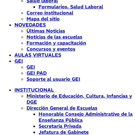
Salud laboral
Formularios. Salud Laboral
Correo institucional
Mapa del sitio
NOVEDADES
Últimas Noticias
Noticias de las escuelas
Formación y capacitación
Concursos y eventos
AULAS VIRTUALES
GEI
GEI
GEI PAD
Soporte al usuario GEI
INSTITUCIONAL
Ministerio de Educación, Cultura, Infancias y
DGE
Dirección General de Escuelas
Honorable Consejo Administrativo de la
Enseñanza Pública
Secretaría Privada
Jefatura de Gabinete