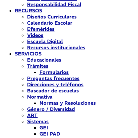
Responsabilidad Fiscal
RECURSOS
Diseños Curriculares
Calendario Escolar
Efemérides
Videos
Escuela Digital
Recursos institucionales
SERVICIOS
Educacionales
Trámites
Formularios
Preguntas frecuentes
Direcciones y teléfonos
Buscador de escuelas
Normativa
Normas y Resoluciones
Género / Diversidad
ART
Sistemas
GEI
GEI PAD