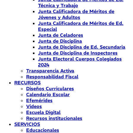
Técnica y Trabajo
Junta Calificadora de Méritos de
Jóvenes y Adultos
Junta Calificadora de Méritos de Ed.
Especial
Junta de Celadores
Junta de Disciplina
Junta de Disciplina de Ed. Secundaria
Junta de Disciplina de Inspectores
Junta Electoral Cuerpos Colegiados
2024
Transparencia Activa
Responsabilidad Fiscal
RECURSOS
Diseños Curriculares
Calendario Escolar
Efemérides
Videos
Escuela Digital
Recursos institucionales
SERVICIOS
Educacionales