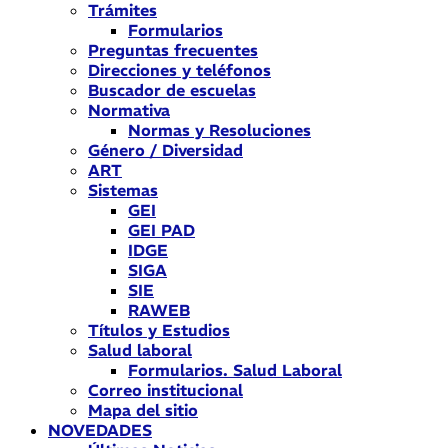
Trámites
Formularios
Preguntas frecuentes
Direcciones y teléfonos
Buscador de escuelas
Normativa
Normas y Resoluciones
Género / Diversidad
ART
Sistemas
GEI
GEI PAD
IDGE
SIGA
SIE
RAWEB
Títulos y Estudios
Salud laboral
Formularios. Salud Laboral
Correo institucional
Mapa del sitio
NOVEDADES