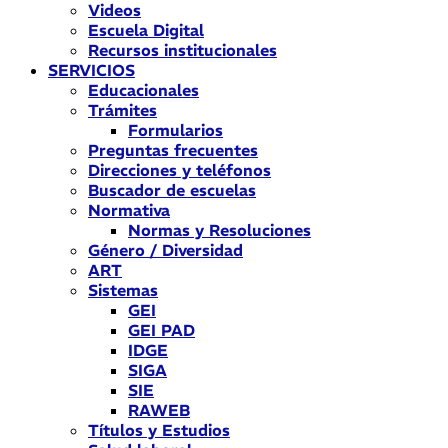
Videos
Escuela Digital
Recursos institucionales
SERVICIOS
Educacionales
Trámites
Formularios
Preguntas frecuentes
Direcciones y teléfonos
Buscador de escuelas
Normativa
Normas y Resoluciones
Género / Diversidad
ART
Sistemas
GEI
GEI PAD
IDGE
SIGA
SIE
RAWEB
Títulos y Estudios