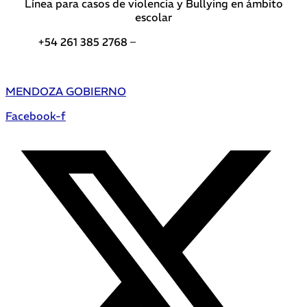
Línea para casos de violencia y Bullying en ámbito
escolar
+54 261 385 2768 –
Teléfonos de interés DGE
MENDOZA GOBIERNO
Facebook-f