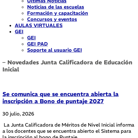
Últimas Noticias
Noticias de las escuelas
Formación y capacitación
Concursos y eventos
AULAS VIRTUALES
GEI
GEI
GEI PAD
Soporte al usuario GEI
– Novedades Junta Calificadora de Educación
Inicial
Se comunica que se encuentra abierta la
inscripción a Bono de puntaje 2027
30 julio, 2026
La Junta Calificadora de Méritos de Nivel Inicial informa
a los docentes que se encuentra abierto el Sistema para
la inscripción al bono de Puntaje