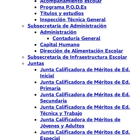
Acompañamiento escolar
Programa P.O.D.Es
Títulos y estudios
Inspección Técnica General
Subsecretaría de Administración
Administración
Contaduría General
Capital Humano
Dirección de Alimentación Escolar
Subsecretaría de Infraestructura Escolar
Juntas
Junta Calificadora de Méritos de Ed.
Inicial
Junta Calificadora de Méritos de Ed.
Primaria
Junta Calificadora de Méritos de Ed.
Secundaria
Junta Calificadora de Méritos de Ed.
Técnica y Trabajo
Junta Calificadora de Méritos de
Jóvenes y Adultos
Junta Calificadora de Méritos de Ed.
Especial