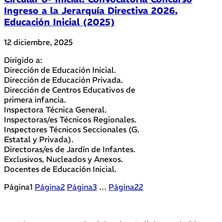
Ingreso a la Jerarquía Directiva 2026.
Educación Inicial (2025)
12 diciembre, 2025
Dirigido a:
Dirección de Educación Inicial.
Dirección de Educación Privada.
Dirección de Centros Educativos de
primera infancia.
Inspectora Técnica General.
Inspectoras/es Técnicos Regionales.
Inspectores Técnicos Seccionales (G.
Estatal y Privada).
Directoras/es de Jardín de Infantes.
Exclusivos, Nucleados y Anexos.
Docentes de Educación Inicial.
Página
1
Página
2
Página
3
…
Página
22