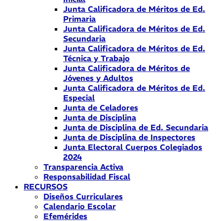
Junta Calificadora de Méritos de Ed.
Primaria
Junta Calificadora de Méritos de Ed.
Secundaria
Junta Calificadora de Méritos de Ed.
Técnica y Trabajo
Junta Calificadora de Méritos de
Jóvenes y Adultos
Junta Calificadora de Méritos de Ed.
Especial
Junta de Celadores
Junta de Disciplina
Junta de Disciplina de Ed. Secundaria
Junta de Disciplina de Inspectores
Junta Electoral Cuerpos Colegiados
2024
Transparencia Activa
Responsabilidad Fiscal
RECURSOS
Diseños Curriculares
Calendario Escolar
Efemérides