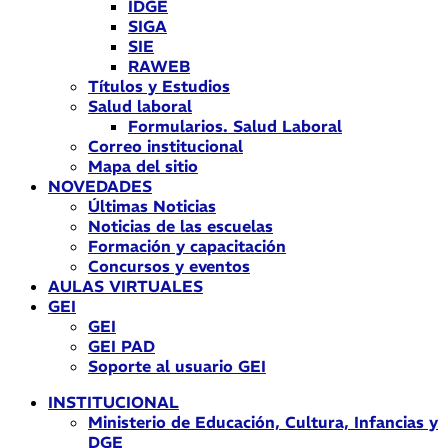
IDGE
SIGA
SIE
RAWEB
Títulos y Estudios
Salud laboral
Formularios. Salud Laboral
Correo institucional
Mapa del sitio
NOVEDADES
Últimas Noticias
Noticias de las escuelas
Formación y capacitación
Concursos y eventos
AULAS VIRTUALES
GEI
GEI
GEI PAD
Soporte al usuario GEI
INSTITUCIONAL
Ministerio de Educación, Cultura, Infancias y
DGE