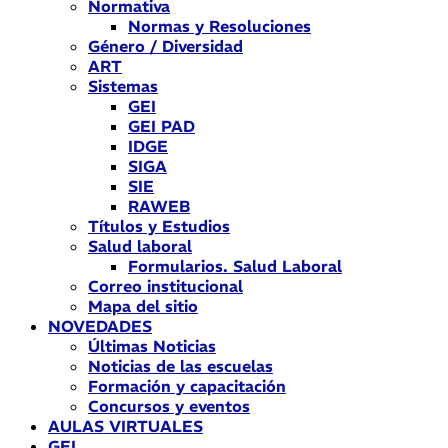
Normativa
Normas y Resoluciones
Género / Diversidad
ART
Sistemas
GEI
GEI PAD
IDGE
SIGA
SIE
RAWEB
Títulos y Estudios
Salud laboral
Formularios. Salud Laboral
Correo institucional
Mapa del sitio
NOVEDADES
Últimas Noticias
Noticias de las escuelas
Formación y capacitación
Concursos y eventos
AULAS VIRTUALES
GEI