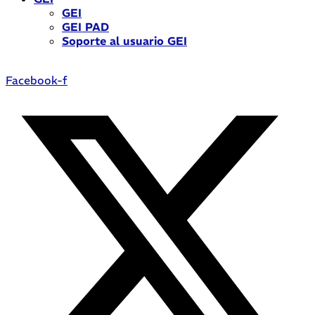
GEI
GEI PAD
Soporte al usuario GEI
Facebook-f