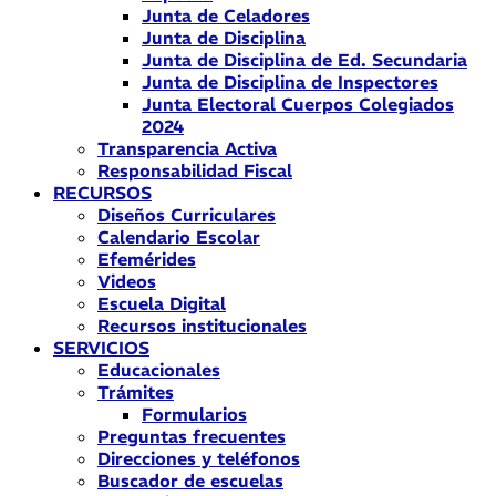
Junta de Celadores
Junta de Disciplina
Junta de Disciplina de Ed. Secundaria
Junta de Disciplina de Inspectores
Junta Electoral Cuerpos Colegiados
2024
Transparencia Activa
Responsabilidad Fiscal
RECURSOS
Diseños Curriculares
Calendario Escolar
Efemérides
Videos
Escuela Digital
Recursos institucionales
SERVICIOS
Educacionales
Trámites
Formularios
Preguntas frecuentes
Direcciones y teléfonos
Buscador de escuelas