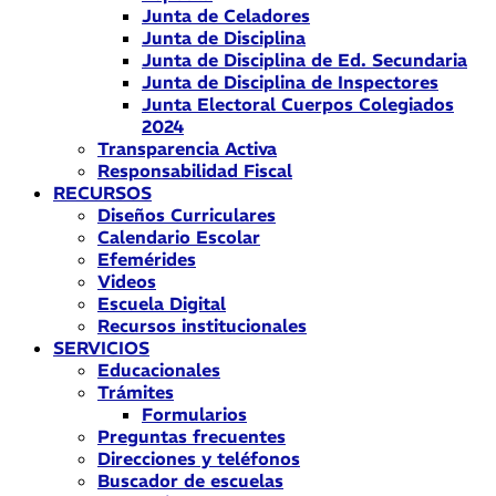
Junta de Celadores
Junta de Disciplina
Junta de Disciplina de Ed. Secundaria
Junta de Disciplina de Inspectores
Junta Electoral Cuerpos Colegiados
2024
Transparencia Activa
Responsabilidad Fiscal
RECURSOS
Diseños Curriculares
Calendario Escolar
Efemérides
Videos
Escuela Digital
Recursos institucionales
SERVICIOS
Educacionales
Trámites
Formularios
Preguntas frecuentes
Direcciones y teléfonos
Buscador de escuelas