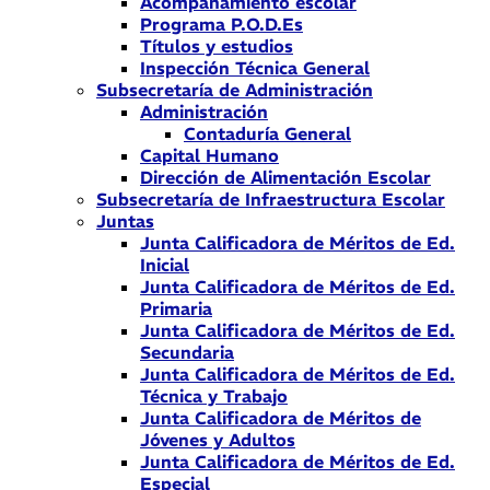
Acompañamiento escolar
Programa P.O.D.Es
Títulos y estudios
Inspección Técnica General
Subsecretaría de Administración
Administración
Contaduría General
Capital Humano
Dirección de Alimentación Escolar
Subsecretaría de Infraestructura Escolar
Juntas
Junta Calificadora de Méritos de Ed.
Inicial
Junta Calificadora de Méritos de Ed.
Primaria
Junta Calificadora de Méritos de Ed.
Secundaria
Junta Calificadora de Méritos de Ed.
Técnica y Trabajo
Junta Calificadora de Méritos de
Jóvenes y Adultos
Junta Calificadora de Méritos de Ed.
Especial