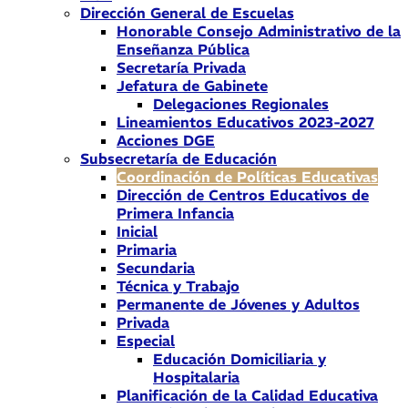
Dirección General de Escuelas
Honorable Consejo Administrativo de la
Enseñanza Pública
Secretaría Privada
Jefatura de Gabinete
Delegaciones Regionales
Lineamientos Educativos 2023-2027
Acciones DGE
Subsecretaría de Educación
Coordinación de Políticas Educativas
Dirección de Centros Educativos de
Primera Infancia
Inicial
Primaria
Secundaria
Técnica y Trabajo
Permanente de Jóvenes y Adultos
Privada
Especial
Educación Domiciliaria y
Hospitalaria
Planificación de la Calidad Educativa