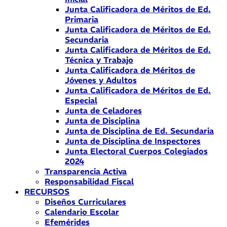
Junta Calificadora de Méritos de Ed.
Primaria
Junta Calificadora de Méritos de Ed.
Secundaria
Junta Calificadora de Méritos de Ed.
Técnica y Trabajo
Junta Calificadora de Méritos de
Jóvenes y Adultos
Junta Calificadora de Méritos de Ed.
Especial
Junta de Celadores
Junta de Disciplina
Junta de Disciplina de Ed. Secundaria
Junta de Disciplina de Inspectores
Junta Electoral Cuerpos Colegiados
2024
Transparencia Activa
Responsabilidad Fiscal
RECURSOS
Diseños Curriculares
Calendario Escolar
Efemérides