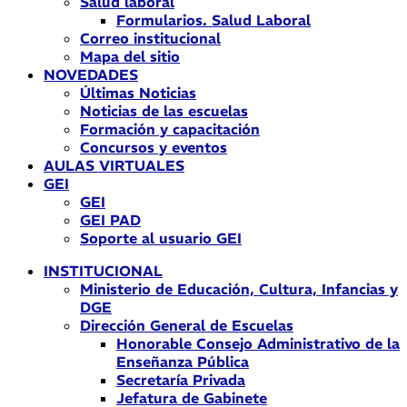
Salud laboral
Formularios. Salud Laboral
Correo institucional
Mapa del sitio
NOVEDADES
Últimas Noticias
Noticias de las escuelas
Formación y capacitación
Concursos y eventos
AULAS VIRTUALES
GEI
GEI
GEI PAD
Soporte al usuario GEI
INSTITUCIONAL
Ministerio de Educación, Cultura, Infancias y
DGE
Dirección General de Escuelas
Honorable Consejo Administrativo de la
Enseñanza Pública
Secretaría Privada
Jefatura de Gabinete