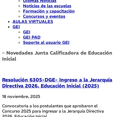
Últimas Noticias
Noticias de las escuelas
Formación y capacitación
Concursos y eventos
AULAS VIRTUALES
GEI
GEI
GEI PAD
Soporte al usuario GEI
– Novedades Junta Calificadora de Educación
Inicial
Resolución 6305-DGE- Ingreso a la Jerarquía
Directiva 2026. Educación Inicial (2025)
18 noviembre, 2025
Convocatoria a los postulantes que aprobaron el
Concurso 2025 para ingresar a la Jerarquía Directiva
2026. Educación Inicial