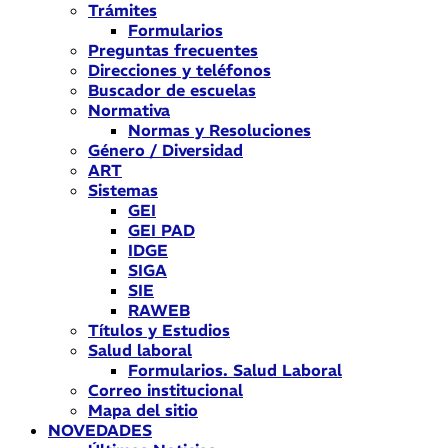
Trámites
Formularios
Preguntas frecuentes
Direcciones y teléfonos
Buscador de escuelas
Normativa
Normas y Resoluciones
Género / Diversidad
ART
Sistemas
GEI
GEI PAD
IDGE
SIGA
SIE
RAWEB
Títulos y Estudios
Salud laboral
Formularios. Salud Laboral
Correo institucional
Mapa del sitio
NOVEDADES