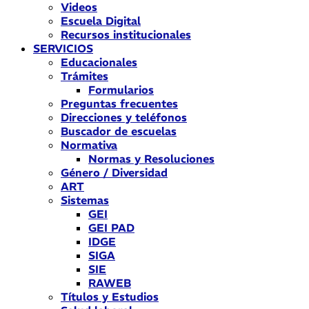
Videos
Escuela Digital
Recursos institucionales
SERVICIOS
Educacionales
Trámites
Formularios
Preguntas frecuentes
Direcciones y teléfonos
Buscador de escuelas
Normativa
Normas y Resoluciones
Género / Diversidad
ART
Sistemas
GEI
GEI PAD
IDGE
SIGA
SIE
RAWEB
Títulos y Estudios