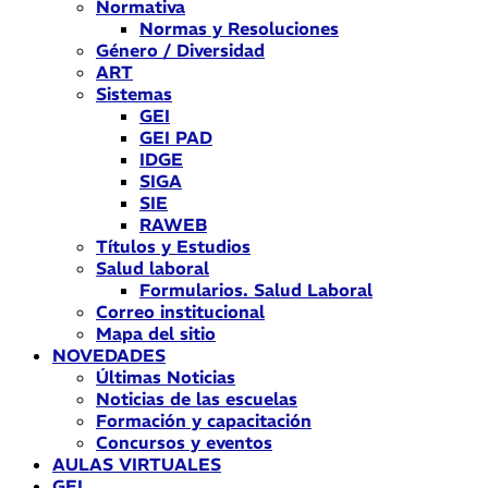
Normativa
Normas y Resoluciones
Género / Diversidad
ART
Sistemas
GEI
GEI PAD
IDGE
SIGA
SIE
RAWEB
Títulos y Estudios
Salud laboral
Formularios. Salud Laboral
Correo institucional
Mapa del sitio
NOVEDADES
Últimas Noticias
Noticias de las escuelas
Formación y capacitación
Concursos y eventos
AULAS VIRTUALES
GEI