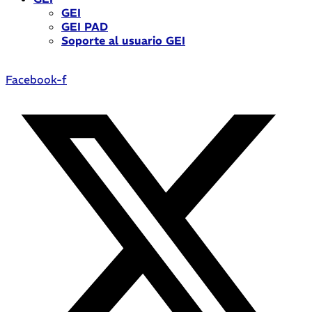
GEI
GEI PAD
Soporte al usuario GEI
Facebook-f