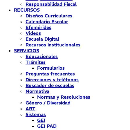
Responsabilidad Fiscal
RECURSOS
Diseños Curriculares
Calendario Escolar
Efemérides
Videos
Escuela Digital
Recursos institucionales
SERVICIOS
Educacionales
Trámites
Formularios
Preguntas frecuentes
Direcciones y teléfonos
Buscador de escuelas
Normativa
Normas y Resoluciones
Género / Diversidad
ART
Sistemas
GEI
GEI PAD