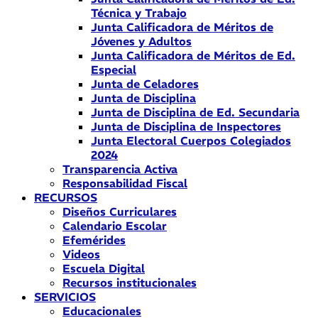
Técnica y Trabajo
Junta Calificadora de Méritos de
Jóvenes y Adultos
Junta Calificadora de Méritos de Ed.
Especial
Junta de Celadores
Junta de Disciplina
Junta de Disciplina de Ed. Secundaria
Junta de Disciplina de Inspectores
Junta Electoral Cuerpos Colegiados
2024
Transparencia Activa
Responsabilidad Fiscal
RECURSOS
Diseños Curriculares
Calendario Escolar
Efemérides
Videos
Escuela Digital
Recursos institucionales
SERVICIOS
Educacionales