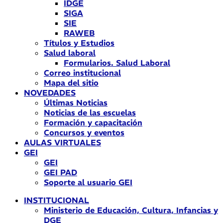
IDGE
SIGA
SIE
RAWEB
Títulos y Estudios
Salud laboral
Formularios. Salud Laboral
Correo institucional
Mapa del sitio
NOVEDADES
Últimas Noticias
Noticias de las escuelas
Formación y capacitación
Concursos y eventos
AULAS VIRTUALES
GEI
GEI
GEI PAD
Soporte al usuario GEI
INSTITUCIONAL
Ministerio de Educación, Cultura, Infancias y
DGE