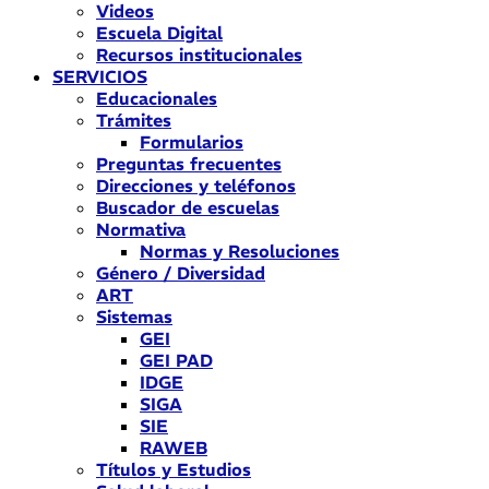
Videos
Escuela Digital
Recursos institucionales
SERVICIOS
Educacionales
Trámites
Formularios
Preguntas frecuentes
Direcciones y teléfonos
Buscador de escuelas
Normativa
Normas y Resoluciones
Género / Diversidad
ART
Sistemas
GEI
GEI PAD
IDGE
SIGA
SIE
RAWEB
Títulos y Estudios