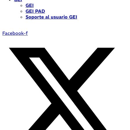
GEI
GEI PAD
Soporte al usuario GEI
Facebook-f