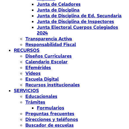
Junta de Celadores
Junta de Disciplina
Junta de Disciplina de Ed. Secundaria
Junta de Disciplina de Inspectores
Junta Electoral Cuerpos Colegiados
2024
Transparencia Activa
Responsabilidad Fiscal
RECURSOS
Diseños Curriculares
Calendario Escolar
Efemérides
Videos
Escuela Digital
Recursos institucionales
SERVICIOS
Educacionales
Trámites
Formularios
Preguntas frecuentes
Direcciones y teléfonos
Buscador de escuelas