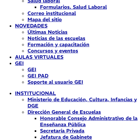
Salud laboral
Formularios. Salud Laboral
Correo institucional
Mapa del sitio
NOVEDADES
Últimas Noticias
Noticias de las escuelas
Formación y capacitación
Concursos y eventos
AULAS VIRTUALES
GEI
GEI
GEI PAD
Soporte al usuario GEI
INSTITUCIONAL
Ministerio de Educación, Cultura, Infancias y
DGE
Dirección General de Escuelas
Honorable Consejo Administrativo de la
Enseñanza Pública
Secretaría Privada
Jefatura de Gabinete