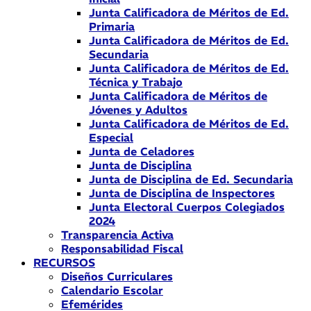
Junta Calificadora de Méritos de Ed.
Primaria
Junta Calificadora de Méritos de Ed.
Secundaria
Junta Calificadora de Méritos de Ed.
Técnica y Trabajo
Junta Calificadora de Méritos de
Jóvenes y Adultos
Junta Calificadora de Méritos de Ed.
Especial
Junta de Celadores
Junta de Disciplina
Junta de Disciplina de Ed. Secundaria
Junta de Disciplina de Inspectores
Junta Electoral Cuerpos Colegiados
2024
Transparencia Activa
Responsabilidad Fiscal
RECURSOS
Diseños Curriculares
Calendario Escolar
Efemérides