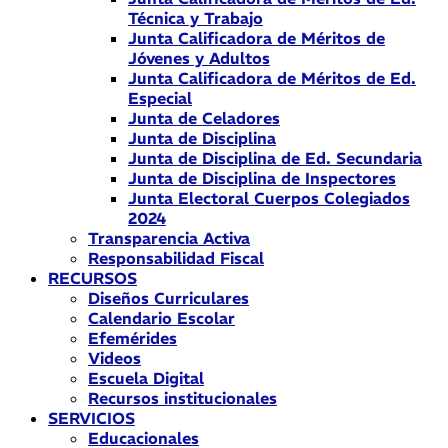
Técnica y Trabajo
Junta Calificadora de Méritos de
Jóvenes y Adultos
Junta Calificadora de Méritos de Ed.
Especial
Junta de Celadores
Junta de Disciplina
Junta de Disciplina de Ed. Secundaria
Junta de Disciplina de Inspectores
Junta Electoral Cuerpos Colegiados
2024
Transparencia Activa
Responsabilidad Fiscal
RECURSOS
Diseños Curriculares
Calendario Escolar
Efemérides
Videos
Escuela Digital
Recursos institucionales
SERVICIOS
Educacionales