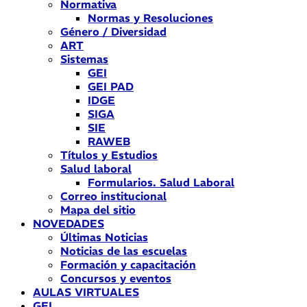
Normativa
Normas y Resoluciones
Género / Diversidad
ART
Sistemas
GEI
GEI PAD
IDGE
SIGA
SIE
RAWEB
Títulos y Estudios
Salud laboral
Formularios. Salud Laboral
Correo institucional
Mapa del sitio
NOVEDADES
Últimas Noticias
Noticias de las escuelas
Formación y capacitación
Concursos y eventos
AULAS VIRTUALES
GEI