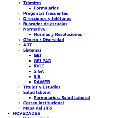
Trámites
Formularios
Preguntas frecuentes
Direcciones y teléfonos
Buscador de escuelas
Normativa
Normas y Resoluciones
Género / Diversidad
ART
Sistemas
GEI
GEI PAD
IDGE
SIGA
SIE
RAWEB
Títulos y Estudios
Salud laboral
Formularios. Salud Laboral
Correo institucional
Mapa del sitio
NOVEDADES