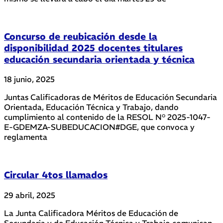
Concurso de reubicación desde la
disponibilidad 2025 docentes titulares
educación secundaria orientada y técnica
18 junio, 2025
Juntas Calificadoras de Méritos de Educación Secundaria
Orientada, Educación Técnica y Trabajo, dando
cumplimiento al contenido de la RESOL N° 2025-1047-
E-GDEMZA-SUBEDUCACION#DGE, que convoca y
reglamenta
Circular 4tos llamados
29 abril, 2025
La Junta Calificadora Méritos de Educación de
Secundaria y de Educación Técnica y Trabajo comunican