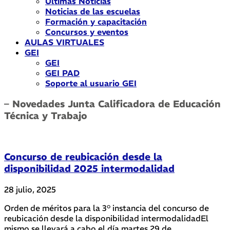
Últimas Noticias
Noticias de las escuelas
Formación y capacitación
Concursos y eventos
AULAS VIRTUALES
GEI
GEI
GEI PAD
Soporte al usuario GEI
– Novedades Junta Calificadora de Educación
Técnica y Trabajo
Concurso de reubicación desde la
disponibilidad 2025 intermodalidad
28 julio, 2025
Orden de méritos para la 3° instancia del concurso de
reubicación desde la disponibilidad intermodalidadEl
mismo se llevará a cabo el día martes 29 de