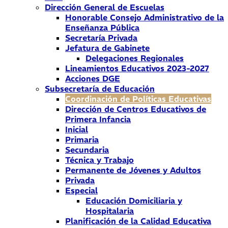
Dirección General de Escuelas
Honorable Consejo Administrativo de la
Enseñanza Pública
Secretaría Privada
Jefatura de Gabinete
Delegaciones Regionales
Lineamientos Educativos 2023-2027
Acciones DGE
Subsecretaría de Educación
Coordinación de Políticas Educativas
Dirección de Centros Educativos de
Primera Infancia
Inicial
Primaria
Secundaria
Técnica y Trabajo
Permanente de Jóvenes y Adultos
Privada
Especial
Educación Domiciliaria y
Hospitalaria
Planificación de la Calidad Educativa