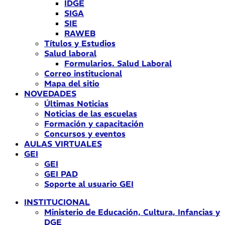
IDGE
SIGA
SIE
RAWEB
Títulos y Estudios
Salud laboral
Formularios. Salud Laboral
Correo institucional
Mapa del sitio
NOVEDADES
Últimas Noticias
Noticias de las escuelas
Formación y capacitación
Concursos y eventos
AULAS VIRTUALES
GEI
GEI
GEI PAD
Soporte al usuario GEI
INSTITUCIONAL
Ministerio de Educación, Cultura, Infancias y
DGE