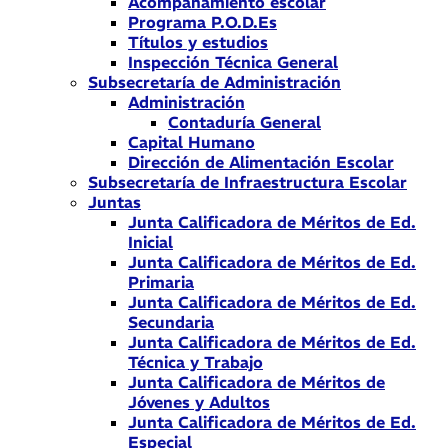
Acompañamiento escolar
Programa P.O.D.Es
Títulos y estudios
Inspección Técnica General
Subsecretaría de Administración
Administración
Contaduría General
Capital Humano
Dirección de Alimentación Escolar
Subsecretaría de Infraestructura Escolar
Juntas
Junta Calificadora de Méritos de Ed.
Inicial
Junta Calificadora de Méritos de Ed.
Primaria
Junta Calificadora de Méritos de Ed.
Secundaria
Junta Calificadora de Méritos de Ed.
Técnica y Trabajo
Junta Calificadora de Méritos de
Jóvenes y Adultos
Junta Calificadora de Méritos de Ed.
Especial