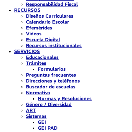
Responsabilidad Fiscal
RECURSOS
Diseños Curriculares
Calendario Escolar
Efemérides
Videos
Escuela Digital
Recursos institucionales
SERVICIOS
Educacionales
Trámites
Formularios
Preguntas frecuentes
Direcciones y teléfonos
Buscador de escuelas
Normativa
Normas y Resoluciones
Género / Diversidad
ART
Sistemas
GEI
GEI PAD