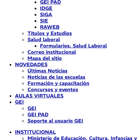
GEI PAD
IDGE
SIGA
SIE
RAWEB
Títulos y Estudios
Salud laboral
Formularios. Salud Laboral
Correo institucional
Mapa del sitio
NOVEDADES
Últimas Noticias
Noticias de las escuelas
Formación y capacitación
Concursos y eventos
AULAS VIRTUALES
GEI
GEI
GEI PAD
Soporte al usuario GEI
INSTITUCIONAL
Ministerio de Educación, Cultura, Infancias y