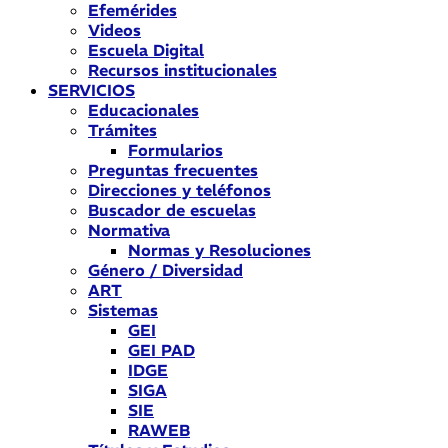
Efemérides
Videos
Escuela Digital
Recursos institucionales
SERVICIOS
Educacionales
Trámites
Formularios
Preguntas frecuentes
Direcciones y teléfonos
Buscador de escuelas
Normativa
Normas y Resoluciones
Género / Diversidad
ART
Sistemas
GEI
GEI PAD
IDGE
SIGA
SIE
RAWEB