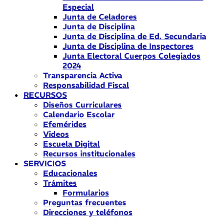
Especial
Junta de Celadores
Junta de Disciplina
Junta de Disciplina de Ed. Secundaria
Junta de Disciplina de Inspectores
Junta Electoral Cuerpos Colegiados
2024
Transparencia Activa
Responsabilidad Fiscal
RECURSOS
Diseños Curriculares
Calendario Escolar
Efemérides
Videos
Escuela Digital
Recursos institucionales
SERVICIOS
Educacionales
Trámites
Formularios
Preguntas frecuentes
Direcciones y teléfonos