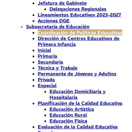
Jefatura de Gabinete
Delegaciones Regionales
Lineamientos Educativos 2023-2027
Acciones DGE
Subsecretaría de Educación
Coordinación de Políticas Educativas
Dirección de Centros Educativos de
Primera Infancia
Inicial
Primaria
Secundaria
Técnica y Trabajo
Permanente de Jóvenes y Adultos
Privada
Especial
Educación Domiciliaria y
Hospitalaria
Planificación de la Calidad Educativa
Educación Artística
Educación Rural
Educación Física
Evaluación de la Calidad Educativa