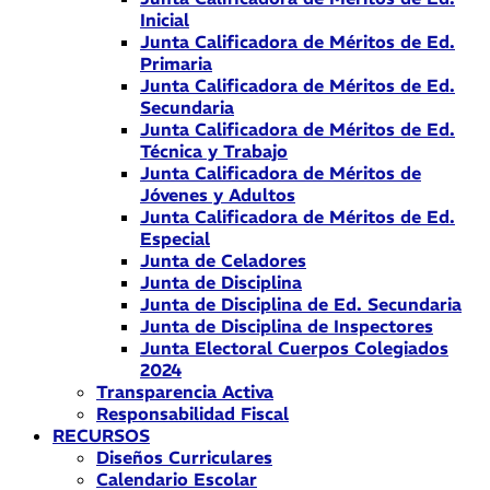
Inicial
Junta Calificadora de Méritos de Ed.
Primaria
Junta Calificadora de Méritos de Ed.
Secundaria
Junta Calificadora de Méritos de Ed.
Técnica y Trabajo
Junta Calificadora de Méritos de
Jóvenes y Adultos
Junta Calificadora de Méritos de Ed.
Especial
Junta de Celadores
Junta de Disciplina
Junta de Disciplina de Ed. Secundaria
Junta de Disciplina de Inspectores
Junta Electoral Cuerpos Colegiados
2024
Transparencia Activa
Responsabilidad Fiscal
RECURSOS
Diseños Curriculares
Calendario Escolar