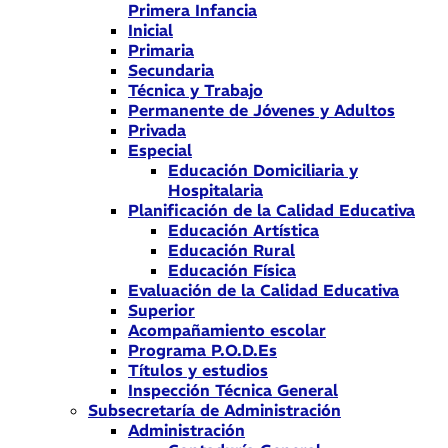
Primera Infancia
Inicial
Primaria
Secundaria
Técnica y Trabajo
Permanente de Jóvenes y Adultos
Privada
Especial
Educación Domiciliaria y
Hospitalaria
Planificación de la Calidad Educativa
Educación Artística
Educación Rural
Educación Física
Evaluación de la Calidad Educativa
Superior
Acompañamiento escolar
Programa P.O.D.Es
Títulos y estudios
Inspección Técnica General
Subsecretaría de Administración
Administración