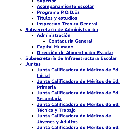
Superior
Acompañamiento escolar
Programa P.O.D.Es
Títulos y estudios
Inspección Técnica General
Subsecretaría de Administración
Administración
Contaduría General
Capital Humano
Dirección de Alimentación Escolar
Subsecretaría de Infraestructura Escolar
Juntas
Junta Calificadora de Méritos de Ed.
Inicial
Junta Calificadora de Méritos de Ed.
Primaria
Junta Calificadora de Méritos de Ed.
Secundaria
Junta Calificadora de Méritos de Ed.
Técnica y Trabajo
Junta Calificadora de Méritos de
Jóvenes y Adultos
Junta Calificadora de Méritos de Ed.