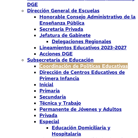
DGE
Dirección General de Escuelas
Honorable Consejo Administrativo de la
Enseñanza Pública
Secretaría Privada
Jefatura de Gabinete
Delegaciones Regionales
Lineamientos Educativos 2023-2027
Acciones DGE
Subsecretaría de Educación
Coordinación de Políticas Educativas
Dirección de Centros Educativos de
Primera Infancia
Inicial
Primaria
Secundaria
Técnica y Trabajo
Permanente de Jóvenes y Adultos
Privada
Especial
Educación Domiciliaria y
Hospitalaria