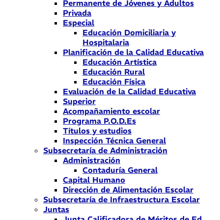
Permanente de Jóvenes y Adultos
Privada
Especial
Educación Domiciliaria y
Hospitalaria
Planificación de la Calidad Educativa
Educación Artística
Educación Rural
Educación Física
Evaluación de la Calidad Educativa
Superior
Acompañamiento escolar
Programa P.O.D.Es
Títulos y estudios
Inspección Técnica General
Subsecretaría de Administración
Administración
Contaduría General
Capital Humano
Dirección de Alimentación Escolar
Subsecretaría de Infraestructura Escolar
Juntas
Junta Calificadora de Méritos de Ed.