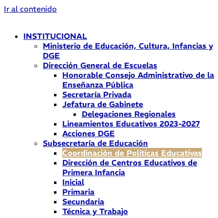
Ir al contenido
INSTITUCIONAL
Ministerio de Educación, Cultura, Infancias y
DGE
Dirección General de Escuelas
Honorable Consejo Administrativo de la
Enseñanza Pública
Secretaría Privada
Jefatura de Gabinete
Delegaciones Regionales
Lineamientos Educativos 2023-2027
Acciones DGE
Subsecretaría de Educación
Coordinación de Políticas Educativas
Dirección de Centros Educativos de
Primera Infancia
Inicial
Primaria
Secundaria
Técnica y Trabajo