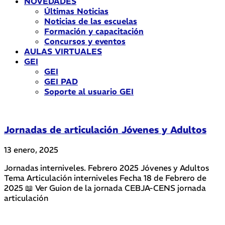
NOVEDADES
Últimas Noticias
Noticias de las escuelas
Formación y capacitación
Concursos y eventos
AULAS VIRTUALES
GEI
GEI
GEI PAD
Soporte al usuario GEI
Jornadas de articulación Jóvenes y Adultos
13 enero, 2025
Jornadas interniveles. Febrero 2025 Jóvenes y Adultos
Tema Articulación interniveles Fecha 18 de Febrero de
2025 📖 Ver Guion de la jornada CEBJA-CENS jornada
articulación