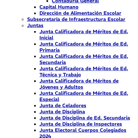
Contaduría General
Capital Humano
Dirección de Alimentación Escolar
Subsecretaría de Infraestructura Escolar
Juntas
Junta Calificadora de Méritos de Ed.
Inicial
Junta Calificadora de Méritos de Ed.
Primaria
Junta Calificadora de Méritos de Ed.
Secundaria
Junta Calificadora de Méritos de Ed.
Técnica y Trabajo
Junta Calificadora de Méritos de
Jóvenes y Adultos
Junta Calificadora de Méritos de Ed.
Especial
Junta de Celadores
Junta de Disciplina
Junta de Disciplina de Ed. Secundaria
Junta de Disciplina de Inspectores
Junta Electoral Cuerpos Colegiados
2024