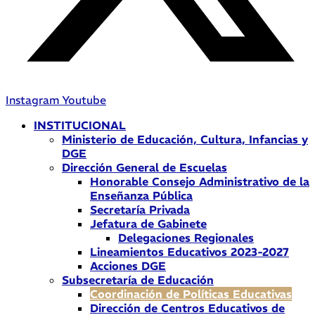
Instagram
Youtube
INSTITUCIONAL
Ministerio de Educación, Cultura, Infancias y
DGE
Dirección General de Escuelas
Honorable Consejo Administrativo de la
Enseñanza Pública
Secretaría Privada
Jefatura de Gabinete
Delegaciones Regionales
Lineamientos Educativos 2023-2027
Acciones DGE
Subsecretaría de Educación
Coordinación de Políticas Educativas
Dirección de Centros Educativos de