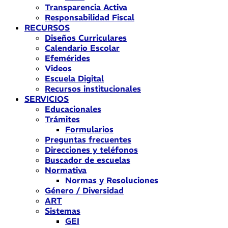
Transparencia Activa
Responsabilidad Fiscal
RECURSOS
Diseños Curriculares
Calendario Escolar
Efemérides
Videos
Escuela Digital
Recursos institucionales
SERVICIOS
Educacionales
Trámites
Formularios
Preguntas frecuentes
Direcciones y teléfonos
Buscador de escuelas
Normativa
Normas y Resoluciones
Género / Diversidad
ART
Sistemas
GEI