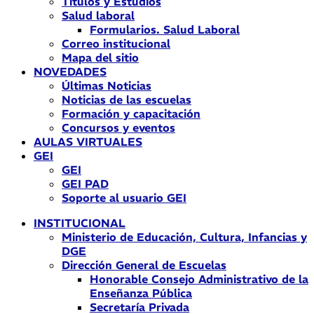
Títulos y Estudios
Salud laboral
Formularios. Salud Laboral
Correo institucional
Mapa del sitio
NOVEDADES
Últimas Noticias
Noticias de las escuelas
Formación y capacitación
Concursos y eventos
AULAS VIRTUALES
GEI
GEI
GEI PAD
Soporte al usuario GEI
INSTITUCIONAL
Ministerio de Educación, Cultura, Infancias y
DGE
Dirección General de Escuelas
Honorable Consejo Administrativo de la
Enseñanza Pública
Secretaría Privada