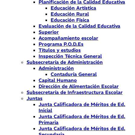
Planificación de la Calidad Educativa
Educación Artística
Educación Rural
Educación Física
Evaluación de la Calidad Educativa
Superior
Acompañamiento escolar
Programa P.O.D.Es
Títulos y estudios
Inspección Técnica General
Subsecretaría de Administración
Administración
Contaduría General
Capital Humano
Dirección de Alimentación Escolar
Subsecretaría de Infraestructura Escolar
Juntas
Junta Calificadora de Méritos de Ed.
Inicial
Junta Calificadora de Méritos de Ed.
Primaria
Junta Calificadora de Méritos de Ed.
Secundaria