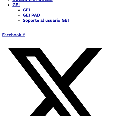
GEI
GEI
GEI PAD
Soporte al usuario GEI
Facebook-f