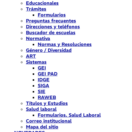
Educacionales
Trámites
Formularios
Preguntas frecuentes
Direcciones y teléfonos
Buscador de escuelas
Normativa
Normas y Resoluciones
Género / Diversidad
ART
Sistemas
GEI
GEI PAD
IDGE
SIGA
SIE
RAWEB
Títulos y Estudios
Salud laboral
Formularios. Salud Laboral
Correo institucional
Mapa del sitio