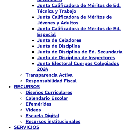
Junta Calificadora de Méritos de Ed.
Técnica y Trabajo
Junta Calificadora de Méritos de
Jóvenes y Adultos
Junta Calificadora de Méritos de Ed.
Especial
Junta de Celadores
Junta de Disciplina
Junta de Disciplina de Ed. Secundaria
Junta de Disciplina de Inspectores
Junta Electoral Cuerpos Colegiados
2024
Transparencia Activa
Responsabilidad Fiscal
RECURSOS
Diseños Curriculares
Calendario Escolar
Efemérides
Videos
Escuela Digital
Recursos institucionales
SERVICIOS