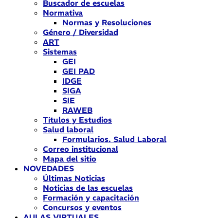
Buscador de escuelas
Normativa
Normas y Resoluciones
Género / Diversidad
ART
Sistemas
GEI
GEI PAD
IDGE
SIGA
SIE
RAWEB
Títulos y Estudios
Salud laboral
Formularios. Salud Laboral
Correo institucional
Mapa del sitio
NOVEDADES
Últimas Noticias
Noticias de las escuelas
Formación y capacitación
Concursos y eventos
AULAS VIRTUALES