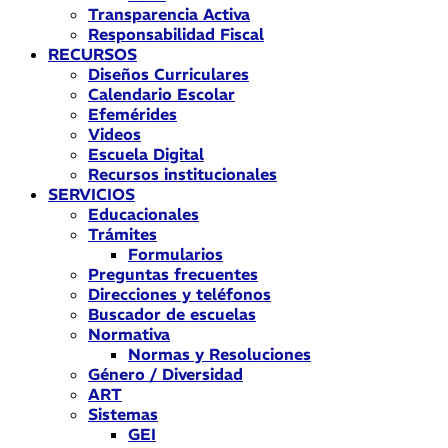
Transparencia Activa
Responsabilidad Fiscal
RECURSOS
Diseños Curriculares
Calendario Escolar
Efemérides
Videos
Escuela Digital
Recursos institucionales
SERVICIOS
Educacionales
Trámites
Formularios
Preguntas frecuentes
Direcciones y teléfonos
Buscador de escuelas
Normativa
Normas y Resoluciones
Género / Diversidad
ART
Sistemas
GEI