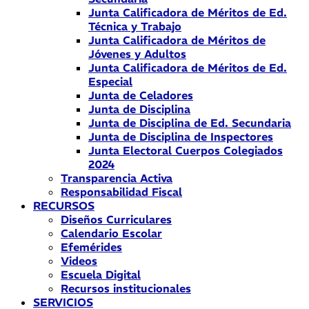
Junta Calificadora de Méritos de Ed.
Técnica y Trabajo
Junta Calificadora de Méritos de
Jóvenes y Adultos
Junta Calificadora de Méritos de Ed.
Especial
Junta de Celadores
Junta de Disciplina
Junta de Disciplina de Ed. Secundaria
Junta de Disciplina de Inspectores
Junta Electoral Cuerpos Colegiados
2024
Transparencia Activa
Responsabilidad Fiscal
RECURSOS
Diseños Curriculares
Calendario Escolar
Efemérides
Videos
Escuela Digital
Recursos institucionales
SERVICIOS