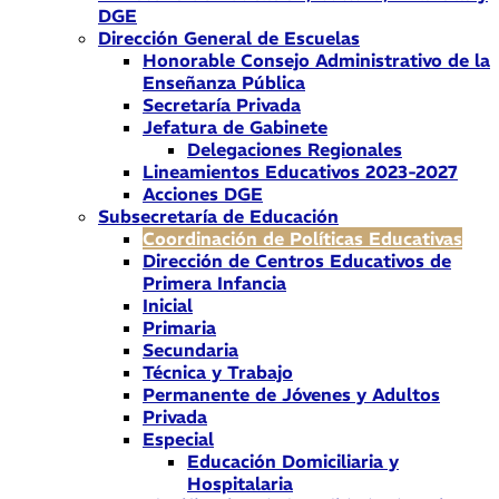
DGE
Dirección General de Escuelas
Honorable Consejo Administrativo de la
Enseñanza Pública
Secretaría Privada
Jefatura de Gabinete
Delegaciones Regionales
Lineamientos Educativos 2023-2027
Acciones DGE
Subsecretaría de Educación
Coordinación de Políticas Educativas
Dirección de Centros Educativos de
Primera Infancia
Inicial
Primaria
Secundaria
Técnica y Trabajo
Permanente de Jóvenes y Adultos
Privada
Especial
Educación Domiciliaria y
Hospitalaria