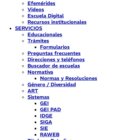
Efemérides
Videos
Escuela Digital
Recursos institucionales
SERVICIOS
Educacionales
Trámites
Formularios
Preguntas frecuentes
Direcciones y teléfonos
Buscador de escuelas
Normativa
Normas y Resoluciones
Género / Diversidad
ART
Sistemas
GEI
GEI PAD
IDGE
SIGA
SIE
RAWEB