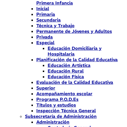
Primera Infancia
Inicial
Primaria
Secundaria
Técnica y Trabajo
Permanente de Jóvenes y Adultos
Privada
Especial
Educación Domiciliaria y
Hospitalaria
Planificación de la Calidad Educativa
Educación Artística
Educación Rural
Educación Física
Evaluación de la Calidad Educativa
Superior
Acompañamiento escolar
Programa P.O.D.Es
Títulos y estudios
Inspección Técnica General
Subsecretaría de Administración
Administración