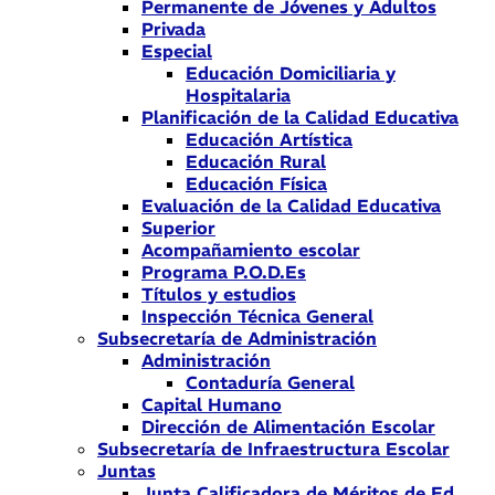
Permanente de Jóvenes y Adultos
Privada
Especial
Educación Domiciliaria y
Hospitalaria
Planificación de la Calidad Educativa
Educación Artística
Educación Rural
Educación Física
Evaluación de la Calidad Educativa
Superior
Acompañamiento escolar
Programa P.O.D.Es
Títulos y estudios
Inspección Técnica General
Subsecretaría de Administración
Administración
Contaduría General
Capital Humano
Dirección de Alimentación Escolar
Subsecretaría de Infraestructura Escolar
Juntas
Junta Calificadora de Méritos de Ed.