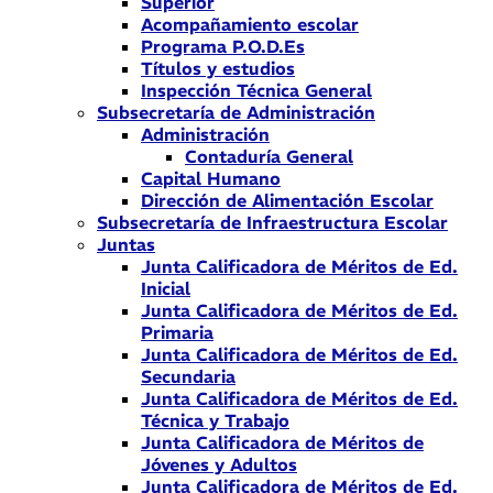
Superior
Acompañamiento escolar
Programa P.O.D.Es
Títulos y estudios
Inspección Técnica General
Subsecretaría de Administración
Administración
Contaduría General
Capital Humano
Dirección de Alimentación Escolar
Subsecretaría de Infraestructura Escolar
Juntas
Junta Calificadora de Méritos de Ed.
Inicial
Junta Calificadora de Méritos de Ed.
Primaria
Junta Calificadora de Méritos de Ed.
Secundaria
Junta Calificadora de Méritos de Ed.
Técnica y Trabajo
Junta Calificadora de Méritos de
Jóvenes y Adultos
Junta Calificadora de Méritos de Ed.