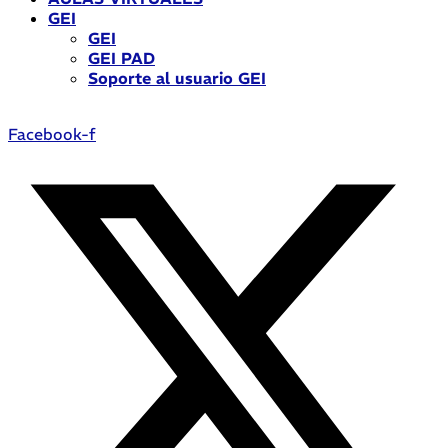
GEI
GEI
GEI PAD
Soporte al usuario GEI
Facebook-f