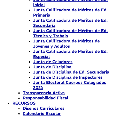
Inicial
Junta Calificadora de Méritos de Ed.
Primaria
Junta Calificadora de Méritos de Ed.
Secundaria
Junta Calificadora de Méritos de Ed.
Técnica y Trabajo
Junta Calificadora de Méritos de
Jóvenes y Adultos
Junta Calificadora de Méritos de Ed.
Especial
Junta de Celadores
Junta de Disciplina
Junta de Disciplina de Ed. Secundaria
Junta de Disciplina de Inspectores
Junta Electoral Cuerpos Colegiados
2024
Transparencia Activa
Responsabilidad Fiscal
RECURSOS
Diseños Curriculares
Calendario Escolar