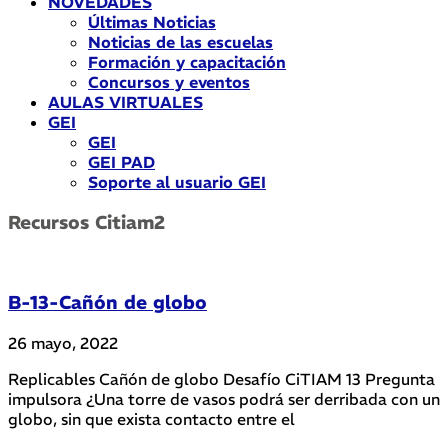
NOVEDADES
Últimas Noticias
Noticias de las escuelas
Formación y capacitación
Concursos y eventos
AULAS VIRTUALES
GEI
GEI
GEI PAD
Soporte al usuario GEI
Recursos Citiam2
B-13-Cañón de globo
26 mayo, 2022
Replicables Cañón de globo Desafío CiTIAM 13 Pregunta
impulsora ¿Una torre de vasos podrá ser derribada con un
globo, sin que exista contacto entre el