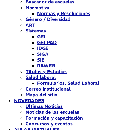
Buscador de escuelas
Normativa
Normas y Resoluciones
Género / Diversidad
ART
Sistemas
GEI
GEI PAD
IDGE
SIGA
SIE
RAWEB
Títulos y Estudios
Salud laboral
Formularios. Salud Laboral
Correo institucional
Mapa del sitio
NOVEDADES
Últimas Noticias
Noticias de las escuelas
Formación y capacitación
Concursos y eventos
AULAS VIRTUALES