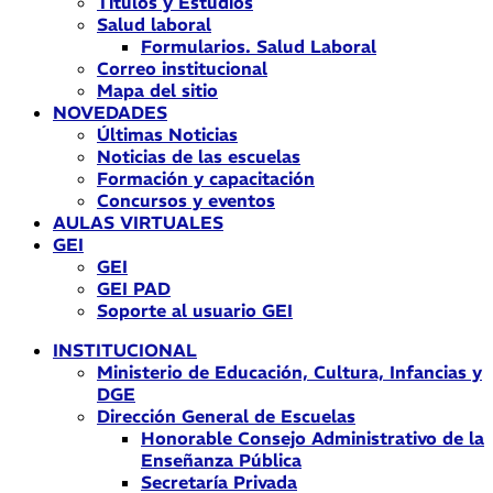
Títulos y Estudios
Salud laboral
Formularios. Salud Laboral
Correo institucional
Mapa del sitio
NOVEDADES
Últimas Noticias
Noticias de las escuelas
Formación y capacitación
Concursos y eventos
AULAS VIRTUALES
GEI
GEI
GEI PAD
Soporte al usuario GEI
INSTITUCIONAL
Ministerio de Educación, Cultura, Infancias y
DGE
Dirección General de Escuelas
Honorable Consejo Administrativo de la
Enseñanza Pública
Secretaría Privada