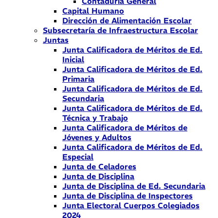
Contaduría General
Capital Humano
Dirección de Alimentación Escolar
Subsecretaría de Infraestructura Escolar
Juntas
Junta Calificadora de Méritos de Ed.
Inicial
Junta Calificadora de Méritos de Ed.
Primaria
Junta Calificadora de Méritos de Ed.
Secundaria
Junta Calificadora de Méritos de Ed.
Técnica y Trabajo
Junta Calificadora de Méritos de
Jóvenes y Adultos
Junta Calificadora de Méritos de Ed.
Especial
Junta de Celadores
Junta de Disciplina
Junta de Disciplina de Ed. Secundaria
Junta de Disciplina de Inspectores
Junta Electoral Cuerpos Colegiados
2024