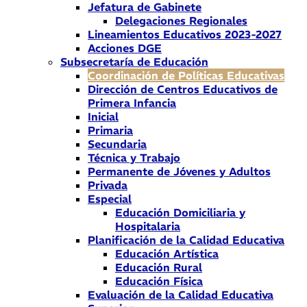
Jefatura de Gabinete
Delegaciones Regionales
Lineamientos Educativos 2023-2027
Acciones DGE
Subsecretaría de Educación
Coordinación de Políticas Educativas
Dirección de Centros Educativos de
Primera Infancia
Inicial
Primaria
Secundaria
Técnica y Trabajo
Permanente de Jóvenes y Adultos
Privada
Especial
Educación Domiciliaria y
Hospitalaria
Planificación de la Calidad Educativa
Educación Artística
Educación Rural
Educación Física
Evaluación de la Calidad Educativa