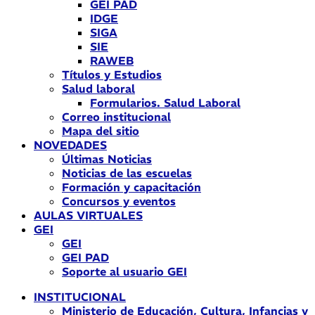
GEI PAD
IDGE
SIGA
SIE
RAWEB
Títulos y Estudios
Salud laboral
Formularios. Salud Laboral
Correo institucional
Mapa del sitio
NOVEDADES
Últimas Noticias
Noticias de las escuelas
Formación y capacitación
Concursos y eventos
AULAS VIRTUALES
GEI
GEI
GEI PAD
Soporte al usuario GEI
INSTITUCIONAL
Ministerio de Educación, Cultura, Infancias y