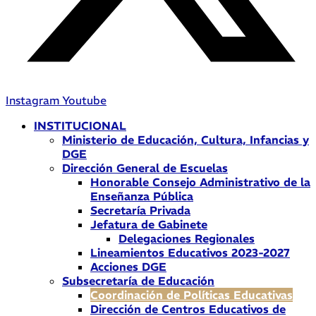
Instagram
Youtube
INSTITUCIONAL
Ministerio de Educación, Cultura, Infancias y
DGE
Dirección General de Escuelas
Honorable Consejo Administrativo de la
Enseñanza Pública
Secretaría Privada
Jefatura de Gabinete
Delegaciones Regionales
Lineamientos Educativos 2023-2027
Acciones DGE
Subsecretaría de Educación
Coordinación de Políticas Educativas
Dirección de Centros Educativos de