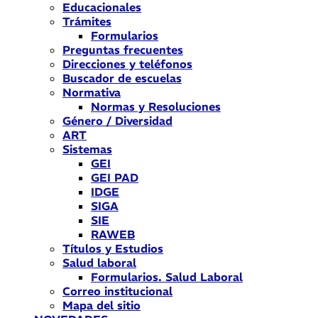
Educacionales
Trámites
Formularios
Preguntas frecuentes
Direcciones y teléfonos
Buscador de escuelas
Normativa
Normas y Resoluciones
Género / Diversidad
ART
Sistemas
GEI
GEI PAD
IDGE
SIGA
SIE
RAWEB
Títulos y Estudios
Salud laboral
Formularios. Salud Laboral
Correo institucional
Mapa del sitio