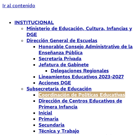
Ir al contenido
INSTITUCIONAL
Ministerio de Educación, Cultura, Infancias y
DGE
Dirección General de Escuelas
Honorable Consejo Administrativo de la
Enseñanza Pública
Secretaría Privada
Jefatura de Gabinete
Delegaciones Regionales
Lineamientos Educativos 2023-2027
Acciones DGE
Subsecretaría de Educación
Coordinación de Políticas Educativas
Dirección de Centros Educativos de
Primera Infancia
Inicial
Primaria
Secundaria
Técnica y Trabajo