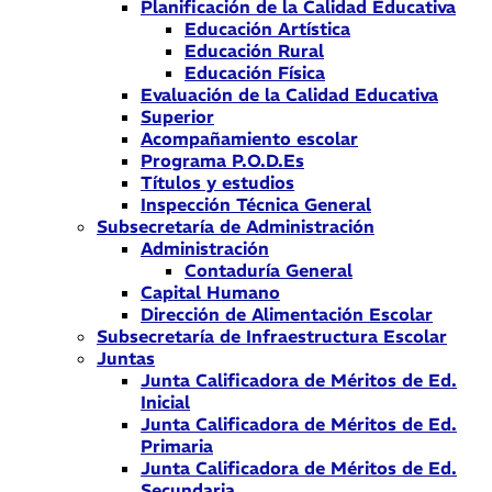
Planificación de la Calidad Educativa
Educación Artística
Educación Rural
Educación Física
Evaluación de la Calidad Educativa
Superior
Acompañamiento escolar
Programa P.O.D.Es
Títulos y estudios
Inspección Técnica General
Subsecretaría de Administración
Administración
Contaduría General
Capital Humano
Dirección de Alimentación Escolar
Subsecretaría de Infraestructura Escolar
Juntas
Junta Calificadora de Méritos de Ed.
Inicial
Junta Calificadora de Méritos de Ed.
Primaria
Junta Calificadora de Méritos de Ed.
Secundaria