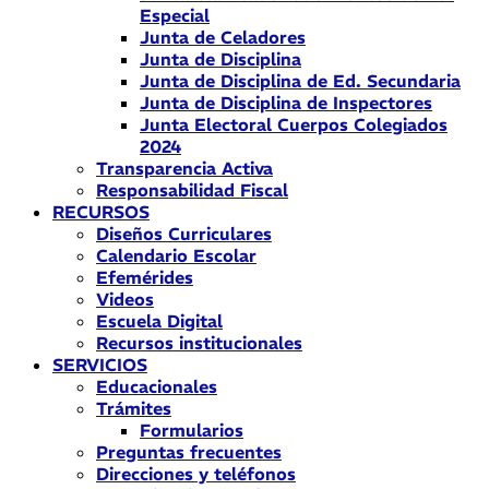
Especial
Junta de Celadores
Junta de Disciplina
Junta de Disciplina de Ed. Secundaria
Junta de Disciplina de Inspectores
Junta Electoral Cuerpos Colegiados
2024
Transparencia Activa
Responsabilidad Fiscal
RECURSOS
Diseños Curriculares
Calendario Escolar
Efemérides
Videos
Escuela Digital
Recursos institucionales
SERVICIOS
Educacionales
Trámites
Formularios
Preguntas frecuentes
Direcciones y teléfonos