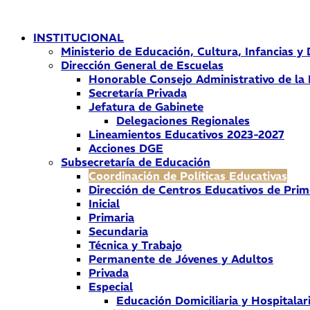
Ir
al
INSTITUCIONAL
contenido
Ministerio de Educación, Cultura, Infancias y
Dirección General de Escuelas
Honorable Consejo Administrativo de la
Secretaría Privada
Jefatura de Gabinete
Delegaciones Regionales
Lineamientos Educativos 2023-2027
Acciones DGE
Subsecretaría de Educación
Coordinación de Políticas Educativas
Dirección de Centros Educativos de Prim
Inicial
Primaria
Secundaria
Técnica y Trabajo
Permanente de Jóvenes y Adultos
Privada
Especial
Educación Domiciliaria y Hospitalar