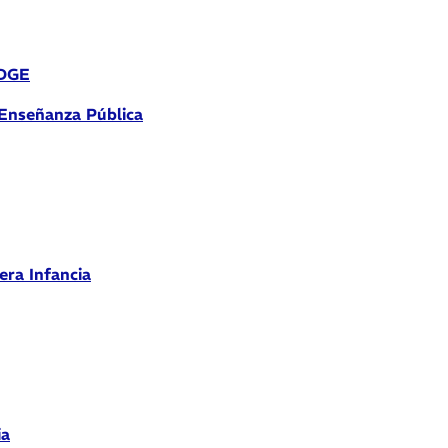
 DGE
 Enseñanza Pública
era Infancia
ia