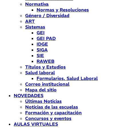
Normativa
Normas y Resoluciones
Género / Diversidad
ART
Sistemas
GEI
GEI PAD
IDGE
SIGA
SIE
RAWEB
Títulos y Estudios
Salud laboral
Formularios. Salud Laboral
Correo institucional
Mapa del sitio
NOVEDADES
Últimas Noticias
Noticias de las escuelas
Formación y capacitación
Concursos y eventos
AULAS VIRTUALES