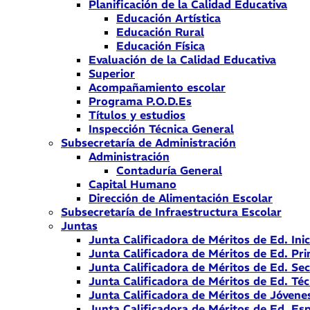
Planificación de la Calidad Educativa
Educación Artística
Educación Rural
Educación Física
Evaluación de la Calidad Educativa
Superior
Acompañamiento escolar
Programa P.O.D.Es
Títulos y estudios
Inspección Técnica General
Subsecretaría de Administración
Administración
Contaduría General
Capital Humano
Dirección de Alimentación Escolar
Subsecretaría de Infraestructura Escolar
Juntas
Junta Calificadora de Méritos de Ed. Inic
Junta Calificadora de Méritos de Ed. Pri
Junta Calificadora de Méritos de Ed. Se
Junta Calificadora de Méritos de Ed. Téc
Junta Calificadora de Méritos de Jóvene
Junta Calificadora de Méritos de Ed. Esp