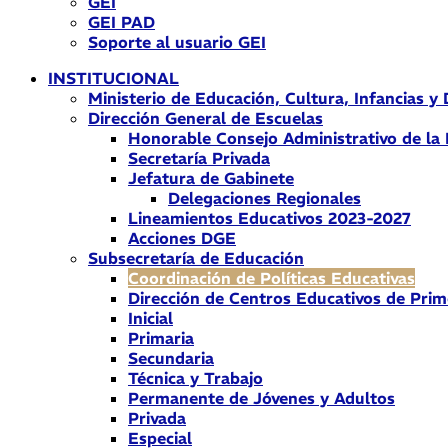
GEI
GEI PAD
Soporte al usuario GEI
INSTITUCIONAL
Ministerio de Educación, Cultura, Infancias y
Dirección General de Escuelas
Honorable Consejo Administrativo de la
Secretaría Privada
Jefatura de Gabinete
Delegaciones Regionales
Lineamientos Educativos 2023-2027
Acciones DGE
Subsecretaría de Educación
Coordinación de Políticas Educativas
Dirección de Centros Educativos de Prim
Inicial
Primaria
Secundaria
Técnica y Trabajo
Permanente de Jóvenes y Adultos
Privada
Especial