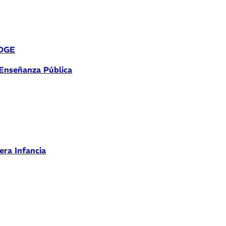
 DGE
 Enseñanza Pública
era Infancia