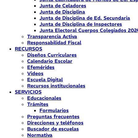
Junta de Celadores
Junta de Disciplina
Junta de Disciplina de Ed. Secundaria
Junta de Disciplina de Inspectores
Junta Electoral Cuerpos Colegiados 202
Transparencia Activa
Responsabilidad Fiscal
RECURSOS
Diseños Curriculares
Calendario Escolar
Efemérides
Videos
Escuela Digital
Recursos institucionales
SERVICIOS
Educacionales
Trámites
Formularios
Preguntas frecuentes
Direcciones y teléfonos
Buscador de escuelas
Normativa