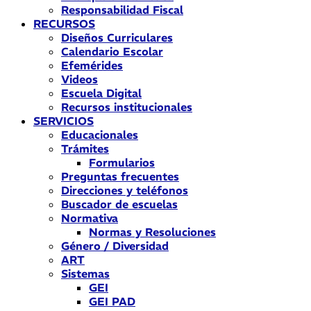
Responsabilidad Fiscal
RECURSOS
Diseños Curriculares
Calendario Escolar
Efemérides
Videos
Escuela Digital
Recursos institucionales
SERVICIOS
Educacionales
Trámites
Formularios
Preguntas frecuentes
Direcciones y teléfonos
Buscador de escuelas
Normativa
Normas y Resoluciones
Género / Diversidad
ART
Sistemas
GEI
GEI PAD