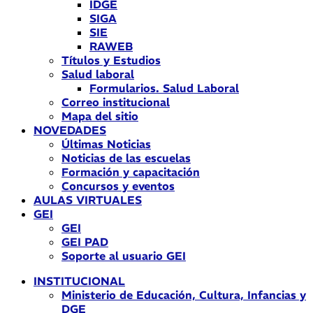
IDGE
SIGA
SIE
RAWEB
Títulos y Estudios
Salud laboral
Formularios. Salud Laboral
Correo institucional
Mapa del sitio
NOVEDADES
Últimas Noticias
Noticias de las escuelas
Formación y capacitación
Concursos y eventos
AULAS VIRTUALES
GEI
GEI
GEI PAD
Soporte al usuario GEI
INSTITUCIONAL
Ministerio de Educación, Cultura, Infancias y
DGE