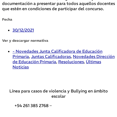
documentación a presentar para todos aquellos docentes
que estén en condiciones de participar del concurso.
Fecha
30/12/2021
Ver y descargar normativa
- Novedades Junta Calificadora de Educación
Primaria
,
Juntas Calificadoras
,
Novedades Dirección
de Educación Primaria
,
Resoluciones
,
Últimas
Noticias
Línea para casos de violencia y Bullying en ámbito
escolar
+54 261 385 2768 –
Teléfonos de interés DGE