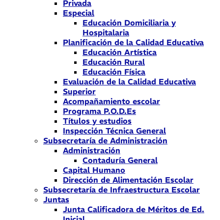
Privada
Especial
Educación Domiciliaria y
Hospitalaria
Planificación de la Calidad Educativa
Educación Artística
Educación Rural
Educación Física
Evaluación de la Calidad Educativa
Superior
Acompañamiento escolar
Programa P.O.D.Es
Títulos y estudios
Inspección Técnica General
Subsecretaría de Administración
Administración
Contaduría General
Capital Humano
Dirección de Alimentación Escolar
Subsecretaría de Infraestructura Escolar
Juntas
Junta Calificadora de Méritos de Ed.
Inicial