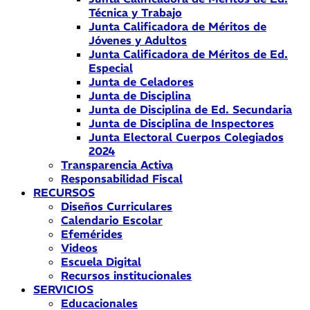
Técnica y Trabajo
Junta Calificadora de Méritos de
Jóvenes y Adultos
Junta Calificadora de Méritos de Ed.
Especial
Junta de Celadores
Junta de Disciplina
Junta de Disciplina de Ed. Secundaria
Junta de Disciplina de Inspectores
Junta Electoral Cuerpos Colegiados
2024
Transparencia Activa
Responsabilidad Fiscal
RECURSOS
Diseños Curriculares
Calendario Escolar
Efemérides
Videos
Escuela Digital
Recursos institucionales
SERVICIOS
Educacionales