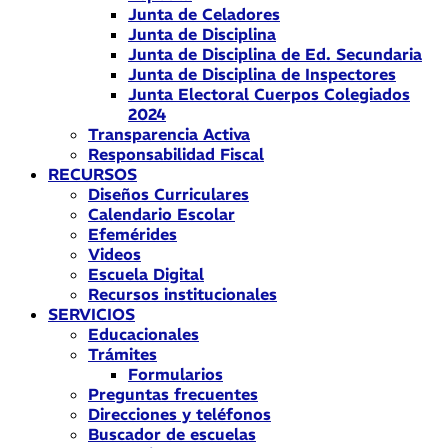
Junta de Celadores
Junta de Disciplina
Junta de Disciplina de Ed. Secundaria
Junta de Disciplina de Inspectores
Junta Electoral Cuerpos Colegiados
2024
Transparencia Activa
Responsabilidad Fiscal
RECURSOS
Diseños Curriculares
Calendario Escolar
Efemérides
Videos
Escuela Digital
Recursos institucionales
SERVICIOS
Educacionales
Trámites
Formularios
Preguntas frecuentes
Direcciones y teléfonos
Buscador de escuelas