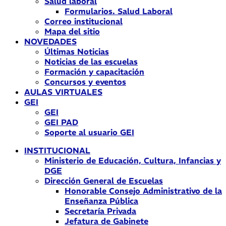
Salud laboral
Formularios. Salud Laboral
Correo institucional
Mapa del sitio
NOVEDADES
Últimas Noticias
Noticias de las escuelas
Formación y capacitación
Concursos y eventos
AULAS VIRTUALES
GEI
GEI
GEI PAD
Soporte al usuario GEI
INSTITUCIONAL
Ministerio de Educación, Cultura, Infancias y
DGE
Dirección General de Escuelas
Honorable Consejo Administrativo de la
Enseñanza Pública
Secretaría Privada
Jefatura de Gabinete