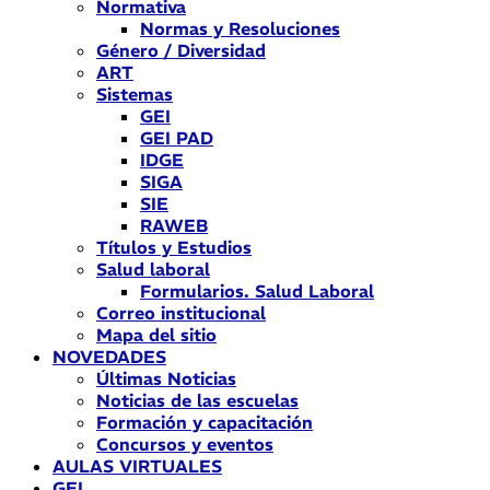
Normativa
Normas y Resoluciones
Género / Diversidad
ART
Sistemas
GEI
GEI PAD
IDGE
SIGA
SIE
RAWEB
Títulos y Estudios
Salud laboral
Formularios. Salud Laboral
Correo institucional
Mapa del sitio
NOVEDADES
Últimas Noticias
Noticias de las escuelas
Formación y capacitación
Concursos y eventos
AULAS VIRTUALES
GEI