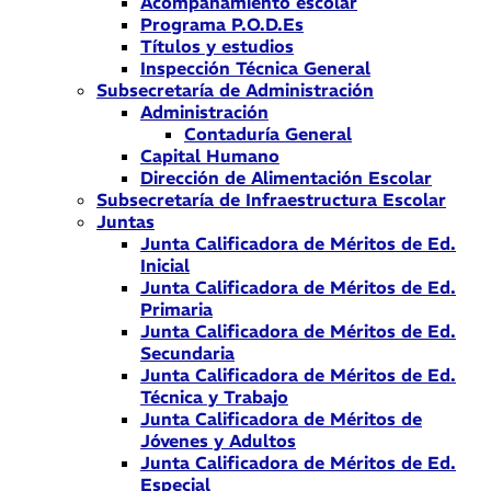
Acompañamiento escolar
Programa P.O.D.Es
Títulos y estudios
Inspección Técnica General
Subsecretaría de Administración
Administración
Contaduría General
Capital Humano
Dirección de Alimentación Escolar
Subsecretaría de Infraestructura Escolar
Juntas
Junta Calificadora de Méritos de Ed.
Inicial
Junta Calificadora de Méritos de Ed.
Primaria
Junta Calificadora de Méritos de Ed.
Secundaria
Junta Calificadora de Méritos de Ed.
Técnica y Trabajo
Junta Calificadora de Méritos de
Jóvenes y Adultos
Junta Calificadora de Méritos de Ed.
Especial