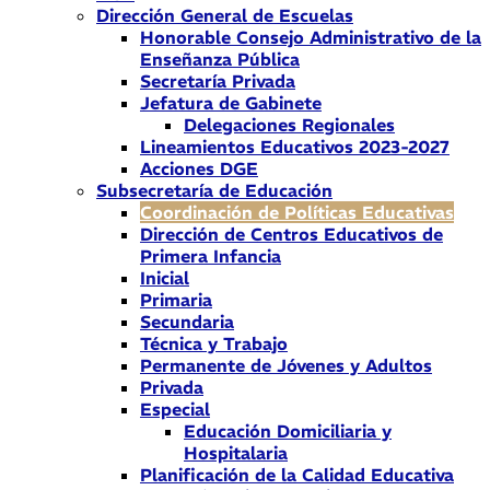
Dirección General de Escuelas
Honorable Consejo Administrativo de la
Enseñanza Pública
Secretaría Privada
Jefatura de Gabinete
Delegaciones Regionales
Lineamientos Educativos 2023-2027
Acciones DGE
Subsecretaría de Educación
Coordinación de Políticas Educativas
Dirección de Centros Educativos de
Primera Infancia
Inicial
Primaria
Secundaria
Técnica y Trabajo
Permanente de Jóvenes y Adultos
Privada
Especial
Educación Domiciliaria y
Hospitalaria
Planificación de la Calidad Educativa