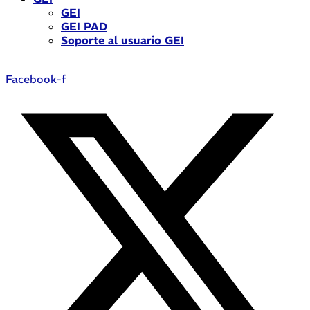
GEI
GEI PAD
Soporte al usuario GEI
Facebook-f