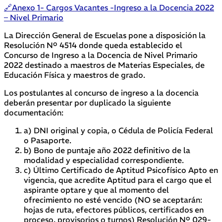
🔗Anexo 1- Cargos Vacantes -Ingreso a la Docencia 2022
– Nivel Primario
La Dirección General de Escuelas pone a disposición la
Resolución Nº 4514 donde queda establecido el
Concurso de Ingreso a la Docencia de Nivel Primario
2022 destinado a maestros de Materias Especiales, de
Educación Física y maestros de grado.
Los postulantes al concurso de ingreso a la docencia
deberán presentar por duplicado la siguiente
documentación:
a) DNI original y copia, o Cédula de Policía Federal
o Pasaporte.
b) Bono de puntaje año 2022 definitivo de la
modalidad y especialidad correspondiente.
c) Último Certificado de Aptitud Psicofísico Apto en
vigencia, que acredite Aptitud para el cargo que el
aspirante optare y que al momento del
ofrecimiento no esté vencido (NO se aceptarán:
hojas de ruta, efectores públicos, certificados en
proceso, provisorios o turnos) Resolución Nº 029-