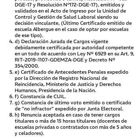
DGE-17 y Resolución N°172-DGE-17), emitidos y
validados en el Acto de Ingreso por la Unidad de
Control y Gestión de Salud Laboral siendo su
decisión vinculante, (Último Certificado emitido de
escuela Albergue en el caso de optar por escuelas
de ese tipo).
d) Declaración Jurada de Cargos vigente
debidamente certificada por autoridad competente
en un todo de acuerdo con Ley Nº 6929 en su Art. 9,
RIT-2019-1107-GDEMZA-DGE y Decreto Nº
354/2000.
e) Certificado de Antecedentes Penales expedido
por la Dirección de Registro Nacional de
Reincidencia, Ministerio de Justicia y Derechos
Humanos, Presidencia de la Nación.
f) Constancia de CUIL.
g) Constancia de último voto emitido o certificado
de “no infractor” expedido por Junta Electoral.
h) Renuncia aceptada en caso de tener cargos
titulares o más de 15 horas titulares (docentes de
escuelas privadas o contratados con más de 5 años
y celadores).