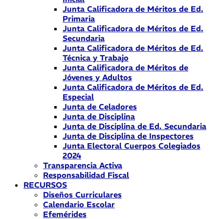
Junta Calificadora de Méritos de Ed.
Primaria
Junta Calificadora de Méritos de Ed.
Secundaria
Junta Calificadora de Méritos de Ed.
Técnica y Trabajo
Junta Calificadora de Méritos de
Jóvenes y Adultos
Junta Calificadora de Méritos de Ed.
Especial
Junta de Celadores
Junta de Disciplina
Junta de Disciplina de Ed. Secundaria
Junta de Disciplina de Inspectores
Junta Electoral Cuerpos Colegiados
2024
Transparencia Activa
Responsabilidad Fiscal
RECURSOS
Diseños Curriculares
Calendario Escolar
Efemérides