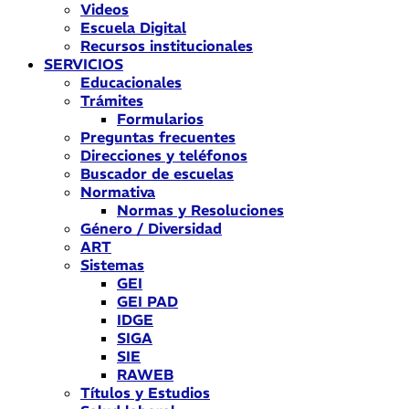
Videos
Escuela Digital
Recursos institucionales
SERVICIOS
Educacionales
Trámites
Formularios
Preguntas frecuentes
Direcciones y teléfonos
Buscador de escuelas
Normativa
Normas y Resoluciones
Género / Diversidad
ART
Sistemas
GEI
GEI PAD
IDGE
SIGA
SIE
RAWEB
Títulos y Estudios