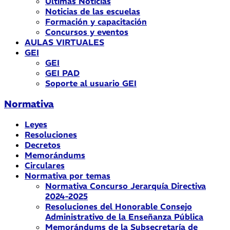
Últimas Noticias
Noticias de las escuelas
Formación y capacitación
Concursos y eventos
AULAS VIRTUALES
GEI
GEI
GEI PAD
Soporte al usuario GEI
Normativa
Leyes
Resoluciones
Decretos
Memorándums
Circulares
Normativa por temas
Normativa Concurso Jerarquía Directiva
2024-2025
Resoluciones del Honorable Consejo
Administrativo de la Enseñanza Pública
Memorándums de la Subsecretaría de