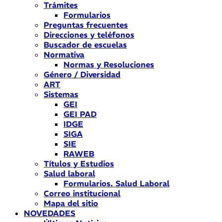
Trámites
Formularios
Preguntas frecuentes
Direcciones y teléfonos
Buscador de escuelas
Normativa
Normas y Resoluciones
Género / Diversidad
ART
Sistemas
GEI
GEI PAD
IDGE
SIGA
SIE
RAWEB
Títulos y Estudios
Salud laboral
Formularios. Salud Laboral
Correo institucional
Mapa del sitio
NOVEDADES