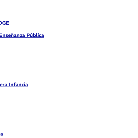
 DGE
 Enseñanza Pública
era Infancia
ia