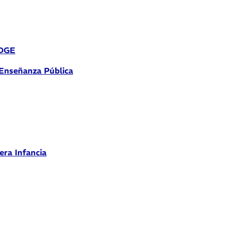
 DGE
 Enseñanza Pública
era Infancia