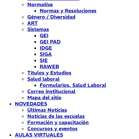
Normativa
Normas y Resoluciones
Género / Diversidad
ART
Sistemas
GEI
GEI PAD
IDGE
SIGA
SIE
RAWEB
Títulos y Estudios
Salud laboral
Formularios. Salud Laboral
Correo institucional
Mapa del sitio
NOVEDADES
Últimas Noticias
Noticias de las escuelas
Formación y capacitación
Concursos y eventos
AULAS VIRTUALES