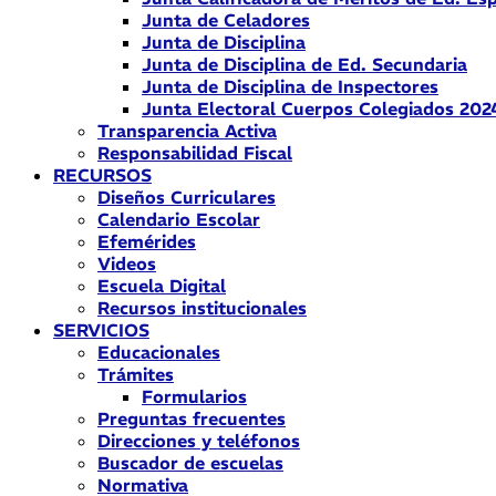
Junta de Celadores
Junta de Disciplina
Junta de Disciplina de Ed. Secundaria
Junta de Disciplina de Inspectores
Junta Electoral Cuerpos Colegiados 202
Transparencia Activa
Responsabilidad Fiscal
RECURSOS
Diseños Curriculares
Calendario Escolar
Efemérides
Videos
Escuela Digital
Recursos institucionales
SERVICIOS
Educacionales
Trámites
Formularios
Preguntas frecuentes
Direcciones y teléfonos
Buscador de escuelas
Normativa