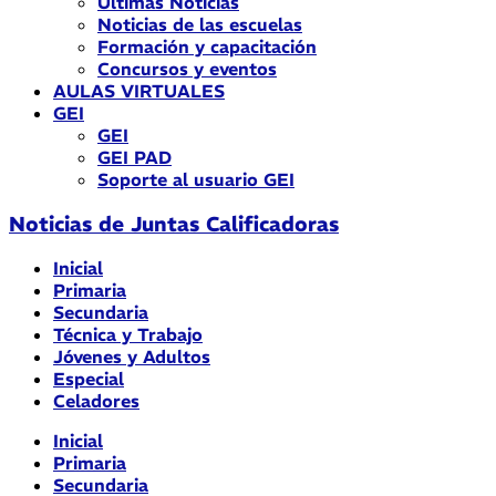
Últimas Noticias
Noticias de las escuelas
Formación y capacitación
Concursos y eventos
AULAS VIRTUALES
GEI
GEI
GEI PAD
Soporte al usuario GEI
Noticias de Juntas Calificadoras
Inicial
Primaria
Secundaria
Técnica y Trabajo
Jóvenes y Adultos
Especial
Celadores
Inicial
Primaria
Secundaria