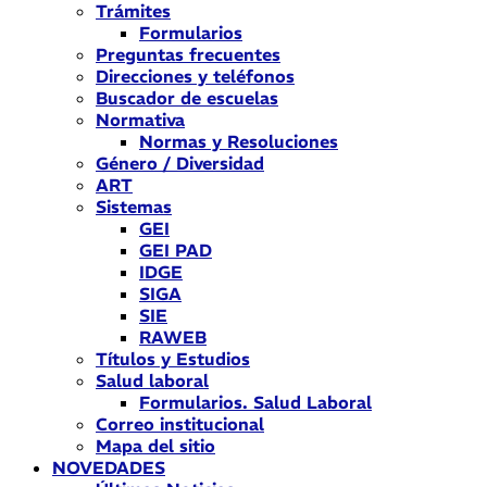
Trámites
Formularios
Preguntas frecuentes
Direcciones y teléfonos
Buscador de escuelas
Normativa
Normas y Resoluciones
Género / Diversidad
ART
Sistemas
GEI
GEI PAD
IDGE
SIGA
SIE
RAWEB
Títulos y Estudios
Salud laboral
Formularios. Salud Laboral
Correo institucional
Mapa del sitio
NOVEDADES