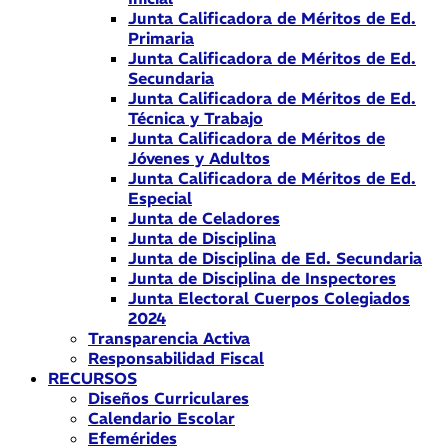
Junta Calificadora de Méritos de Ed.
Primaria
Junta Calificadora de Méritos de Ed.
Secundaria
Junta Calificadora de Méritos de Ed.
Técnica y Trabajo
Junta Calificadora de Méritos de
Jóvenes y Adultos
Junta Calificadora de Méritos de Ed.
Especial
Junta de Celadores
Junta de Disciplina
Junta de Disciplina de Ed. Secundaria
Junta de Disciplina de Inspectores
Junta Electoral Cuerpos Colegiados
2024
Transparencia Activa
Responsabilidad Fiscal
RECURSOS
Diseños Curriculares
Calendario Escolar
Efemérides