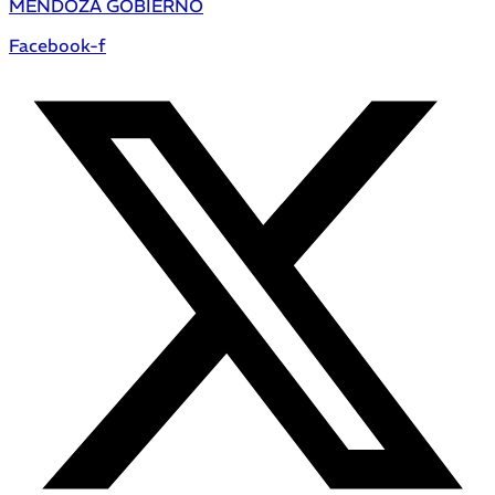
MENDOZA GOBIERNO
Facebook-f