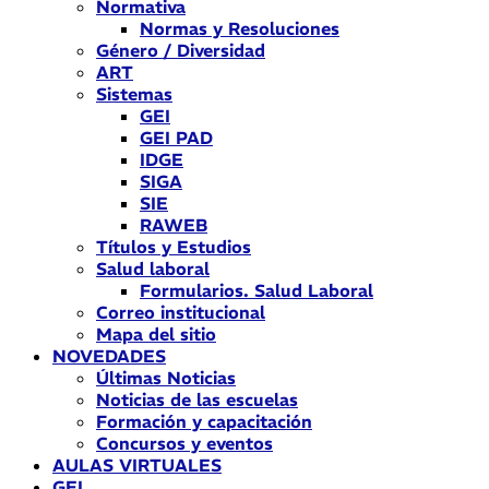
Normativa
Normas y Resoluciones
Género / Diversidad
ART
Sistemas
GEI
GEI PAD
IDGE
SIGA
SIE
RAWEB
Títulos y Estudios
Salud laboral
Formularios. Salud Laboral
Correo institucional
Mapa del sitio
NOVEDADES
Últimas Noticias
Noticias de las escuelas
Formación y capacitación
Concursos y eventos
AULAS VIRTUALES
GEI