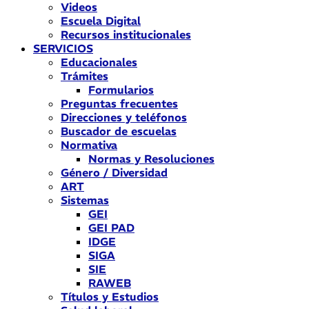
Videos
Escuela Digital
Recursos institucionales
SERVICIOS
Educacionales
Trámites
Formularios
Preguntas frecuentes
Direcciones y teléfonos
Buscador de escuelas
Normativa
Normas y Resoluciones
Género / Diversidad
ART
Sistemas
GEI
GEI PAD
IDGE
SIGA
SIE
RAWEB
Títulos y Estudios