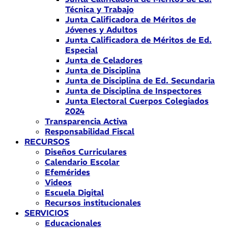
Técnica y Trabajo
Junta Calificadora de Méritos de
Jóvenes y Adultos
Junta Calificadora de Méritos de Ed.
Especial
Junta de Celadores
Junta de Disciplina
Junta de Disciplina de Ed. Secundaria
Junta de Disciplina de Inspectores
Junta Electoral Cuerpos Colegiados
2024
Transparencia Activa
Responsabilidad Fiscal
RECURSOS
Diseños Curriculares
Calendario Escolar
Efemérides
Videos
Escuela Digital
Recursos institucionales
SERVICIOS
Educacionales