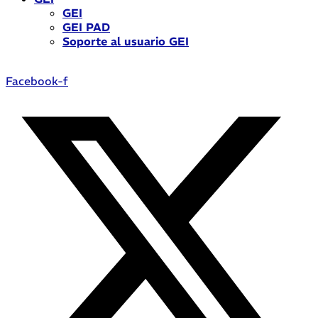
GEI
GEI PAD
Soporte al usuario GEI
Facebook-f