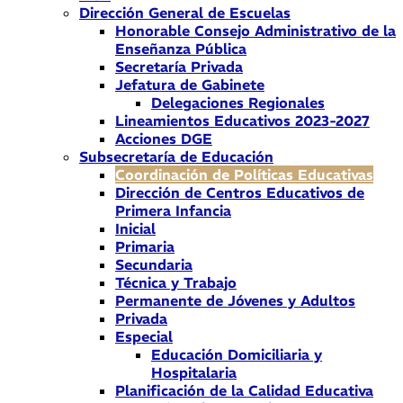
Dirección General de Escuelas
Honorable Consejo Administrativo de la
Enseñanza Pública
Secretaría Privada
Jefatura de Gabinete
Delegaciones Regionales
Lineamientos Educativos 2023-2027
Acciones DGE
Subsecretaría de Educación
Coordinación de Políticas Educativas
Dirección de Centros Educativos de
Primera Infancia
Inicial
Primaria
Secundaria
Técnica y Trabajo
Permanente de Jóvenes y Adultos
Privada
Especial
Educación Domiciliaria y
Hospitalaria
Planificación de la Calidad Educativa