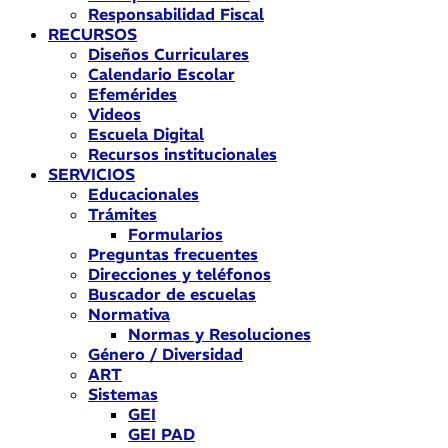
Responsabilidad Fiscal
RECURSOS
Diseños Curriculares
Calendario Escolar
Efemérides
Videos
Escuela Digital
Recursos institucionales
SERVICIOS
Educacionales
Trámites
Formularios
Preguntas frecuentes
Direcciones y teléfonos
Buscador de escuelas
Normativa
Normas y Resoluciones
Género / Diversidad
ART
Sistemas
GEI
GEI PAD