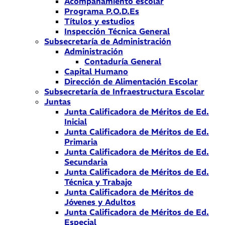
Acompañamiento escolar
Programa P.O.D.Es
Títulos y estudios
Inspección Técnica General
Subsecretaría de Administración
Administración
Contaduría General
Capital Humano
Dirección de Alimentación Escolar
Subsecretaría de Infraestructura Escolar
Juntas
Junta Calificadora de Méritos de Ed.
Inicial
Junta Calificadora de Méritos de Ed.
Primaria
Junta Calificadora de Méritos de Ed.
Secundaria
Junta Calificadora de Méritos de Ed.
Técnica y Trabajo
Junta Calificadora de Méritos de
Jóvenes y Adultos
Junta Calificadora de Méritos de Ed.
Especial