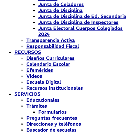
Junta de Celadores
Junta de Disciplina
Junta de Disciplina de Ed. Secundaria
Junta de Disciplina de Inspectores
Junta Electoral Cuerpos Colegiados
2024
Transparencia Activa
Responsabilidad Fiscal
RECURSOS
Diseños Curriculares
Calendario Escolar
Efemérides
Videos
Escuela Digital
Recursos institucionales
SERVICIOS
Educacionales
Trámites
Formularios
Preguntas frecuentes
Direcciones y teléfonos
Buscador de escuelas