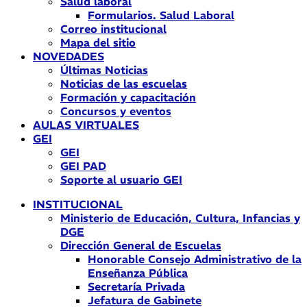
Salud laboral
Formularios. Salud Laboral
Correo institucional
Mapa del sitio
NOVEDADES
Últimas Noticias
Noticias de las escuelas
Formación y capacitación
Concursos y eventos
AULAS VIRTUALES
GEI
GEI
GEI PAD
Soporte al usuario GEI
INSTITUCIONAL
Ministerio de Educación, Cultura, Infancias y
DGE
Dirección General de Escuelas
Honorable Consejo Administrativo de la
Enseñanza Pública
Secretaría Privada
Jefatura de Gabinete