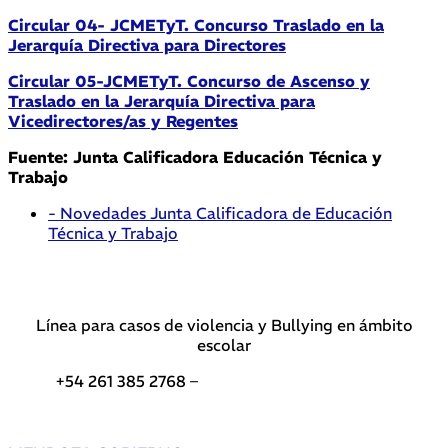
Circular 04- JCMETyT. Concurso Traslado en la
Jerarquía Directiva para Directores
Circular 05-JCMETyT. Concurso de Ascenso y
Traslado en la Jerarquía Directiva para
Vicedirectores/as y Regentes
Fuente: Junta Calificadora Educación Técnica y
Trabajo
- Novedades Junta Calificadora de Educación
Técnica y Trabajo
Línea para casos de violencia y Bullying en ámbito
escolar
+54 261 385 2768 –
Teléfonos de interés DGE