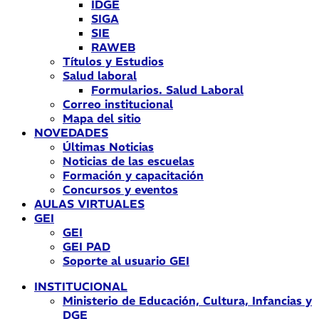
IDGE
SIGA
SIE
RAWEB
Títulos y Estudios
Salud laboral
Formularios. Salud Laboral
Correo institucional
Mapa del sitio
NOVEDADES
Últimas Noticias
Noticias de las escuelas
Formación y capacitación
Concursos y eventos
AULAS VIRTUALES
GEI
GEI
GEI PAD
Soporte al usuario GEI
INSTITUCIONAL
Ministerio de Educación, Cultura, Infancias y
DGE