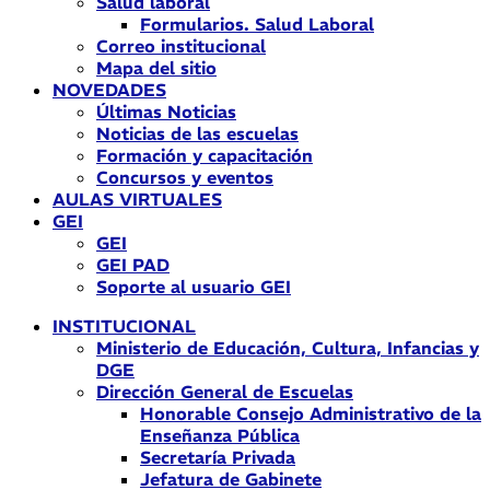
Salud laboral
Formularios. Salud Laboral
Correo institucional
Mapa del sitio
NOVEDADES
Últimas Noticias
Noticias de las escuelas
Formación y capacitación
Concursos y eventos
AULAS VIRTUALES
GEI
GEI
GEI PAD
Soporte al usuario GEI
INSTITUCIONAL
Ministerio de Educación, Cultura, Infancias y
DGE
Dirección General de Escuelas
Honorable Consejo Administrativo de la
Enseñanza Pública
Secretaría Privada
Jefatura de Gabinete