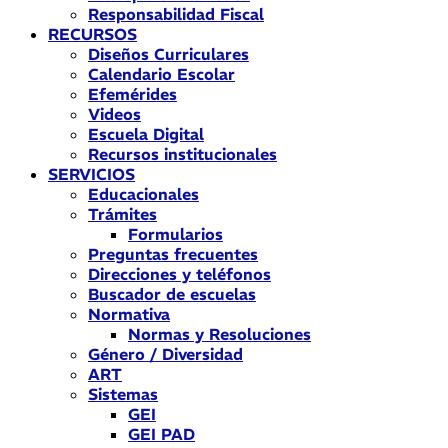
Responsabilidad Fiscal
RECURSOS
Diseños Curriculares
Calendario Escolar
Efemérides
Videos
Escuela Digital
Recursos institucionales
SERVICIOS
Educacionales
Trámites
Formularios
Preguntas frecuentes
Direcciones y teléfonos
Buscador de escuelas
Normativa
Normas y Resoluciones
Género / Diversidad
ART
Sistemas
GEI
GEI PAD