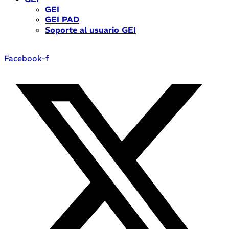
GEI
GEI PAD
Soporte al usuario GEI
Facebook-f