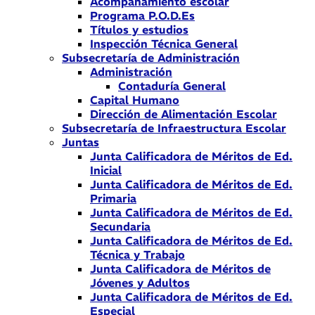
Acompañamiento escolar
Programa P.O.D.Es
Títulos y estudios
Inspección Técnica General
Subsecretaría de Administración
Administración
Contaduría General
Capital Humano
Dirección de Alimentación Escolar
Subsecretaría de Infraestructura Escolar
Juntas
Junta Calificadora de Méritos de Ed.
Inicial
Junta Calificadora de Méritos de Ed.
Primaria
Junta Calificadora de Méritos de Ed.
Secundaria
Junta Calificadora de Méritos de Ed.
Técnica y Trabajo
Junta Calificadora de Méritos de
Jóvenes y Adultos
Junta Calificadora de Méritos de Ed.
Especial