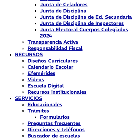
Junta de Celadores
Junta de Disciplina
Junta de Disciplina de Ed. Secundaria
Junta de Disciplina de Inspectores
Junta Electoral Cuerpos Colegiados
2024
Transparencia Activa
Responsabilidad Fiscal
RECURSOS
Diseños Curriculares
Calendario Escolar
Efemérides
Videos
Escuela Digital
Recursos institucionales
SERVICIOS
Educacionales
Trámites
Formularios
Preguntas frecuentes
Direcciones y teléfonos
Buscador de escuelas