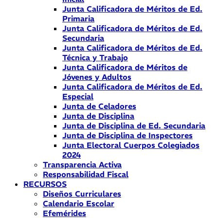
Junta Calificadora de Méritos de Ed.
Primaria
Junta Calificadora de Méritos de Ed.
Secundaria
Junta Calificadora de Méritos de Ed.
Técnica y Trabajo
Junta Calificadora de Méritos de
Jóvenes y Adultos
Junta Calificadora de Méritos de Ed.
Especial
Junta de Celadores
Junta de Disciplina
Junta de Disciplina de Ed. Secundaria
Junta de Disciplina de Inspectores
Junta Electoral Cuerpos Colegiados
2024
Transparencia Activa
Responsabilidad Fiscal
RECURSOS
Diseños Curriculares
Calendario Escolar
Efemérides