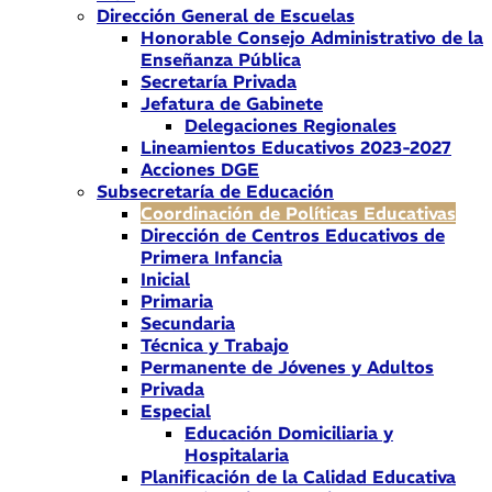
Dirección General de Escuelas
Honorable Consejo Administrativo de la
Enseñanza Pública
Secretaría Privada
Jefatura de Gabinete
Delegaciones Regionales
Lineamientos Educativos 2023-2027
Acciones DGE
Subsecretaría de Educación
Coordinación de Políticas Educativas
Dirección de Centros Educativos de
Primera Infancia
Inicial
Primaria
Secundaria
Técnica y Trabajo
Permanente de Jóvenes y Adultos
Privada
Especial
Educación Domiciliaria y
Hospitalaria
Planificación de la Calidad Educativa