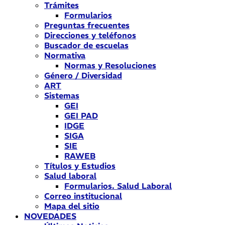
Trámites
Formularios
Preguntas frecuentes
Direcciones y teléfonos
Buscador de escuelas
Normativa
Normas y Resoluciones
Género / Diversidad
ART
Sistemas
GEI
GEI PAD
IDGE
SIGA
SIE
RAWEB
Títulos y Estudios
Salud laboral
Formularios. Salud Laboral
Correo institucional
Mapa del sitio
NOVEDADES