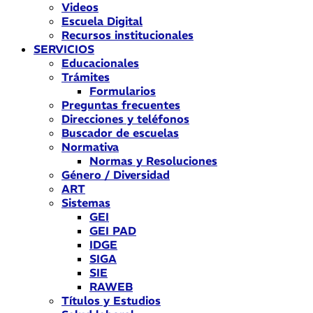
Videos
Escuela Digital
Recursos institucionales
SERVICIOS
Educacionales
Trámites
Formularios
Preguntas frecuentes
Direcciones y teléfonos
Buscador de escuelas
Normativa
Normas y Resoluciones
Género / Diversidad
ART
Sistemas
GEI
GEI PAD
IDGE
SIGA
SIE
RAWEB
Títulos y Estudios