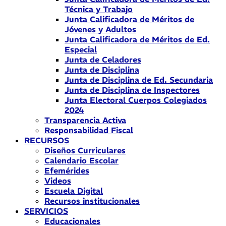
Técnica y Trabajo
Junta Calificadora de Méritos de
Jóvenes y Adultos
Junta Calificadora de Méritos de Ed.
Especial
Junta de Celadores
Junta de Disciplina
Junta de Disciplina de Ed. Secundaria
Junta de Disciplina de Inspectores
Junta Electoral Cuerpos Colegiados
2024
Transparencia Activa
Responsabilidad Fiscal
RECURSOS
Diseños Curriculares
Calendario Escolar
Efemérides
Videos
Escuela Digital
Recursos institucionales
SERVICIOS
Educacionales