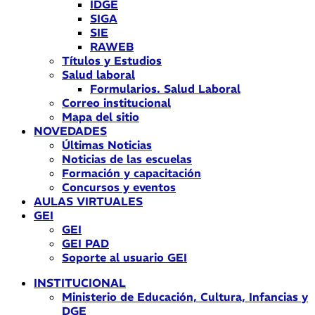
IDGE
SIGA
SIE
RAWEB
Títulos y Estudios
Salud laboral
Formularios. Salud Laboral
Correo institucional
Mapa del sitio
NOVEDADES
Últimas Noticias
Noticias de las escuelas
Formación y capacitación
Concursos y eventos
AULAS VIRTUALES
GEI
GEI
GEI PAD
Soporte al usuario GEI
INSTITUCIONAL
Ministerio de Educación, Cultura, Infancias y
DGE