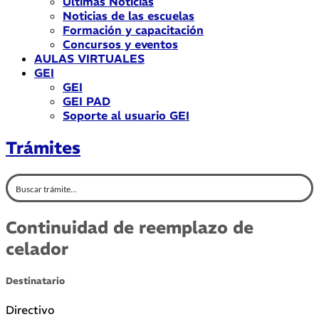
Últimas Noticias
Noticias de las escuelas
Formación y capacitación
Concursos y eventos
AULAS VIRTUALES
GEI
GEI
GEI PAD
Soporte al usuario GEI
Trámites
Continuidad de reemplazo de
celador
Destinatario
Directivo