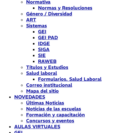
Normativa
Normas y Resoluciones
Género / Diversidad
ART
Sistemas
GEI
GEI PAD
IDGE
SIGA
SIE
RAWEB
Títulos y Estudios
Salud laboral
Formularios. Salud Laboral
Correo institucional
Mapa del sitio
NOVEDADES
Últimas Noticias
Noticias de las escuelas
Formación y capacitación
Concursos y eventos
AULAS VIRTUALES
GEI