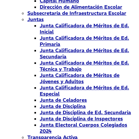
Capital Humano
Dirección de Alimentación Escolar
Subsecretaría de Infraestructura Escolar
Juntas
Junta Calificadora de Méritos de Ed.
Inicial
Junta Calificadora de Méritos de Ed.
Primaria
Junta Calificadora de Méritos de Ed.
Secundaria
Junta Calificadora de Méritos de Ed.
Técnica y Trabajo
Junta Calificadora de Méritos de
Jóvenes y Adultos
Junta Calificadora de Méritos de Ed.
Especial
Junta de Celadores
Junta de Disciplina
Junta de Disciplina de Ed. Secundaria
Junta de Disciplina de Inspectores
Junta Electoral Cuerpos Colegiados
2024
Transparencia Activa