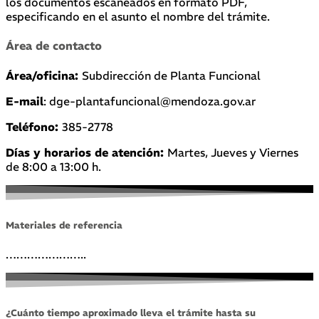
los documentos escaneados en formato PDF,
especificando en el asunto el nombre del trámite.
Área de contacto
Área/oficina:
Subdirección de Planta Funcional
E-mail
: dge-plantafuncional@mendoza.gov.ar
Teléfono:
385-2778
Días y horarios de atención:
Martes, Jueves y Viernes
de 8:00 a 13:00 h.
Materiales de referencia
…………………..
¿Cuánto tiempo aproximado lleva el trámite hasta su