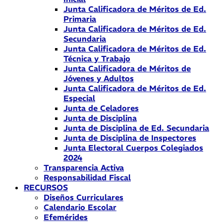
Junta Calificadora de Méritos de Ed.
Primaria
Junta Calificadora de Méritos de Ed.
Secundaria
Junta Calificadora de Méritos de Ed.
Técnica y Trabajo
Junta Calificadora de Méritos de
Jóvenes y Adultos
Junta Calificadora de Méritos de Ed.
Especial
Junta de Celadores
Junta de Disciplina
Junta de Disciplina de Ed. Secundaria
Junta de Disciplina de Inspectores
Junta Electoral Cuerpos Colegiados
2024
Transparencia Activa
Responsabilidad Fiscal
RECURSOS
Diseños Curriculares
Calendario Escolar
Efemérides