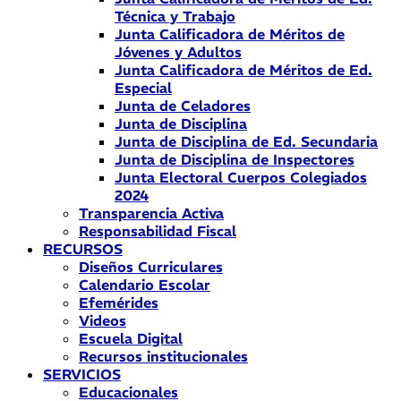
Técnica y Trabajo
Junta Calificadora de Méritos de
Jóvenes y Adultos
Junta Calificadora de Méritos de Ed.
Especial
Junta de Celadores
Junta de Disciplina
Junta de Disciplina de Ed. Secundaria
Junta de Disciplina de Inspectores
Junta Electoral Cuerpos Colegiados
2024
Transparencia Activa
Responsabilidad Fiscal
RECURSOS
Diseños Curriculares
Calendario Escolar
Efemérides
Videos
Escuela Digital
Recursos institucionales
SERVICIOS
Educacionales