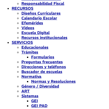
Responsabilidad Fiscal
RECURSOS
Diseños Curriculares
Calendario Escolar
Efemérides
Videos
Escuela Digital
Recursos institucionales
SERVICIOS
Educacionales
Trámites
Formularios
Preguntas frecuentes
Direcciones y teléfonos
Buscador de escuelas
Normativa
Normas y Resoluciones
Género / Diversidad
ART
Sistemas
GEI
GEI PAD