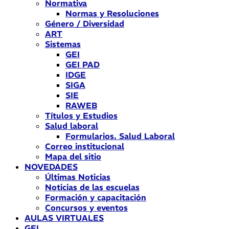
Normativa
Normas y Resoluciones
Género / Diversidad
ART
Sistemas
GEI
GEI PAD
IDGE
SIGA
SIE
RAWEB
Títulos y Estudios
Salud laboral
Formularios. Salud Laboral
Correo institucional
Mapa del sitio
NOVEDADES
Últimas Noticias
Noticias de las escuelas
Formación y capacitación
Concursos y eventos
AULAS VIRTUALES
GEI