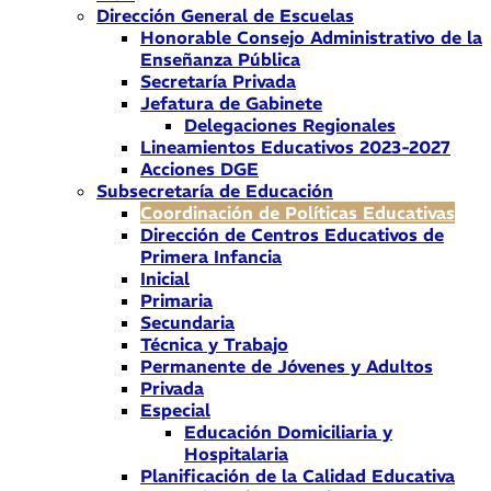
Dirección General de Escuelas
Honorable Consejo Administrativo de la
Enseñanza Pública
Secretaría Privada
Jefatura de Gabinete
Delegaciones Regionales
Lineamientos Educativos 2023-2027
Acciones DGE
Subsecretaría de Educación
Coordinación de Políticas Educativas
Dirección de Centros Educativos de
Primera Infancia
Inicial
Primaria
Secundaria
Técnica y Trabajo
Permanente de Jóvenes y Adultos
Privada
Especial
Educación Domiciliaria y
Hospitalaria
Planificación de la Calidad Educativa