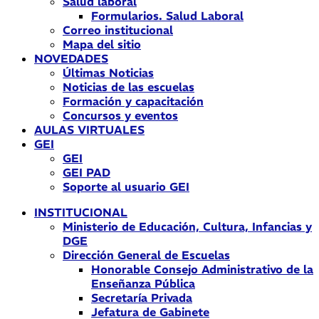
Salud laboral
Formularios. Salud Laboral
Correo institucional
Mapa del sitio
NOVEDADES
Últimas Noticias
Noticias de las escuelas
Formación y capacitación
Concursos y eventos
AULAS VIRTUALES
GEI
GEI
GEI PAD
Soporte al usuario GEI
INSTITUCIONAL
Ministerio de Educación, Cultura, Infancias y
DGE
Dirección General de Escuelas
Honorable Consejo Administrativo de la
Enseñanza Pública
Secretaría Privada
Jefatura de Gabinete