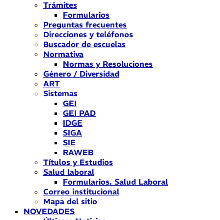
Trámites
Formularios
Preguntas frecuentes
Direcciones y teléfonos
Buscador de escuelas
Normativa
Normas y Resoluciones
Género / Diversidad
ART
Sistemas
GEI
GEI PAD
IDGE
SIGA
SIE
RAWEB
Títulos y Estudios
Salud laboral
Formularios. Salud Laboral
Correo institucional
Mapa del sitio
NOVEDADES