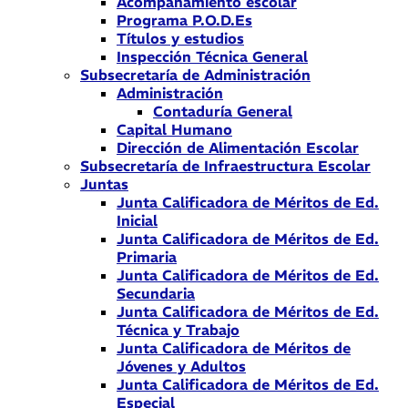
Acompañamiento escolar
Programa P.O.D.Es
Títulos y estudios
Inspección Técnica General
Subsecretaría de Administración
Administración
Contaduría General
Capital Humano
Dirección de Alimentación Escolar
Subsecretaría de Infraestructura Escolar
Juntas
Junta Calificadora de Méritos de Ed.
Inicial
Junta Calificadora de Méritos de Ed.
Primaria
Junta Calificadora de Méritos de Ed.
Secundaria
Junta Calificadora de Méritos de Ed.
Técnica y Trabajo
Junta Calificadora de Méritos de
Jóvenes y Adultos
Junta Calificadora de Méritos de Ed.
Especial