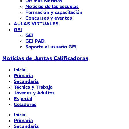
Últimas Noticias
Noticias de las escuelas
Formación y capacitación
Concursos y eventos
AULAS VIRTUALES
GEI
GEI
GEI PAD
Soporte al usuario GEI
Noticias de Juntas Calificadoras
Inicial
Primaria
Secundaria
Técnica y Trabajo
Jóvenes y Adultos
Especial
Celadores
Inicial
Primaria
Secundaria