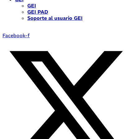
GEI
GEI PAD
Soporte al usuario GEI
Facebook-f