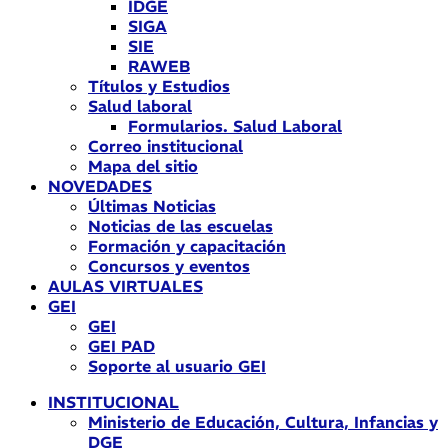
IDGE
SIGA
SIE
RAWEB
Títulos y Estudios
Salud laboral
Formularios. Salud Laboral
Correo institucional
Mapa del sitio
NOVEDADES
Últimas Noticias
Noticias de las escuelas
Formación y capacitación
Concursos y eventos
AULAS VIRTUALES
GEI
GEI
GEI PAD
Soporte al usuario GEI
INSTITUCIONAL
Ministerio de Educación, Cultura, Infancias y
DGE