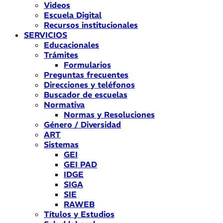
Videos
Escuela Digital
Recursos institucionales
SERVICIOS
Educacionales
Trámites
Formularios
Preguntas frecuentes
Direcciones y teléfonos
Buscador de escuelas
Normativa
Normas y Resoluciones
Género / Diversidad
ART
Sistemas
GEI
GEI PAD
IDGE
SIGA
SIE
RAWEB
Títulos y Estudios