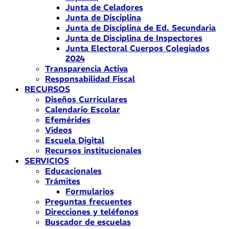
Junta de Celadores
Junta de Disciplina
Junta de Disciplina de Ed. Secundaria
Junta de Disciplina de Inspectores
Junta Electoral Cuerpos Colegiados
2024
Transparencia Activa
Responsabilidad Fiscal
RECURSOS
Diseños Curriculares
Calendario Escolar
Efemérides
Videos
Escuela Digital
Recursos institucionales
SERVICIOS
Educacionales
Trámites
Formularios
Preguntas frecuentes
Direcciones y teléfonos
Buscador de escuelas