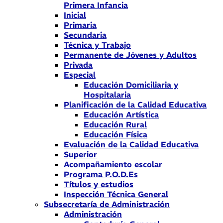
Primera Infancia
Inicial
Primaria
Secundaria
Técnica y Trabajo
Permanente de Jóvenes y Adultos
Privada
Especial
Educación Domiciliaria y
Hospitalaria
Planificación de la Calidad Educativa
Educación Artística
Educación Rural
Educación Física
Evaluación de la Calidad Educativa
Superior
Acompañamiento escolar
Programa P.O.D.Es
Títulos y estudios
Inspección Técnica General
Subsecretaría de Administración
Administración