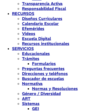
Transparencia Activa
Responsabilidad Fiscal
RECURSOS
Diseños Curriculares
Calendario Escolar
Efemérides
Videos
Escuela Digital
Recursos institucionales
SERVICIOS
Educacionales
Trámites
Formularios
Preguntas frecuentes
Direcciones y teléfonos
Buscador de escuelas
Normativa
Normas y Resoluciones
Género / Diversidad
ART
Sistemas
GEI