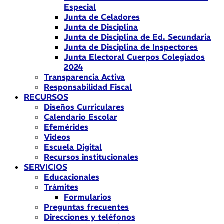
Especial
Junta de Celadores
Junta de Disciplina
Junta de Disciplina de Ed. Secundaria
Junta de Disciplina de Inspectores
Junta Electoral Cuerpos Colegiados
2024
Transparencia Activa
Responsabilidad Fiscal
RECURSOS
Diseños Curriculares
Calendario Escolar
Efemérides
Videos
Escuela Digital
Recursos institucionales
SERVICIOS
Educacionales
Trámites
Formularios
Preguntas frecuentes
Direcciones y teléfonos