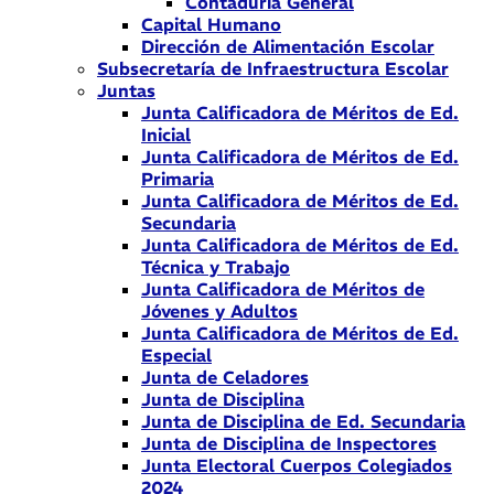
Contaduría General
Capital Humano
Dirección de Alimentación Escolar
Subsecretaría de Infraestructura Escolar
Juntas
Junta Calificadora de Méritos de Ed.
Inicial
Junta Calificadora de Méritos de Ed.
Primaria
Junta Calificadora de Méritos de Ed.
Secundaria
Junta Calificadora de Méritos de Ed.
Técnica y Trabajo
Junta Calificadora de Méritos de
Jóvenes y Adultos
Junta Calificadora de Méritos de Ed.
Especial
Junta de Celadores
Junta de Disciplina
Junta de Disciplina de Ed. Secundaria
Junta de Disciplina de Inspectores
Junta Electoral Cuerpos Colegiados
2024