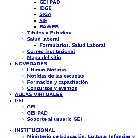
GEI PAD
IDGE
SIGA
SIE
RAWEB
Títulos y Estudios
Salud laboral
Formularios. Salud Laboral
Correo institucional
Mapa del sitio
NOVEDADES
Últimas Noticias
Noticias de las escuelas
Formación y capacitación
Concursos y eventos
AULAS VIRTUALES
GEI
GEI
GEI PAD
Soporte al usuario GEI
INSTITUCIONAL
Ministerio de Educación, Cultura, Infancias y