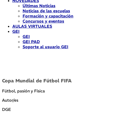
NOVEDADES
Últimas Noticias
Noticias de las escuelas
Formación y capacitación
Concursos y eventos
AULAS VIRTUALES
GEI
GEI
GEI PAD
Soporte al usuario GEI
Copa Mundial de Fútbol FIFA
Fútbol, pasión y Física
Autor/es
DGE