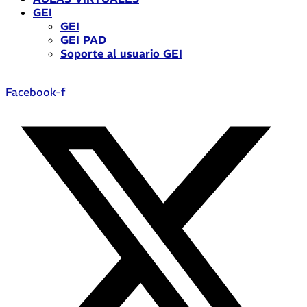
GEI
GEI
GEI PAD
Soporte al usuario GEI
Facebook-f