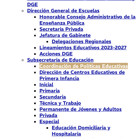
DGE
Dirección General de Escuelas
Honorable Consejo Administrativo de la
Enseñanza Pública
Secretaría Privada
Jefatura de Gabinete
Delegaciones Regionales
Lineamientos Educativos 2023-2027
Acciones DGE
Subsecretaría de Educación
Coordinación de Políticas Educativas
Dirección de Centros Educativos de
Primera Infancia
Inicial
Primaria
Secundaria
Técnica y Trabajo
Permanente de Jóvenes y Adultos
Privada
Especial
Educación Domiciliaria y
Hospitalaria