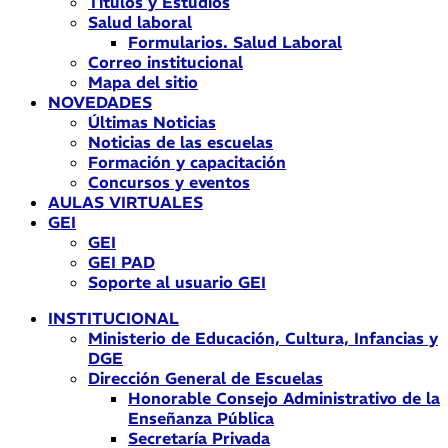
Títulos y Estudios
Salud laboral
Formularios. Salud Laboral
Correo institucional
Mapa del sitio
NOVEDADES
Últimas Noticias
Noticias de las escuelas
Formación y capacitación
Concursos y eventos
AULAS VIRTUALES
GEI
GEI
GEI PAD
Soporte al usuario GEI
INSTITUCIONAL
Ministerio de Educación, Cultura, Infancias y
DGE
Dirección General de Escuelas
Honorable Consejo Administrativo de la
Enseñanza Pública
Secretaría Privada