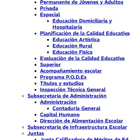
Permanente de Jóvenes y Adultos
Privada
Especial
Educación Domiciliaria y
Hospitalaria
Planificación de la Calidad Educativa
Educación Artística
Educación Rural
Educación Física
Evaluación de la Calidad Educativa
Superior
Acompañamiento escolar
Programa P.O.D.Es
Títulos y estudios
Inspección Técnica General
Subsecretaría de Administración
Administración
Contaduría General
Capital Humano
Dirección de Alimentación Escolar
Subsecretaría de Infraestructura Escolar
Juntas
Junta Calificadora de Méritos de Ed.