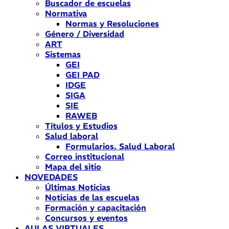
Buscador de escuelas
Normativa
Normas y Resoluciones
Género / Diversidad
ART
Sistemas
GEI
GEI PAD
IDGE
SIGA
SIE
RAWEB
Títulos y Estudios
Salud laboral
Formularios. Salud Laboral
Correo institucional
Mapa del sitio
NOVEDADES
Últimas Noticias
Noticias de las escuelas
Formación y capacitación
Concursos y eventos
AULAS VIRTUALES