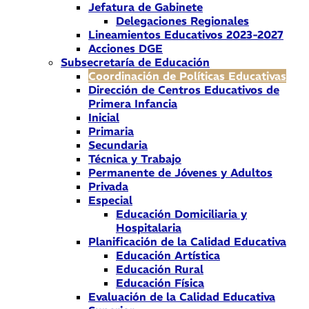
Jefatura de Gabinete
Delegaciones Regionales
Lineamientos Educativos 2023-2027
Acciones DGE
Subsecretaría de Educación
Coordinación de Políticas Educativas
Dirección de Centros Educativos de
Primera Infancia
Inicial
Primaria
Secundaria
Técnica y Trabajo
Permanente de Jóvenes y Adultos
Privada
Especial
Educación Domiciliaria y
Hospitalaria
Planificación de la Calidad Educativa
Educación Artística
Educación Rural
Educación Física
Evaluación de la Calidad Educativa