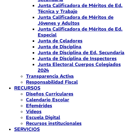
Junta Calificadora de Méritos de Ed.
Técnica y Trabajo
Junta Calificadora de Méritos de
Jóvenes y Adultos
Junta Calificadora de Méritos de Ed.
Especial
Junta de Celadores
Junta de Disciplina
Junta de Disciplina de Ed. Secundaria
Junta de Disciplina de Inspectores
Junta Electoral Cuerpos Colegiados
2024
Transparencia Activa
Responsabilidad Fiscal
RECURSOS
Diseños Curriculares
Calendario Escolar
Efemérides
Videos
Escuela Digital
Recursos institucionales
SERVICIOS