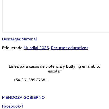
Descargar Material
Etiquetado
Mundial 2026
,
Recursos educativos
Línea para casos de violencia y Bullying en ámbito
escolar
+54 261 385 2768 –
Teléfonos de interés DGE
MENDOZA GOBIERNO
Facebook-f