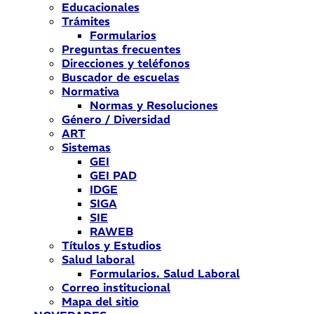
Educacionales
Trámites
Formularios
Preguntas frecuentes
Direcciones y teléfonos
Buscador de escuelas
Normativa
Normas y Resoluciones
Género / Diversidad
ART
Sistemas
GEI
GEI PAD
IDGE
SIGA
SIE
RAWEB
Títulos y Estudios
Salud laboral
Formularios. Salud Laboral
Correo institucional
Mapa del sitio