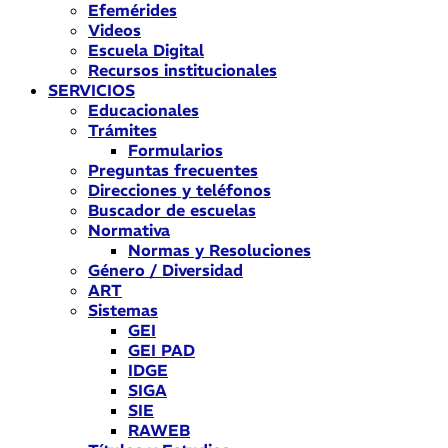
Efemérides
Videos
Escuela Digital
Recursos institucionales
SERVICIOS
Educacionales
Trámites
Formularios
Preguntas frecuentes
Direcciones y teléfonos
Buscador de escuelas
Normativa
Normas y Resoluciones
Género / Diversidad
ART
Sistemas
GEI
GEI PAD
IDGE
SIGA
SIE
RAWEB