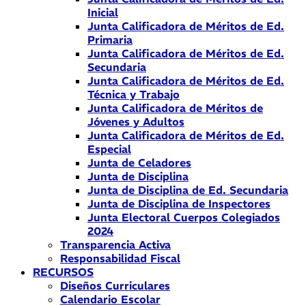
Inicial
Junta Calificadora de Méritos de Ed.
Primaria
Junta Calificadora de Méritos de Ed.
Secundaria
Junta Calificadora de Méritos de Ed.
Técnica y Trabajo
Junta Calificadora de Méritos de
Jóvenes y Adultos
Junta Calificadora de Méritos de Ed.
Especial
Junta de Celadores
Junta de Disciplina
Junta de Disciplina de Ed. Secundaria
Junta de Disciplina de Inspectores
Junta Electoral Cuerpos Colegiados
2024
Transparencia Activa
Responsabilidad Fiscal
RECURSOS
Diseños Curriculares
Calendario Escolar