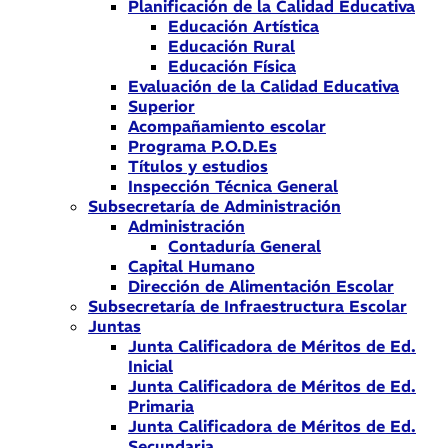
Planificación de la Calidad Educativa
Educación Artística
Educación Rural
Educación Física
Evaluación de la Calidad Educativa
Superior
Acompañamiento escolar
Programa P.O.D.Es
Títulos y estudios
Inspección Técnica General
Subsecretaría de Administración
Administración
Contaduría General
Capital Humano
Dirección de Alimentación Escolar
Subsecretaría de Infraestructura Escolar
Juntas
Junta Calificadora de Méritos de Ed.
Inicial
Junta Calificadora de Méritos de Ed.
Primaria
Junta Calificadora de Méritos de Ed.
Secundaria