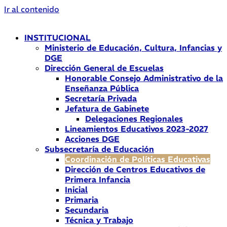
Ir al contenido
INSTITUCIONAL
Ministerio de Educación, Cultura, Infancias y
DGE
Dirección General de Escuelas
Honorable Consejo Administrativo de la
Enseñanza Pública
Secretaría Privada
Jefatura de Gabinete
Delegaciones Regionales
Lineamientos Educativos 2023-2027
Acciones DGE
Subsecretaría de Educación
Coordinación de Políticas Educativas
Dirección de Centros Educativos de
Primera Infancia
Inicial
Primaria
Secundaria
Técnica y Trabajo