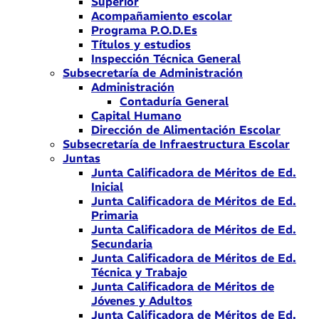
Superior
Acompañamiento escolar
Programa P.O.D.Es
Títulos y estudios
Inspección Técnica General
Subsecretaría de Administración
Administración
Contaduría General
Capital Humano
Dirección de Alimentación Escolar
Subsecretaría de Infraestructura Escolar
Juntas
Junta Calificadora de Méritos de Ed.
Inicial
Junta Calificadora de Méritos de Ed.
Primaria
Junta Calificadora de Méritos de Ed.
Secundaria
Junta Calificadora de Méritos de Ed.
Técnica y Trabajo
Junta Calificadora de Méritos de
Jóvenes y Adultos
Junta Calificadora de Méritos de Ed.