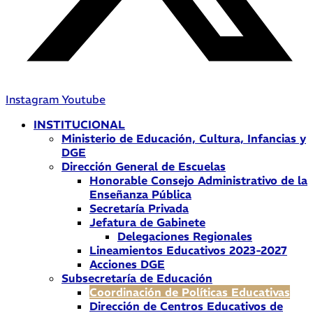
Instagram
Youtube
INSTITUCIONAL
Ministerio de Educación, Cultura, Infancias y
DGE
Dirección General de Escuelas
Honorable Consejo Administrativo de la
Enseñanza Pública
Secretaría Privada
Jefatura de Gabinete
Delegaciones Regionales
Lineamientos Educativos 2023-2027
Acciones DGE
Subsecretaría de Educación
Coordinación de Políticas Educativas
Dirección de Centros Educativos de