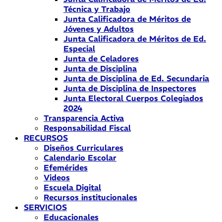
Técnica y Trabajo
Junta Calificadora de Méritos de
Jóvenes y Adultos
Junta Calificadora de Méritos de Ed.
Especial
Junta de Celadores
Junta de Disciplina
Junta de Disciplina de Ed. Secundaria
Junta de Disciplina de Inspectores
Junta Electoral Cuerpos Colegiados
2024
Transparencia Activa
Responsabilidad Fiscal
RECURSOS
Diseños Curriculares
Calendario Escolar
Efemérides
Videos
Escuela Digital
Recursos institucionales
SERVICIOS
Educacionales