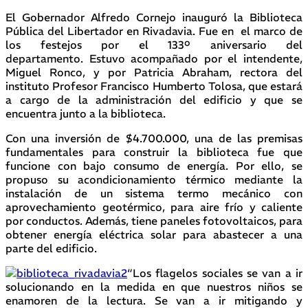
El Gobernador Alfredo Cornejo inauguró la Biblioteca
Pública del Libertador en Rivadavia. Fue en el marco de
los festejos por el 133º aniversario del
departamento. Estuvo acompañado por el intendente,
Miguel Ronco, y por Patricia Abraham, rectora del
instituto Profesor Francisco Humberto Tolosa, que estará
a cargo de la administración del edificio y que se
encuentra junto a la biblioteca.
Con una inversión de $4.700.000, una de las premisas
fundamentales para construir la biblioteca fue que
funcione con bajo consumo de energía. Por ello, se
propuso su acondicionamiento térmico mediante la
instalación de un sistema termo mecánico con
aprovechamiento geotérmico, para aire frío y caliente
por conductos. Además, tiene paneles fotovoltaicos, para
obtener energía eléctrica solar para abastecer a una
parte del edificio.
“Los flagelos sociales se van a ir
solucionando en la medida en que nuestros niños se
enamoren de la lectura. Se van a ir mitigando y