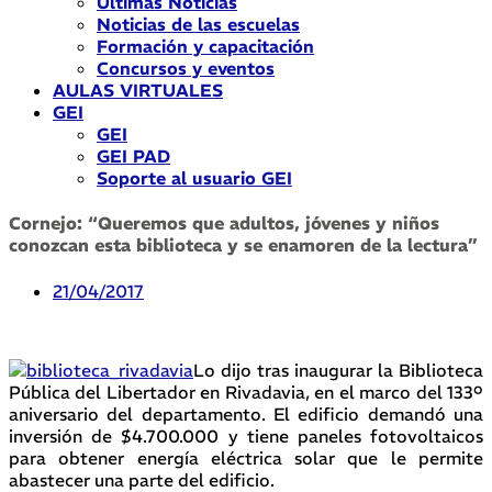
Últimas Noticias
Noticias de las escuelas
Formación y capacitación
Concursos y eventos
AULAS VIRTUALES
GEI
GEI
GEI PAD
Soporte al usuario GEI
Cornejo: “Queremos que adultos, jóvenes y niños
conozcan esta biblioteca y se enamoren de la lectura”
21/04/2017
Lo dijo tras inaugurar la Biblioteca
Pública del Libertador en Rivadavia, en el marco del 133º
aniversario del departamento. El edificio demandó una
inversión de $4.700.000 y tiene paneles fotovoltaicos
para obtener energía eléctrica solar que le permite
abastecer una parte del edificio.