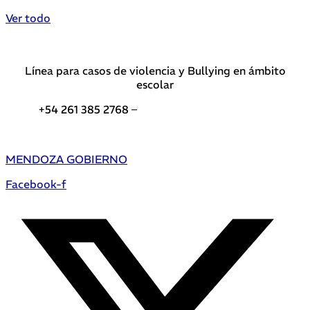
Ver todo
Línea para casos de violencia y Bullying en ámbito
escolar
+54 261 385 2768 –
Teléfonos de interés DGE
MENDOZA GOBIERNO
Facebook-f