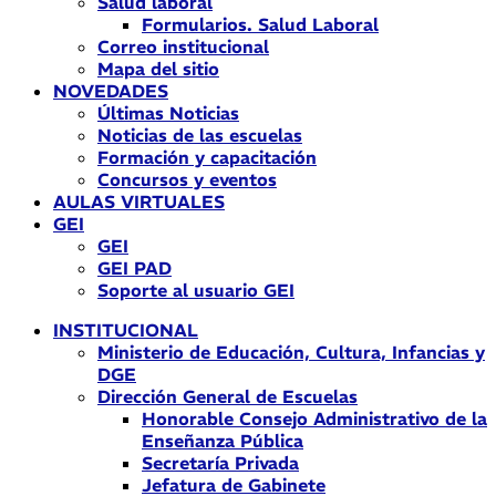
Salud laboral
Formularios. Salud Laboral
Correo institucional
Mapa del sitio
NOVEDADES
Últimas Noticias
Noticias de las escuelas
Formación y capacitación
Concursos y eventos
AULAS VIRTUALES
GEI
GEI
GEI PAD
Soporte al usuario GEI
INSTITUCIONAL
Ministerio de Educación, Cultura, Infancias y
DGE
Dirección General de Escuelas
Honorable Consejo Administrativo de la
Enseñanza Pública
Secretaría Privada
Jefatura de Gabinete