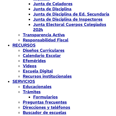
Junta de Celadores
Junta de Disciplina
Junta de Disciplina de Ed. Secundaria
Junta de Disciplina de Inspectores
Junta Electoral Cuerpos Colegiados
2024
Transparencia Activa
Responsabilidad Fiscal
RECURSOS
Diseños Curriculares
Calendario Escolar
Efemérides
Videos
Escuela Digital
Recursos institucionales
SERVICIOS
Educacionales
Trámites
Formularios
Preguntas frecuentes
Direcciones y teléfonos
Buscador de escuelas