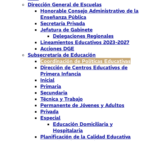
Dirección General de Escuelas
Honorable Consejo Administrativo de la
Enseñanza Pública
Secretaría Privada
Jefatura de Gabinete
Delegaciones Regionales
Lineamientos Educativos 2023-2027
Acciones DGE
Subsecretaría de Educación
Coordinación de Políticas Educativas
Dirección de Centros Educativos de
Primera Infancia
Inicial
Primaria
Secundaria
Técnica y Trabajo
Permanente de Jóvenes y Adultos
Privada
Especial
Educación Domiciliaria y
Hospitalaria
Planificación de la Calidad Educativa