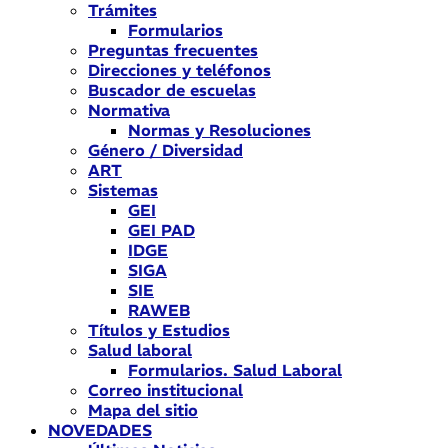
Trámites
Formularios
Preguntas frecuentes
Direcciones y teléfonos
Buscador de escuelas
Normativa
Normas y Resoluciones
Género / Diversidad
ART
Sistemas
GEI
GEI PAD
IDGE
SIGA
SIE
RAWEB
Títulos y Estudios
Salud laboral
Formularios. Salud Laboral
Correo institucional
Mapa del sitio
NOVEDADES