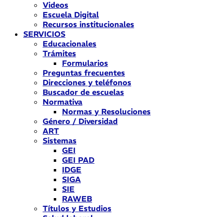
Videos
Escuela Digital
Recursos institucionales
SERVICIOS
Educacionales
Trámites
Formularios
Preguntas frecuentes
Direcciones y teléfonos
Buscador de escuelas
Normativa
Normas y Resoluciones
Género / Diversidad
ART
Sistemas
GEI
GEI PAD
IDGE
SIGA
SIE
RAWEB
Títulos y Estudios