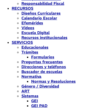
Responsabilidad Fiscal
RECURSOS
Diseños Curriculares
Calendario Escolar
Efemérides
Videos
Escuela Digital
Recursos institucionales
SERVICIOS
Educacionales
Trámites
Formularios
Preguntas frecuentes
Direcciones y teléfonos
Buscador de escuelas
Normativa
Normas y Resoluciones
Género / Diversidad
ART
Sistemas
GEI
GEI PAD