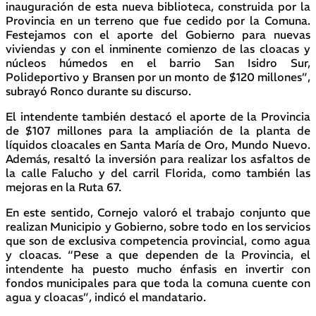
inauguración de esta nueva biblioteca, construida por la
Provincia en un terreno que fue cedido por la Comuna.
Festejamos con el aporte del Gobierno para nuevas
viviendas y con el inminente comienzo de las cloacas y
núcleos húmedos en el barrio San Isidro Sur,
Polideportivo y Bransen por un monto de $120 millones”,
subrayó Ronco durante su discurso.
El intendente también destacó el aporte de la Provincia
de $107 millones para la ampliación de la planta de
líquidos cloacales en Santa María de Oro, Mundo Nuevo.
Además, resaltó la inversión para realizar los asfaltos de
la calle Falucho y del carril Florida, como también las
mejoras en la Ruta 67.
En este sentido, Cornejo valoró el trabajo conjunto que
realizan Municipio y Gobierno, sobre todo en los servicios
que son de exclusiva competencia provincial, como agua
y cloacas. “Pese a que dependen de la Provincia, el
intendente ha puesto mucho énfasis en invertir con
fondos municipales para que toda la comuna cuente con
agua y cloacas”, indicó el mandatario.