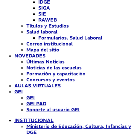
IDGE
SIGA
SIE
RAWEB
Títulos y Estudios
Salud laboral
Formularios. Salud Laboral
Correo institucional
Mapa del sitio
NOVEDADES
Últimas Noticias
Noticias de las escuelas
Formación y capacitación
Concursos y eventos
AULAS VIRTUALES
GEI
GEI
GEI PAD
Soporte al usuario GEI
INSTITUCIONAL
Ministerio de Educación, Cultura, Infancias y
DGE