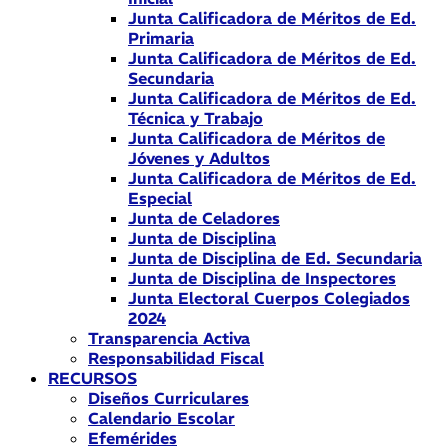
Junta Calificadora de Méritos de Ed.
Primaria
Junta Calificadora de Méritos de Ed.
Secundaria
Junta Calificadora de Méritos de Ed.
Técnica y Trabajo
Junta Calificadora de Méritos de
Jóvenes y Adultos
Junta Calificadora de Méritos de Ed.
Especial
Junta de Celadores
Junta de Disciplina
Junta de Disciplina de Ed. Secundaria
Junta de Disciplina de Inspectores
Junta Electoral Cuerpos Colegiados
2024
Transparencia Activa
Responsabilidad Fiscal
RECURSOS
Diseños Curriculares
Calendario Escolar
Efemérides