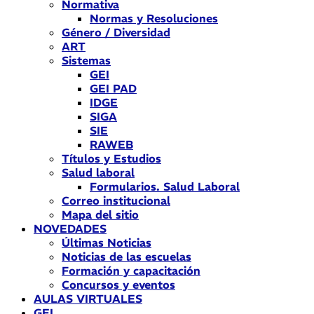
Normativa
Normas y Resoluciones
Género / Diversidad
ART
Sistemas
GEI
GEI PAD
IDGE
SIGA
SIE
RAWEB
Títulos y Estudios
Salud laboral
Formularios. Salud Laboral
Correo institucional
Mapa del sitio
NOVEDADES
Últimas Noticias
Noticias de las escuelas
Formación y capacitación
Concursos y eventos
AULAS VIRTUALES
GEI