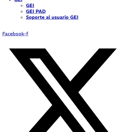
GEI
GEI PAD
Soporte al usuario GEI
Facebook-f