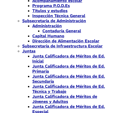
Acompañamiento escolar
Programa P.O.D.Es
Títulos y estudios
Inspección Técnica General
Subsecretaría de Administración
Administración
Contaduría General
Capital Humano
Dirección de Alimentación Escolar
Subsecretaría de Infraestructura Escolar
Juntas
Junta Calificadora de Méritos de Ed.
Inicial
Junta Calificadora de Méritos de Ed.
Primaria
Junta Calificadora de Méritos de Ed.
Secundaria
Junta Calificadora de Méritos de Ed.
Técnica y Trabajo
Junta Calificadora de Méritos de
Jóvenes y Adultos
Junta Calificadora de Méritos de Ed.
Especial