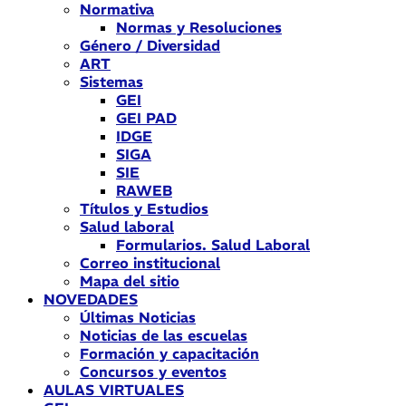
Normativa
Normas y Resoluciones
Género / Diversidad
ART
Sistemas
GEI
GEI PAD
IDGE
SIGA
SIE
RAWEB
Títulos y Estudios
Salud laboral
Formularios. Salud Laboral
Correo institucional
Mapa del sitio
NOVEDADES
Últimas Noticias
Noticias de las escuelas
Formación y capacitación
Concursos y eventos
AULAS VIRTUALES