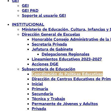
GEI
GEI
GEI PAD
Soporte al usuario GEI
INSTITUCIONAL
Ministerio de Educación, Cultura, Infancias y
Dirección General de Escuelas
Honorable Consejo Administrativo de la
Secretaría Privada
Jefatura de Gabinete
Delegaciones Regionales
Lineamientos Educativos 2023-2027
Acciones DGE
Subsecretaría de Educación
Coordinación de Políticas Educativas
Dirección de Centros Educativos de Prim
Inicial
Primaria
Secundaria
Técnica y Trabajo
Permanente de Jóvenes y Adultos
Privada