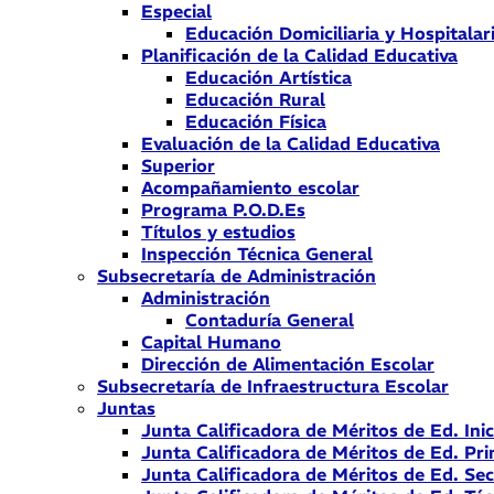
Especial
Educación Domiciliaria y Hospitalar
Planificación de la Calidad Educativa
Educación Artística
Educación Rural
Educación Física
Evaluación de la Calidad Educativa
Superior
Acompañamiento escolar
Programa P.O.D.Es
Títulos y estudios
Inspección Técnica General
Subsecretaría de Administración
Administración
Contaduría General
Capital Humano
Dirección de Alimentación Escolar
Subsecretaría de Infraestructura Escolar
Juntas
Junta Calificadora de Méritos de Ed. Inic
Junta Calificadora de Méritos de Ed. Pri
Junta Calificadora de Méritos de Ed. Se