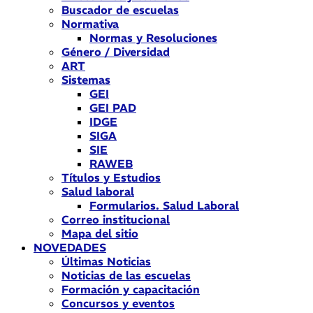
Buscador de escuelas
Normativa
Normas y Resoluciones
Género / Diversidad
ART
Sistemas
GEI
GEI PAD
IDGE
SIGA
SIE
RAWEB
Títulos y Estudios
Salud laboral
Formularios. Salud Laboral
Correo institucional
Mapa del sitio
NOVEDADES
Últimas Noticias
Noticias de las escuelas
Formación y capacitación
Concursos y eventos