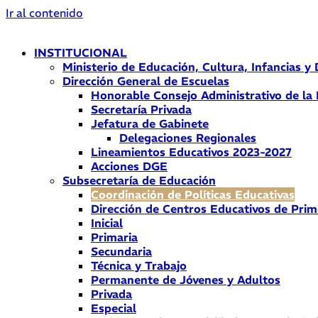
Ir al contenido
INSTITUCIONAL
Ministerio de Educación, Cultura, Infancias y
Dirección General de Escuelas
Honorable Consejo Administrativo de la
Secretaría Privada
Jefatura de Gabinete
Delegaciones Regionales
Lineamientos Educativos 2023-2027
Acciones DGE
Subsecretaría de Educación
Coordinación de Políticas Educativas
Dirección de Centros Educativos de Prim
Inicial
Primaria
Secundaria
Técnica y Trabajo
Permanente de Jóvenes y Adultos
Privada
Especial