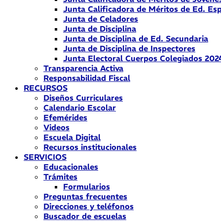
Junta Calificadora de Méritos de Ed. Esp
Junta de Celadores
Junta de Disciplina
Junta de Disciplina de Ed. Secundaria
Junta de Disciplina de Inspectores
Junta Electoral Cuerpos Colegiados 202
Transparencia Activa
Responsabilidad Fiscal
RECURSOS
Diseños Curriculares
Calendario Escolar
Efemérides
Videos
Escuela Digital
Recursos institucionales
SERVICIOS
Educacionales
Trámites
Formularios
Preguntas frecuentes
Direcciones y teléfonos
Buscador de escuelas