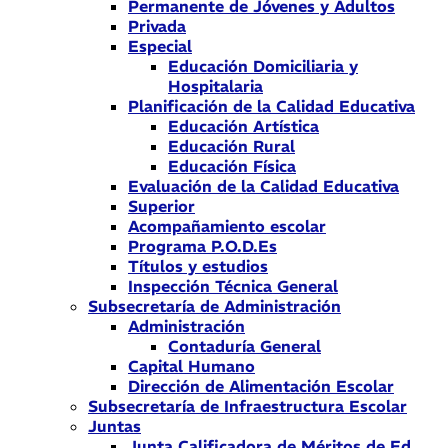
Permanente de Jóvenes y Adultos
Privada
Especial
Educación Domiciliaria y
Hospitalaria
Planificación de la Calidad Educativa
Educación Artística
Educación Rural
Educación Física
Evaluación de la Calidad Educativa
Superior
Acompañamiento escolar
Programa P.O.D.Es
Títulos y estudios
Inspección Técnica General
Subsecretaría de Administración
Administración
Contaduría General
Capital Humano
Dirección de Alimentación Escolar
Subsecretaría de Infraestructura Escolar
Juntas
Junta Calificadora de Méritos de Ed.