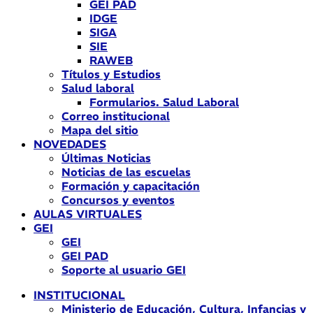
GEI PAD
IDGE
SIGA
SIE
RAWEB
Títulos y Estudios
Salud laboral
Formularios. Salud Laboral
Correo institucional
Mapa del sitio
NOVEDADES
Últimas Noticias
Noticias de las escuelas
Formación y capacitación
Concursos y eventos
AULAS VIRTUALES
GEI
GEI
GEI PAD
Soporte al usuario GEI
INSTITUCIONAL
Ministerio de Educación, Cultura, Infancias y