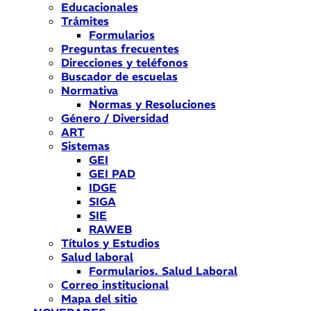
Educacionales
Trámites
Formularios
Preguntas frecuentes
Direcciones y teléfonos
Buscador de escuelas
Normativa
Normas y Resoluciones
Género / Diversidad
ART
Sistemas
GEI
GEI PAD
IDGE
SIGA
SIE
RAWEB
Títulos y Estudios
Salud laboral
Formularios. Salud Laboral
Correo institucional
Mapa del sitio