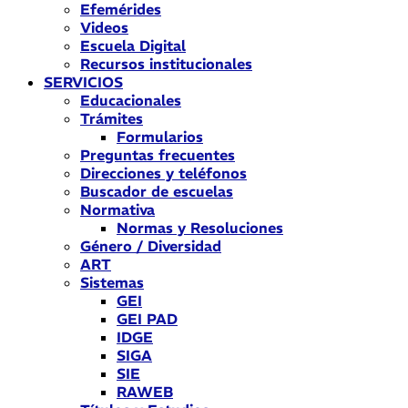
Efemérides
Videos
Escuela Digital
Recursos institucionales
SERVICIOS
Educacionales
Trámites
Formularios
Preguntas frecuentes
Direcciones y teléfonos
Buscador de escuelas
Normativa
Normas y Resoluciones
Género / Diversidad
ART
Sistemas
GEI
GEI PAD
IDGE
SIGA
SIE
RAWEB