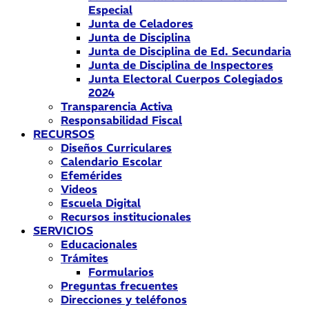
Especial
Junta de Celadores
Junta de Disciplina
Junta de Disciplina de Ed. Secundaria
Junta de Disciplina de Inspectores
Junta Electoral Cuerpos Colegiados
2024
Transparencia Activa
Responsabilidad Fiscal
RECURSOS
Diseños Curriculares
Calendario Escolar
Efemérides
Videos
Escuela Digital
Recursos institucionales
SERVICIOS
Educacionales
Trámites
Formularios
Preguntas frecuentes
Direcciones y teléfonos