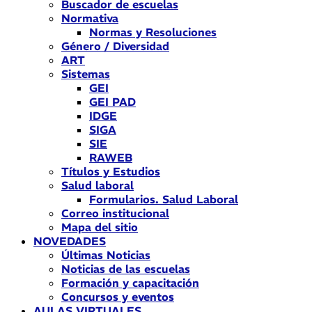
Buscador de escuelas
Normativa
Normas y Resoluciones
Género / Diversidad
ART
Sistemas
GEI
GEI PAD
IDGE
SIGA
SIE
RAWEB
Títulos y Estudios
Salud laboral
Formularios. Salud Laboral
Correo institucional
Mapa del sitio
NOVEDADES
Últimas Noticias
Noticias de las escuelas
Formación y capacitación
Concursos y eventos
AULAS VIRTUALES