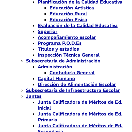
Planificación de la Calidad Educativa
Educación Artística
Educación Rural
Educación Física
Evaluación de la Calidad Educativa
Superior
Acompañamiento escolar
Programa P.O.D.Es
Títulos y estudios
Inspección Técnica General
Subsecretaría de Administración
Administración
Contaduría General
Capital Humano
Dirección de Alimentación Escolar
Subsecretaría de Infraestructura Escolar
Juntas
Junta Calificadora de Méritos de Ed.
Inicial
Junta Calificadora de Méritos de Ed.
Primaria
Junta Calificadora de Méritos de Ed.
Secundaria