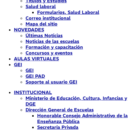
Títulos y Estudios
Salud laboral
Formularios. Salud Laboral
Correo institucional
Mapa del sitio
NOVEDADES
Últimas Noticias
Noticias de las escuelas
Formación y capacitación
Concursos y eventos
AULAS VIRTUALES
GEI
GEI
GEI PAD
Soporte al usuario GEI
INSTITUCIONAL
Ministerio de Educación, Cultura, Infancias y
DGE
Dirección General de Escuelas
Honorable Consejo Administrativo de la
Enseñanza Pública
Secretaría Privada