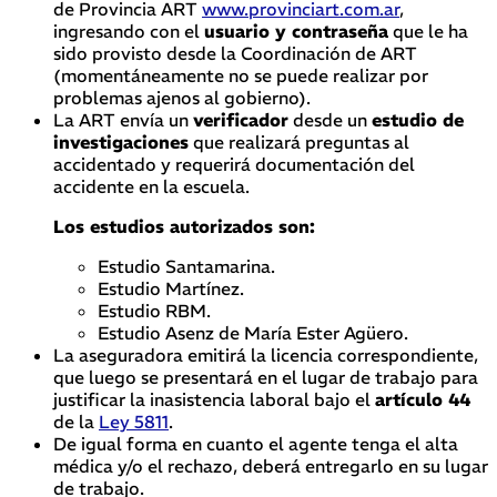
de Provincia ART
www.provinciart.com.ar
,
ingresando con el
usuario y contraseña
que le ha
sido provisto desde la Coordinación de ART
(momentáneamente no se puede realizar por
problemas ajenos al gobierno).
La ART envía un
verificador
desde un
estudio de
investigaciones
que realizará preguntas al
accidentado y
requerirá documentación del
accidente en la escuela.
Los estudios autorizados son:
Estudio
Santamarina
.
Estudio Martínez.
Estudio RBM.
Estudio
Asenz
de María Ester Agüero.
La aseguradora emitirá la licencia correspondiente,
que luego se presentará en el lugar de trabajo para
justificar la inasistencia laboral bajo el
artículo 44
de la
Ley 5811
.
De igual forma en cuanto el agente tenga el alta
médica y/o el rechazo, deberá entregarlo en su lugar
de trabajo.