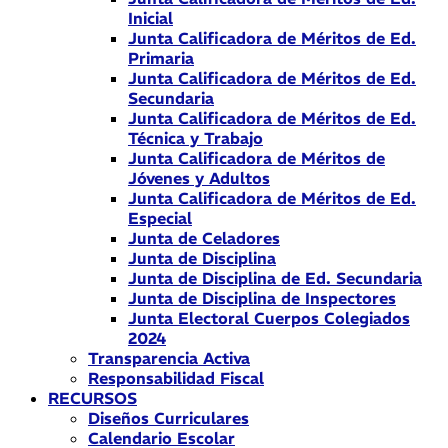
Inicial
Junta Calificadora de Méritos de Ed.
Primaria
Junta Calificadora de Méritos de Ed.
Secundaria
Junta Calificadora de Méritos de Ed.
Técnica y Trabajo
Junta Calificadora de Méritos de
Jóvenes y Adultos
Junta Calificadora de Méritos de Ed.
Especial
Junta de Celadores
Junta de Disciplina
Junta de Disciplina de Ed. Secundaria
Junta de Disciplina de Inspectores
Junta Electoral Cuerpos Colegiados
2024
Transparencia Activa
Responsabilidad Fiscal
RECURSOS
Diseños Curriculares
Calendario Escolar