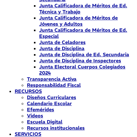
Junta Calificadora de Méritos de Ed.
Técnica y Trabajo
Junta Calificadora de Méritos de
Jóvenes y Adultos
Junta Calificadora de Méritos de Ed.
Especial
Junta de Celadores
Junta de Disciplina
Junta de Disciplina de Ed. Secundaria
Junta de Disciplina de Inspectores
Junta Electoral Cuerpos Colegiados
2024
Transparencia Activa
Responsabilidad Fiscal
RECURSOS
Diseños Curriculares
Calendario Escolar
Efemérides
Videos
Escuela Digital
Recursos institucionales
SERVICIOS