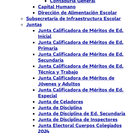
Contaduría General
Capital Humano
Dirección de Alimentación Escolar
Subsecretaría de Infraestructura Escolar
Juntas
Junta Calificadora de Méritos de Ed.
Inicial
Junta Calificadora de Méritos de Ed.
Primaria
Junta Calificadora de Méritos de Ed.
Secundaria
Junta Calificadora de Méritos de Ed.
Técnica y Trabajo
Junta Calificadora de Méritos de
Jóvenes y Adultos
Junta Calificadora de Méritos de Ed.
Especial
Junta de Celadores
Junta de Disciplina
Junta de Disciplina de Ed. Secundaria
Junta de Disciplina de Inspectores
Junta Electoral Cuerpos Colegiados
2024