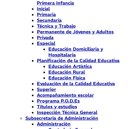
Primera Infancia
Inicial
Primaria
Secundaria
Técnica y Trabajo
Permanente de Jóvenes y Adultos
Privada
Especial
Educación Domiciliaria y
Hospitalaria
Planificación de la Calidad Educativa
Educación Artística
Educación Rural
Educación Física
Evaluación de la Calidad Educativa
Superior
Acompañamiento escolar
Programa P.O.D.Es
Títulos y estudios
Inspección Técnica General
Subsecretaría de Administración
Administración