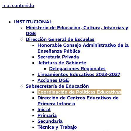
Ir al contenido
INSTITUCIONAL
Ministerio de Educación, Cultura, Infancias y
DGE
Dirección General de Escuelas
Honorable Consejo Administrativo de la
Enseñanza Pública
Secretaría Privada
Jefatura de Gabinete
Delegaciones Regionales
Lineamientos Educativos 2023-2027
Acciones DGE
Subsecretaría de Educación
Coordinación de Políticas Educativas
Dirección de Centros Educativos de
Primera Infancia
Inicial
Primaria
Secundaria
Técnica y Trabajo