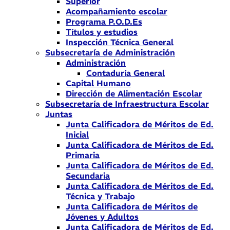
Superior
Acompañamiento escolar
Programa P.O.D.Es
Títulos y estudios
Inspección Técnica General
Subsecretaría de Administración
Administración
Contaduría General
Capital Humano
Dirección de Alimentación Escolar
Subsecretaría de Infraestructura Escolar
Juntas
Junta Calificadora de Méritos de Ed.
Inicial
Junta Calificadora de Méritos de Ed.
Primaria
Junta Calificadora de Méritos de Ed.
Secundaria
Junta Calificadora de Méritos de Ed.
Técnica y Trabajo
Junta Calificadora de Méritos de
Jóvenes y Adultos
Junta Calificadora de Méritos de Ed.