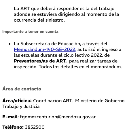
La ART que deberá responder es la del trabajo
adonde se estuviera dirigiendo al momento de la
ocurrencia del siniestro.
Importante a tener en cuenta
La Subsecretaría de Educación, a través del
Memorándum-140-SE-2022,
autorizó el ingreso a
las escuelas durante el ciclo lectivo 2022, de
Preventores/as de ART,
para realizar tareas de
inspección. Todos los detalles en el memorándum.
Área de contacto
Área/oficina:
Coordinacion ART. Ministerio de Gobierno
Trabajo y Justicia
E-mail
:
fgomezcenturion@mendoza.gov.ar
Teléfono:
385
2500