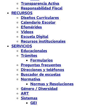
Transparencia Activa
Responsabilidad Fiscal
RECURSOS
Diseños Curriculares
Calendario Escolar
Efemérides
Videos
Escuela Digital
Recursos institucionales
SERVICIOS
Educacionales
Trámites
Formularios
Preguntas frecuentes
Direcciones y teléfonos
Buscador de escuelas
Normativa
Normas y Resoluciones
Género / Diversidad
ART
Sistemas
GEI