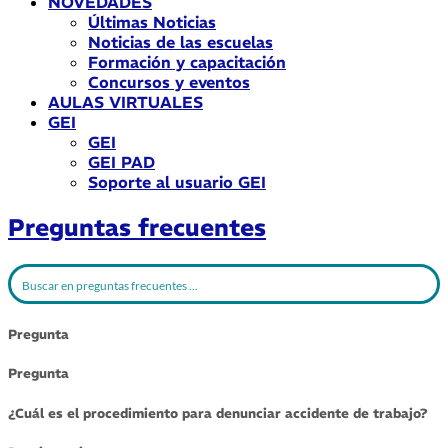
NOVEDADES
Últimas Noticias
Noticias de las escuelas
Formación y capacitación
Concursos y eventos
AULAS VIRTUALES
GEI
GEI
GEI PAD
Soporte al usuario GEI
Preguntas frecuentes
Pregunta
Pregunta
¿Cuál es el procedimiento para denunciar accidente de trabajo?