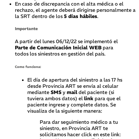
En caso de discrepancia con el alta médica o el
rechazo, el agente deberá dirigirse personalmente a
la SRT dentro de los
5 días hábiles
.
Importante
A partir del lunes 06/12/22 se implementó el
Parte de Comunicación Inicial WEB
para
todos los siniestros en gestión del país.
Como funciona:
El día de apertura del siniestro a las 17 hs
desde Provincia ART se envía al celular
mediante
SMS
y
mail
del paciente (si
tuviera ambos datos) el
link
para que el
paciente ingrese y complete datos. Se
visualiza de la siguiente manera:
Para dar seguimiento médico a tu
siniestro, en Provincia ART te
solicitamos hacer click en este link: