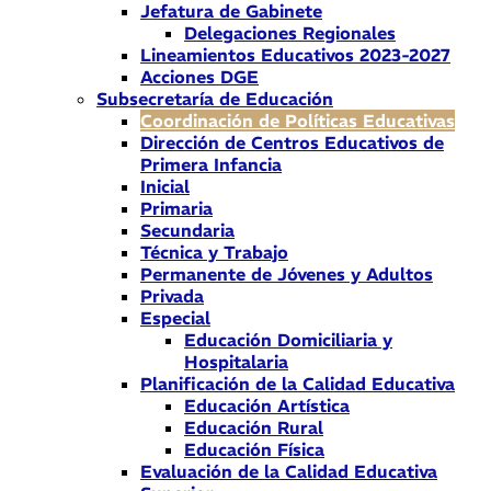
Jefatura de Gabinete
Delegaciones Regionales
Lineamientos Educativos 2023-2027
Acciones DGE
Subsecretaría de Educación
Coordinación de Políticas Educativas
Dirección de Centros Educativos de
Primera Infancia
Inicial
Primaria
Secundaria
Técnica y Trabajo
Permanente de Jóvenes y Adultos
Privada
Especial
Educación Domiciliaria y
Hospitalaria
Planificación de la Calidad Educativa
Educación Artística
Educación Rural
Educación Física
Evaluación de la Calidad Educativa