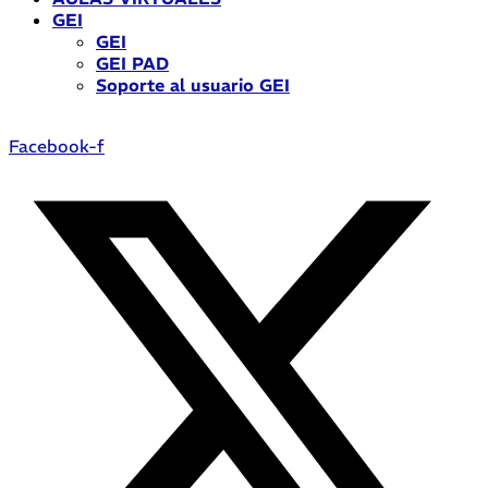
GEI
GEI
GEI PAD
Soporte al usuario GEI
Facebook-f