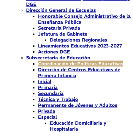
DGE
Dirección General de Escuelas
Honorable Consejo Administrativo de la
Enseñanza Pública
Secretaría Privada
Jefatura de Gabinete
Delegaciones Regionales
Lineamientos Educativos 2023-2027
Acciones DGE
Subsecretaría de Educación
Coordinación de Políticas Educativas
Dirección de Centros Educativos de
Primera Infancia
Inicial
Primaria
Secundaria
Técnica y Trabajo
Permanente de Jóvenes y Adultos
Privada
Especial
Educación Domiciliaria y
Hospitalaria