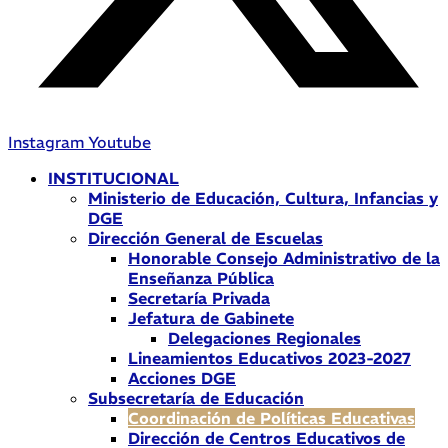
Instagram
Youtube
INSTITUCIONAL
Ministerio de Educación, Cultura, Infancias y
DGE
Dirección General de Escuelas
Honorable Consejo Administrativo de la
Enseñanza Pública
Secretaría Privada
Jefatura de Gabinete
Delegaciones Regionales
Lineamientos Educativos 2023-2027
Acciones DGE
Subsecretaría de Educación
Coordinación de Políticas Educativas
Dirección de Centros Educativos de