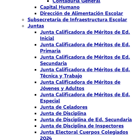
Contaduría General
Capital Humano
Dirección de Alimentación Escolar
Subsecretaría de Infraestructura Escolar
Juntas
Junta Calificadora de Méritos de Ed.
Inicial
Junta Calificadora de Méritos de Ed.
Primaria
Junta Calificadora de Méritos de Ed.
Secundaria
Junta Calificadora de Méritos de Ed.
Técnica y Trabajo
Junta Calificadora de Méritos de
Jóvenes y Adultos
Junta Calificadora de Méritos de Ed.
Especial
Junta de Celadores
Junta de Disciplina
Junta de Disciplina de Ed. Secundaria
Junta de Disciplina de Inspectores
Junta Electoral Cuerpos Colegiados
2024