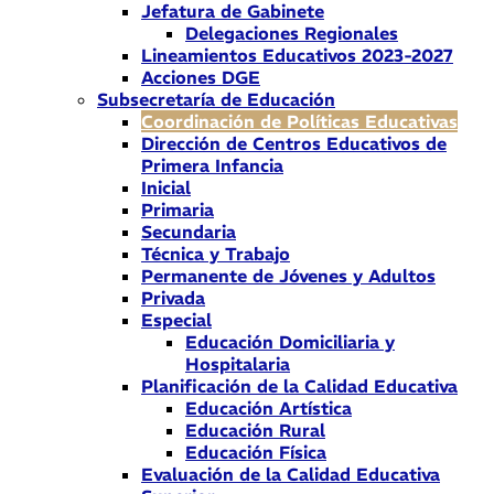
Jefatura de Gabinete
Delegaciones Regionales
Lineamientos Educativos 2023-2027
Acciones DGE
Subsecretaría de Educación
Coordinación de Políticas Educativas
Dirección de Centros Educativos de
Primera Infancia
Inicial
Primaria
Secundaria
Técnica y Trabajo
Permanente de Jóvenes y Adultos
Privada
Especial
Educación Domiciliaria y
Hospitalaria
Planificación de la Calidad Educativa
Educación Artística
Educación Rural
Educación Física
Evaluación de la Calidad Educativa