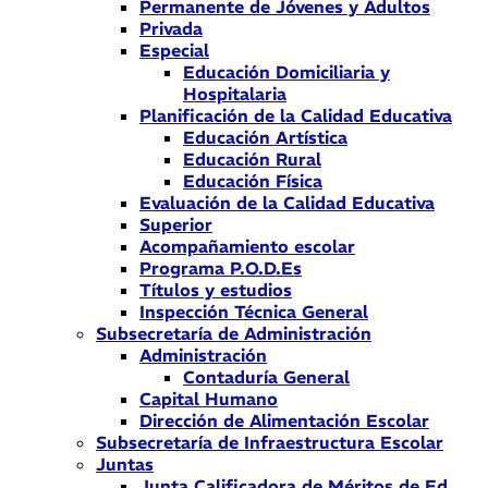
Permanente de Jóvenes y Adultos
Privada
Especial
Educación Domiciliaria y
Hospitalaria
Planificación de la Calidad Educativa
Educación Artística
Educación Rural
Educación Física
Evaluación de la Calidad Educativa
Superior
Acompañamiento escolar
Programa P.O.D.Es
Títulos y estudios
Inspección Técnica General
Subsecretaría de Administración
Administración
Contaduría General
Capital Humano
Dirección de Alimentación Escolar
Subsecretaría de Infraestructura Escolar
Juntas
Junta Calificadora de Méritos de Ed.