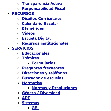
Transparencia Activa
Responsabilidad Fiscal
RECURSOS
Diseños Curriculares
Calendario Escolar
Efemérides
Videos
Escuela Digital
Recursos institucionales
SERVICIOS
Educacionales
Trámites
Formularios
Preguntas frecuentes
Direcciones y teléfonos
Buscador de escuelas
Normativa
Normas y Resoluciones
Género / Diversidad
ART
Sistemas
GEI