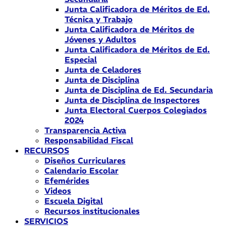
Junta Calificadora de Méritos de Ed.
Técnica y Trabajo
Junta Calificadora de Méritos de
Jóvenes y Adultos
Junta Calificadora de Méritos de Ed.
Especial
Junta de Celadores
Junta de Disciplina
Junta de Disciplina de Ed. Secundaria
Junta de Disciplina de Inspectores
Junta Electoral Cuerpos Colegiados
2024
Transparencia Activa
Responsabilidad Fiscal
RECURSOS
Diseños Curriculares
Calendario Escolar
Efemérides
Videos
Escuela Digital
Recursos institucionales
SERVICIOS