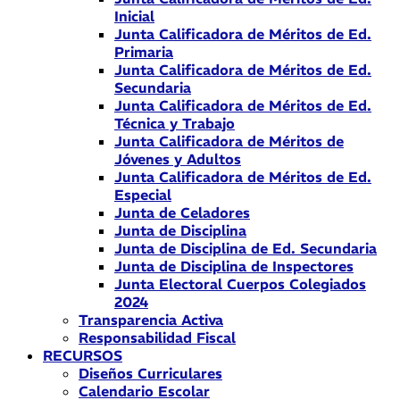
Inicial
Junta Calificadora de Méritos de Ed.
Primaria
Junta Calificadora de Méritos de Ed.
Secundaria
Junta Calificadora de Méritos de Ed.
Técnica y Trabajo
Junta Calificadora de Méritos de
Jóvenes y Adultos
Junta Calificadora de Méritos de Ed.
Especial
Junta de Celadores
Junta de Disciplina
Junta de Disciplina de Ed. Secundaria
Junta de Disciplina de Inspectores
Junta Electoral Cuerpos Colegiados
2024
Transparencia Activa
Responsabilidad Fiscal
RECURSOS
Diseños Curriculares
Calendario Escolar