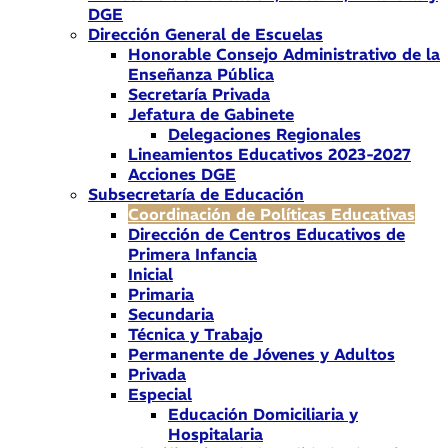
DGE
Dirección General de Escuelas
Honorable Consejo Administrativo de la
Enseñanza Pública
Secretaría Privada
Jefatura de Gabinete
Delegaciones Regionales
Lineamientos Educativos 2023-2027
Acciones DGE
Subsecretaría de Educación
Coordinación de Políticas Educativas
Dirección de Centros Educativos de
Primera Infancia
Inicial
Primaria
Secundaria
Técnica y Trabajo
Permanente de Jóvenes y Adultos
Privada
Especial
Educación Domiciliaria y
Hospitalaria