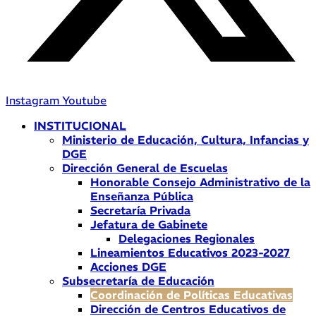
Instagram
Youtube
INSTITUCIONAL
Ministerio de Educación, Cultura, Infancias y
DGE
Dirección General de Escuelas
Honorable Consejo Administrativo de la
Enseñanza Pública
Secretaría Privada
Jefatura de Gabinete
Delegaciones Regionales
Lineamientos Educativos 2023-2027
Acciones DGE
Subsecretaría de Educación
Coordinación de Políticas Educativas
Dirección de Centros Educativos de