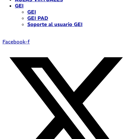
GEI
GEI
GEI PAD
Soporte al usuario GEI
Facebook-f