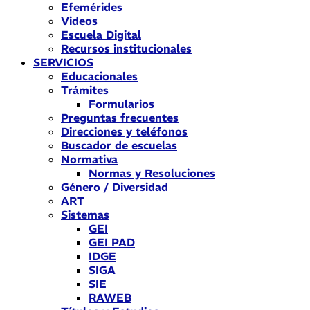
Efemérides
Videos
Escuela Digital
Recursos institucionales
SERVICIOS
Educacionales
Trámites
Formularios
Preguntas frecuentes
Direcciones y teléfonos
Buscador de escuelas
Normativa
Normas y Resoluciones
Género / Diversidad
ART
Sistemas
GEI
GEI PAD
IDGE
SIGA
SIE
RAWEB