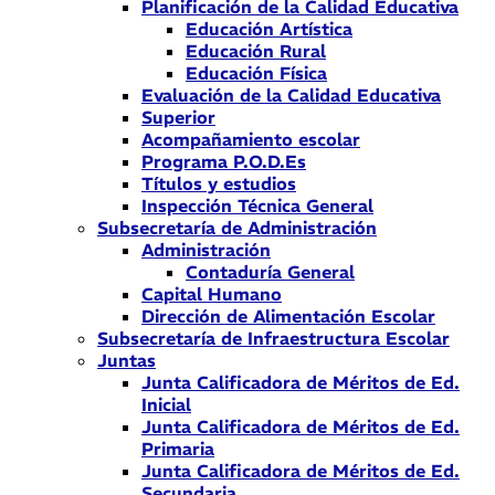
Planificación de la Calidad Educativa
Educación Artística
Educación Rural
Educación Física
Evaluación de la Calidad Educativa
Superior
Acompañamiento escolar
Programa P.O.D.Es
Títulos y estudios
Inspección Técnica General
Subsecretaría de Administración
Administración
Contaduría General
Capital Humano
Dirección de Alimentación Escolar
Subsecretaría de Infraestructura Escolar
Juntas
Junta Calificadora de Méritos de Ed.
Inicial
Junta Calificadora de Méritos de Ed.
Primaria
Junta Calificadora de Méritos de Ed.
Secundaria