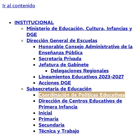
Ir al contenido
INSTITUCIONAL
Ministerio de Educación, Cultura, Infancias y
DGE
Dirección General de Escuelas
Honorable Consejo Administrativo de la
Enseñanza Pública
Secretaría Privada
Jefatura de Gabinete
Delegaciones Regionales
Lineamientos Educativos 2023-2027
Acciones DGE
Subsecretaría de Educación
Coordinación de Políticas Educativas
Dirección de Centros Educativos de
Primera Infancia
Inicial
Primaria
Secundaria
Técnica y Trabajo