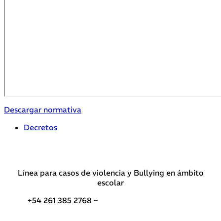
Descargar normativa
Decretos
Línea para casos de violencia y Bullying en ámbito
escolar
+54 261 385 2768 –
Teléfonos de interés DGE