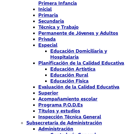
Primera Infancia
Inicial
Primaria
Secundaria
Técnica y Trabajo
Permanente de Jóvenes y Adultos
Privada
Especial
Educación Domiciliaria y
Hospitalaria
Planificación de la Calidad Educativa
Educación Artística
Educación Rural
Educación Física
Evaluación de la Calidad Educativa
Superior
Acompañamiento escolar
Programa P.O.D.Es
Títulos y estudios
Inspección Técnica General
Subsecretaría de Administración
Administración