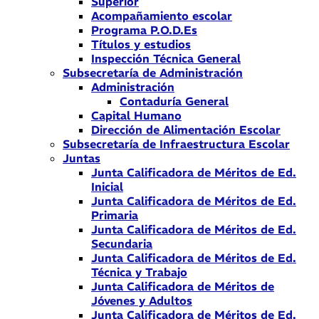
Superior
Acompañamiento escolar
Programa P.O.D.Es
Títulos y estudios
Inspección Técnica General
Subsecretaría de Administración
Administración
Contaduría General
Capital Humano
Dirección de Alimentación Escolar
Subsecretaría de Infraestructura Escolar
Juntas
Junta Calificadora de Méritos de Ed.
Inicial
Junta Calificadora de Méritos de Ed.
Primaria
Junta Calificadora de Méritos de Ed.
Secundaria
Junta Calificadora de Méritos de Ed.
Técnica y Trabajo
Junta Calificadora de Méritos de
Jóvenes y Adultos
Junta Calificadora de Méritos de Ed.