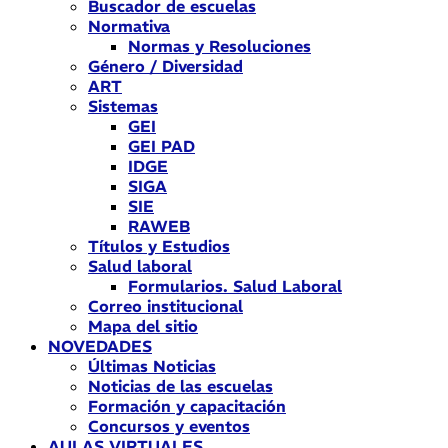
Buscador de escuelas
Normativa
Normas y Resoluciones
Género / Diversidad
ART
Sistemas
GEI
GEI PAD
IDGE
SIGA
SIE
RAWEB
Títulos y Estudios
Salud laboral
Formularios. Salud Laboral
Correo institucional
Mapa del sitio
NOVEDADES
Últimas Noticias
Noticias de las escuelas
Formación y capacitación
Concursos y eventos
AULAS VIRTUALES