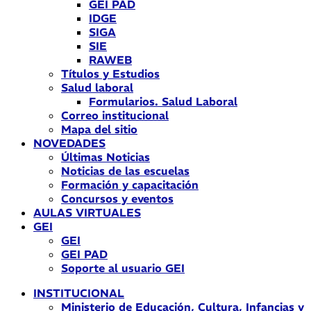
GEI PAD
IDGE
SIGA
SIE
RAWEB
Títulos y Estudios
Salud laboral
Formularios. Salud Laboral
Correo institucional
Mapa del sitio
NOVEDADES
Últimas Noticias
Noticias de las escuelas
Formación y capacitación
Concursos y eventos
AULAS VIRTUALES
GEI
GEI
GEI PAD
Soporte al usuario GEI
INSTITUCIONAL
Ministerio de Educación, Cultura, Infancias y