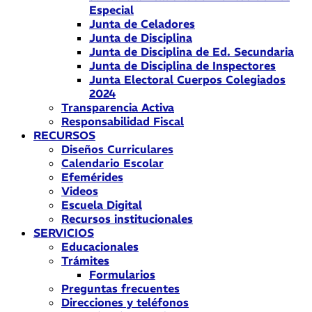
Especial
Junta de Celadores
Junta de Disciplina
Junta de Disciplina de Ed. Secundaria
Junta de Disciplina de Inspectores
Junta Electoral Cuerpos Colegiados
2024
Transparencia Activa
Responsabilidad Fiscal
RECURSOS
Diseños Curriculares
Calendario Escolar
Efemérides
Videos
Escuela Digital
Recursos institucionales
SERVICIOS
Educacionales
Trámites
Formularios
Preguntas frecuentes
Direcciones y teléfonos