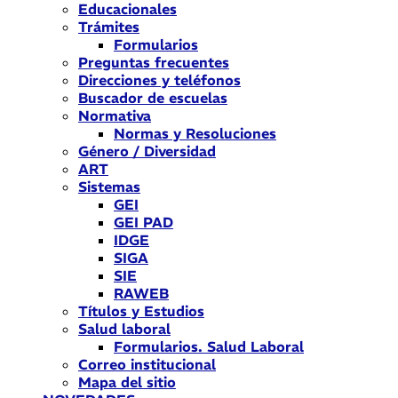
Educacionales
Trámites
Formularios
Preguntas frecuentes
Direcciones y teléfonos
Buscador de escuelas
Normativa
Normas y Resoluciones
Género / Diversidad
ART
Sistemas
GEI
GEI PAD
IDGE
SIGA
SIE
RAWEB
Títulos y Estudios
Salud laboral
Formularios. Salud Laboral
Correo institucional
Mapa del sitio