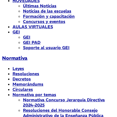
NOVEDADES
Últimas Noticias
Noticias de las escuelas
Formación y capacitación
Concursos y eventos
AULAS VIRTUALES
GEI
GEI
GEI PAD
Soporte al usuario GEI
Normativa
Leyes
Resoluciones
Decretos
Memorándums
Circulares
Normativa por temas
Normativa Concurso Jerarquía Directiva
2024-2025
Resoluciones del Honorable Consejo
Administrativo de la Enseñanza Pública