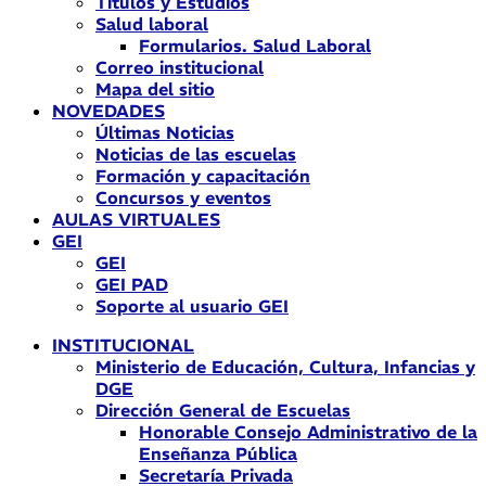
Títulos y Estudios
Salud laboral
Formularios. Salud Laboral
Correo institucional
Mapa del sitio
NOVEDADES
Últimas Noticias
Noticias de las escuelas
Formación y capacitación
Concursos y eventos
AULAS VIRTUALES
GEI
GEI
GEI PAD
Soporte al usuario GEI
INSTITUCIONAL
Ministerio de Educación, Cultura, Infancias y
DGE
Dirección General de Escuelas
Honorable Consejo Administrativo de la
Enseñanza Pública
Secretaría Privada