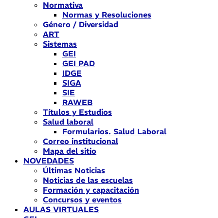
Normativa
Normas y Resoluciones
Género / Diversidad
ART
Sistemas
GEI
GEI PAD
IDGE
SIGA
SIE
RAWEB
Títulos y Estudios
Salud laboral
Formularios. Salud Laboral
Correo institucional
Mapa del sitio
NOVEDADES
Últimas Noticias
Noticias de las escuelas
Formación y capacitación
Concursos y eventos
AULAS VIRTUALES