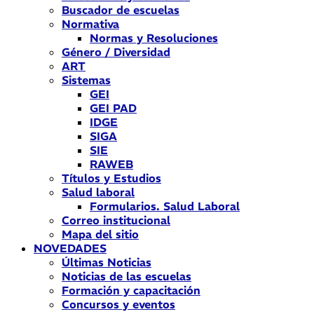
Buscador de escuelas
Normativa
Normas y Resoluciones
Género / Diversidad
ART
Sistemas
GEI
GEI PAD
IDGE
SIGA
SIE
RAWEB
Títulos y Estudios
Salud laboral
Formularios. Salud Laboral
Correo institucional
Mapa del sitio
NOVEDADES
Últimas Noticias
Noticias de las escuelas
Formación y capacitación
Concursos y eventos