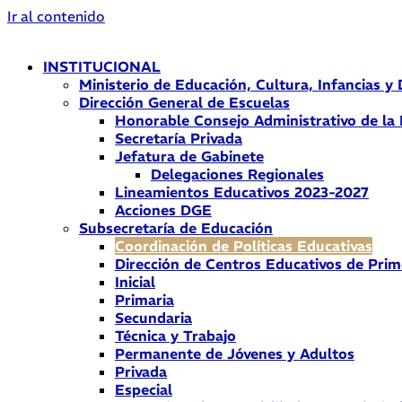
Ir al contenido
INSTITUCIONAL
Ministerio de Educación, Cultura, Infancias y
Dirección General de Escuelas
Honorable Consejo Administrativo de la
Secretaría Privada
Jefatura de Gabinete
Delegaciones Regionales
Lineamientos Educativos 2023-2027
Acciones DGE
Subsecretaría de Educación
Coordinación de Políticas Educativas
Dirección de Centros Educativos de Prim
Inicial
Primaria
Secundaria
Técnica y Trabajo
Permanente de Jóvenes y Adultos
Privada
Especial