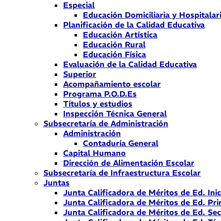
Especial
Educación Domiciliaria y Hospitalar
Planificación de la Calidad Educativa
Educación Artística
Educación Rural
Educación Física
Evaluación de la Calidad Educativa
Superior
Acompañamiento escolar
Programa P.O.D.Es
Títulos y estudios
Inspección Técnica General
Subsecretaría de Administración
Administración
Contaduría General
Capital Humano
Dirección de Alimentación Escolar
Subsecretaría de Infraestructura Escolar
Juntas
Junta Calificadora de Méritos de Ed. Inic
Junta Calificadora de Méritos de Ed. Pri
Junta Calificadora de Méritos de Ed. Se