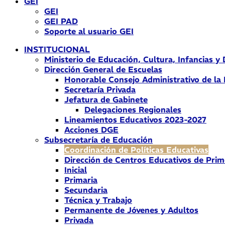
GEI
GEI
GEI PAD
Soporte al usuario GEI
INSTITUCIONAL
Ministerio de Educación, Cultura, Infancias y
Dirección General de Escuelas
Honorable Consejo Administrativo de la
Secretaría Privada
Jefatura de Gabinete
Delegaciones Regionales
Lineamientos Educativos 2023-2027
Acciones DGE
Subsecretaría de Educación
Coordinación de Políticas Educativas
Dirección de Centros Educativos de Prim
Inicial
Primaria
Secundaria
Técnica y Trabajo
Permanente de Jóvenes y Adultos
Privada