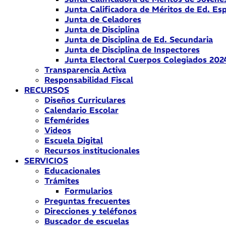
Junta Calificadora de Méritos de Ed. Esp
Junta de Celadores
Junta de Disciplina
Junta de Disciplina de Ed. Secundaria
Junta de Disciplina de Inspectores
Junta Electoral Cuerpos Colegiados 202
Transparencia Activa
Responsabilidad Fiscal
RECURSOS
Diseños Curriculares
Calendario Escolar
Efemérides
Videos
Escuela Digital
Recursos institucionales
SERVICIOS
Educacionales
Trámites
Formularios
Preguntas frecuentes
Direcciones y teléfonos
Buscador de escuelas