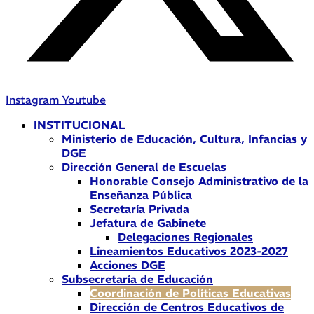
Instagram
Youtube
INSTITUCIONAL
Ministerio de Educación, Cultura, Infancias y
DGE
Dirección General de Escuelas
Honorable Consejo Administrativo de la
Enseñanza Pública
Secretaría Privada
Jefatura de Gabinete
Delegaciones Regionales
Lineamientos Educativos 2023-2027
Acciones DGE
Subsecretaría de Educación
Coordinación de Políticas Educativas
Dirección de Centros Educativos de