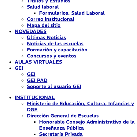
Títulos y Estudios
Salud laboral
Formularios. Salud Laboral
Correo institucional
Mapa del sitio
NOVEDADES
Últimas Noticias
Noticias de las escuelas
Formación y capacitación
Concursos y eventos
AULAS VIRTUALES
GEI
GEI
GEI PAD
Soporte al usuario GEI
INSTITUCIONAL
Ministerio de Educación, Cultura, Infancias y
DGE
Dirección General de Escuelas
Honorable Consejo Administrativo de la
Enseñanza Pública
Secretaría Privada