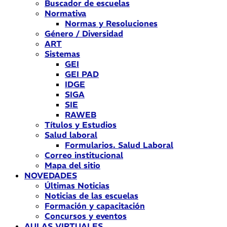
Buscador de escuelas
Normativa
Normas y Resoluciones
Género / Diversidad
ART
Sistemas
GEI
GEI PAD
IDGE
SIGA
SIE
RAWEB
Títulos y Estudios
Salud laboral
Formularios. Salud Laboral
Correo institucional
Mapa del sitio
NOVEDADES
Últimas Noticias
Noticias de las escuelas
Formación y capacitación
Concursos y eventos
AULAS VIRTUALES