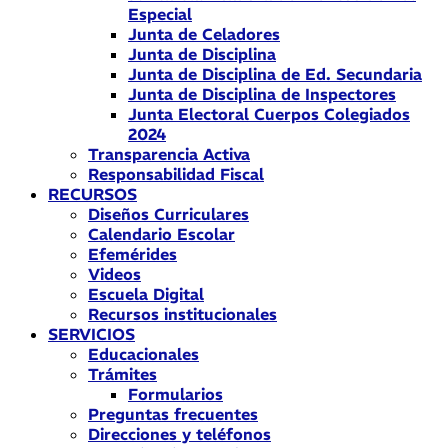
Especial
Junta de Celadores
Junta de Disciplina
Junta de Disciplina de Ed. Secundaria
Junta de Disciplina de Inspectores
Junta Electoral Cuerpos Colegiados
2024
Transparencia Activa
Responsabilidad Fiscal
RECURSOS
Diseños Curriculares
Calendario Escolar
Efemérides
Videos
Escuela Digital
Recursos institucionales
SERVICIOS
Educacionales
Trámites
Formularios
Preguntas frecuentes
Direcciones y teléfonos