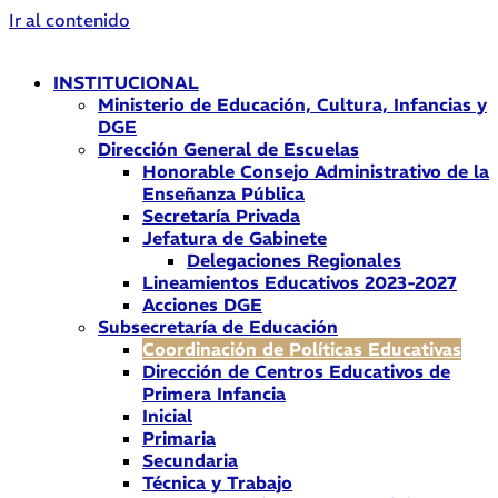
Ir al contenido
INSTITUCIONAL
Ministerio de Educación, Cultura, Infancias y
DGE
Dirección General de Escuelas
Honorable Consejo Administrativo de la
Enseñanza Pública
Secretaría Privada
Jefatura de Gabinete
Delegaciones Regionales
Lineamientos Educativos 2023-2027
Acciones DGE
Subsecretaría de Educación
Coordinación de Políticas Educativas
Dirección de Centros Educativos de
Primera Infancia
Inicial
Primaria
Secundaria
Técnica y Trabajo