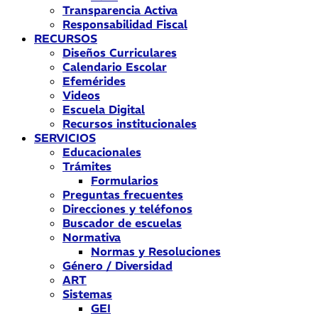
Transparencia Activa
Responsabilidad Fiscal
RECURSOS
Diseños Curriculares
Calendario Escolar
Efemérides
Videos
Escuela Digital
Recursos institucionales
SERVICIOS
Educacionales
Trámites
Formularios
Preguntas frecuentes
Direcciones y teléfonos
Buscador de escuelas
Normativa
Normas y Resoluciones
Género / Diversidad
ART
Sistemas
GEI