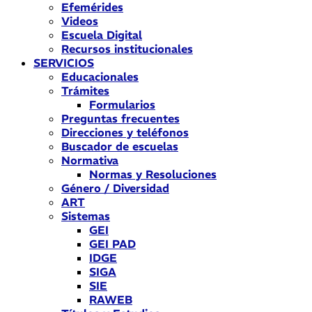
Efemérides
Videos
Escuela Digital
Recursos institucionales
SERVICIOS
Educacionales
Trámites
Formularios
Preguntas frecuentes
Direcciones y teléfonos
Buscador de escuelas
Normativa
Normas y Resoluciones
Género / Diversidad
ART
Sistemas
GEI
GEI PAD
IDGE
SIGA
SIE
RAWEB