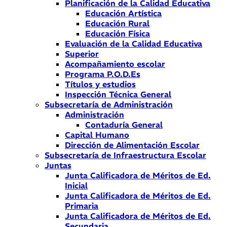
Planificación de la Calidad Educativa
Educación Artística
Educación Rural
Educación Física
Evaluación de la Calidad Educativa
Superior
Acompañamiento escolar
Programa P.O.D.Es
Títulos y estudios
Inspección Técnica General
Subsecretaría de Administración
Administración
Contaduría General
Capital Humano
Dirección de Alimentación Escolar
Subsecretaría de Infraestructura Escolar
Juntas
Junta Calificadora de Méritos de Ed.
Inicial
Junta Calificadora de Méritos de Ed.
Primaria
Junta Calificadora de Méritos de Ed.
Secundaria