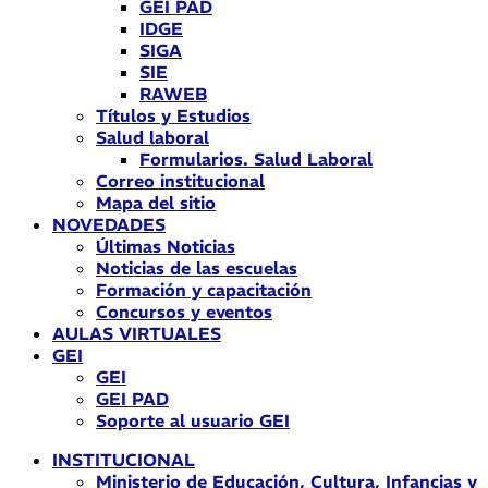
GEI PAD
IDGE
SIGA
SIE
RAWEB
Títulos y Estudios
Salud laboral
Formularios. Salud Laboral
Correo institucional
Mapa del sitio
NOVEDADES
Últimas Noticias
Noticias de las escuelas
Formación y capacitación
Concursos y eventos
AULAS VIRTUALES
GEI
GEI
GEI PAD
Soporte al usuario GEI
INSTITUCIONAL
Ministerio de Educación, Cultura, Infancias y