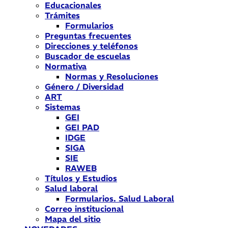
Educacionales
Trámites
Formularios
Preguntas frecuentes
Direcciones y teléfonos
Buscador de escuelas
Normativa
Normas y Resoluciones
Género / Diversidad
ART
Sistemas
GEI
GEI PAD
IDGE
SIGA
SIE
RAWEB
Títulos y Estudios
Salud laboral
Formularios. Salud Laboral
Correo institucional
Mapa del sitio