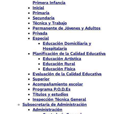
Primera Infancia
Inicial
Primaria
Secundaria
Técnica y Trabajo
Permanente de Jóvenes y Adultos
Privada
Especial
Educación Domiciliaria y
Hospitalaria
Planificación de la Calidad Educativa
Educación Artística
Educación Rural
Educación Física
Evaluación de la Calidad Educativa
Superior
Acompañamiento escolar
Programa P.O.D.Es
Títulos y estudios
Inspección Técnica General
Subsecretaría de Administración
Administración