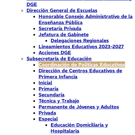
DGE
Dirección General de Escuelas
Honorable Consejo Administrativo de la
Enseñanza Pública
Secretaría Privada
Jefatura de Gabinete
Delegaciones Regionales
Lineamientos Educativos 2023-2027
Acciones DGE
Subsecretaría de Educación
Coordinación de Políticas Educativas
Dirección de Centros Educativos de
Primera Infancia
Inicial
Primaria
Secundaria
Técnica y Trabajo
Permanente de Jóvenes y Adultos
Privada
Especial
Educación Domiciliaria y
Hospitalaria