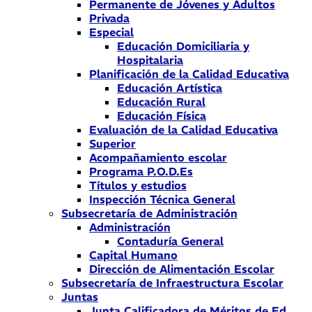
Permanente de Jóvenes y Adultos
Privada
Especial
Educación Domiciliaria y
Hospitalaria
Planificación de la Calidad Educativa
Educación Artística
Educación Rural
Educación Física
Evaluación de la Calidad Educativa
Superior
Acompañamiento escolar
Programa P.O.D.Es
Títulos y estudios
Inspección Técnica General
Subsecretaría de Administración
Administración
Contaduría General
Capital Humano
Dirección de Alimentación Escolar
Subsecretaría de Infraestructura Escolar
Juntas
Junta Calificadora de Méritos de Ed.