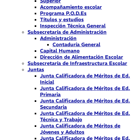
Superior
Acompañamiento escolar
Programa P.O.D.Es
Títulos y estudios
Inspección Técnica General
Subsecretaría de Administración
Administración
Contaduría General
Capital Humano
Dirección de Alimentación Escolar
Subsecretaría de Infraestructura Escolar
Juntas
Junta Calificadora de Méritos de Ed.
Inicial
Junta Calificadora de Méritos de Ed.
Primaria
Junta Calificadora de Méritos de Ed.
Secundaria
Junta Calificadora de Méritos de Ed.
Técnica y Trabajo
Junta Calificadora de Méritos de
Jóvenes y Adultos
Junta Calificadora de Méritos de Ed.