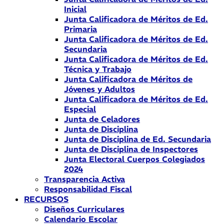
Inicial
Junta Calificadora de Méritos de Ed.
Primaria
Junta Calificadora de Méritos de Ed.
Secundaria
Junta Calificadora de Méritos de Ed.
Técnica y Trabajo
Junta Calificadora de Méritos de
Jóvenes y Adultos
Junta Calificadora de Méritos de Ed.
Especial
Junta de Celadores
Junta de Disciplina
Junta de Disciplina de Ed. Secundaria
Junta de Disciplina de Inspectores
Junta Electoral Cuerpos Colegiados
2024
Transparencia Activa
Responsabilidad Fiscal
RECURSOS
Diseños Curriculares
Calendario Escolar