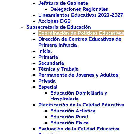
Jefatura de Gabinete
Delegaciones Regionales
Lineamientos Educativos 2023-2027
Acciones DGE
Subsecretaría de Educación
Coordinación de Políticas Educativas
Dirección de Centros Educativos de
Primera Infancia
Inicial
Primaria
Secundaria
Técnica y Trabajo
Permanente de Jóvenes y Adultos
Privada
Especial
Educación Domiciliaria y
Hospitalaria
Planificación de la Calidad Educativa
Educación Artística
Educación Rural
Educación Física
Evaluación de la Calidad Educativa