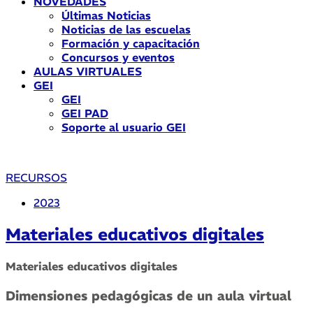
NOVEDADES
Últimas Noticias
Noticias de las escuelas
Formación y capacitación
Concursos y eventos
AULAS VIRTUALES
GEI
GEI
GEI PAD
Soporte al usuario GEI
RECURSOS
2023
Materiales educativos digitales
Materiales educativos digitales
Dimensiones pedagógicas de un aula virtual