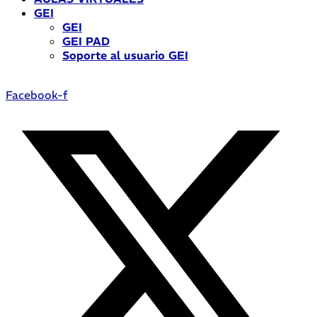
GEI
GEI
GEI PAD
Soporte al usuario GEI
Facebook-f