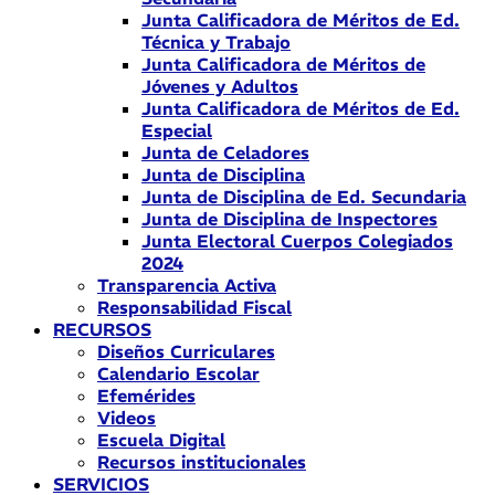
Junta Calificadora de Méritos de Ed.
Técnica y Trabajo
Junta Calificadora de Méritos de
Jóvenes y Adultos
Junta Calificadora de Méritos de Ed.
Especial
Junta de Celadores
Junta de Disciplina
Junta de Disciplina de Ed. Secundaria
Junta de Disciplina de Inspectores
Junta Electoral Cuerpos Colegiados
2024
Transparencia Activa
Responsabilidad Fiscal
RECURSOS
Diseños Curriculares
Calendario Escolar
Efemérides
Videos
Escuela Digital
Recursos institucionales
SERVICIOS