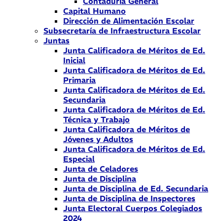
Contaduría General
Capital Humano
Dirección de Alimentación Escolar
Subsecretaría de Infraestructura Escolar
Juntas
Junta Calificadora de Méritos de Ed.
Inicial
Junta Calificadora de Méritos de Ed.
Primaria
Junta Calificadora de Méritos de Ed.
Secundaria
Junta Calificadora de Méritos de Ed.
Técnica y Trabajo
Junta Calificadora de Méritos de
Jóvenes y Adultos
Junta Calificadora de Méritos de Ed.
Especial
Junta de Celadores
Junta de Disciplina
Junta de Disciplina de Ed. Secundaria
Junta de Disciplina de Inspectores
Junta Electoral Cuerpos Colegiados
2024