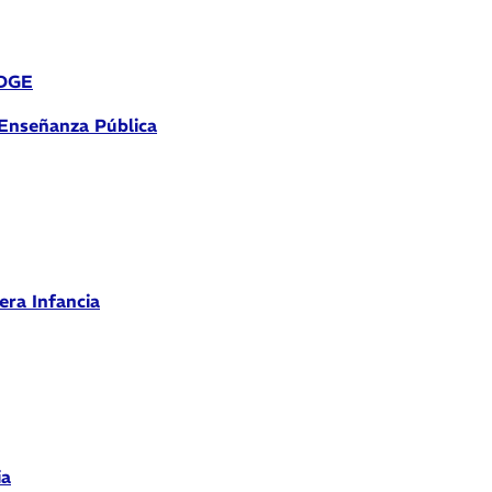
 DGE
 Enseñanza Pública
era Infancia
ia