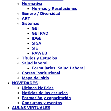
Normativa
Normas y Resoluciones
Género / Diversidad
ART
Sistemas
GEI
GEI PAD
IDGE
SIGA
SIE
RAWEB
Títulos y Estudios
Salud laboral
Formularios. Salud Laboral
Correo institucional
Mapa del sitio
NOVEDADES
Últimas Noticias
Noticias de las escuelas
Formación y capacitación
Concursos y eventos
AULAS VIRTUALES