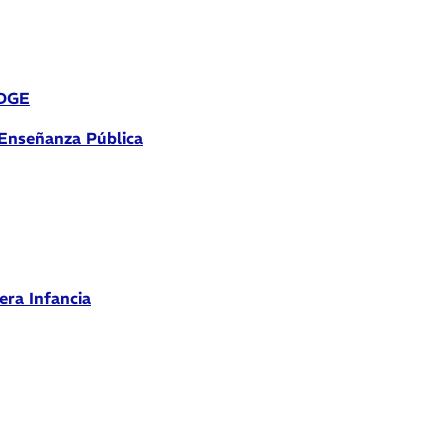
 DGE
 Enseñanza Pública
era Infancia