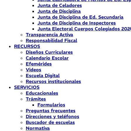
Junta de Celadores
Junta de Disciplina
Junta de Disciplina de Ed. Secundaria
Junta de Disciplina de Inspectores
Junta Electoral Cuerpos Colegiados 202
Transparencia Activa
Responsabilidad Fiscal
RECURSOS
Diseños Curriculares
Calendario Escolar
Efemérides
Videos
Escuela Digital
Recursos institucionales
SERVICIOS
Educacionales
Trámites
Formularios
Preguntas frecuentes
Direcciones y teléfonos
Buscador de escuelas
Normativa