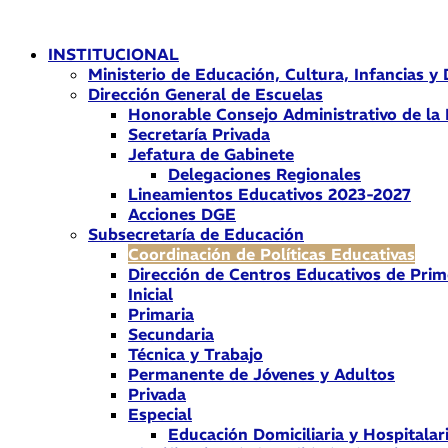
Ir
al
INSTITUCIONAL
contenido
Ministerio de Educación, Cultura, Infancias y
Dirección General de Escuelas
Honorable Consejo Administrativo de la
Secretaría Privada
Jefatura de Gabinete
Delegaciones Regionales
Lineamientos Educativos 2023-2027
Acciones DGE
Subsecretaría de Educación
Coordinación de Políticas Educativas
Dirección de Centros Educativos de Prim
Inicial
Primaria
Secundaria
Técnica y Trabajo
Permanente de Jóvenes y Adultos
Privada
Especial
Educación Domiciliaria y Hospitalar