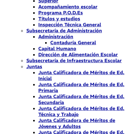
Superior
Acompañamiento escolar
Programa P.O.D.Es
Títulos y estudios
Inspección Técnica General
Subsecretaría de Administración
Administración
Contaduría General
Capital Humano
Dirección de Alimentación Escolar
Subsecretaría de Infraestructura Escolar
Juntas
Junta Calificadora de Méritos de Ed.
Inicial
Junta Calificadora de Méritos de Ed.
Primaria
Junta Calificadora de Méritos de Ed.
Secundaria
Junta Calificadora de Méritos de Ed.
Técnica y Trabajo
Junta Calificadora de Méritos de
Jóvenes y Adultos
Junta Calificadora de Méritos de Ed.