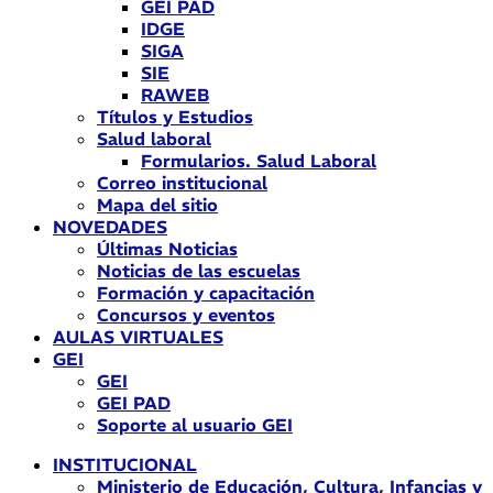
GEI PAD
IDGE
SIGA
SIE
RAWEB
Títulos y Estudios
Salud laboral
Formularios. Salud Laboral
Correo institucional
Mapa del sitio
NOVEDADES
Últimas Noticias
Noticias de las escuelas
Formación y capacitación
Concursos y eventos
AULAS VIRTUALES
GEI
GEI
GEI PAD
Soporte al usuario GEI
INSTITUCIONAL
Ministerio de Educación, Cultura, Infancias y