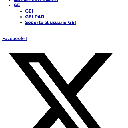
GEI
GEI
GEI PAD
Soporte al usuario GEI
Facebook-f