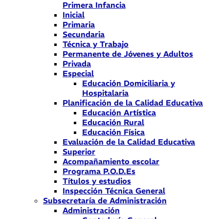
Primera Infancia
Inicial
Primaria
Secundaria
Técnica y Trabajo
Permanente de Jóvenes y Adultos
Privada
Especial
Educación Domiciliaria y
Hospitalaria
Planificación de la Calidad Educativa
Educación Artística
Educación Rural
Educación Física
Evaluación de la Calidad Educativa
Superior
Acompañamiento escolar
Programa P.O.D.Es
Títulos y estudios
Inspección Técnica General
Subsecretaría de Administración
Administración