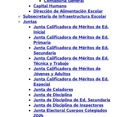
Contaduría General
Capital Humano
Dirección de Alimentación Escolar
Subsecretaría de Infraestructura Escolar
Juntas
Junta Calificadora de Méritos de Ed.
Inicial
Junta Calificadora de Méritos de Ed.
Primaria
Junta Calificadora de Méritos de Ed.
Secundaria
Junta Calificadora de Méritos de Ed.
Técnica y Trabajo
Junta Calificadora de Méritos de
Jóvenes y Adultos
Junta Calificadora de Méritos de Ed.
Especial
Junta de Celadores
Junta de Disciplina
Junta de Disciplina de Ed. Secundaria
Junta de Disciplina de Inspectores
Junta Electoral Cuerpos Colegiados
2024