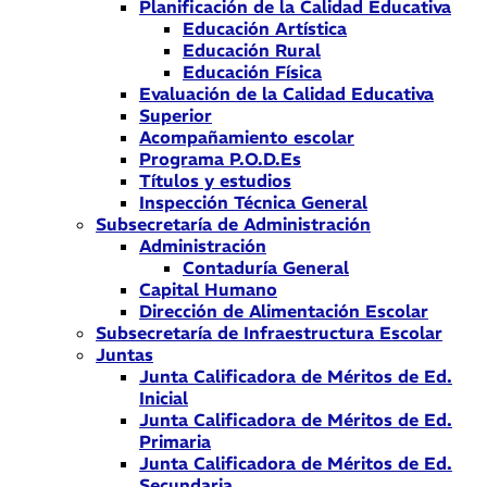
Planificación de la Calidad Educativa
Educación Artística
Educación Rural
Educación Física
Evaluación de la Calidad Educativa
Superior
Acompañamiento escolar
Programa P.O.D.Es
Títulos y estudios
Inspección Técnica General
Subsecretaría de Administración
Administración
Contaduría General
Capital Humano
Dirección de Alimentación Escolar
Subsecretaría de Infraestructura Escolar
Juntas
Junta Calificadora de Méritos de Ed.
Inicial
Junta Calificadora de Méritos de Ed.
Primaria
Junta Calificadora de Méritos de Ed.
Secundaria