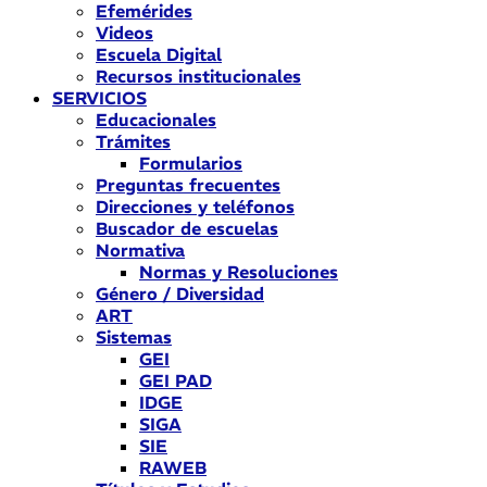
Efemérides
Videos
Escuela Digital
Recursos institucionales
SERVICIOS
Educacionales
Trámites
Formularios
Preguntas frecuentes
Direcciones y teléfonos
Buscador de escuelas
Normativa
Normas y Resoluciones
Género / Diversidad
ART
Sistemas
GEI
GEI PAD
IDGE
SIGA
SIE
RAWEB