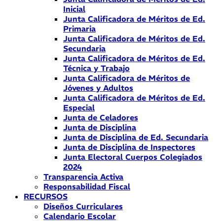
Inicial
Junta Calificadora de Méritos de Ed.
Primaria
Junta Calificadora de Méritos de Ed.
Secundaria
Junta Calificadora de Méritos de Ed.
Técnica y Trabajo
Junta Calificadora de Méritos de
Jóvenes y Adultos
Junta Calificadora de Méritos de Ed.
Especial
Junta de Celadores
Junta de Disciplina
Junta de Disciplina de Ed. Secundaria
Junta de Disciplina de Inspectores
Junta Electoral Cuerpos Colegiados
2024
Transparencia Activa
Responsabilidad Fiscal
RECURSOS
Diseños Curriculares
Calendario Escolar