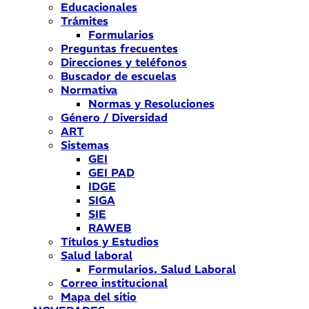
Educacionales
Trámites
Formularios
Preguntas frecuentes
Direcciones y teléfonos
Buscador de escuelas
Normativa
Normas y Resoluciones
Género / Diversidad
ART
Sistemas
GEI
GEI PAD
IDGE
SIGA
SIE
RAWEB
Títulos y Estudios
Salud laboral
Formularios. Salud Laboral
Correo institucional
Mapa del sitio