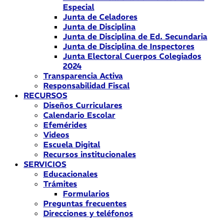
Especial
Junta de Celadores
Junta de Disciplina
Junta de Disciplina de Ed. Secundaria
Junta de Disciplina de Inspectores
Junta Electoral Cuerpos Colegiados
2024
Transparencia Activa
Responsabilidad Fiscal
RECURSOS
Diseños Curriculares
Calendario Escolar
Efemérides
Videos
Escuela Digital
Recursos institucionales
SERVICIOS
Educacionales
Trámites
Formularios
Preguntas frecuentes
Direcciones y teléfonos