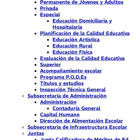
Permanente de Jóvenes y Adultos
Privada
Especial
Educación Domiciliaria y
Hospitalaria
Planificación de la Calidad Educativa
Educación Artística
Educación Rural
Educación Física
Evaluación de la Calidad Educativa
Superior
Acompañamiento escolar
Programa P.O.D.Es
Títulos y estudios
Inspección Técnica General
Subsecretaría de Administración
Administración
Contaduría General
Capital Humano
Dirección de Alimentación Escolar
Subsecretaría de Infraestructura Escolar
Juntas
Junta Calificadora de Méritos de Ed.