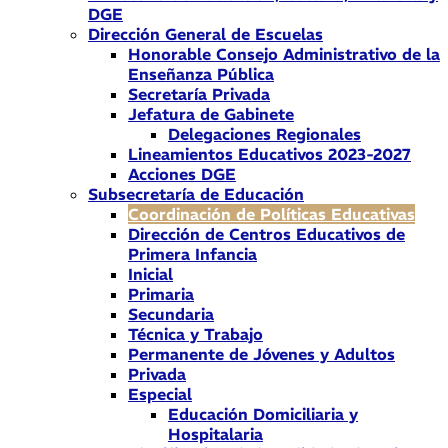
DGE
Dirección General de Escuelas
Honorable Consejo Administrativo de la
Enseñanza Pública
Secretaría Privada
Jefatura de Gabinete
Delegaciones Regionales
Lineamientos Educativos 2023-2027
Acciones DGE
Subsecretaría de Educación
Coordinación de Políticas Educativas
Dirección de Centros Educativos de
Primera Infancia
Inicial
Primaria
Secundaria
Técnica y Trabajo
Permanente de Jóvenes y Adultos
Privada
Especial
Educación Domiciliaria y
Hospitalaria