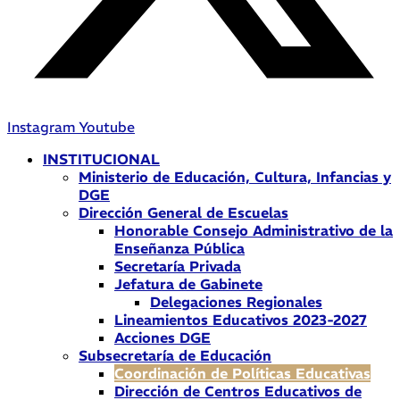
Instagram
Youtube
INSTITUCIONAL
Ministerio de Educación, Cultura, Infancias y
DGE
Dirección General de Escuelas
Honorable Consejo Administrativo de la
Enseñanza Pública
Secretaría Privada
Jefatura de Gabinete
Delegaciones Regionales
Lineamientos Educativos 2023-2027
Acciones DGE
Subsecretaría de Educación
Coordinación de Políticas Educativas
Dirección de Centros Educativos de