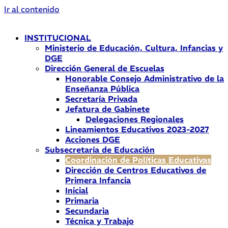
Ir al contenido
INSTITUCIONAL
Ministerio de Educación, Cultura, Infancias y
DGE
Dirección General de Escuelas
Honorable Consejo Administrativo de la
Enseñanza Pública
Secretaría Privada
Jefatura de Gabinete
Delegaciones Regionales
Lineamientos Educativos 2023-2027
Acciones DGE
Subsecretaría de Educación
Coordinación de Políticas Educativas
Dirección de Centros Educativos de
Primera Infancia
Inicial
Primaria
Secundaria
Técnica y Trabajo