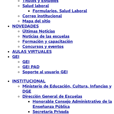
Títulos y Estudios
Salud laboral
Formularios. Salud Laboral
Correo institucional
Mapa del sitio
NOVEDADES
Últimas Noticias
Noticias de las escuelas
Formación y capacitación
Concursos y eventos
AULAS VIRTUALES
GEI
GEI
GEI PAD
Soporte al usuario GEI
INSTITUCIONAL
Ministerio de Educación, Cultura, Infancias y
DGE
Dirección General de Escuelas
Honorable Consejo Administrativo de la
Enseñanza Pública
Secretaría Privada