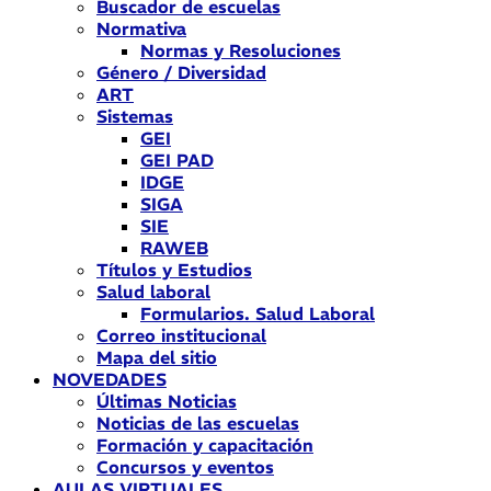
Buscador de escuelas
Normativa
Normas y Resoluciones
Género / Diversidad
ART
Sistemas
GEI
GEI PAD
IDGE
SIGA
SIE
RAWEB
Títulos y Estudios
Salud laboral
Formularios. Salud Laboral
Correo institucional
Mapa del sitio
NOVEDADES
Últimas Noticias
Noticias de las escuelas
Formación y capacitación
Concursos y eventos
AULAS VIRTUALES