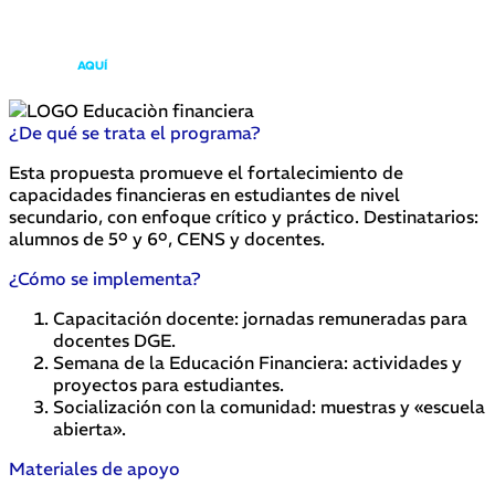
Los docentes a cargo de su implementación podrán acceder a los materiales y a
las propuestas formativas desarrolladas por entidades bancarias asociadas
ingresando
AQUÍ
.
¿De qué se trata el programa?
Esta propuesta promueve el fortalecimiento de
capacidades financieras en estudiantes de nivel
secundario, con enfoque crítico y práctico. Destinatarios:
alumnos de 5º y 6º, CENS y docentes.
¿Cómo se implementa?
Capacitación docente: jornadas remuneradas para
docentes DGE.
Semana de la Educación Financiera: actividades y
proyectos para estudiantes.
Socialización con la comunidad: muestras y «escuela
abierta».
Materiales de apoyo