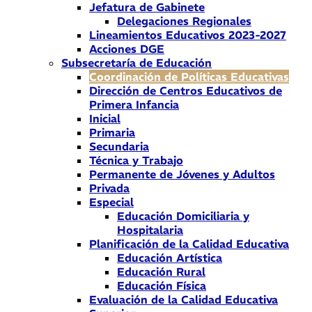
Jefatura de Gabinete
Delegaciones Regionales
Lineamientos Educativos 2023-2027
Acciones DGE
Subsecretaría de Educación
Coordinación de Políticas Educativas
Dirección de Centros Educativos de
Primera Infancia
Inicial
Primaria
Secundaria
Técnica y Trabajo
Permanente de Jóvenes y Adultos
Privada
Especial
Educación Domiciliaria y
Hospitalaria
Planificación de la Calidad Educativa
Educación Artística
Educación Rural
Educación Física
Evaluación de la Calidad Educativa