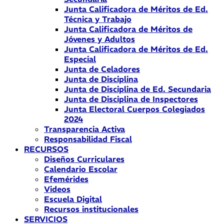
Junta Calificadora de Méritos de Ed.
Técnica y Trabajo
Junta Calificadora de Méritos de
Jóvenes y Adultos
Junta Calificadora de Méritos de Ed.
Especial
Junta de Celadores
Junta de Disciplina
Junta de Disciplina de Ed. Secundaria
Junta de Disciplina de Inspectores
Junta Electoral Cuerpos Colegiados
2024
Transparencia Activa
Responsabilidad Fiscal
RECURSOS
Diseños Curriculares
Calendario Escolar
Efemérides
Videos
Escuela Digital
Recursos institucionales
SERVICIOS