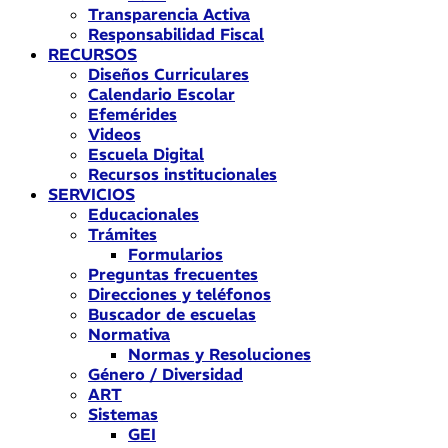
Transparencia Activa
Responsabilidad Fiscal
RECURSOS
Diseños Curriculares
Calendario Escolar
Efemérides
Videos
Escuela Digital
Recursos institucionales
SERVICIOS
Educacionales
Trámites
Formularios
Preguntas frecuentes
Direcciones y teléfonos
Buscador de escuelas
Normativa
Normas y Resoluciones
Género / Diversidad
ART
Sistemas
GEI