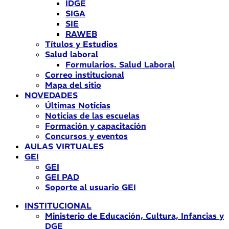
IDGE
SIGA
SIE
RAWEB
Títulos y Estudios
Salud laboral
Formularios. Salud Laboral
Correo institucional
Mapa del sitio
NOVEDADES
Últimas Noticias
Noticias de las escuelas
Formación y capacitación
Concursos y eventos
AULAS VIRTUALES
GEI
GEI
GEI PAD
Soporte al usuario GEI
INSTITUCIONAL
Ministerio de Educación, Cultura, Infancias y
DGE