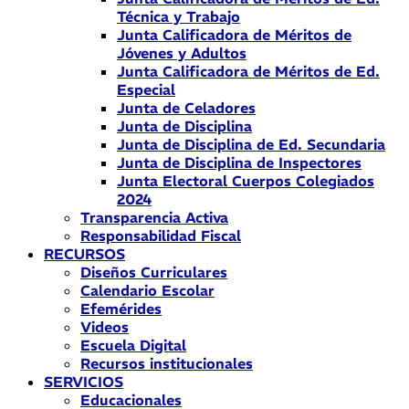
Técnica y Trabajo
Junta Calificadora de Méritos de
Jóvenes y Adultos
Junta Calificadora de Méritos de Ed.
Especial
Junta de Celadores
Junta de Disciplina
Junta de Disciplina de Ed. Secundaria
Junta de Disciplina de Inspectores
Junta Electoral Cuerpos Colegiados
2024
Transparencia Activa
Responsabilidad Fiscal
RECURSOS
Diseños Curriculares
Calendario Escolar
Efemérides
Videos
Escuela Digital
Recursos institucionales
SERVICIOS
Educacionales