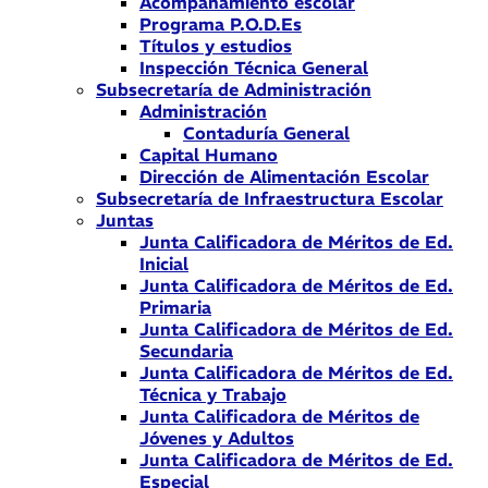
Acompañamiento escolar
Programa P.O.D.Es
Títulos y estudios
Inspección Técnica General
Subsecretaría de Administración
Administración
Contaduría General
Capital Humano
Dirección de Alimentación Escolar
Subsecretaría de Infraestructura Escolar
Juntas
Junta Calificadora de Méritos de Ed.
Inicial
Junta Calificadora de Méritos de Ed.
Primaria
Junta Calificadora de Méritos de Ed.
Secundaria
Junta Calificadora de Méritos de Ed.
Técnica y Trabajo
Junta Calificadora de Méritos de
Jóvenes y Adultos
Junta Calificadora de Méritos de Ed.
Especial