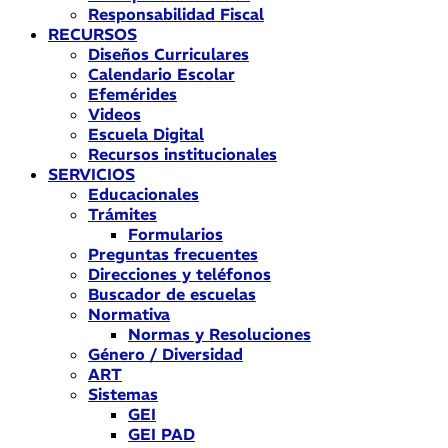
Responsabilidad Fiscal
RECURSOS
Diseños Curriculares
Calendario Escolar
Efemérides
Videos
Escuela Digital
Recursos institucionales
SERVICIOS
Educacionales
Trámites
Formularios
Preguntas frecuentes
Direcciones y teléfonos
Buscador de escuelas
Normativa
Normas y Resoluciones
Género / Diversidad
ART
Sistemas
GEI
GEI PAD