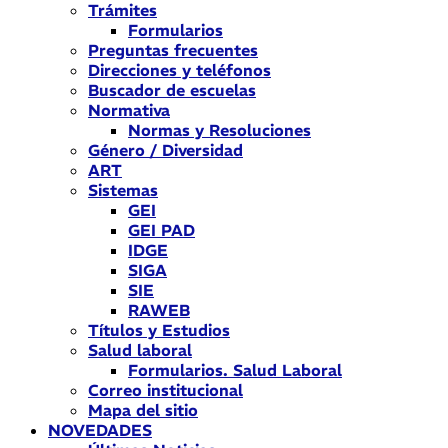
Trámites
Formularios
Preguntas frecuentes
Direcciones y teléfonos
Buscador de escuelas
Normativa
Normas y Resoluciones
Género / Diversidad
ART
Sistemas
GEI
GEI PAD
IDGE
SIGA
SIE
RAWEB
Títulos y Estudios
Salud laboral
Formularios. Salud Laboral
Correo institucional
Mapa del sitio
NOVEDADES