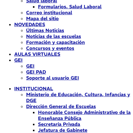
Salud laboral
Formularios. Salud Laboral
Correo institucional
Mapa del sitio
NOVEDADES
Últimas Noticias
Noticias de las escuelas
Formación y capacitación
Concursos y eventos
AULAS VIRTUALES
GEI
GEI
GEI PAD
Soporte al usuario GEI
INSTITUCIONAL
Ministerio de Educación, Cultura, Infancias y
DGE
Dirección General de Escuelas
Honorable Consejo Administrativo de la
Enseñanza Pública
Secretaría Privada
Jefatura de Gabinete