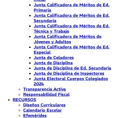
Junta Calificadora de Méritos de Ed.
Primaria
Junta Calificadora de Méritos de Ed.
Secundaria
Junta Calificadora de Méritos de Ed.
Técnica y Trabajo
Junta Calificadora de Méritos de
Jóvenes y Adultos
Junta Calificadora de Méritos de Ed.
Especial
Junta de Celadores
Junta de Disciplina
Junta de Disciplina de Ed. Secundaria
Junta de Disciplina de Inspectores
Junta Electoral Cuerpos Colegiados
2024
Transparencia Activa
Responsabilidad Fiscal
RECURSOS
Diseños Curriculares
Calendario Escolar
Efemérides