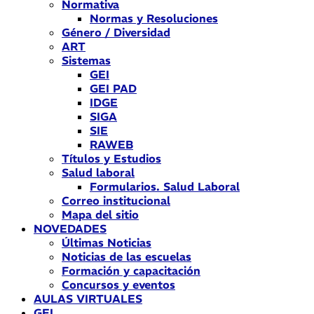
Normativa
Normas y Resoluciones
Género / Diversidad
ART
Sistemas
GEI
GEI PAD
IDGE
SIGA
SIE
RAWEB
Títulos y Estudios
Salud laboral
Formularios. Salud Laboral
Correo institucional
Mapa del sitio
NOVEDADES
Últimas Noticias
Noticias de las escuelas
Formación y capacitación
Concursos y eventos
AULAS VIRTUALES
GEI