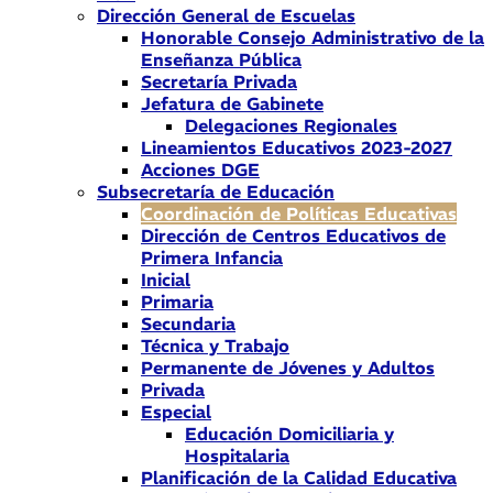
Dirección General de Escuelas
Honorable Consejo Administrativo de la
Enseñanza Pública
Secretaría Privada
Jefatura de Gabinete
Delegaciones Regionales
Lineamientos Educativos 2023-2027
Acciones DGE
Subsecretaría de Educación
Coordinación de Políticas Educativas
Dirección de Centros Educativos de
Primera Infancia
Inicial
Primaria
Secundaria
Técnica y Trabajo
Permanente de Jóvenes y Adultos
Privada
Especial
Educación Domiciliaria y
Hospitalaria
Planificación de la Calidad Educativa