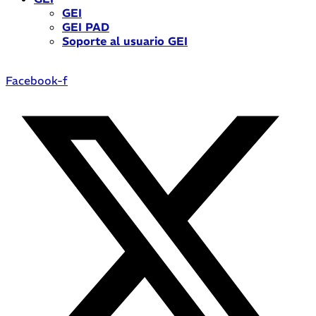
GEI
GEI PAD
Soporte al usuario GEI
Facebook-f