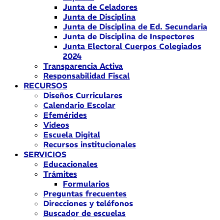
Junta de Celadores
Junta de Disciplina
Junta de Disciplina de Ed. Secundaria
Junta de Disciplina de Inspectores
Junta Electoral Cuerpos Colegiados
2024
Transparencia Activa
Responsabilidad Fiscal
RECURSOS
Diseños Curriculares
Calendario Escolar
Efemérides
Videos
Escuela Digital
Recursos institucionales
SERVICIOS
Educacionales
Trámites
Formularios
Preguntas frecuentes
Direcciones y teléfonos
Buscador de escuelas