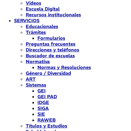
Videos
Escuela Digital
Recursos institucionales
SERVICIOS
Educacionales
Trámites
Formularios
Preguntas frecuentes
Direcciones y teléfonos
Buscador de escuelas
Normativa
Normas y Resoluciones
Género / Diversidad
ART
Sistemas
GEI
GEI PAD
IDGE
SIGA
SIE
RAWEB
Títulos y Estudios