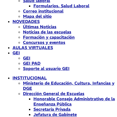
Salud laboral
Formularios. Salud Laboral
Correo institucional
Mapa del sitio
NOVEDADES
Últimas Noticias
Noticias de las escuelas
Formación y capacitación
Concursos y eventos
AULAS VIRTUALES
GEI
GEI
GEI PAD
Soporte al usuario GEI
INSTITUCIONAL
Ministerio de Educación, Cultura, Infancias y
DGE
Dirección General de Escuelas
Honorable Consejo Administrativo de la
Enseñanza Pública
Secretaría Privada
Jefatura de Gabinete