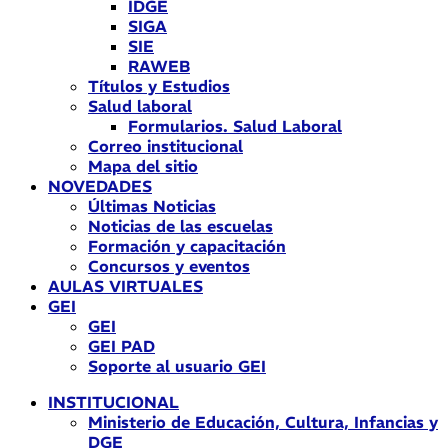
IDGE
SIGA
SIE
RAWEB
Títulos y Estudios
Salud laboral
Formularios. Salud Laboral
Correo institucional
Mapa del sitio
NOVEDADES
Últimas Noticias
Noticias de las escuelas
Formación y capacitación
Concursos y eventos
AULAS VIRTUALES
GEI
GEI
GEI PAD
Soporte al usuario GEI
INSTITUCIONAL
Ministerio de Educación, Cultura, Infancias y
DGE