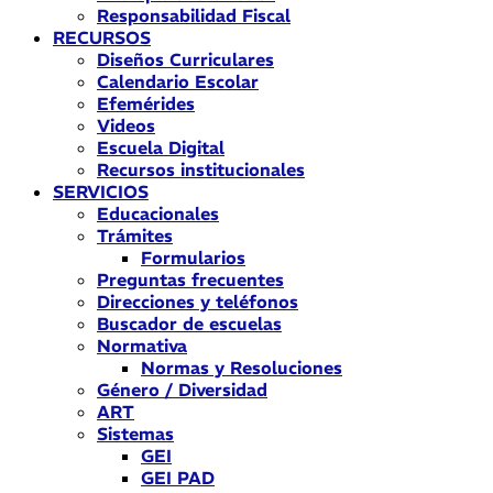
Responsabilidad Fiscal
RECURSOS
Diseños Curriculares
Calendario Escolar
Efemérides
Videos
Escuela Digital
Recursos institucionales
SERVICIOS
Educacionales
Trámites
Formularios
Preguntas frecuentes
Direcciones y teléfonos
Buscador de escuelas
Normativa
Normas y Resoluciones
Género / Diversidad
ART
Sistemas
GEI
GEI PAD