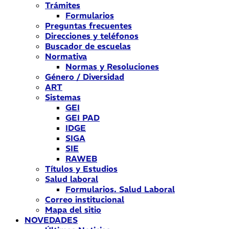
Trámites
Formularios
Preguntas frecuentes
Direcciones y teléfonos
Buscador de escuelas
Normativa
Normas y Resoluciones
Género / Diversidad
ART
Sistemas
GEI
GEI PAD
IDGE
SIGA
SIE
RAWEB
Títulos y Estudios
Salud laboral
Formularios. Salud Laboral
Correo institucional
Mapa del sitio
NOVEDADES