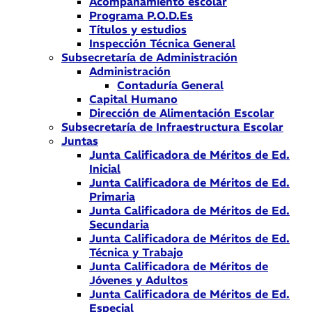
Acompañamiento escolar
Programa P.O.D.Es
Títulos y estudios
Inspección Técnica General
Subsecretaría de Administración
Administración
Contaduría General
Capital Humano
Dirección de Alimentación Escolar
Subsecretaría de Infraestructura Escolar
Juntas
Junta Calificadora de Méritos de Ed.
Inicial
Junta Calificadora de Méritos de Ed.
Primaria
Junta Calificadora de Méritos de Ed.
Secundaria
Junta Calificadora de Méritos de Ed.
Técnica y Trabajo
Junta Calificadora de Méritos de
Jóvenes y Adultos
Junta Calificadora de Méritos de Ed.
Especial