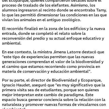
del Ecoparque, quienes compartieron detalles sobre el
proceso de traslado de los elefantes. Asimismo, los
alumnos ingresaron al recinto donde se encontraba Tamy,
lo que les permitió dimensionar las condiciones en las que
vivían los animales en el antiguo zoológico.
El recorrido finalizó en la zona de los edificios y la nueva
entrada, donde se completó el relato sobre la
reconversión del predio y su actual enfoque educativo y
ambiental.
En ese contexto, la ministra Jimena Latorre destacó que
“este tipo de experiencias permiten que las nuevas
generaciones comprendan el valor de la biodiversidad y
el camino que estamos recorriendo como provincia en
materia de conservación y educación ambiental”.
Por su parte, el director de Biodiversidad y Ecoparque,
Ignacio Haudet, aseguró que “es muy significativo que la
primera visita sea de estudiantes, porque son quienes
mejor interpretan este cambio de paradigma. Este
espacio busca generar conciencia sobre la relación con la
naturaleza y promover nuevas formas de vincularnos con