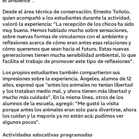
el ambiente”.
Desde el área técnica de conservación, Ernesto Toñolo,
quien acompañó a los estudiantes durante la actividad,
valoró la experiencia: “La recepción de los chicos ha sido
muy buena. Hemos hablado mucho sobre sensaciones,
sobre nuevas formas de vincularnos con el ambiente y
reflexiones acerca de cómo eran antes esas relaciones y
cómo queremos que sean hacia el futuro. Estas nuevas
generaciones tienen mucha sensibilidad ambiental, lo que
facilita el trabajo de promover este tipo de reflexiones”.
Los propios estudiantes también compartieron sus
impresiones sobre la experiencia. Ángeles, alumna de 12
años, expresó que “antes los animales no tenían libertad
y los trataban medio mal, y ahora tienen más libertad y
mucho más cuidado”. En la misma línea, otros de los
alumnos de la escuela, agregó: “Me gustó la visita
porque antes los animales eran solo para divertirse, ahora
los cuidan y la mayoría ya no están acá; pudimos ver
algunos pocos”.
Actividades educativas programadas