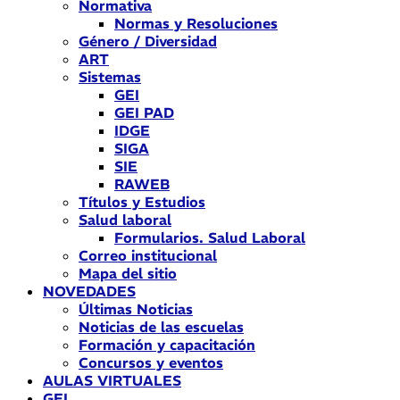
Normativa
Normas y Resoluciones
Género / Diversidad
ART
Sistemas
GEI
GEI PAD
IDGE
SIGA
SIE
RAWEB
Títulos y Estudios
Salud laboral
Formularios. Salud Laboral
Correo institucional
Mapa del sitio
NOVEDADES
Últimas Noticias
Noticias de las escuelas
Formación y capacitación
Concursos y eventos
AULAS VIRTUALES
GEI