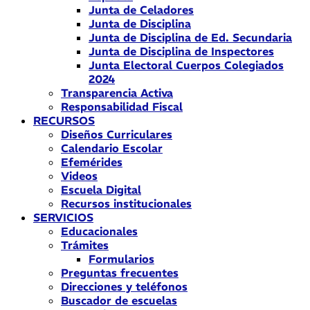
Junta de Celadores
Junta de Disciplina
Junta de Disciplina de Ed. Secundaria
Junta de Disciplina de Inspectores
Junta Electoral Cuerpos Colegiados
2024
Transparencia Activa
Responsabilidad Fiscal
RECURSOS
Diseños Curriculares
Calendario Escolar
Efemérides
Videos
Escuela Digital
Recursos institucionales
SERVICIOS
Educacionales
Trámites
Formularios
Preguntas frecuentes
Direcciones y teléfonos
Buscador de escuelas