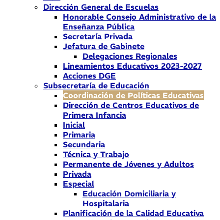
Dirección General de Escuelas
Honorable Consejo Administrativo de la
Enseñanza Pública
Secretaría Privada
Jefatura de Gabinete
Delegaciones Regionales
Lineamientos Educativos 2023-2027
Acciones DGE
Subsecretaría de Educación
Coordinación de Políticas Educativas
Dirección de Centros Educativos de
Primera Infancia
Inicial
Primaria
Secundaria
Técnica y Trabajo
Permanente de Jóvenes y Adultos
Privada
Especial
Educación Domiciliaria y
Hospitalaria
Planificación de la Calidad Educativa