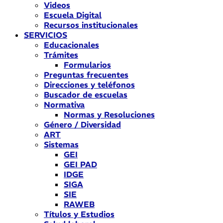
Videos
Escuela Digital
Recursos institucionales
SERVICIOS
Educacionales
Trámites
Formularios
Preguntas frecuentes
Direcciones y teléfonos
Buscador de escuelas
Normativa
Normas y Resoluciones
Género / Diversidad
ART
Sistemas
GEI
GEI PAD
IDGE
SIGA
SIE
RAWEB
Títulos y Estudios