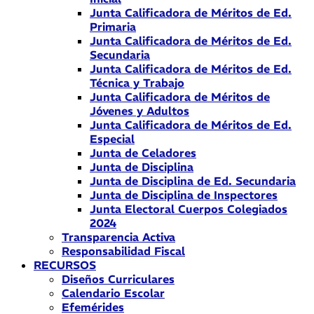
Junta Calificadora de Méritos de Ed.
Primaria
Junta Calificadora de Méritos de Ed.
Secundaria
Junta Calificadora de Méritos de Ed.
Técnica y Trabajo
Junta Calificadora de Méritos de
Jóvenes y Adultos
Junta Calificadora de Méritos de Ed.
Especial
Junta de Celadores
Junta de Disciplina
Junta de Disciplina de Ed. Secundaria
Junta de Disciplina de Inspectores
Junta Electoral Cuerpos Colegiados
2024
Transparencia Activa
Responsabilidad Fiscal
RECURSOS
Diseños Curriculares
Calendario Escolar
Efemérides