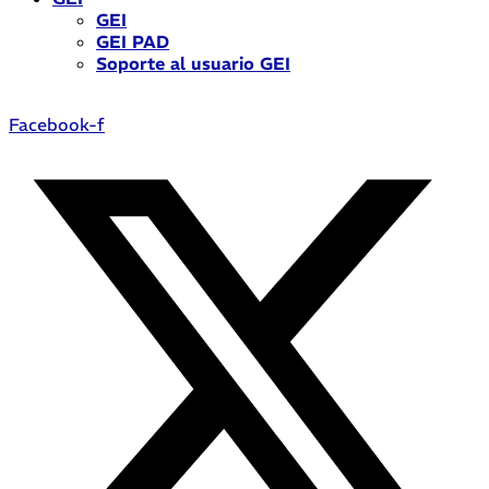
GEI
GEI PAD
Soporte al usuario GEI
Facebook-f