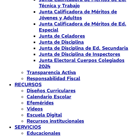
Técnica y Trabajo
Junta Calificadora de Méritos de
Jóvenes y Adultos
Junta Calificadora de Méritos de Ed.
Especial
Junta de Celadores
Junta de Disciplina
Junta de Disciplina de Ed. Secundaria
Junta de Disciplina de Inspectores
Junta Electoral Cuerpos Colegiados
2024
Transparencia Activa
Responsabilidad Fiscal
RECURSOS
Diseños Curriculares
Calendario Escolar
Efemérides
Videos
Escuela Digital
Recursos institucionales
SERVICIOS
Educacionales