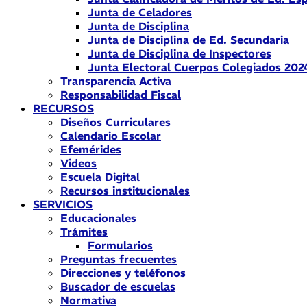
Junta de Celadores
Junta de Disciplina
Junta de Disciplina de Ed. Secundaria
Junta de Disciplina de Inspectores
Junta Electoral Cuerpos Colegiados 202
Transparencia Activa
Responsabilidad Fiscal
RECURSOS
Diseños Curriculares
Calendario Escolar
Efemérides
Videos
Escuela Digital
Recursos institucionales
SERVICIOS
Educacionales
Trámites
Formularios
Preguntas frecuentes
Direcciones y teléfonos
Buscador de escuelas
Normativa