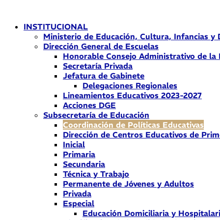
Ir
al
INSTITUCIONAL
contenido
Ministerio de Educación, Cultura, Infancias y
Dirección General de Escuelas
Honorable Consejo Administrativo de la
Secretaría Privada
Jefatura de Gabinete
Delegaciones Regionales
Lineamientos Educativos 2023-2027
Acciones DGE
Subsecretaría de Educación
Coordinación de Políticas Educativas
Dirección de Centros Educativos de Prim
Inicial
Primaria
Secundaria
Técnica y Trabajo
Permanente de Jóvenes y Adultos
Privada
Especial
Educación Domiciliaria y Hospitalar