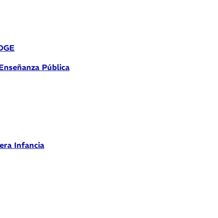
 DGE
 Enseñanza Pública
era Infancia