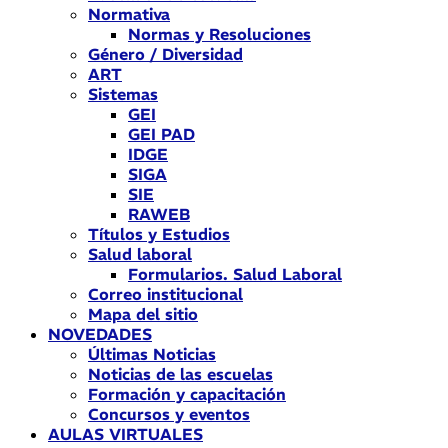
Normativa
Normas y Resoluciones
Género / Diversidad
ART
Sistemas
GEI
GEI PAD
IDGE
SIGA
SIE
RAWEB
Títulos y Estudios
Salud laboral
Formularios. Salud Laboral
Correo institucional
Mapa del sitio
NOVEDADES
Últimas Noticias
Noticias de las escuelas
Formación y capacitación
Concursos y eventos
AULAS VIRTUALES