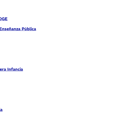
 DGE
 Enseñanza Pública
era Infancia
ia