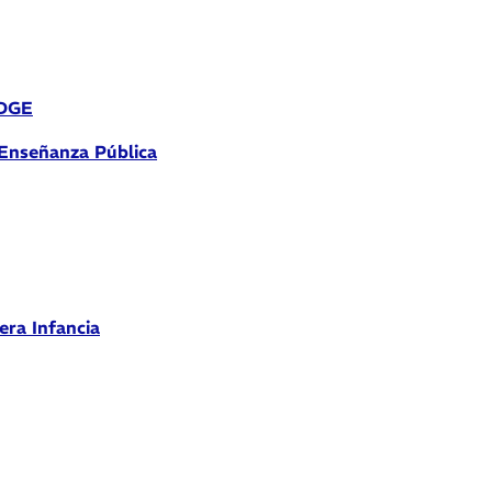
 DGE
 Enseñanza Pública
era Infancia