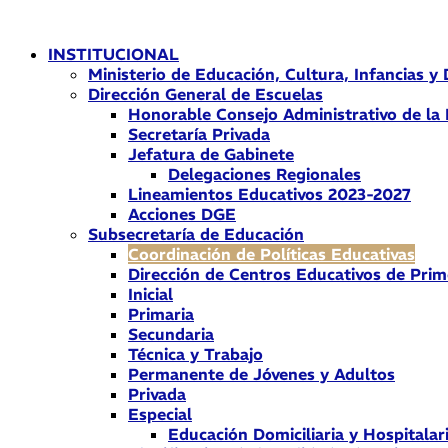
Ir
al
INSTITUCIONAL
contenido
Ministerio de Educación, Cultura, Infancias y
Dirección General de Escuelas
Honorable Consejo Administrativo de la
Secretaría Privada
Jefatura de Gabinete
Delegaciones Regionales
Lineamientos Educativos 2023-2027
Acciones DGE
Subsecretaría de Educación
Coordinación de Políticas Educativas
Dirección de Centros Educativos de Prim
Inicial
Primaria
Secundaria
Técnica y Trabajo
Permanente de Jóvenes y Adultos
Privada
Especial
Educación Domiciliaria y Hospitalar