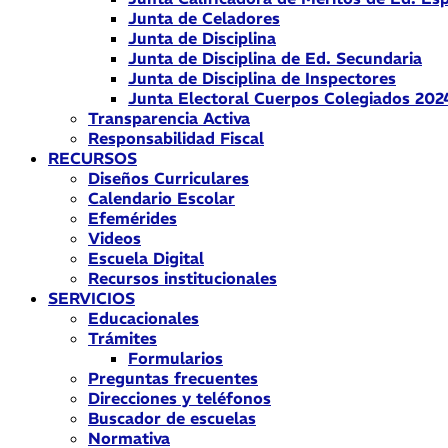
Junta de Celadores
Junta de Disciplina
Junta de Disciplina de Ed. Secundaria
Junta de Disciplina de Inspectores
Junta Electoral Cuerpos Colegiados 202
Transparencia Activa
Responsabilidad Fiscal
RECURSOS
Diseños Curriculares
Calendario Escolar
Efemérides
Videos
Escuela Digital
Recursos institucionales
SERVICIOS
Educacionales
Trámites
Formularios
Preguntas frecuentes
Direcciones y teléfonos
Buscador de escuelas
Normativa