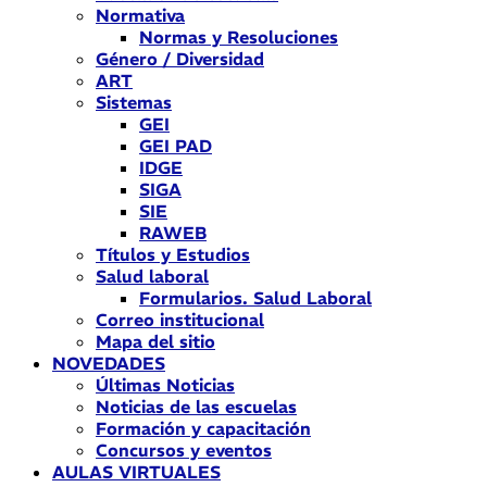
Normativa
Normas y Resoluciones
Género / Diversidad
ART
Sistemas
GEI
GEI PAD
IDGE
SIGA
SIE
RAWEB
Títulos y Estudios
Salud laboral
Formularios. Salud Laboral
Correo institucional
Mapa del sitio
NOVEDADES
Últimas Noticias
Noticias de las escuelas
Formación y capacitación
Concursos y eventos
AULAS VIRTUALES