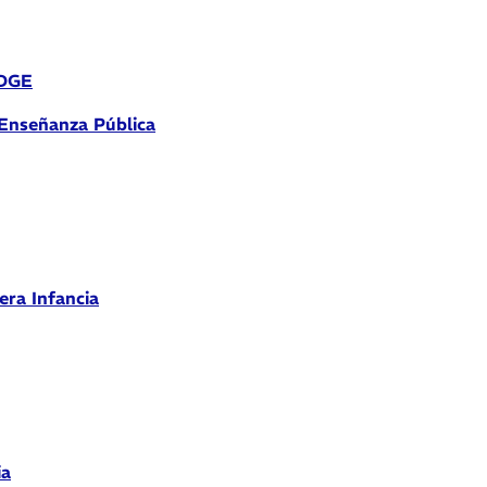
 DGE
 Enseñanza Pública
era Infancia
ia