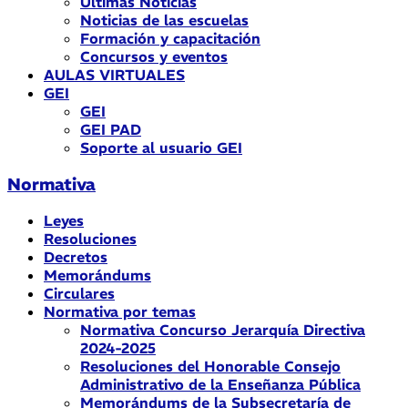
Últimas Noticias
Noticias de las escuelas
Formación y capacitación
Concursos y eventos
AULAS VIRTUALES
GEI
GEI
GEI PAD
Soporte al usuario GEI
Normativa
Leyes
Resoluciones
Decretos
Memorándums
Circulares
Normativa por temas
Normativa Concurso Jerarquía Directiva
2024-2025
Resoluciones del Honorable Consejo
Administrativo de la Enseñanza Pública
Memorándums de la Subsecretaría de