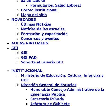
Salud laboral
Formularios. Salud Laboral
Correo institucional
Mapa del sitio
NOVEDADES
Últimas Noticias
Noticias de las escuelas
Formación y capacitación
Concursos y eventos
AULAS VIRTUALES
GEI
GEI
GEI PAD
Soporte al usuario GEI
INSTITUCIONAL
Ministerio de Educación, Cultura, Infancias y
DGE
Dirección General de Escuelas
Honorable Consejo Administrativo de la
Enseñanza Pública
Secretaría Privada
Jefatura de Gabinete