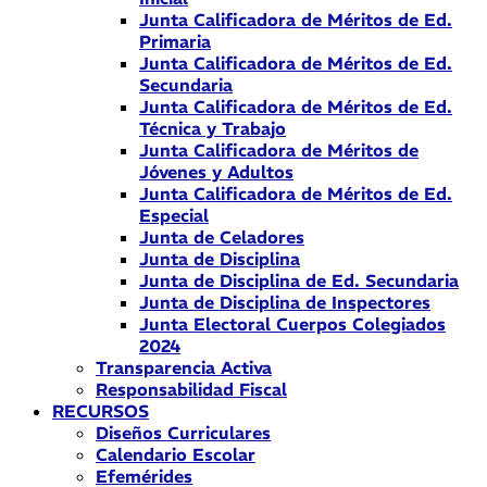
Junta Calificadora de Méritos de Ed.
Primaria
Junta Calificadora de Méritos de Ed.
Secundaria
Junta Calificadora de Méritos de Ed.
Técnica y Trabajo
Junta Calificadora de Méritos de
Jóvenes y Adultos
Junta Calificadora de Méritos de Ed.
Especial
Junta de Celadores
Junta de Disciplina
Junta de Disciplina de Ed. Secundaria
Junta de Disciplina de Inspectores
Junta Electoral Cuerpos Colegiados
2024
Transparencia Activa
Responsabilidad Fiscal
RECURSOS
Diseños Curriculares
Calendario Escolar
Efemérides