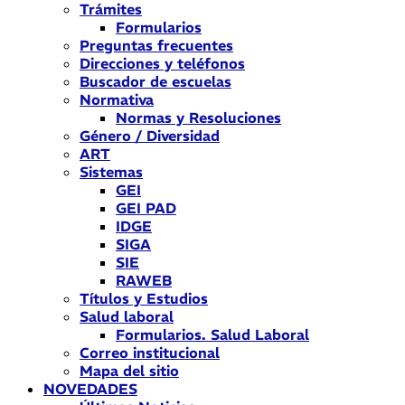
Trámites
Formularios
Preguntas frecuentes
Direcciones y teléfonos
Buscador de escuelas
Normativa
Normas y Resoluciones
Género / Diversidad
ART
Sistemas
GEI
GEI PAD
IDGE
SIGA
SIE
RAWEB
Títulos y Estudios
Salud laboral
Formularios. Salud Laboral
Correo institucional
Mapa del sitio
NOVEDADES