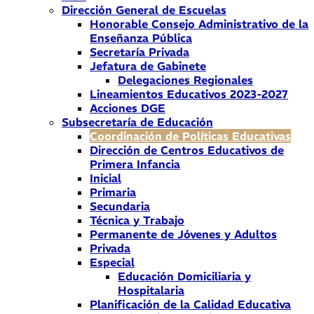
Dirección General de Escuelas
Honorable Consejo Administrativo de la
Enseñanza Pública
Secretaría Privada
Jefatura de Gabinete
Delegaciones Regionales
Lineamientos Educativos 2023-2027
Acciones DGE
Subsecretaría de Educación
Coordinación de Políticas Educativas
Dirección de Centros Educativos de
Primera Infancia
Inicial
Primaria
Secundaria
Técnica y Trabajo
Permanente de Jóvenes y Adultos
Privada
Especial
Educación Domiciliaria y
Hospitalaria
Planificación de la Calidad Educativa