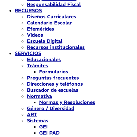
Responsabilidad Fiscal
RECURSOS
Diseños Curriculares
Calendario Escolar
Efemérides
Videos
Escuela Digital
Recursos institucionales
SERVICIOS
Educacionales
Trámites
Formularios
Preguntas frecuentes
Direcciones y teléfonos
Buscador de escuelas
Normativa
Normas y Resoluciones
Género / Diversidad
ART
Sistemas
GEI
GEI PAD