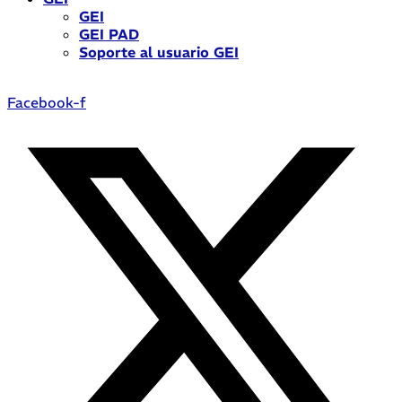
GEI
GEI PAD
Soporte al usuario GEI
Facebook-f