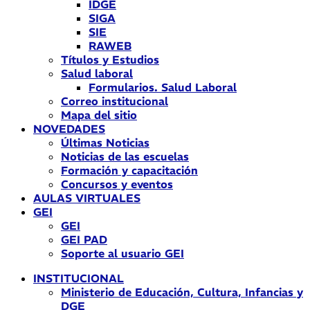
IDGE
SIGA
SIE
RAWEB
Títulos y Estudios
Salud laboral
Formularios. Salud Laboral
Correo institucional
Mapa del sitio
NOVEDADES
Últimas Noticias
Noticias de las escuelas
Formación y capacitación
Concursos y eventos
AULAS VIRTUALES
GEI
GEI
GEI PAD
Soporte al usuario GEI
INSTITUCIONAL
Ministerio de Educación, Cultura, Infancias y
DGE