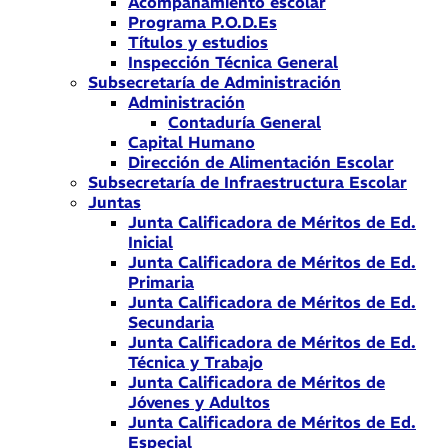
Acompañamiento escolar
Programa P.O.D.Es
Títulos y estudios
Inspección Técnica General
Subsecretaría de Administración
Administración
Contaduría General
Capital Humano
Dirección de Alimentación Escolar
Subsecretaría de Infraestructura Escolar
Juntas
Junta Calificadora de Méritos de Ed.
Inicial
Junta Calificadora de Méritos de Ed.
Primaria
Junta Calificadora de Méritos de Ed.
Secundaria
Junta Calificadora de Méritos de Ed.
Técnica y Trabajo
Junta Calificadora de Méritos de
Jóvenes y Adultos
Junta Calificadora de Méritos de Ed.
Especial