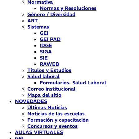
Normativa
Normas y Resoluciones
Género / Diversidad
ART
Sistemas
GEI
GEI PAD
IDGE
SIGA
SIE
RAWEB
Títulos y Estudios
Salud laboral
Formularios. Salud Laboral
Correo institucional
Mapa del sitio
NOVEDADES
Últimas Noticias
Noticias de las escuelas
Formación y capacitación
Concursos y eventos
AULAS VIRTUALES
GEI