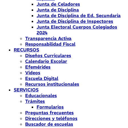
Junta de Celadores
Junta de Disciplina
Junta de Disciplina de Ed. Secundaria
Junta de Disciplina de Inspectores
Junta Electoral Cuerpos Colegiados
2024
Transparencia Activa
Responsabilidad Fiscal
RECURSOS
Diseños Curriculares
Calendario Escolar
Efemérides
Videos
Escuela Digital
Recursos institucionales
SERVICIOS
Educacionales
Trámites
Formularios
Preguntas frecuentes
Direcciones y teléfonos
Buscador de escuelas