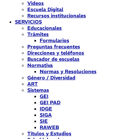
Videos
Escuela Digital
Recursos institucionales
SERVICIOS
Educacionales
Trámites
Formularios
Preguntas frecuentes
Direcciones y teléfonos
Buscador de escuelas
Normativa
Normas y Resoluciones
Género / Diversidad
ART
Sistemas
GEI
GEI PAD
IDGE
SIGA
SIE
RAWEB
Títulos y Estudios