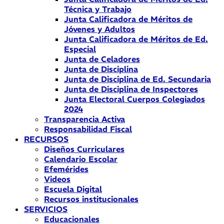
Técnica y Trabajo
Junta Calificadora de Méritos de
Jóvenes y Adultos
Junta Calificadora de Méritos de Ed.
Especial
Junta de Celadores
Junta de Disciplina
Junta de Disciplina de Ed. Secundaria
Junta de Disciplina de Inspectores
Junta Electoral Cuerpos Colegiados
2024
Transparencia Activa
Responsabilidad Fiscal
RECURSOS
Diseños Curriculares
Calendario Escolar
Efemérides
Videos
Escuela Digital
Recursos institucionales
SERVICIOS
Educacionales