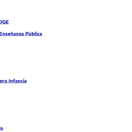
 DGE
 Enseñanza Pública
era Infancia
ia