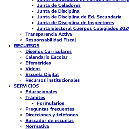
Junta de Celadores
Junta de Disciplina
Junta de Disciplina de Ed. Secundaria
Junta de Disciplina de Inspectores
Junta Electoral Cuerpos Colegiados 202
Transparencia Activa
Responsabilidad Fiscal
RECURSOS
Diseños Curriculares
Calendario Escolar
Efemérides
Videos
Escuela Digital
Recursos institucionales
SERVICIOS
Educacionales
Trámites
Formularios
Preguntas frecuentes
Direcciones y teléfonos
Buscador de escuelas
Normativa