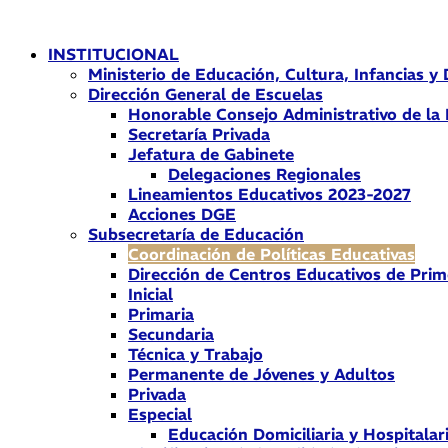
Ir
al
INSTITUCIONAL
contenido
Ministerio de Educación, Cultura, Infancias y
Dirección General de Escuelas
Honorable Consejo Administrativo de la
Secretaría Privada
Jefatura de Gabinete
Delegaciones Regionales
Lineamientos Educativos 2023-2027
Acciones DGE
Subsecretaría de Educación
Coordinación de Políticas Educativas
Dirección de Centros Educativos de Prim
Inicial
Primaria
Secundaria
Técnica y Trabajo
Permanente de Jóvenes y Adultos
Privada
Especial
Educación Domiciliaria y Hospitalar