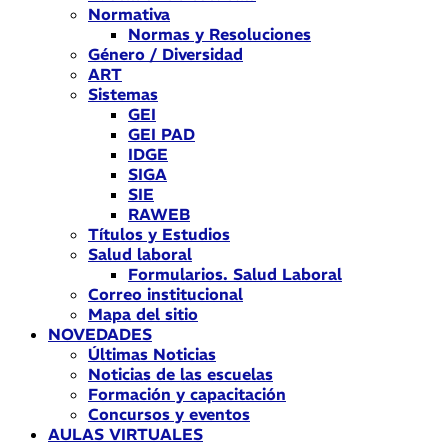
Normativa
Normas y Resoluciones
Género / Diversidad
ART
Sistemas
GEI
GEI PAD
IDGE
SIGA
SIE
RAWEB
Títulos y Estudios
Salud laboral
Formularios. Salud Laboral
Correo institucional
Mapa del sitio
NOVEDADES
Últimas Noticias
Noticias de las escuelas
Formación y capacitación
Concursos y eventos
AULAS VIRTUALES