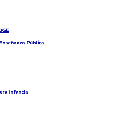
 DGE
 Enseñanza Pública
era Infancia