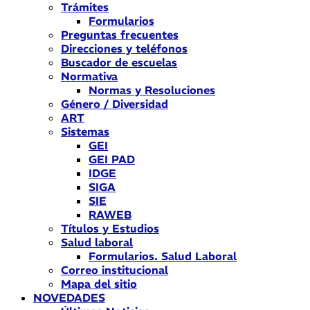
Trámites
Formularios
Preguntas frecuentes
Direcciones y teléfonos
Buscador de escuelas
Normativa
Normas y Resoluciones
Género / Diversidad
ART
Sistemas
GEI
GEI PAD
IDGE
SIGA
SIE
RAWEB
Títulos y Estudios
Salud laboral
Formularios. Salud Laboral
Correo institucional
Mapa del sitio
NOVEDADES