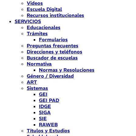
Videos
Escuela Digital
Recursos institucionales
SERVICIOS
Educacionales
Trámites
Formularios
Preguntas frecuentes
Direcciones y teléfonos
Buscador de escuelas
Normativa
Normas y Resoluciones
Género / Diversidad
ART
Sistemas
GEI
GEI PAD
IDGE
SIGA
SIE
RAWEB
Títulos y Estudios