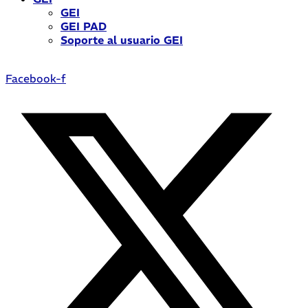
GEI
GEI PAD
Soporte al usuario GEI
Facebook-f