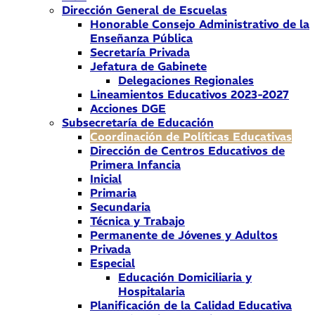
Dirección General de Escuelas
Honorable Consejo Administrativo de la
Enseñanza Pública
Secretaría Privada
Jefatura de Gabinete
Delegaciones Regionales
Lineamientos Educativos 2023-2027
Acciones DGE
Subsecretaría de Educación
Coordinación de Políticas Educativas
Dirección de Centros Educativos de
Primera Infancia
Inicial
Primaria
Secundaria
Técnica y Trabajo
Permanente de Jóvenes y Adultos
Privada
Especial
Educación Domiciliaria y
Hospitalaria
Planificación de la Calidad Educativa