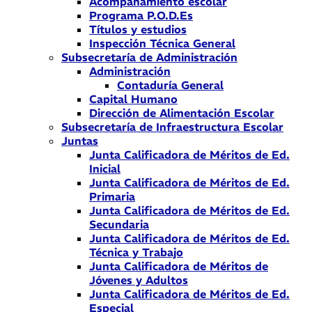
Acompañamiento escolar
Programa P.O.D.Es
Títulos y estudios
Inspección Técnica General
Subsecretaría de Administración
Administración
Contaduría General
Capital Humano
Dirección de Alimentación Escolar
Subsecretaría de Infraestructura Escolar
Juntas
Junta Calificadora de Méritos de Ed.
Inicial
Junta Calificadora de Méritos de Ed.
Primaria
Junta Calificadora de Méritos de Ed.
Secundaria
Junta Calificadora de Méritos de Ed.
Técnica y Trabajo
Junta Calificadora de Méritos de
Jóvenes y Adultos
Junta Calificadora de Méritos de Ed.
Especial