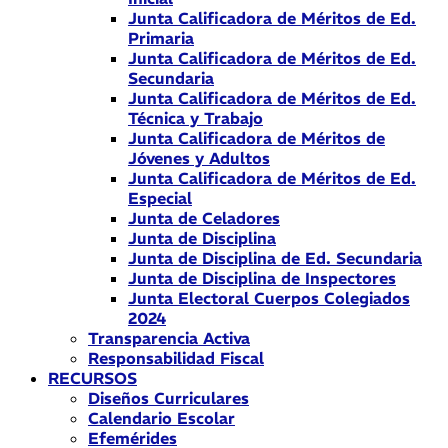
Junta Calificadora de Méritos de Ed.
Primaria
Junta Calificadora de Méritos de Ed.
Secundaria
Junta Calificadora de Méritos de Ed.
Técnica y Trabajo
Junta Calificadora de Méritos de
Jóvenes y Adultos
Junta Calificadora de Méritos de Ed.
Especial
Junta de Celadores
Junta de Disciplina
Junta de Disciplina de Ed. Secundaria
Junta de Disciplina de Inspectores
Junta Electoral Cuerpos Colegiados
2024
Transparencia Activa
Responsabilidad Fiscal
RECURSOS
Diseños Curriculares
Calendario Escolar
Efemérides