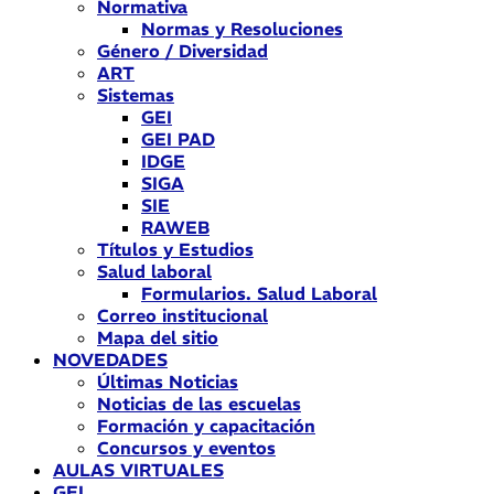
Normativa
Normas y Resoluciones
Género / Diversidad
ART
Sistemas
GEI
GEI PAD
IDGE
SIGA
SIE
RAWEB
Títulos y Estudios
Salud laboral
Formularios. Salud Laboral
Correo institucional
Mapa del sitio
NOVEDADES
Últimas Noticias
Noticias de las escuelas
Formación y capacitación
Concursos y eventos
AULAS VIRTUALES
GEI