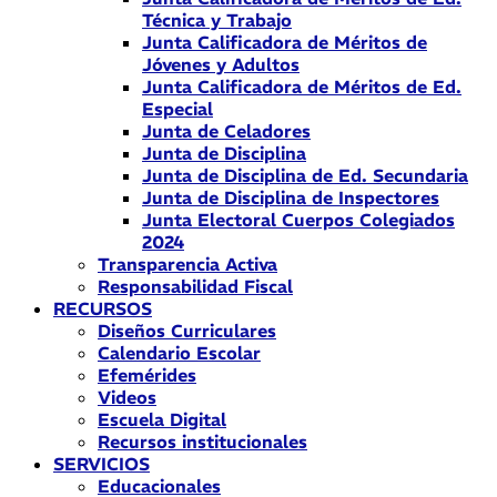
Técnica y Trabajo
Junta Calificadora de Méritos de
Jóvenes y Adultos
Junta Calificadora de Méritos de Ed.
Especial
Junta de Celadores
Junta de Disciplina
Junta de Disciplina de Ed. Secundaria
Junta de Disciplina de Inspectores
Junta Electoral Cuerpos Colegiados
2024
Transparencia Activa
Responsabilidad Fiscal
RECURSOS
Diseños Curriculares
Calendario Escolar
Efemérides
Videos
Escuela Digital
Recursos institucionales
SERVICIOS
Educacionales