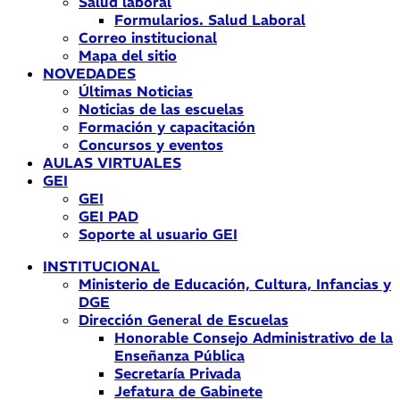
Salud laboral
Formularios. Salud Laboral
Correo institucional
Mapa del sitio
NOVEDADES
Últimas Noticias
Noticias de las escuelas
Formación y capacitación
Concursos y eventos
AULAS VIRTUALES
GEI
GEI
GEI PAD
Soporte al usuario GEI
INSTITUCIONAL
Ministerio de Educación, Cultura, Infancias y
DGE
Dirección General de Escuelas
Honorable Consejo Administrativo de la
Enseñanza Pública
Secretaría Privada
Jefatura de Gabinete