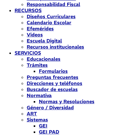
Responsabilidad Fiscal
RECURSOS
Diseños Curriculares
Calendario Escolar
Efemérides
Videos
Escuela Digital
Recursos institucionales
SERVICIOS
Educacionales
Trámites
Formularios
Preguntas frecuentes
Direcciones y teléfonos
Buscador de escuelas
Normativa
Normas y Resoluciones
Género / Diversidad
ART
Sistemas
GEI
GEI PAD