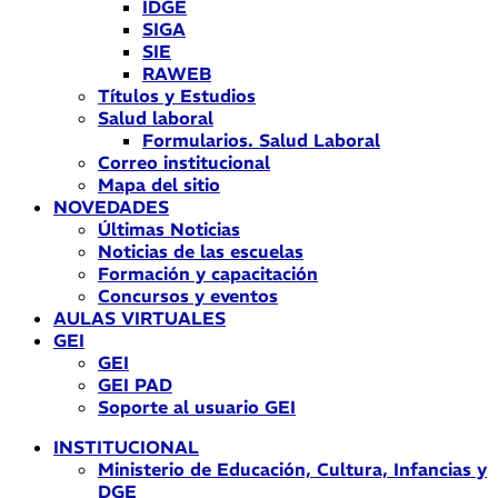
IDGE
SIGA
SIE
RAWEB
Títulos y Estudios
Salud laboral
Formularios. Salud Laboral
Correo institucional
Mapa del sitio
NOVEDADES
Últimas Noticias
Noticias de las escuelas
Formación y capacitación
Concursos y eventos
AULAS VIRTUALES
GEI
GEI
GEI PAD
Soporte al usuario GEI
INSTITUCIONAL
Ministerio de Educación, Cultura, Infancias y
DGE