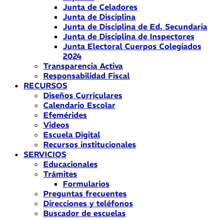
Junta de Celadores
Junta de Disciplina
Junta de Disciplina de Ed. Secundaria
Junta de Disciplina de Inspectores
Junta Electoral Cuerpos Colegiados
2024
Transparencia Activa
Responsabilidad Fiscal
RECURSOS
Diseños Curriculares
Calendario Escolar
Efemérides
Videos
Escuela Digital
Recursos institucionales
SERVICIOS
Educacionales
Trámites
Formularios
Preguntas frecuentes
Direcciones y teléfonos
Buscador de escuelas