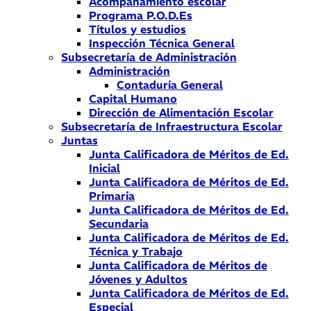
Acompañamiento escolar
Programa P.O.D.Es
Títulos y estudios
Inspección Técnica General
Subsecretaría de Administración
Administración
Contaduría General
Capital Humano
Dirección de Alimentación Escolar
Subsecretaría de Infraestructura Escolar
Juntas
Junta Calificadora de Méritos de Ed.
Inicial
Junta Calificadora de Méritos de Ed.
Primaria
Junta Calificadora de Méritos de Ed.
Secundaria
Junta Calificadora de Méritos de Ed.
Técnica y Trabajo
Junta Calificadora de Méritos de
Jóvenes y Adultos
Junta Calificadora de Méritos de Ed.
Especial