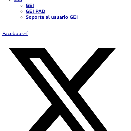
GEI
GEI PAD
Soporte al usuario GEI
Facebook-f