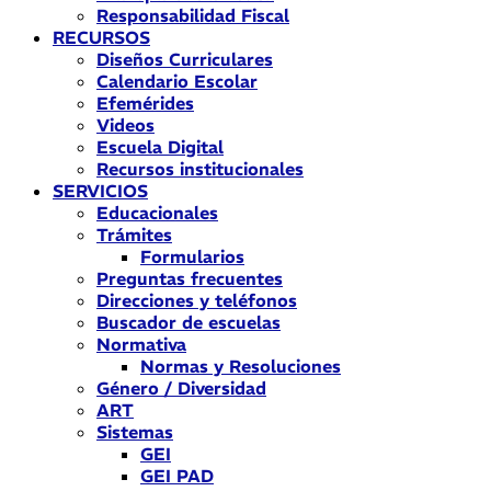
Responsabilidad Fiscal
RECURSOS
Diseños Curriculares
Calendario Escolar
Efemérides
Videos
Escuela Digital
Recursos institucionales
SERVICIOS
Educacionales
Trámites
Formularios
Preguntas frecuentes
Direcciones y teléfonos
Buscador de escuelas
Normativa
Normas y Resoluciones
Género / Diversidad
ART
Sistemas
GEI
GEI PAD