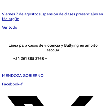
Viernes 7 de agosto: suspensión de clases presenciales en
Malargüe
Ver todo
Línea para casos de violencia y Bullying en ámbito
escolar
+54 261 385 2768 –
Teléfonos de interés DGE
MENDOZA GOBIERNO
Facebook-f