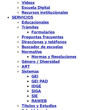
Videos
Escuela Digital
Recursos institucionales
SERVICIOS
Educacionales
Trámites
Formularios
Preguntas frecuentes
Direcciones y teléfonos
Buscador de escuelas
Normativa
Normas y Resoluciones
Género / Diversidad
ART
Sistemas
GEI
GEI PAD
IDGE
SIGA
SIE
RAWEB
Títulos y Estudios