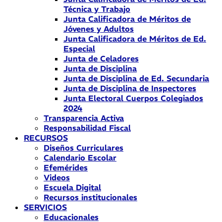
Técnica y Trabajo
Junta Calificadora de Méritos de
Jóvenes y Adultos
Junta Calificadora de Méritos de Ed.
Especial
Junta de Celadores
Junta de Disciplina
Junta de Disciplina de Ed. Secundaria
Junta de Disciplina de Inspectores
Junta Electoral Cuerpos Colegiados
2024
Transparencia Activa
Responsabilidad Fiscal
RECURSOS
Diseños Curriculares
Calendario Escolar
Efemérides
Videos
Escuela Digital
Recursos institucionales
SERVICIOS
Educacionales