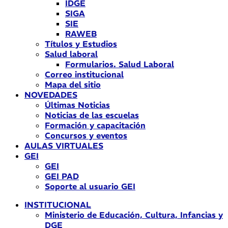
IDGE
SIGA
SIE
RAWEB
Títulos y Estudios
Salud laboral
Formularios. Salud Laboral
Correo institucional
Mapa del sitio
NOVEDADES
Últimas Noticias
Noticias de las escuelas
Formación y capacitación
Concursos y eventos
AULAS VIRTUALES
GEI
GEI
GEI PAD
Soporte al usuario GEI
INSTITUCIONAL
Ministerio de Educación, Cultura, Infancias y
DGE