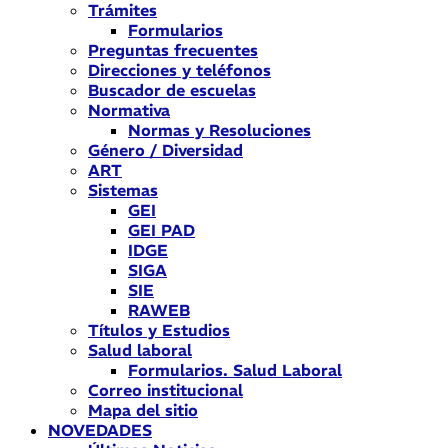
Trámites
Formularios
Preguntas frecuentes
Direcciones y teléfonos
Buscador de escuelas
Normativa
Normas y Resoluciones
Género / Diversidad
ART
Sistemas
GEI
GEI PAD
IDGE
SIGA
SIE
RAWEB
Títulos y Estudios
Salud laboral
Formularios. Salud Laboral
Correo institucional
Mapa del sitio
NOVEDADES