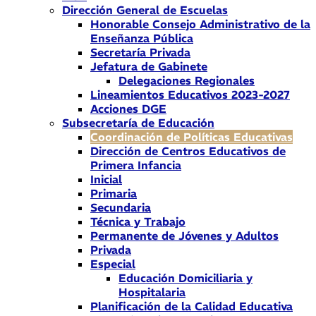
Dirección General de Escuelas
Honorable Consejo Administrativo de la
Enseñanza Pública
Secretaría Privada
Jefatura de Gabinete
Delegaciones Regionales
Lineamientos Educativos 2023-2027
Acciones DGE
Subsecretaría de Educación
Coordinación de Políticas Educativas
Dirección de Centros Educativos de
Primera Infancia
Inicial
Primaria
Secundaria
Técnica y Trabajo
Permanente de Jóvenes y Adultos
Privada
Especial
Educación Domiciliaria y
Hospitalaria
Planificación de la Calidad Educativa