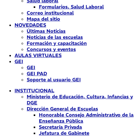
Salud laboral
Formularios. Salud Laboral
Correo institucional
Mapa del sitio
NOVEDADES
Últimas Noticias
Noticias de las escuelas
Formación y capacitación
Concursos y eventos
AULAS VIRTUALES
GEI
GEI
GEI PAD
Soporte al usuario GEI
INSTITUCIONAL
Ministerio de Educación, Cultura, Infancias y
DGE
Dirección General de Escuelas
Honorable Consejo Administrativo de la
Enseñanza Pública
Secretaría Privada
Jefatura de Gabinete