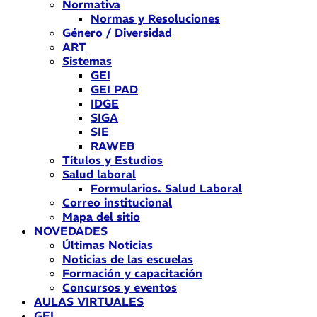
Normativa
Normas y Resoluciones
Género / Diversidad
ART
Sistemas
GEI
GEI PAD
IDGE
SIGA
SIE
RAWEB
Títulos y Estudios
Salud laboral
Formularios. Salud Laboral
Correo institucional
Mapa del sitio
NOVEDADES
Últimas Noticias
Noticias de las escuelas
Formación y capacitación
Concursos y eventos
AULAS VIRTUALES
GEI