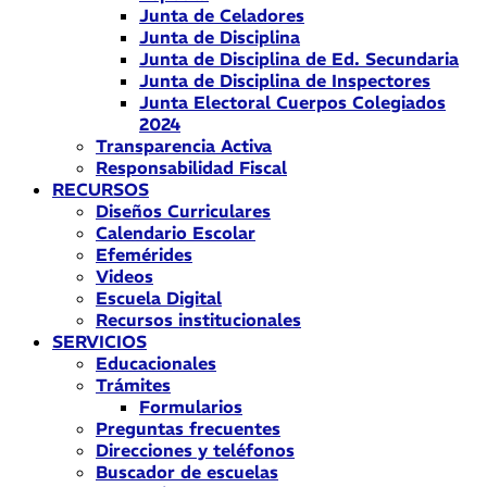
Junta de Celadores
Junta de Disciplina
Junta de Disciplina de Ed. Secundaria
Junta de Disciplina de Inspectores
Junta Electoral Cuerpos Colegiados
2024
Transparencia Activa
Responsabilidad Fiscal
RECURSOS
Diseños Curriculares
Calendario Escolar
Efemérides
Videos
Escuela Digital
Recursos institucionales
SERVICIOS
Educacionales
Trámites
Formularios
Preguntas frecuentes
Direcciones y teléfonos
Buscador de escuelas