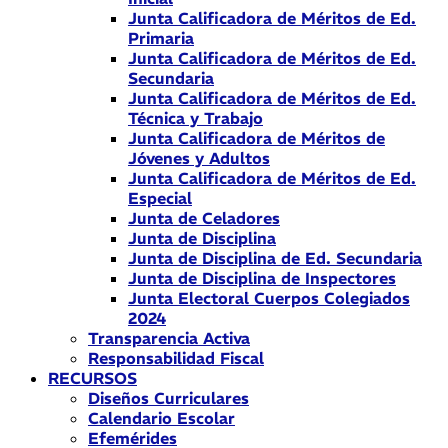
Junta Calificadora de Méritos de Ed.
Primaria
Junta Calificadora de Méritos de Ed.
Secundaria
Junta Calificadora de Méritos de Ed.
Técnica y Trabajo
Junta Calificadora de Méritos de
Jóvenes y Adultos
Junta Calificadora de Méritos de Ed.
Especial
Junta de Celadores
Junta de Disciplina
Junta de Disciplina de Ed. Secundaria
Junta de Disciplina de Inspectores
Junta Electoral Cuerpos Colegiados
2024
Transparencia Activa
Responsabilidad Fiscal
RECURSOS
Diseños Curriculares
Calendario Escolar
Efemérides