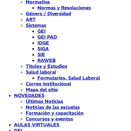
Normativa
Normas y Resoluciones
Género / Diversidad
ART
Sistemas
GEI
GEI PAD
IDGE
SIGA
SIE
RAWEB
Títulos y Estudios
Salud laboral
Formularios. Salud Laboral
Correo institucional
Mapa del sitio
NOVEDADES
Últimas Noticias
Noticias de las escuelas
Formación y capacitación
Concursos y eventos
AULAS VIRTUALES
GEI