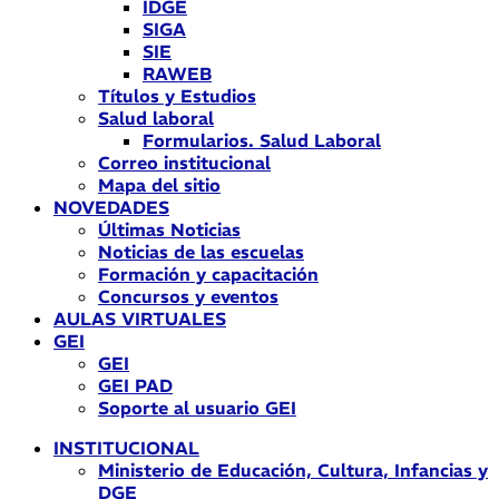
IDGE
SIGA
SIE
RAWEB
Títulos y Estudios
Salud laboral
Formularios. Salud Laboral
Correo institucional
Mapa del sitio
NOVEDADES
Últimas Noticias
Noticias de las escuelas
Formación y capacitación
Concursos y eventos
AULAS VIRTUALES
GEI
GEI
GEI PAD
Soporte al usuario GEI
INSTITUCIONAL
Ministerio de Educación, Cultura, Infancias y
DGE