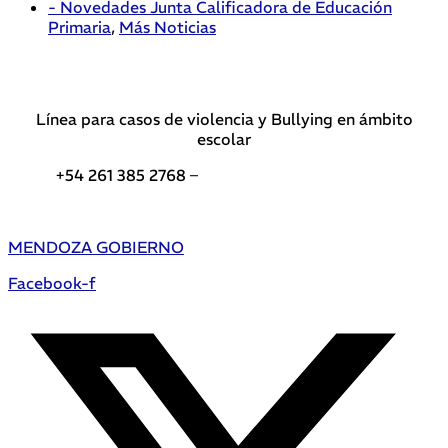
- Novedades Junta Calificadora de Educación
Primaria
,
Más Noticias
Línea para casos de violencia y Bullying en ámbito
escolar
+54 261 385 2768 –
Teléfonos de interés DGE
MENDOZA GOBIERNO
Facebook-f