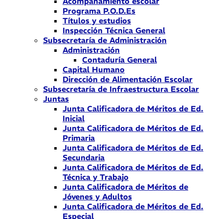
Acompañamiento escolar
Programa P.O.D.Es
Títulos y estudios
Inspección Técnica General
Subsecretaría de Administración
Administración
Contaduría General
Capital Humano
Dirección de Alimentación Escolar
Subsecretaría de Infraestructura Escolar
Juntas
Junta Calificadora de Méritos de Ed.
Inicial
Junta Calificadora de Méritos de Ed.
Primaria
Junta Calificadora de Méritos de Ed.
Secundaria
Junta Calificadora de Méritos de Ed.
Técnica y Trabajo
Junta Calificadora de Méritos de
Jóvenes y Adultos
Junta Calificadora de Méritos de Ed.
Especial