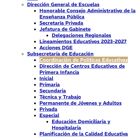
Dirección General de Escuelas
Honorable Consejo Administrativo de la
Enseñanza Pública
Secretaría Privada
Jefatura de Gabinete
Delegaciones Regionales
Lineamientos Educativos 2023-2027
Acciones DGE
Subsecretaría de Educación
Coordinación de Políticas Educativas
Dirección de Centros Educativos de
Primera Infancia
Inicial
Primaria
Secundaria
Técnica y Trabajo
Permanente de Jóvenes y Adultos
Privada
Especial
Educación Domiciliaria y
Hospitalaria
Planificación de la Calidad Educativa