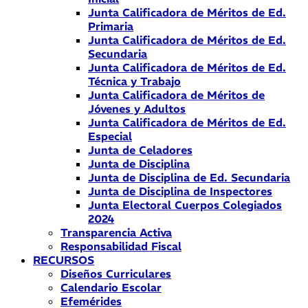
Junta Calificadora de Méritos de Ed.
Primaria
Junta Calificadora de Méritos de Ed.
Secundaria
Junta Calificadora de Méritos de Ed.
Técnica y Trabajo
Junta Calificadora de Méritos de
Jóvenes y Adultos
Junta Calificadora de Méritos de Ed.
Especial
Junta de Celadores
Junta de Disciplina
Junta de Disciplina de Ed. Secundaria
Junta de Disciplina de Inspectores
Junta Electoral Cuerpos Colegiados
2024
Transparencia Activa
Responsabilidad Fiscal
RECURSOS
Diseños Curriculares
Calendario Escolar
Efemérides