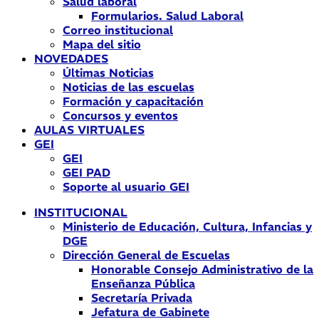
Salud laboral
Formularios. Salud Laboral
Correo institucional
Mapa del sitio
NOVEDADES
Últimas Noticias
Noticias de las escuelas
Formación y capacitación
Concursos y eventos
AULAS VIRTUALES
GEI
GEI
GEI PAD
Soporte al usuario GEI
INSTITUCIONAL
Ministerio de Educación, Cultura, Infancias y
DGE
Dirección General de Escuelas
Honorable Consejo Administrativo de la
Enseñanza Pública
Secretaría Privada
Jefatura de Gabinete