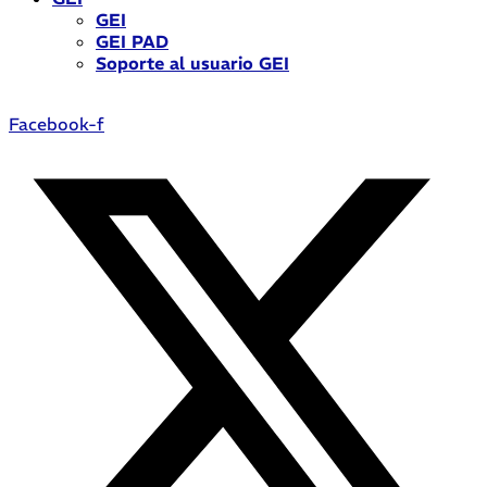
GEI
GEI PAD
Soporte al usuario GEI
Facebook-f