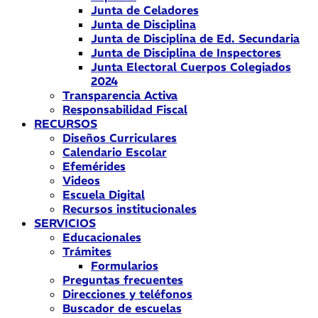
Junta de Celadores
Junta de Disciplina
Junta de Disciplina de Ed. Secundaria
Junta de Disciplina de Inspectores
Junta Electoral Cuerpos Colegiados
2024
Transparencia Activa
Responsabilidad Fiscal
RECURSOS
Diseños Curriculares
Calendario Escolar
Efemérides
Videos
Escuela Digital
Recursos institucionales
SERVICIOS
Educacionales
Trámites
Formularios
Preguntas frecuentes
Direcciones y teléfonos
Buscador de escuelas