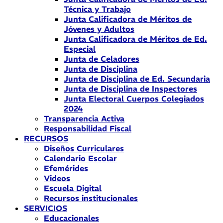
Técnica y Trabajo
Junta Calificadora de Méritos de
Jóvenes y Adultos
Junta Calificadora de Méritos de Ed.
Especial
Junta de Celadores
Junta de Disciplina
Junta de Disciplina de Ed. Secundaria
Junta de Disciplina de Inspectores
Junta Electoral Cuerpos Colegiados
2024
Transparencia Activa
Responsabilidad Fiscal
RECURSOS
Diseños Curriculares
Calendario Escolar
Efemérides
Videos
Escuela Digital
Recursos institucionales
SERVICIOS
Educacionales