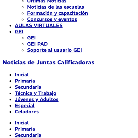
Últimas Noticias
Noticias de las escuelas
Formación y capacitación
Concursos y eventos
AULAS VIRTUALES
GEI
GEI
GEI PAD
Soporte al usuario GEI
Noticias de Juntas Calificadoras
Inicial
Primaria
Secundaria
Técnica y Trabajo
Jóvenes y Adultos
Especial
Celadores
Inicial
Primaria
Secundaria