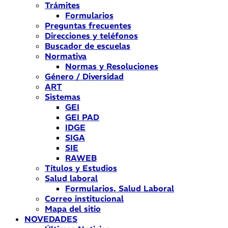
Trámites
Formularios
Preguntas frecuentes
Direcciones y teléfonos
Buscador de escuelas
Normativa
Normas y Resoluciones
Género / Diversidad
ART
Sistemas
GEI
GEI PAD
IDGE
SIGA
SIE
RAWEB
Títulos y Estudios
Salud laboral
Formularios. Salud Laboral
Correo institucional
Mapa del sitio
NOVEDADES