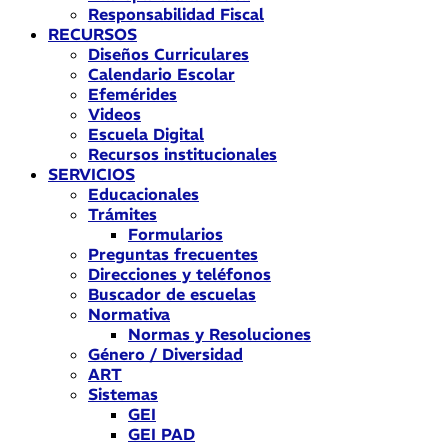
Responsabilidad Fiscal
RECURSOS
Diseños Curriculares
Calendario Escolar
Efemérides
Videos
Escuela Digital
Recursos institucionales
SERVICIOS
Educacionales
Trámites
Formularios
Preguntas frecuentes
Direcciones y teléfonos
Buscador de escuelas
Normativa
Normas y Resoluciones
Género / Diversidad
ART
Sistemas
GEI
GEI PAD