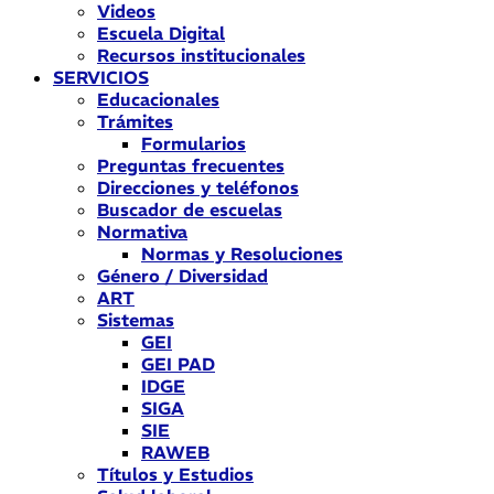
Videos
Escuela Digital
Recursos institucionales
SERVICIOS
Educacionales
Trámites
Formularios
Preguntas frecuentes
Direcciones y teléfonos
Buscador de escuelas
Normativa
Normas y Resoluciones
Género / Diversidad
ART
Sistemas
GEI
GEI PAD
IDGE
SIGA
SIE
RAWEB
Títulos y Estudios