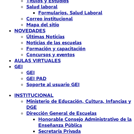
Títulos y Estudios
Salud laboral
Formularios. Salud Laboral
Correo institucional
Mapa del sitio
NOVEDADES
Últimas Noticias
Noticias de las escuelas
Formación y capacitación
Concursos y eventos
AULAS VIRTUALES
GEI
GEI
GEI PAD
Soporte al usuario GEI
INSTITUCIONAL
Ministerio de Educación, Cultura, Infancias y
DGE
Dirección General de Escuelas
Honorable Consejo Administrativo de la
Enseñanza Pública
Secretaría Privada