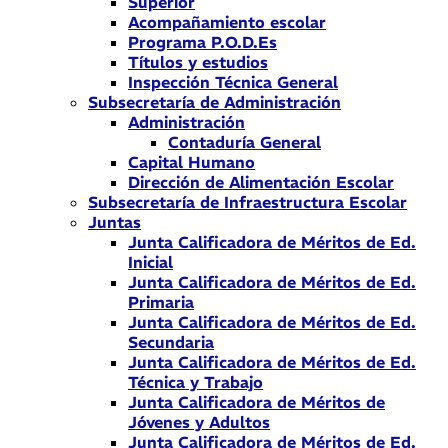
Superior
Acompañamiento escolar
Programa P.O.D.Es
Títulos y estudios
Inspección Técnica General
Subsecretaría de Administración
Administración
Contaduría General
Capital Humano
Dirección de Alimentación Escolar
Subsecretaría de Infraestructura Escolar
Juntas
Junta Calificadora de Méritos de Ed.
Inicial
Junta Calificadora de Méritos de Ed.
Primaria
Junta Calificadora de Méritos de Ed.
Secundaria
Junta Calificadora de Méritos de Ed.
Técnica y Trabajo
Junta Calificadora de Méritos de
Jóvenes y Adultos
Junta Calificadora de Méritos de Ed.