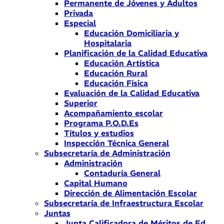
Permanente de Jóvenes y Adultos
Privada
Especial
Educación Domiciliaria y
Hospitalaria
Planificación de la Calidad Educativa
Educación Artística
Educación Rural
Educación Física
Evaluación de la Calidad Educativa
Superior
Acompañamiento escolar
Programa P.O.D.Es
Títulos y estudios
Inspección Técnica General
Subsecretaría de Administración
Administración
Contaduría General
Capital Humano
Dirección de Alimentación Escolar
Subsecretaría de Infraestructura Escolar
Juntas
Junta Calificadora de Méritos de Ed.