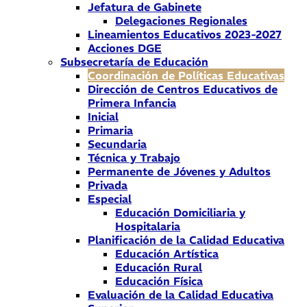
Jefatura de Gabinete
Delegaciones Regionales
Lineamientos Educativos 2023-2027
Acciones DGE
Subsecretaría de Educación
Coordinación de Políticas Educativas
Dirección de Centros Educativos de
Primera Infancia
Inicial
Primaria
Secundaria
Técnica y Trabajo
Permanente de Jóvenes y Adultos
Privada
Especial
Educación Domiciliaria y
Hospitalaria
Planificación de la Calidad Educativa
Educación Artística
Educación Rural
Educación Física
Evaluación de la Calidad Educativa