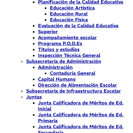
Planificación de la Calidad Educativa
Educación Artística
Educación Rural
Educación Física
Evaluación de la Calidad Educativa
Superior
Acompañamiento escolar
Programa P.O.D.Es
Títulos y estudios
Inspección Técnica General
Subsecretaría de Administración
Administración
Contaduría General
Capital Humano
Dirección de Alimentación Escolar
Subsecretaría de Infraestructura Escolar
Juntas
Junta Calificadora de Méritos de Ed.
Inicial
Junta Calificadora de Méritos de Ed.
Primaria
Junta Calificadora de Méritos de Ed.
Secundaria