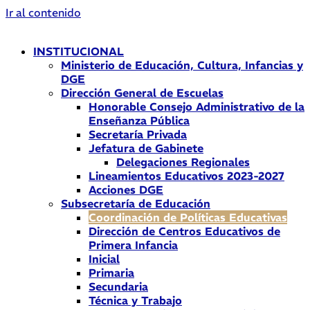
Ir al contenido
INSTITUCIONAL
Ministerio de Educación, Cultura, Infancias y
DGE
Dirección General de Escuelas
Honorable Consejo Administrativo de la
Enseñanza Pública
Secretaría Privada
Jefatura de Gabinete
Delegaciones Regionales
Lineamientos Educativos 2023-2027
Acciones DGE
Subsecretaría de Educación
Coordinación de Políticas Educativas
Dirección de Centros Educativos de
Primera Infancia
Inicial
Primaria
Secundaria
Técnica y Trabajo