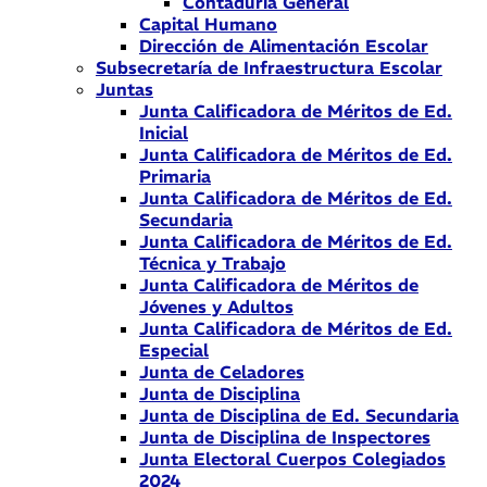
Contaduría General
Capital Humano
Dirección de Alimentación Escolar
Subsecretaría de Infraestructura Escolar
Juntas
Junta Calificadora de Méritos de Ed.
Inicial
Junta Calificadora de Méritos de Ed.
Primaria
Junta Calificadora de Méritos de Ed.
Secundaria
Junta Calificadora de Méritos de Ed.
Técnica y Trabajo
Junta Calificadora de Méritos de
Jóvenes y Adultos
Junta Calificadora de Méritos de Ed.
Especial
Junta de Celadores
Junta de Disciplina
Junta de Disciplina de Ed. Secundaria
Junta de Disciplina de Inspectores
Junta Electoral Cuerpos Colegiados
2024