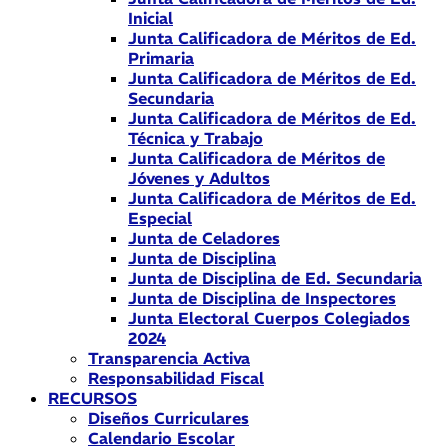
Inicial
Junta Calificadora de Méritos de Ed.
Primaria
Junta Calificadora de Méritos de Ed.
Secundaria
Junta Calificadora de Méritos de Ed.
Técnica y Trabajo
Junta Calificadora de Méritos de
Jóvenes y Adultos
Junta Calificadora de Méritos de Ed.
Especial
Junta de Celadores
Junta de Disciplina
Junta de Disciplina de Ed. Secundaria
Junta de Disciplina de Inspectores
Junta Electoral Cuerpos Colegiados
2024
Transparencia Activa
Responsabilidad Fiscal
RECURSOS
Diseños Curriculares
Calendario Escolar