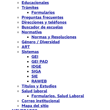
Educacionales
Trámites
Formularios
Preguntas frecuentes
Direcciones y teléfonos
Buscador de escuelas
Normativa
Normas y Resoluciones
Género / Diversidad
ART
Sistemas
GEI
GEI PAD
IDGE
SIGA
SIE
RAWEB
Títulos y Estudios
Salud laboral
Formularios. Salud Laboral
Correo institucional
Mapa del sitio