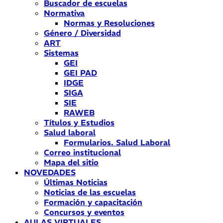
Buscador de escuelas
Normativa
Normas y Resoluciones
Género / Diversidad
ART
Sistemas
GEI
GEI PAD
IDGE
SIGA
SIE
RAWEB
Títulos y Estudios
Salud laboral
Formularios. Salud Laboral
Correo institucional
Mapa del sitio
NOVEDADES
Últimas Noticias
Noticias de las escuelas
Formación y capacitación
Concursos y eventos
AULAS VIRTUALES