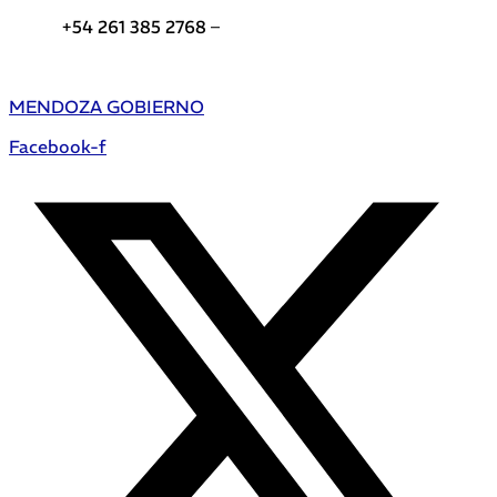
+54 261 385 2768 –
Teléfonos de interés DGE
MENDOZA GOBIERNO
Facebook-f