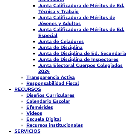
Junta Calificadora de Méritos de Ed.
Técnica y Trabajo
Junta Calificadora de Méritos de
Jóvenes y Adultos
Junta Calificadora de Méritos de Ed.
Especial
Junta de Celadores
Junta de Disciplina
Junta de Disciplina de Ed. Secundaria
Junta de Disciplina de Inspectores
Junta Electoral Cuerpos Colegiados
2024
Transparencia Activa
Responsabilidad Fiscal
RECURSOS
Diseños Curriculares
Calendario Escolar
Efemérides
Videos
Escuela Digital
Recursos institucionales
SERVICIOS