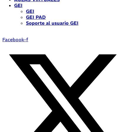
GEI
GEI
GEI PAD
Soporte al usuario GEI
Facebook-f