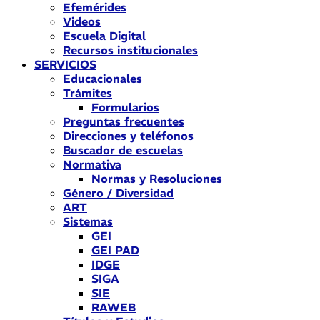
Efemérides
Videos
Escuela Digital
Recursos institucionales
SERVICIOS
Educacionales
Trámites
Formularios
Preguntas frecuentes
Direcciones y teléfonos
Buscador de escuelas
Normativa
Normas y Resoluciones
Género / Diversidad
ART
Sistemas
GEI
GEI PAD
IDGE
SIGA
SIE
RAWEB