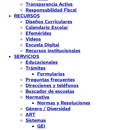
Transparencia Activa
Responsabilidad Fiscal
RECURSOS
Diseños Curriculares
Calendario Escolar
Efemérides
Videos
Escuela Digital
Recursos institucionales
SERVICIOS
Educacionales
Trámites
Formularios
Preguntas frecuentes
Direcciones y teléfonos
Buscador de escuelas
Normativa
Normas y Resoluciones
Género / Diversidad
ART
Sistemas
GEI