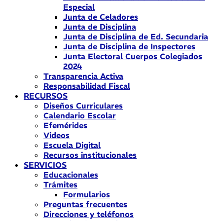
Especial
Junta de Celadores
Junta de Disciplina
Junta de Disciplina de Ed. Secundaria
Junta de Disciplina de Inspectores
Junta Electoral Cuerpos Colegiados
2024
Transparencia Activa
Responsabilidad Fiscal
RECURSOS
Diseños Curriculares
Calendario Escolar
Efemérides
Videos
Escuela Digital
Recursos institucionales
SERVICIOS
Educacionales
Trámites
Formularios
Preguntas frecuentes
Direcciones y teléfonos