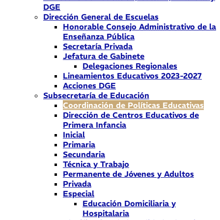
DGE
Dirección General de Escuelas
Honorable Consejo Administrativo de la
Enseñanza Pública
Secretaría Privada
Jefatura de Gabinete
Delegaciones Regionales
Lineamientos Educativos 2023-2027
Acciones DGE
Subsecretaría de Educación
Coordinación de Políticas Educativas
Dirección de Centros Educativos de
Primera Infancia
Inicial
Primaria
Secundaria
Técnica y Trabajo
Permanente de Jóvenes y Adultos
Privada
Especial
Educación Domiciliaria y
Hospitalaria