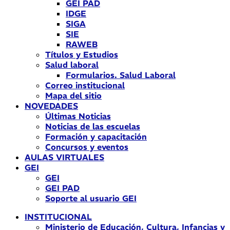
GEI PAD
IDGE
SIGA
SIE
RAWEB
Títulos y Estudios
Salud laboral
Formularios. Salud Laboral
Correo institucional
Mapa del sitio
NOVEDADES
Últimas Noticias
Noticias de las escuelas
Formación y capacitación
Concursos y eventos
AULAS VIRTUALES
GEI
GEI
GEI PAD
Soporte al usuario GEI
INSTITUCIONAL
Ministerio de Educación, Cultura, Infancias y