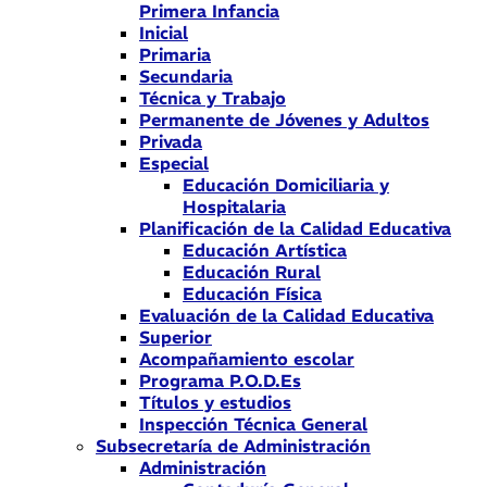
Primera Infancia
Inicial
Primaria
Secundaria
Técnica y Trabajo
Permanente de Jóvenes y Adultos
Privada
Especial
Educación Domiciliaria y
Hospitalaria
Planificación de la Calidad Educativa
Educación Artística
Educación Rural
Educación Física
Evaluación de la Calidad Educativa
Superior
Acompañamiento escolar
Programa P.O.D.Es
Títulos y estudios
Inspección Técnica General
Subsecretaría de Administración
Administración