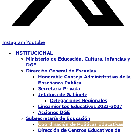
Instagram
Youtube
INSTITUCIONAL
Ministerio de Educación, Cultura, Infancias y
DGE
Dirección General de Escuelas
Honorable Consejo Administrativo de la
Enseñanza Pública
Secretaría Privada
Jefatura de Gabinete
Delegaciones Regionales
Lineamientos Educativos 2023-2027
Acciones DGE
Subsecretaría de Educación
Coordinación de Políticas Educativas
Dirección de Centros Educativos de