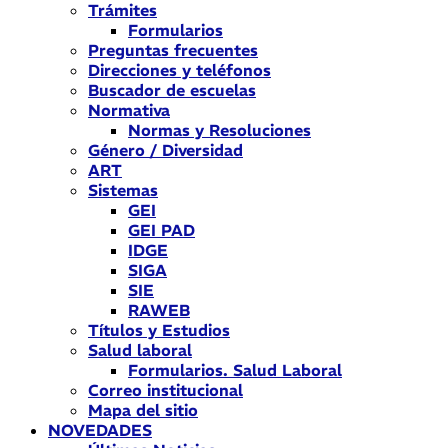
Trámites
Formularios
Preguntas frecuentes
Direcciones y teléfonos
Buscador de escuelas
Normativa
Normas y Resoluciones
Género / Diversidad
ART
Sistemas
GEI
GEI PAD
IDGE
SIGA
SIE
RAWEB
Títulos y Estudios
Salud laboral
Formularios. Salud Laboral
Correo institucional
Mapa del sitio
NOVEDADES