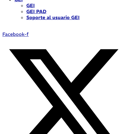
GEI
GEI PAD
Soporte al usuario GEI
Facebook-f