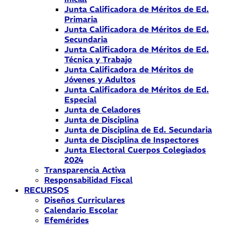
Junta Calificadora de Méritos de Ed.
Primaria
Junta Calificadora de Méritos de Ed.
Secundaria
Junta Calificadora de Méritos de Ed.
Técnica y Trabajo
Junta Calificadora de Méritos de
Jóvenes y Adultos
Junta Calificadora de Méritos de Ed.
Especial
Junta de Celadores
Junta de Disciplina
Junta de Disciplina de Ed. Secundaria
Junta de Disciplina de Inspectores
Junta Electoral Cuerpos Colegiados
2024
Transparencia Activa
Responsabilidad Fiscal
RECURSOS
Diseños Curriculares
Calendario Escolar
Efemérides