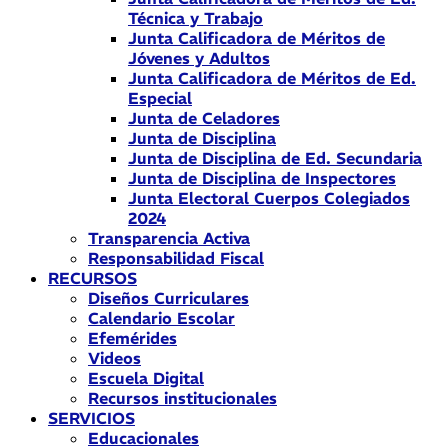
Técnica y Trabajo
Junta Calificadora de Méritos de
Jóvenes y Adultos
Junta Calificadora de Méritos de Ed.
Especial
Junta de Celadores
Junta de Disciplina
Junta de Disciplina de Ed. Secundaria
Junta de Disciplina de Inspectores
Junta Electoral Cuerpos Colegiados
2024
Transparencia Activa
Responsabilidad Fiscal
RECURSOS
Diseños Curriculares
Calendario Escolar
Efemérides
Videos
Escuela Digital
Recursos institucionales
SERVICIOS
Educacionales