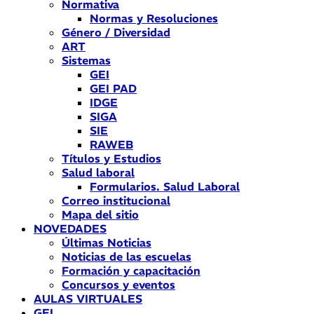
Normativa
Normas y Resoluciones
Género / Diversidad
ART
Sistemas
GEI
GEI PAD
IDGE
SIGA
SIE
RAWEB
Títulos y Estudios
Salud laboral
Formularios. Salud Laboral
Correo institucional
Mapa del sitio
NOVEDADES
Últimas Noticias
Noticias de las escuelas
Formación y capacitación
Concursos y eventos
AULAS VIRTUALES
GEI