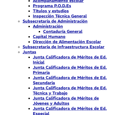
Acompañamiento escolar
Programa P.O.D.Es
Títulos y estudios
Inspección Técnica General
Subsecretaría de Administración
Administración
Contaduría General
Capital Humano
Dirección de Alimentación Escolar
Subsecretaría de Infraestructura Escolar
Juntas
Junta Calificadora de Méritos de Ed.
Inicial
Junta Calificadora de Méritos de Ed.
Primaria
Junta Calificadora de Méritos de Ed.
Secundaria
Junta Calificadora de Méritos de Ed.
Técnica y Trabajo
Junta Calificadora de Méritos de
Jóvenes y Adultos
Junta Calificadora de Méritos de Ed.
Especial