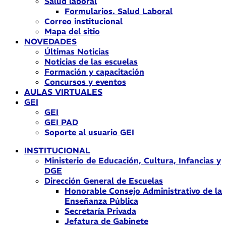
Salud laboral
Formularios. Salud Laboral
Correo institucional
Mapa del sitio
NOVEDADES
Últimas Noticias
Noticias de las escuelas
Formación y capacitación
Concursos y eventos
AULAS VIRTUALES
GEI
GEI
GEI PAD
Soporte al usuario GEI
INSTITUCIONAL
Ministerio de Educación, Cultura, Infancias y
DGE
Dirección General de Escuelas
Honorable Consejo Administrativo de la
Enseñanza Pública
Secretaría Privada
Jefatura de Gabinete