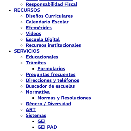
Responsabilidad Fiscal
RECURSOS
Diseños Curriculares
Calendario Escolar
Efemérides
Videos
Escuela Digital
Recursos institucionales
SERVICIOS
Educacionales
Trámites
Formularios
Preguntas frecuentes
Direcciones y teléfonos
Buscador de escuelas
Normativa
Normas y Resoluciones
Género / Diversidad
ART
Sistemas
GEI
GEI PAD