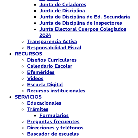
Junta de Celadores
Junta de Disciplina
Junta de Disciplina de Ed. Secundaria
Junta de Disciplina de Inspectores
Junta Electoral Cuerpos Colegiados
2024
Transparencia Activa
Responsabilidad Fiscal
RECURSOS
Diseños Curriculares
Calendario Escolar
Efemérides
Videos
Escuela Digital
Recursos institucionales
SERVICIOS
Educacionales
Trámites
Formularios
Preguntas frecuentes
Direcciones y teléfonos
Buscador de escuelas