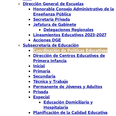
Dirección General de Escuelas
Honorable Consejo Administrativo de la
Enseñanza Pública
Secretaría Privada
Jefatura de Gabinete
Delegaciones Regionales
Lineamientos Educativos 2023-2027
Acciones DGE
Subsecretaría de Educación
Coordinación de Políticas Educativas
Dirección de Centros Educativos de
Primera Infancia
Inicial
Primaria
Secundaria
Técnica y Trabajo
Permanente de Jóvenes y Adultos
Privada
Especial
Educación Domiciliaria y
Hospitalaria
Planificación de la Calidad Educativa