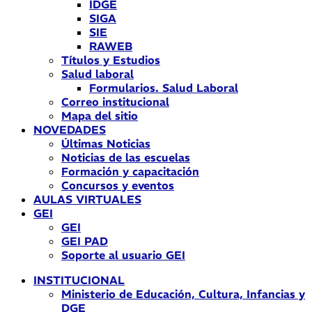
IDGE
SIGA
SIE
RAWEB
Títulos y Estudios
Salud laboral
Formularios. Salud Laboral
Correo institucional
Mapa del sitio
NOVEDADES
Últimas Noticias
Noticias de las escuelas
Formación y capacitación
Concursos y eventos
AULAS VIRTUALES
GEI
GEI
GEI PAD
Soporte al usuario GEI
INSTITUCIONAL
Ministerio de Educación, Cultura, Infancias y
DGE