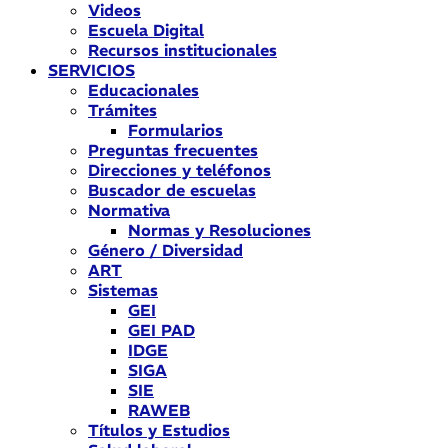
Videos
Escuela Digital
Recursos institucionales
SERVICIOS
Educacionales
Trámites
Formularios
Preguntas frecuentes
Direcciones y teléfonos
Buscador de escuelas
Normativa
Normas y Resoluciones
Género / Diversidad
ART
Sistemas
GEI
GEI PAD
IDGE
SIGA
SIE
RAWEB
Títulos y Estudios