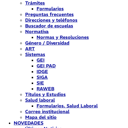
Trámites
Formularios
Preguntas frecuentes
Direcciones y teléfonos
Buscador de escuelas
Normativa
Normas y Resoluciones
Género / Diversidad
ART
Sistemas
GEI
GEI PAD
IDGE
SIGA
SIE
RAWEB
Títulos y Estudios
Salud laboral
Formularios. Salud Laboral
Correo institucional
Mapa del sitio
NOVEDADES