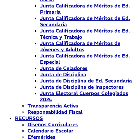
Junta Calificadora de Méritos de Ed.
Primaria
Junta Calificadora de Méritos de Ed.
Secundaria
Junta Calificadora de Méritos de Ed.
Técnica y Trabajo
Junta Calificadora de Méritos de
Jóvenes y Adultos
Junta Calificadora de Méritos de Ed.
Especial
Junta de Celadores
Junta de Disciplina
Junta de Disciplina de Ed. Secundaria
Junta de Disciplina de Inspectores
Junta Electoral Cuerpos Colegiados
2024
Transparencia Activa
Responsabilidad Fiscal
RECURSOS
Diseños Curriculares
Calendario Escolar
Efemérides