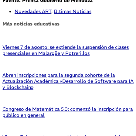
Fuente: Prensa Gobierno de Mendoza
Novedades ART
,
Últimas Noticias
Más noticias educativas
Viernes 7 de agosto: se extiende la suspensión de clases
presenciales en Malargüe y Potrerillos
Abren inscripciones para la segunda cohorte de la
Actualización Académica «Desarrollo de Software para IA
y Blockchain»
Congreso de Matemática 5.0: comenzó la inscripción para
público en general