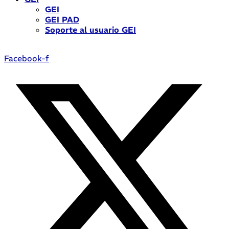
GEI
GEI PAD
Soporte al usuario GEI
Facebook-f