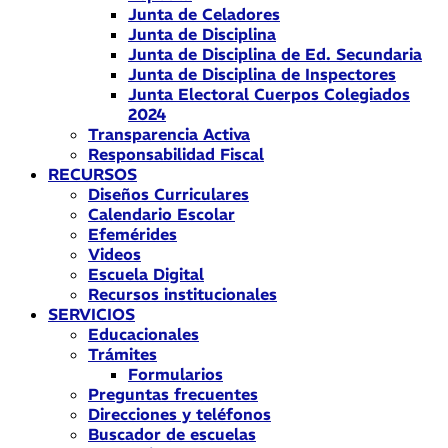
Junta de Celadores
Junta de Disciplina
Junta de Disciplina de Ed. Secundaria
Junta de Disciplina de Inspectores
Junta Electoral Cuerpos Colegiados
2024
Transparencia Activa
Responsabilidad Fiscal
RECURSOS
Diseños Curriculares
Calendario Escolar
Efemérides
Videos
Escuela Digital
Recursos institucionales
SERVICIOS
Educacionales
Trámites
Formularios
Preguntas frecuentes
Direcciones y teléfonos
Buscador de escuelas