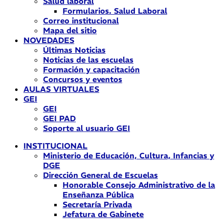
Salud laboral
Formularios. Salud Laboral
Correo institucional
Mapa del sitio
NOVEDADES
Últimas Noticias
Noticias de las escuelas
Formación y capacitación
Concursos y eventos
AULAS VIRTUALES
GEI
GEI
GEI PAD
Soporte al usuario GEI
INSTITUCIONAL
Ministerio de Educación, Cultura, Infancias y
DGE
Dirección General de Escuelas
Honorable Consejo Administrativo de la
Enseñanza Pública
Secretaría Privada
Jefatura de Gabinete