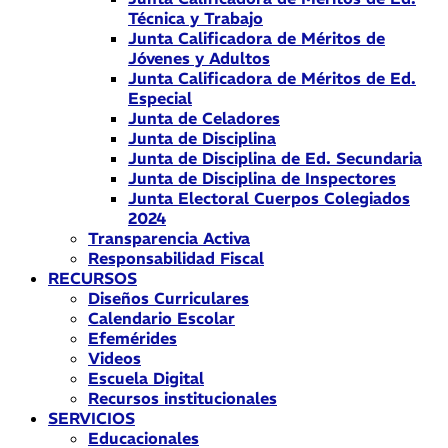
Técnica y Trabajo
Junta Calificadora de Méritos de
Jóvenes y Adultos
Junta Calificadora de Méritos de Ed.
Especial
Junta de Celadores
Junta de Disciplina
Junta de Disciplina de Ed. Secundaria
Junta de Disciplina de Inspectores
Junta Electoral Cuerpos Colegiados
2024
Transparencia Activa
Responsabilidad Fiscal
RECURSOS
Diseños Curriculares
Calendario Escolar
Efemérides
Videos
Escuela Digital
Recursos institucionales
SERVICIOS
Educacionales