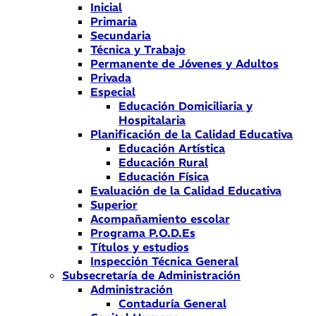
Inicial
Primaria
Secundaria
Técnica y Trabajo
Permanente de Jóvenes y Adultos
Privada
Especial
Educación Domiciliaria y
Hospitalaria
Planificación de la Calidad Educativa
Educación Artística
Educación Rural
Educación Física
Evaluación de la Calidad Educativa
Superior
Acompañamiento escolar
Programa P.O.D.Es
Títulos y estudios
Inspección Técnica General
Subsecretaría de Administración
Administración
Contaduría General