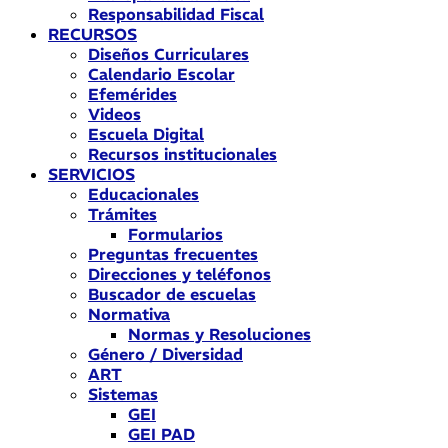
Responsabilidad Fiscal
RECURSOS
Diseños Curriculares
Calendario Escolar
Efemérides
Videos
Escuela Digital
Recursos institucionales
SERVICIOS
Educacionales
Trámites
Formularios
Preguntas frecuentes
Direcciones y teléfonos
Buscador de escuelas
Normativa
Normas y Resoluciones
Género / Diversidad
ART
Sistemas
GEI
GEI PAD