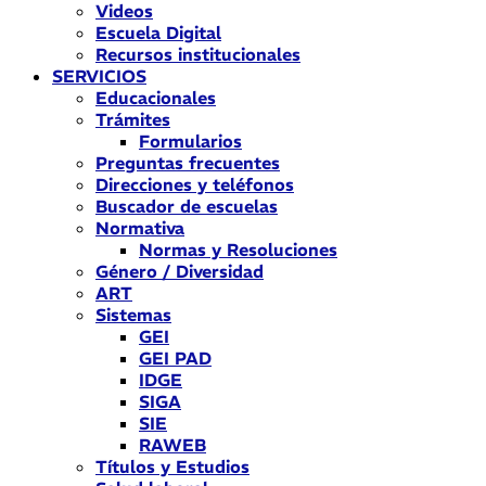
Videos
Escuela Digital
Recursos institucionales
SERVICIOS
Educacionales
Trámites
Formularios
Preguntas frecuentes
Direcciones y teléfonos
Buscador de escuelas
Normativa
Normas y Resoluciones
Género / Diversidad
ART
Sistemas
GEI
GEI PAD
IDGE
SIGA
SIE
RAWEB
Títulos y Estudios