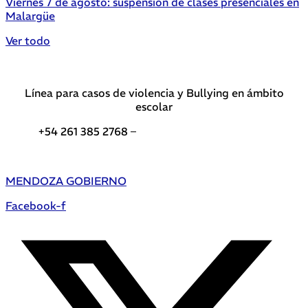
Viernes 7 de agosto: suspensión de clases presenciales en
Malargüe
Ver todo
Línea para casos de violencia y Bullying en ámbito
escolar
+54 261 385 2768 –
Teléfonos de interés DGE
MENDOZA GOBIERNO
Facebook-f