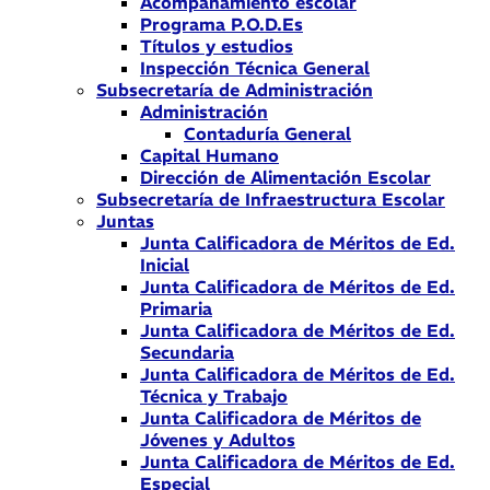
Acompañamiento escolar
Programa P.O.D.Es
Títulos y estudios
Inspección Técnica General
Subsecretaría de Administración
Administración
Contaduría General
Capital Humano
Dirección de Alimentación Escolar
Subsecretaría de Infraestructura Escolar
Juntas
Junta Calificadora de Méritos de Ed.
Inicial
Junta Calificadora de Méritos de Ed.
Primaria
Junta Calificadora de Méritos de Ed.
Secundaria
Junta Calificadora de Méritos de Ed.
Técnica y Trabajo
Junta Calificadora de Méritos de
Jóvenes y Adultos
Junta Calificadora de Méritos de Ed.
Especial