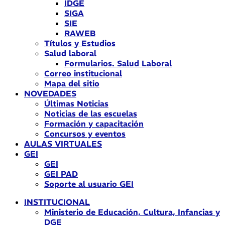
IDGE
SIGA
SIE
RAWEB
Títulos y Estudios
Salud laboral
Formularios. Salud Laboral
Correo institucional
Mapa del sitio
NOVEDADES
Últimas Noticias
Noticias de las escuelas
Formación y capacitación
Concursos y eventos
AULAS VIRTUALES
GEI
GEI
GEI PAD
Soporte al usuario GEI
INSTITUCIONAL
Ministerio de Educación, Cultura, Infancias y
DGE