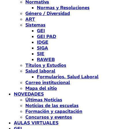
Normativa
Normas y Resoluciones
Género / Diversidad
ART
Sistemas
GEI
GEI PAD
IDGE
SIGA
SIE
RAWEB
Títulos y Estudios
Salud laboral
Formularios. Salud Laboral
Correo institucional
Mapa del sitio
NOVEDADES
Últimas Noticias
Noticias de las escuelas
Formación y capacitación
Concursos y eventos
AULAS VIRTUALES
GEI