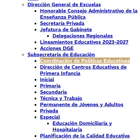
Dirección General de Escuelas
Honorable Consejo Administrativo de la
Enseñanza Pública
Secretaría Privada
Jefatura de Gabinete
Delegaciones Regionales
Lineamientos Educativos 2023-2027
Acciones DGE
Subsecretaría de Educación
Coordinación de Políticas Educativas
Dirección de Centros Educativos de
Primera Infancia
Inicial
Primaria
Secundaria
Técnica y Trabajo
Permanente de Jóvenes y Adultos
Privada
Especial
Educación Domiciliaria y
Hospitalaria
Planificación de la Calidad Educativa