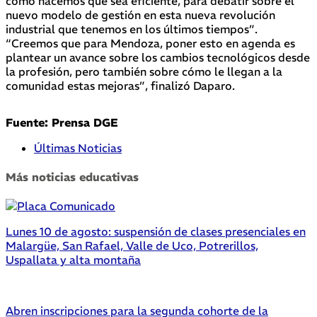
cómo hacemos que sea eficiente, para debatir sobre el
nuevo modelo de gestión en esta nueva revolución
industrial que tenemos en los últimos tiempos”.
“Creemos que para Mendoza, poner esto en agenda es
plantear un avance sobre los cambios tecnológicos desde
la profesión, pero también sobre cómo le llegan a la
comunidad estas mejoras”, finalizó Daparo.
Fuente: Prensa DGE
Últimas Noticias
Más noticias educativas
Lunes 10 de agosto: suspensión de clases presenciales en
Malargüe, San Rafael, Valle de Uco, Potrerillos,
Uspallata y alta montaña
Abren inscripciones para la segunda cohorte de la