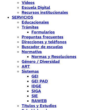
Videos
Escuela Digital
Recursos institucionales
SERVICIOS
Educacionales
Trámites
Formularios
Preguntas frecuentes
Direcciones y teléfonos
Buscador de escuelas
Normativa
Normas y Resoluciones
Género / Diversidad
ART
Sistemas
GEI
GEI PAD
IDGE
SIGA
SIE
RAWEB
Títulos y Estudios