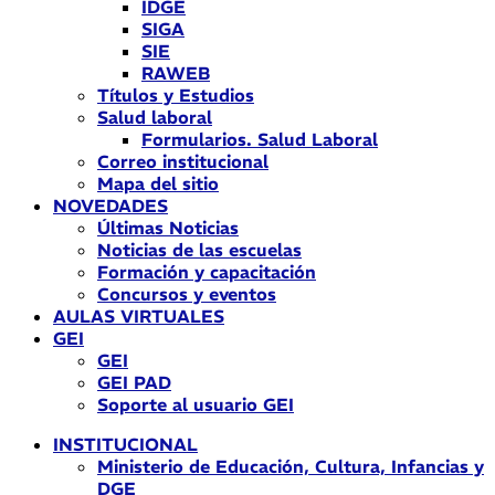
IDGE
SIGA
SIE
RAWEB
Títulos y Estudios
Salud laboral
Formularios. Salud Laboral
Correo institucional
Mapa del sitio
NOVEDADES
Últimas Noticias
Noticias de las escuelas
Formación y capacitación
Concursos y eventos
AULAS VIRTUALES
GEI
GEI
GEI PAD
Soporte al usuario GEI
INSTITUCIONAL
Ministerio de Educación, Cultura, Infancias y
DGE