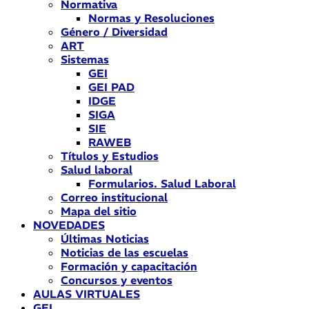
Normativa
Normas y Resoluciones
Género / Diversidad
ART
Sistemas
GEI
GEI PAD
IDGE
SIGA
SIE
RAWEB
Títulos y Estudios
Salud laboral
Formularios. Salud Laboral
Correo institucional
Mapa del sitio
NOVEDADES
Últimas Noticias
Noticias de las escuelas
Formación y capacitación
Concursos y eventos
AULAS VIRTUALES
GEI