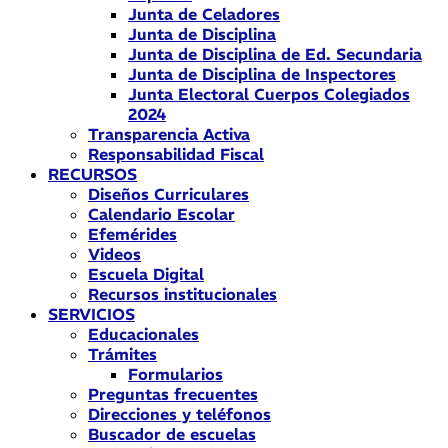
Junta de Celadores
Junta de Disciplina
Junta de Disciplina de Ed. Secundaria
Junta de Disciplina de Inspectores
Junta Electoral Cuerpos Colegiados
2024
Transparencia Activa
Responsabilidad Fiscal
RECURSOS
Diseños Curriculares
Calendario Escolar
Efemérides
Videos
Escuela Digital
Recursos institucionales
SERVICIOS
Educacionales
Trámites
Formularios
Preguntas frecuentes
Direcciones y teléfonos
Buscador de escuelas