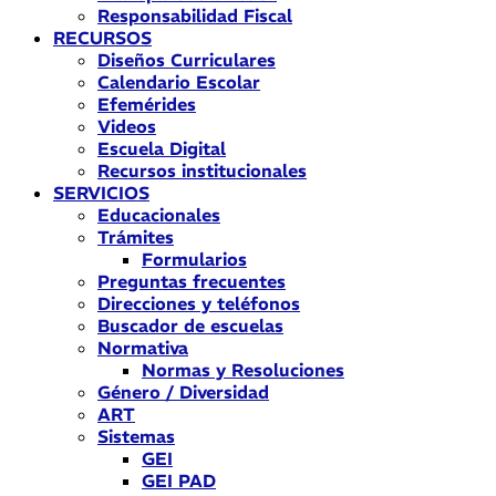
Responsabilidad Fiscal
RECURSOS
Diseños Curriculares
Calendario Escolar
Efemérides
Videos
Escuela Digital
Recursos institucionales
SERVICIOS
Educacionales
Trámites
Formularios
Preguntas frecuentes
Direcciones y teléfonos
Buscador de escuelas
Normativa
Normas y Resoluciones
Género / Diversidad
ART
Sistemas
GEI
GEI PAD