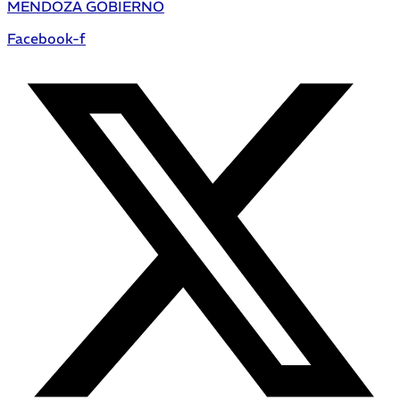
MENDOZA GOBIERNO
Facebook-f