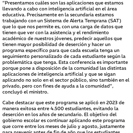
“Presentamos cuáles son las aplicaciones que estamos
llevando a cabo con inteligencia artificial en el área
educativa. Precisamente en la secundaria estamos
trabajando con un Sistema de Alerta Temprana (SAT)
que lo que nos permite es, con una carga de datos que
tienen que ver con la asistencia y el rendimiento
académico de nuestros jóvenes, predecir aquellos que
tienen mayor posibilidad de deserción y hacer un
programa específico para que cada escuela tenga un
seguimiento personalizado de cada estudiante según la
problemática que tenga. Esta conferencia es importante
porque pone a disposición de la comunidad las distintas
aplicaciones de inteligencia artificial y que se sigan
aplicando no solo en el sector público, sino también en el
privado, pero con fines de ayuda a la comunidad”,
concluyó el ministro.
Cabe destacar que este programa se aplicó en 2023 de
manera exitosa entre 4.500 estudiantes, evitando la
deserción en los años de secundario. El objetivo del
gobierno escolar es continuar aplicando este programa
que corre entre los meses de julio y agosto, justamente
para prevenir antes de fin de año que los estudiantes