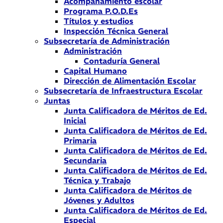
Acompañamiento escolar
Programa P.O.D.Es
Títulos y estudios
Inspección Técnica General
Subsecretaría de Administración
Administración
Contaduría General
Capital Humano
Dirección de Alimentación Escolar
Subsecretaría de Infraestructura Escolar
Juntas
Junta Calificadora de Méritos de Ed.
Inicial
Junta Calificadora de Méritos de Ed.
Primaria
Junta Calificadora de Méritos de Ed.
Secundaria
Junta Calificadora de Méritos de Ed.
Técnica y Trabajo
Junta Calificadora de Méritos de
Jóvenes y Adultos
Junta Calificadora de Méritos de Ed.
Especial