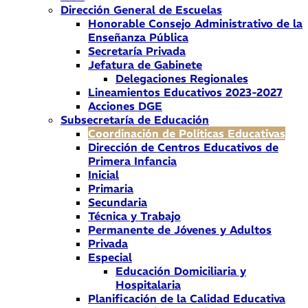
Dirección General de Escuelas
Honorable Consejo Administrativo de la
Enseñanza Pública
Secretaría Privada
Jefatura de Gabinete
Delegaciones Regionales
Lineamientos Educativos 2023-2027
Acciones DGE
Subsecretaría de Educación
Coordinación de Políticas Educativas
Dirección de Centros Educativos de
Primera Infancia
Inicial
Primaria
Secundaria
Técnica y Trabajo
Permanente de Jóvenes y Adultos
Privada
Especial
Educación Domiciliaria y
Hospitalaria
Planificación de la Calidad Educativa