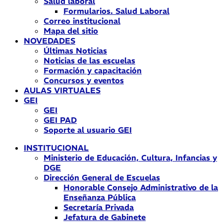
Salud laboral
Formularios. Salud Laboral
Correo institucional
Mapa del sitio
NOVEDADES
Últimas Noticias
Noticias de las escuelas
Formación y capacitación
Concursos y eventos
AULAS VIRTUALES
GEI
GEI
GEI PAD
Soporte al usuario GEI
INSTITUCIONAL
Ministerio de Educación, Cultura, Infancias y
DGE
Dirección General de Escuelas
Honorable Consejo Administrativo de la
Enseñanza Pública
Secretaría Privada
Jefatura de Gabinete