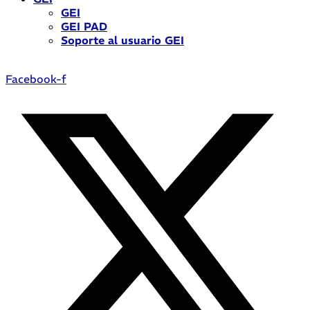
GEI
GEI PAD
Soporte al usuario GEI
Facebook-f