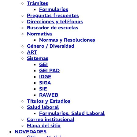
Trámites
Formularios
Preguntas frecuentes
Direcciones y teléfonos
Buscador de escuelas
Normativa
Normas y Resoluciones
Género / Diversidad
ART
Sistemas
GEI
GEI PAD
IDGE
SIGA
SIE
RAWEB
Títulos y Estudios
Salud laboral
Formularios. Salud Laboral
Correo institucional
Mapa del sitio
NOVEDADES