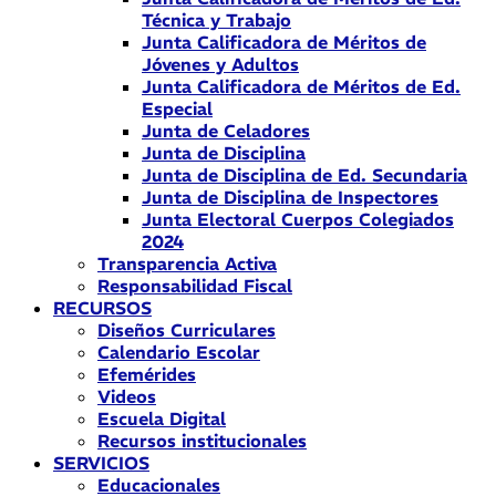
Técnica y Trabajo
Junta Calificadora de Méritos de
Jóvenes y Adultos
Junta Calificadora de Méritos de Ed.
Especial
Junta de Celadores
Junta de Disciplina
Junta de Disciplina de Ed. Secundaria
Junta de Disciplina de Inspectores
Junta Electoral Cuerpos Colegiados
2024
Transparencia Activa
Responsabilidad Fiscal
RECURSOS
Diseños Curriculares
Calendario Escolar
Efemérides
Videos
Escuela Digital
Recursos institucionales
SERVICIOS
Educacionales