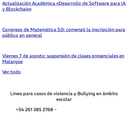
Actualización Académica «Desarrollo de Software para IA
y Blockchain»
Congreso de Matemática 5.0: comenzó la inscripción para
público en general
Viernes 7 de agosto: suspensión de clases presenciales en
Malargüe
Ver todo
Línea para casos de violencia y Bullying en ámbito
escolar
+54 261 385 2768 –
Teléfonos de interés DGE