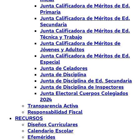
Junta Calificadora de Méritos de Ed.
Primaria
Junta Calificadora de Méritos de Ed.
Secundaria
Junta Calificadora de Méritos de Ed.
Técnica y Trabajo
Junta Calificadora de Méritos de
Jóvenes y Adultos
Junta Calificadora de Méritos de Ed.
Especial
Junta de Celadores
Junta de Disciplina
Junta de Disciplina de Ed. Secundaria
Junta de Disciplina de Inspectores
Junta Electoral Cuerpos Colegiados
2024
Transparencia Activa
Responsabilidad Fiscal
RECURSOS
Diseños Curriculares
Calendario Escolar
Efemérides