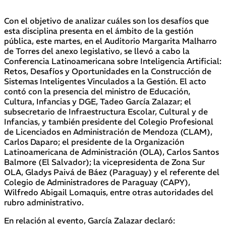
Con el objetivo de analizar cuáles son los desafíos que
esta disciplina presenta en el ámbito de la gestión
pública, este martes, en el Auditorio Margarita Malharro
de Torres del anexo legislativo, se llevó a cabo la
Conferencia Latinoamericana sobre Inteligencia Artificial:
Retos, Desafíos y Oportunidades en la Construcción de
Sistemas Inteligentes Vinculados a la Gestión. El acto
contó con la presencia del ministro de Educación,
Cultura, Infancias y DGE, Tadeo García Zalazar; el
subsecretario de Infraestructura Escolar, Cultural y de
Infancias, y también presidente del Colegio Profesional
de Licenciados en Administración de Mendoza (CLAM),
Carlos Daparo; el presidente de la Organización
Latinoamericana de Administración (OLA), Carlos Santos
Balmore (El Salvador); la vicepresidenta de Zona Sur
OLA, Gladys Paivá de Báez (Paraguay) y el referente del
Colegio de Administradores de Paraguay (CAPY),
Wilfredo Abigail Lomaquis, entre otras autoridades del
rubro administrativo.
En relación al evento, García Zalazar declaró: