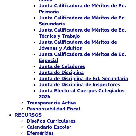
Junta Calificadora de Méritos de Ed.
Primaria
Junta Calificadora de Méritos de Ed.
Secundaria
Junta Calificadora de Méritos de Ed.
Técnica y Trabajo
Junta Calificadora de Méritos de
Jóvenes y Adultos
Junta Calificadora de Méritos de Ed.
Especial
Junta de Celadores
Junta de Disciplina
Junta de Disciplina de Ed. Secundaria
Junta de Disciplina de Inspectores
Junta Electoral Cuerpos Colegiados
2024
Transparencia Activa
Responsabilidad Fiscal
RECURSOS
Diseños Curriculares
Calendario Escolar
Efemérides