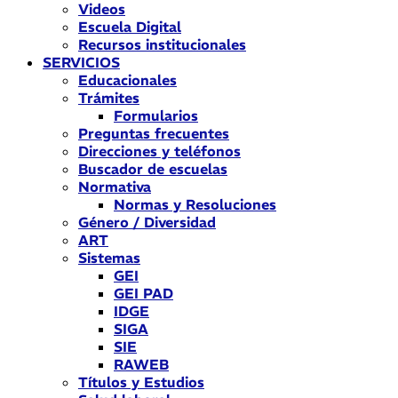
Videos
Escuela Digital
Recursos institucionales
SERVICIOS
Educacionales
Trámites
Formularios
Preguntas frecuentes
Direcciones y teléfonos
Buscador de escuelas
Normativa
Normas y Resoluciones
Género / Diversidad
ART
Sistemas
GEI
GEI PAD
IDGE
SIGA
SIE
RAWEB
Títulos y Estudios