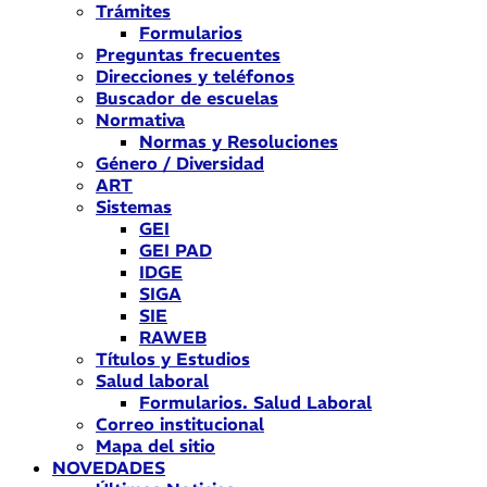
Trámites
Formularios
Preguntas frecuentes
Direcciones y teléfonos
Buscador de escuelas
Normativa
Normas y Resoluciones
Género / Diversidad
ART
Sistemas
GEI
GEI PAD
IDGE
SIGA
SIE
RAWEB
Títulos y Estudios
Salud laboral
Formularios. Salud Laboral
Correo institucional
Mapa del sitio
NOVEDADES