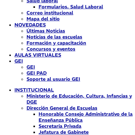
Salud laboral
Formularios. Salud Laboral
Correo institucional
Mapa del sitio
NOVEDADES
Últimas Noticias
Noticias de las escuelas
Formación y capacitación
Concursos y eventos
AULAS VIRTUALES
GEI
GEI
GEI PAD
Soporte al usuario GEI
INSTITUCIONAL
Ministerio de Educación, Cultura, Infancias y
DGE
Dirección General de Escuelas
Honorable Consejo Administrativo de la
Enseñanza Pública
Secretaría Privada
Jefatura de Gabinete