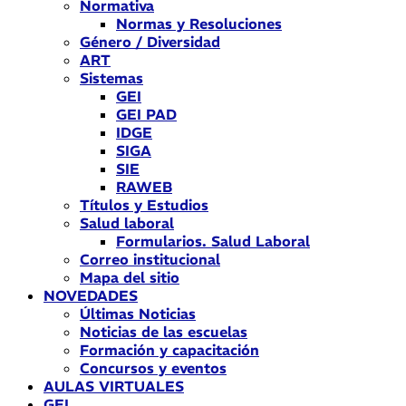
Normativa
Normas y Resoluciones
Género / Diversidad
ART
Sistemas
GEI
GEI PAD
IDGE
SIGA
SIE
RAWEB
Títulos y Estudios
Salud laboral
Formularios. Salud Laboral
Correo institucional
Mapa del sitio
NOVEDADES
Últimas Noticias
Noticias de las escuelas
Formación y capacitación
Concursos y eventos
AULAS VIRTUALES
GEI