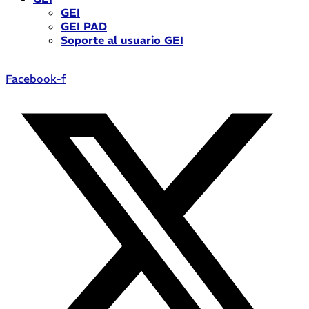
GEI
GEI PAD
Soporte al usuario GEI
Facebook-f