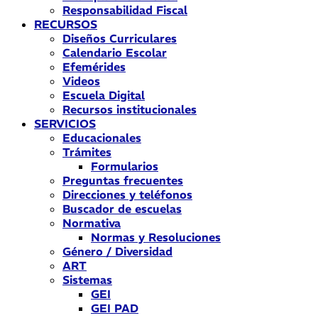
Responsabilidad Fiscal
RECURSOS
Diseños Curriculares
Calendario Escolar
Efemérides
Videos
Escuela Digital
Recursos institucionales
SERVICIOS
Educacionales
Trámites
Formularios
Preguntas frecuentes
Direcciones y teléfonos
Buscador de escuelas
Normativa
Normas y Resoluciones
Género / Diversidad
ART
Sistemas
GEI
GEI PAD