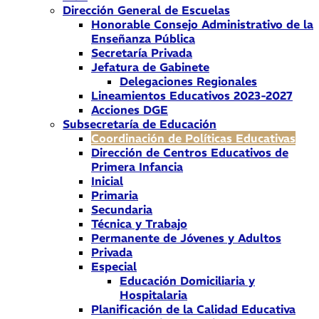
Dirección General de Escuelas
Honorable Consejo Administrativo de la
Enseñanza Pública
Secretaría Privada
Jefatura de Gabinete
Delegaciones Regionales
Lineamientos Educativos 2023-2027
Acciones DGE
Subsecretaría de Educación
Coordinación de Políticas Educativas
Dirección de Centros Educativos de
Primera Infancia
Inicial
Primaria
Secundaria
Técnica y Trabajo
Permanente de Jóvenes y Adultos
Privada
Especial
Educación Domiciliaria y
Hospitalaria
Planificación de la Calidad Educativa