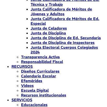
Técnica y Trabajo
Junta Calificadora de Méritos de
Jóvenes y Adultos
Junta Calificadora de Méritos de Ed.
Especial
Junta de Celadores
Junta de Disciplina
Junta de Disciplina de Ed. Secundaria
Junta de Disciplina de Inspectores
Junta Electoral Cuerpos Colegiados
2024
Transparencia Activa
Responsabilidad Fiscal
RECURSOS
Diseños Curriculares
Calendario Escolar
Efemérides
Videos
Escuela Digital
Recursos institucionales
SERVICIOS
Educacionales