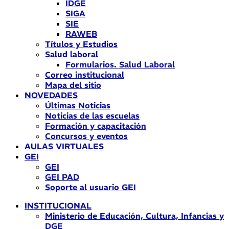
IDGE
SIGA
SIE
RAWEB
Títulos y Estudios
Salud laboral
Formularios. Salud Laboral
Correo institucional
Mapa del sitio
NOVEDADES
Últimas Noticias
Noticias de las escuelas
Formación y capacitación
Concursos y eventos
AULAS VIRTUALES
GEI
GEI
GEI PAD
Soporte al usuario GEI
INSTITUCIONAL
Ministerio de Educación, Cultura, Infancias y
DGE