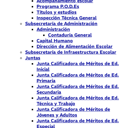
Acompañamiento escolar
Programa P.O.D.Es
Títulos y estudios
Inspección Técnica General
Subsecretaría de Administración
Administración
Contaduría General
Capital Humano
Dirección de Alimentación Escolar
Subsecretaría de Infraestructura Escolar
Juntas
Junta Calificadora de Méritos de Ed.
Inicial
Junta Calificadora de Méritos de Ed.
Primaria
Junta Calificadora de Méritos de Ed.
Secundaria
Junta Calificadora de Méritos de Ed.
Técnica y Trabajo
Junta Calificadora de Méritos de
Jóvenes y Adultos
Junta Calificadora de Méritos de Ed.
Especial