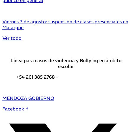
público en general
Viernes 7 de agosto: suspensión de clases presenciales en
Malargüe
Ver todo
Línea para casos de violencia y Bullying en ámbito
escolar
+54 261 385 2768 –
Teléfonos de interés DGE
MENDOZA GOBIERNO
Facebook-f