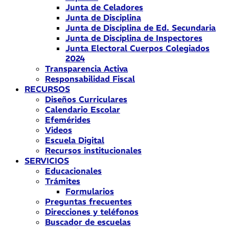
Junta de Celadores
Junta de Disciplina
Junta de Disciplina de Ed. Secundaria
Junta de Disciplina de Inspectores
Junta Electoral Cuerpos Colegiados
2024
Transparencia Activa
Responsabilidad Fiscal
RECURSOS
Diseños Curriculares
Calendario Escolar
Efemérides
Videos
Escuela Digital
Recursos institucionales
SERVICIOS
Educacionales
Trámites
Formularios
Preguntas frecuentes
Direcciones y teléfonos
Buscador de escuelas