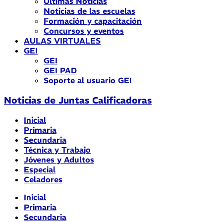
Últimas Noticias
Noticias de las escuelas
Formación y capacitación
Concursos y eventos
AULAS VIRTUALES
GEI
GEI
GEI PAD
Soporte al usuario GEI
Noticias de Juntas Calificadoras
Inicial
Primaria
Secundaria
Técnica y Trabajo
Jóvenes y Adultos
Especial
Celadores
Inicial
Primaria
Secundaria