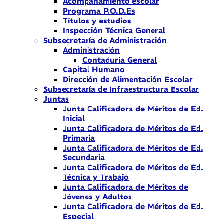
Acompañamiento escolar
Programa P.O.D.Es
Títulos y estudios
Inspección Técnica General
Subsecretaría de Administración
Administración
Contaduría General
Capital Humano
Dirección de Alimentación Escolar
Subsecretaría de Infraestructura Escolar
Juntas
Junta Calificadora de Méritos de Ed.
Inicial
Junta Calificadora de Méritos de Ed.
Primaria
Junta Calificadora de Méritos de Ed.
Secundaria
Junta Calificadora de Méritos de Ed.
Técnica y Trabajo
Junta Calificadora de Méritos de
Jóvenes y Adultos
Junta Calificadora de Méritos de Ed.
Especial