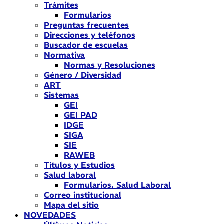
Trámites
Formularios
Preguntas frecuentes
Direcciones y teléfonos
Buscador de escuelas
Normativa
Normas y Resoluciones
Género / Diversidad
ART
Sistemas
GEI
GEI PAD
IDGE
SIGA
SIE
RAWEB
Títulos y Estudios
Salud laboral
Formularios. Salud Laboral
Correo institucional
Mapa del sitio
NOVEDADES