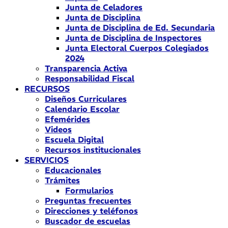
Junta de Celadores
Junta de Disciplina
Junta de Disciplina de Ed. Secundaria
Junta de Disciplina de Inspectores
Junta Electoral Cuerpos Colegiados
2024
Transparencia Activa
Responsabilidad Fiscal
RECURSOS
Diseños Curriculares
Calendario Escolar
Efemérides
Videos
Escuela Digital
Recursos institucionales
SERVICIOS
Educacionales
Trámites
Formularios
Preguntas frecuentes
Direcciones y teléfonos
Buscador de escuelas