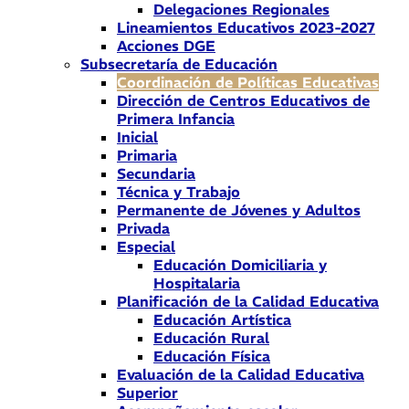
Delegaciones Regionales
Lineamientos Educativos 2023-2027
Acciones DGE
Subsecretaría de Educación
Coordinación de Políticas Educativas
Dirección de Centros Educativos de
Primera Infancia
Inicial
Primaria
Secundaria
Técnica y Trabajo
Permanente de Jóvenes y Adultos
Privada
Especial
Educación Domiciliaria y
Hospitalaria
Planificación de la Calidad Educativa
Educación Artística
Educación Rural
Educación Física
Evaluación de la Calidad Educativa
Superior