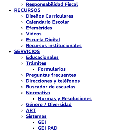
Responsabilidad Fiscal
RECURSOS
Diseños Curriculares
Calendario Escolar
Efemérides
Videos
Escuela Digital
Recursos institucionales
SERVICIOS
Educacionales
Trámites
Formularios
Preguntas frecuentes
Direcciones y teléfonos
Buscador de escuelas
Normativa
Normas y Resoluciones
Género / Diversidad
ART
Sistemas
GEI
GEI PAD