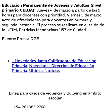
Educación Permanente de Jóvenes y Adultos (nivel
primario CEBJA):
Jueves 4 de marzo a partir de las 9
horas para docentes con prioridad. Viernes 5 de marzo
acto de ofrecimiento para docentes en primera y
segunda instancia. El proceso se realizará en el salón de
la UCIM, Patricias Mendocinas 1157 de Ciudad.
Fuente: Prensa DGE
- Novedades Junta Calificadora de Educación
Primaria
,
Novedades Dirección de Educación
Primaria
,
Últimas Noticias
Línea para casos de violencia y Bullying en ámbito
escolar
+54 261 385 2768 –
Teléfonos de interés DGE