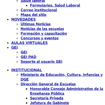
Salud laboral
Formularios. Salud Laboral
Correo institucional
Mapa del sitio
NOVEDADES
Últimas Noticias
Noticias de las escuelas
Formación y capacitación
Concursos y eventos
AULAS VIRTUALES
GEI
GEI
GEI PAD
Soporte al usuario GEI
INSTITUCIONAL
Ministerio de Educación, Cultura, Infancias y
DGE
Dirección General de Escuelas
Honorable Consejo Administrativo de la
Enseñanza Pública
Secretaría Privada
Jefatura de Gabinete