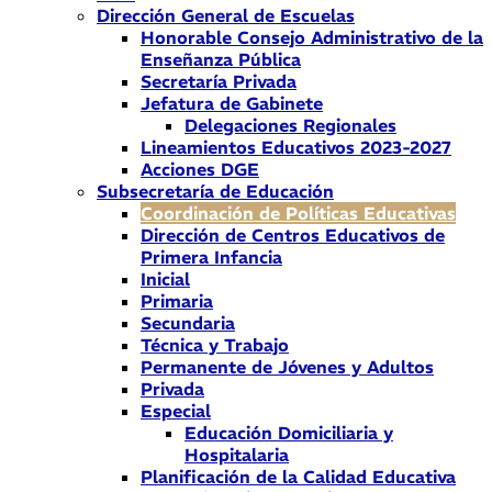
Dirección General de Escuelas
Honorable Consejo Administrativo de la
Enseñanza Pública
Secretaría Privada
Jefatura de Gabinete
Delegaciones Regionales
Lineamientos Educativos 2023-2027
Acciones DGE
Subsecretaría de Educación
Coordinación de Políticas Educativas
Dirección de Centros Educativos de
Primera Infancia
Inicial
Primaria
Secundaria
Técnica y Trabajo
Permanente de Jóvenes y Adultos
Privada
Especial
Educación Domiciliaria y
Hospitalaria
Planificación de la Calidad Educativa