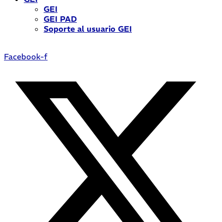
GEI
GEI PAD
Soporte al usuario GEI
Facebook-f