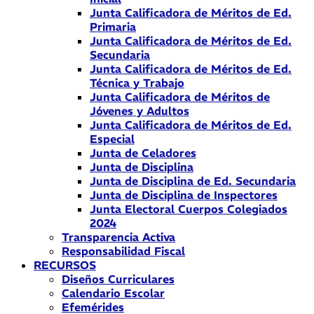
Junta Calificadora de Méritos de Ed.
Primaria
Junta Calificadora de Méritos de Ed.
Secundaria
Junta Calificadora de Méritos de Ed.
Técnica y Trabajo
Junta Calificadora de Méritos de
Jóvenes y Adultos
Junta Calificadora de Méritos de Ed.
Especial
Junta de Celadores
Junta de Disciplina
Junta de Disciplina de Ed. Secundaria
Junta de Disciplina de Inspectores
Junta Electoral Cuerpos Colegiados
2024
Transparencia Activa
Responsabilidad Fiscal
RECURSOS
Diseños Curriculares
Calendario Escolar
Efemérides