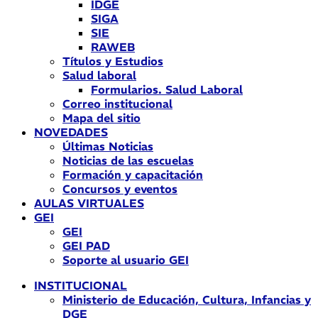
IDGE
SIGA
SIE
RAWEB
Títulos y Estudios
Salud laboral
Formularios. Salud Laboral
Correo institucional
Mapa del sitio
NOVEDADES
Últimas Noticias
Noticias de las escuelas
Formación y capacitación
Concursos y eventos
AULAS VIRTUALES
GEI
GEI
GEI PAD
Soporte al usuario GEI
INSTITUCIONAL
Ministerio de Educación, Cultura, Infancias y
DGE