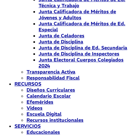
Técnica y Trabajo
Junta Calificadora de Méritos de
Jóvenes y Adultos
Junta Calificadora de Méritos de Ed.
Especial
Junta de Celadores
Junta de Disciplina
Junta de Disciplina de Ed. Secundaria
Junta de Disciplina de Inspectores
Junta Electoral Cuerpos Colegiados
2024
Transparencia Activa
Responsabilidad Fiscal
RECURSOS
Diseños Curriculares
Calendario Escolar
Efemérides
Videos
Escuela Digital
Recursos institucionales
SERVICIOS
Educacionales