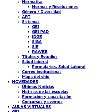
Normativa
Normas y Resoluciones
Género / Diversidad
ART
Sistemas
GEI
GEI PAD
IDGE
SIGA
SIE
RAWEB
Títulos y Estudios
Salud laboral
Formularios. Salud Laboral
Correo institucional
Mapa del sitio
NOVEDADES
Últimas Noticias
Noticias de las escuelas
Formación y capacitación
Concursos y eventos
AULAS VIRTUALES
GEI