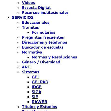
Videos
Escuela Digital
Recursos institucionales
SERVICIOS
Educacionales
Trámites
Formularios
Preguntas frecuentes
Direcciones y teléfonos
Buscador de escuelas
Normativa
Normas y Resoluciones
Género / Diversidad
ART
Sistemas
GEI
GEI PAD
IDGE
SIGA
SIE
RAWEB
Títulos y Estudios