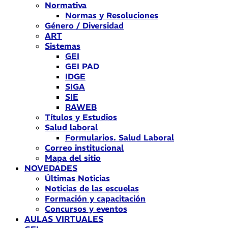
Normativa
Normas y Resoluciones
Género / Diversidad
ART
Sistemas
GEI
GEI PAD
IDGE
SIGA
SIE
RAWEB
Títulos y Estudios
Salud laboral
Formularios. Salud Laboral
Correo institucional
Mapa del sitio
NOVEDADES
Últimas Noticias
Noticias de las escuelas
Formación y capacitación
Concursos y eventos
AULAS VIRTUALES