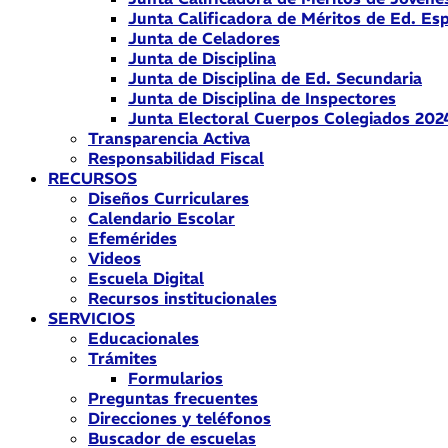
Junta Calificadora de Méritos de Ed. Esp
Junta de Celadores
Junta de Disciplina
Junta de Disciplina de Ed. Secundaria
Junta de Disciplina de Inspectores
Junta Electoral Cuerpos Colegiados 202
Transparencia Activa
Responsabilidad Fiscal
RECURSOS
Diseños Curriculares
Calendario Escolar
Efemérides
Videos
Escuela Digital
Recursos institucionales
SERVICIOS
Educacionales
Trámites
Formularios
Preguntas frecuentes
Direcciones y teléfonos
Buscador de escuelas