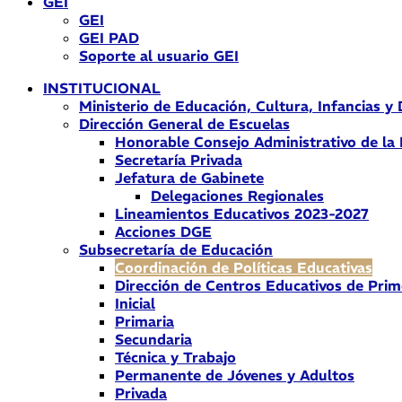
GEI
GEI
GEI PAD
Soporte al usuario GEI
INSTITUCIONAL
Ministerio de Educación, Cultura, Infancias y
Dirección General de Escuelas
Honorable Consejo Administrativo de la
Secretaría Privada
Jefatura de Gabinete
Delegaciones Regionales
Lineamientos Educativos 2023-2027
Acciones DGE
Subsecretaría de Educación
Coordinación de Políticas Educativas
Dirección de Centros Educativos de Prim
Inicial
Primaria
Secundaria
Técnica y Trabajo
Permanente de Jóvenes y Adultos
Privada