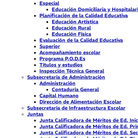
Especial
Educación Domiciliaria y Hospitalar
Planificación de la Calidad Educativa
Educación Artística
Educación Rural
Educación Física
Evaluación de la Calidad Educativa
Superior
Acompañamiento escolar
Programa P.O.D.Es
Títulos y estudios
Inspección Técnica General
Subsecretaría de Administración
Administración
Contaduría General
Capital Humano
Dirección de Alimentación Escolar
Subsecretaría de Infraestructura Escolar
Juntas
Junta Calificadora de Méritos de Ed. Inic
Junta Calificadora de Méritos de Ed. Pri
Junta Calificadora de Méritos de Ed. Se