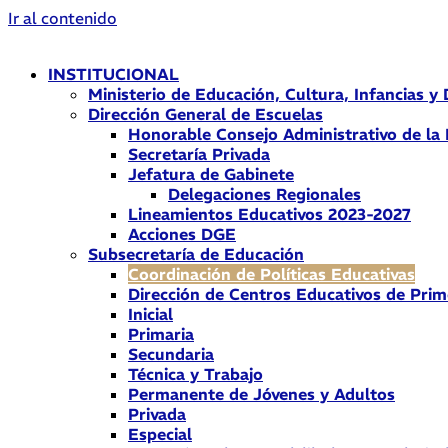
Ir al contenido
INSTITUCIONAL
Ministerio de Educación, Cultura, Infancias y
Dirección General de Escuelas
Honorable Consejo Administrativo de la
Secretaría Privada
Jefatura de Gabinete
Delegaciones Regionales
Lineamientos Educativos 2023-2027
Acciones DGE
Subsecretaría de Educación
Coordinación de Políticas Educativas
Dirección de Centros Educativos de Prim
Inicial
Primaria
Secundaria
Técnica y Trabajo
Permanente de Jóvenes y Adultos
Privada
Especial