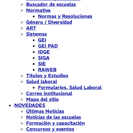
Buscador de escuelas
Normativa
Normas y Resoluciones
Género / Diversidad
ART
Sistemas
GEI
GEI PAD
IDGE
SIGA
SIE
RAWEB
Títulos y Estudios
Salud laboral
Formularios. Salud Laboral
Correo institucional
Mapa del sitio
NOVEDADES
Últimas Noticias
Noticias de las escuelas
Formación y capacitación
Concursos y eventos