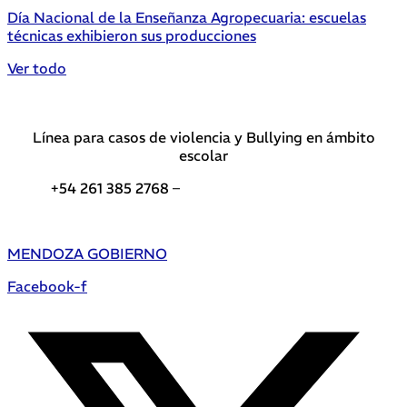
Día Nacional de la Enseñanza Agropecuaria: escuelas
técnicas exhibieron sus producciones
Ver todo
Línea para casos de violencia y Bullying en ámbito
escolar
+54 261 385 2768 –
Teléfonos de interés DGE
MENDOZA GOBIERNO
Facebook-f