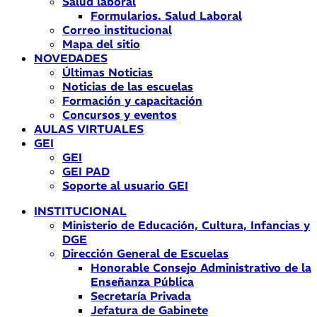
Salud laboral
Formularios. Salud Laboral
Correo institucional
Mapa del sitio
NOVEDADES
Últimas Noticias
Noticias de las escuelas
Formación y capacitación
Concursos y eventos
AULAS VIRTUALES
GEI
GEI
GEI PAD
Soporte al usuario GEI
INSTITUCIONAL
Ministerio de Educación, Cultura, Infancias y
DGE
Dirección General de Escuelas
Honorable Consejo Administrativo de la
Enseñanza Pública
Secretaría Privada
Jefatura de Gabinete