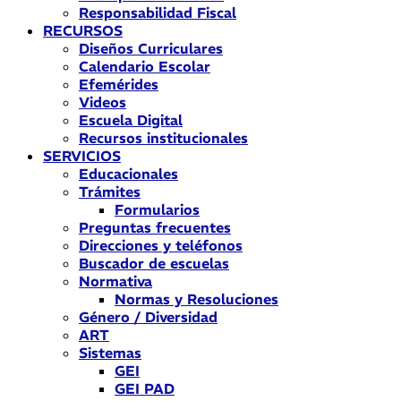
Responsabilidad Fiscal
RECURSOS
Diseños Curriculares
Calendario Escolar
Efemérides
Videos
Escuela Digital
Recursos institucionales
SERVICIOS
Educacionales
Trámites
Formularios
Preguntas frecuentes
Direcciones y teléfonos
Buscador de escuelas
Normativa
Normas y Resoluciones
Género / Diversidad
ART
Sistemas
GEI
GEI PAD