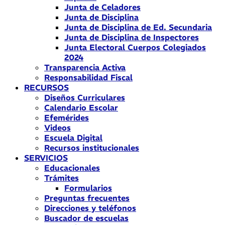
Junta de Celadores
Junta de Disciplina
Junta de Disciplina de Ed. Secundaria
Junta de Disciplina de Inspectores
Junta Electoral Cuerpos Colegiados
2024
Transparencia Activa
Responsabilidad Fiscal
RECURSOS
Diseños Curriculares
Calendario Escolar
Efemérides
Videos
Escuela Digital
Recursos institucionales
SERVICIOS
Educacionales
Trámites
Formularios
Preguntas frecuentes
Direcciones y teléfonos
Buscador de escuelas