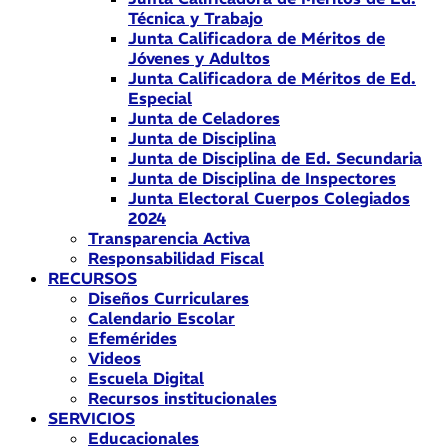
Técnica y Trabajo
Junta Calificadora de Méritos de
Jóvenes y Adultos
Junta Calificadora de Méritos de Ed.
Especial
Junta de Celadores
Junta de Disciplina
Junta de Disciplina de Ed. Secundaria
Junta de Disciplina de Inspectores
Junta Electoral Cuerpos Colegiados
2024
Transparencia Activa
Responsabilidad Fiscal
RECURSOS
Diseños Curriculares
Calendario Escolar
Efemérides
Videos
Escuela Digital
Recursos institucionales
SERVICIOS
Educacionales