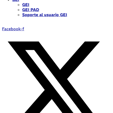
GEI
GEI PAD
Soporte al usuario GEI
Facebook-f