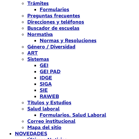
Trámites
Formularios
Preguntas frecuentes
Direcciones y teléfonos
Buscador de escuelas
Normativa
Normas y Resoluciones
Género / Diversidad
ART
Sistemas
GEI
GEI PAD
IDGE
SIGA
SIE
RAWEB
Títulos y Estudios
Salud laboral
Formularios. Salud Laboral
Correo institucional
Mapa del sitio
NOVEDADES