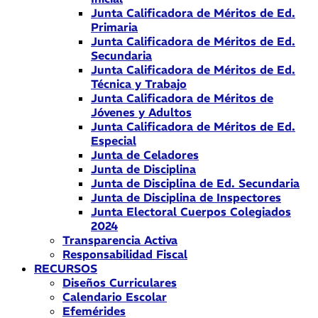
Junta Calificadora de Méritos de Ed.
Primaria
Junta Calificadora de Méritos de Ed.
Secundaria
Junta Calificadora de Méritos de Ed.
Técnica y Trabajo
Junta Calificadora de Méritos de
Jóvenes y Adultos
Junta Calificadora de Méritos de Ed.
Especial
Junta de Celadores
Junta de Disciplina
Junta de Disciplina de Ed. Secundaria
Junta de Disciplina de Inspectores
Junta Electoral Cuerpos Colegiados
2024
Transparencia Activa
Responsabilidad Fiscal
RECURSOS
Diseños Curriculares
Calendario Escolar
Efemérides