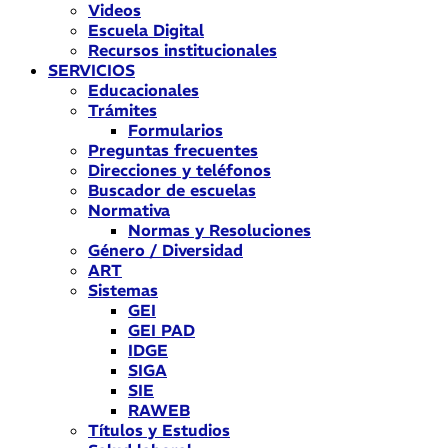
Videos
Escuela Digital
Recursos institucionales
SERVICIOS
Educacionales
Trámites
Formularios
Preguntas frecuentes
Direcciones y teléfonos
Buscador de escuelas
Normativa
Normas y Resoluciones
Género / Diversidad
ART
Sistemas
GEI
GEI PAD
IDGE
SIGA
SIE
RAWEB
Títulos y Estudios