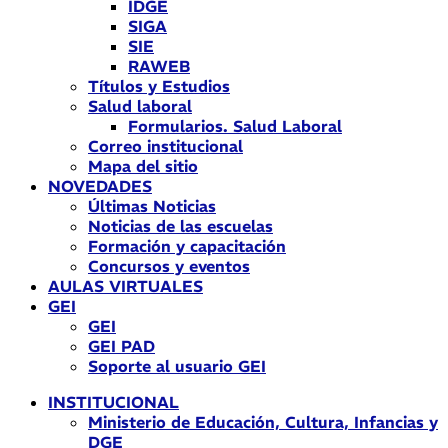
IDGE
SIGA
SIE
RAWEB
Títulos y Estudios
Salud laboral
Formularios. Salud Laboral
Correo institucional
Mapa del sitio
NOVEDADES
Últimas Noticias
Noticias de las escuelas
Formación y capacitación
Concursos y eventos
AULAS VIRTUALES
GEI
GEI
GEI PAD
Soporte al usuario GEI
INSTITUCIONAL
Ministerio de Educación, Cultura, Infancias y
DGE