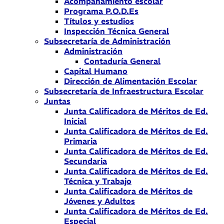
Acompañamiento escolar
Programa P.O.D.Es
Títulos y estudios
Inspección Técnica General
Subsecretaría de Administración
Administración
Contaduría General
Capital Humano
Dirección de Alimentación Escolar
Subsecretaría de Infraestructura Escolar
Juntas
Junta Calificadora de Méritos de Ed.
Inicial
Junta Calificadora de Méritos de Ed.
Primaria
Junta Calificadora de Méritos de Ed.
Secundaria
Junta Calificadora de Méritos de Ed.
Técnica y Trabajo
Junta Calificadora de Méritos de
Jóvenes y Adultos
Junta Calificadora de Méritos de Ed.
Especial