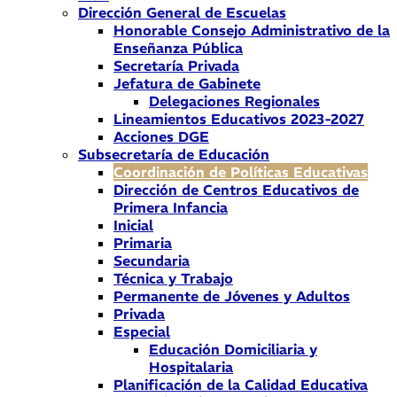
Dirección General de Escuelas
Honorable Consejo Administrativo de la
Enseñanza Pública
Secretaría Privada
Jefatura de Gabinete
Delegaciones Regionales
Lineamientos Educativos 2023-2027
Acciones DGE
Subsecretaría de Educación
Coordinación de Políticas Educativas
Dirección de Centros Educativos de
Primera Infancia
Inicial
Primaria
Secundaria
Técnica y Trabajo
Permanente de Jóvenes y Adultos
Privada
Especial
Educación Domiciliaria y
Hospitalaria
Planificación de la Calidad Educativa