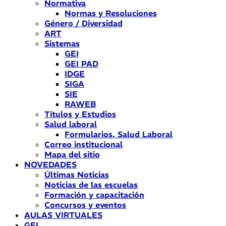
Normativa
Normas y Resoluciones
Género / Diversidad
ART
Sistemas
GEI
GEI PAD
IDGE
SIGA
SIE
RAWEB
Títulos y Estudios
Salud laboral
Formularios. Salud Laboral
Correo institucional
Mapa del sitio
NOVEDADES
Últimas Noticias
Noticias de las escuelas
Formación y capacitación
Concursos y eventos
AULAS VIRTUALES
GEI