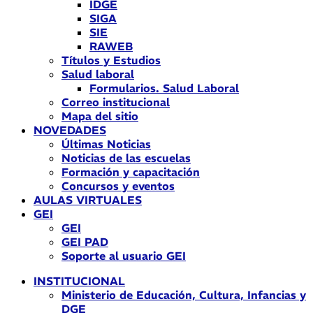
IDGE
SIGA
SIE
RAWEB
Títulos y Estudios
Salud laboral
Formularios. Salud Laboral
Correo institucional
Mapa del sitio
NOVEDADES
Últimas Noticias
Noticias de las escuelas
Formación y capacitación
Concursos y eventos
AULAS VIRTUALES
GEI
GEI
GEI PAD
Soporte al usuario GEI
INSTITUCIONAL
Ministerio de Educación, Cultura, Infancias y
DGE