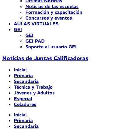
Últimas Noticias
Noticias de las escuelas
Formación y capacitación
Concursos y eventos
AULAS VIRTUALES
GEI
GEI
GEI PAD
Soporte al usuario GEI
Noticias de Juntas Calificadoras
Inicial
Primaria
Secundaria
Técnica y Trabajo
Jóvenes y Adultos
Especial
Celadores
Inicial
Primaria
Secundaria