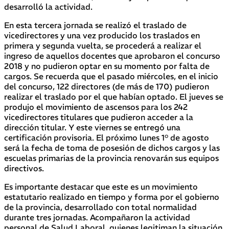
desarrolló la actividad.
En esta tercera jornada se realizó el traslado de
vicedirectores y una vez producido los traslados en
primera y segunda vuelta, se procederá a realizar el
ingreso de aquellos docentes que aprobaron el concurso
2018 y no pudieron optar en su momento por falta de
cargos. Se recuerda que el pasado miércoles, en el inicio
del concurso, 122 directores (de más de 170) pudieron
realizar el traslado por el que habían optado. El jueves se
produjo el movimiento de ascensos para los 242
vicedirectores titulares que pudieron acceder a la
dirección titular. Y este viernes se entregó una
certificación provisoria. El próximo lunes 1° de agosto
será la fecha de toma de posesión de dichos cargos y las
escuelas primarias de la provincia renovarán sus equipos
directivos.
Es importante destacar que este es un movimiento
estatutario realizado en tiempo y forma por el gobierno
de la provincia, desarrollado con total normalidad
durante tres jornadas. Acompañaron la actividad
personal de Salud Laboral, quienes legitiman la situación