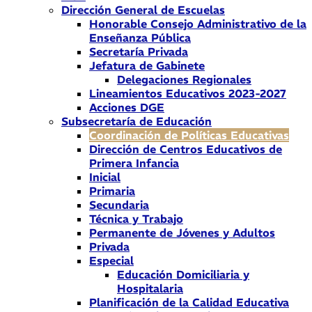
Dirección General de Escuelas
Honorable Consejo Administrativo de la
Enseñanza Pública
Secretaría Privada
Jefatura de Gabinete
Delegaciones Regionales
Lineamientos Educativos 2023-2027
Acciones DGE
Subsecretaría de Educación
Coordinación de Políticas Educativas
Dirección de Centros Educativos de
Primera Infancia
Inicial
Primaria
Secundaria
Técnica y Trabajo
Permanente de Jóvenes y Adultos
Privada
Especial
Educación Domiciliaria y
Hospitalaria
Planificación de la Calidad Educativa