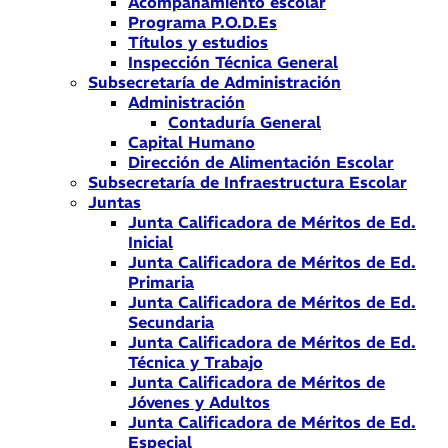
Acompañamiento escolar
Programa P.O.D.Es
Títulos y estudios
Inspección Técnica General
Subsecretaría de Administración
Administración
Contaduría General
Capital Humano
Dirección de Alimentación Escolar
Subsecretaría de Infraestructura Escolar
Juntas
Junta Calificadora de Méritos de Ed.
Inicial
Junta Calificadora de Méritos de Ed.
Primaria
Junta Calificadora de Méritos de Ed.
Secundaria
Junta Calificadora de Méritos de Ed.
Técnica y Trabajo
Junta Calificadora de Méritos de
Jóvenes y Adultos
Junta Calificadora de Méritos de Ed.
Especial