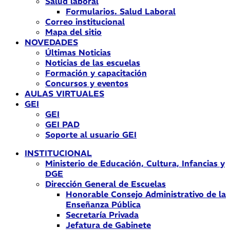
Salud laboral
Formularios. Salud Laboral
Correo institucional
Mapa del sitio
NOVEDADES
Últimas Noticias
Noticias de las escuelas
Formación y capacitación
Concursos y eventos
AULAS VIRTUALES
GEI
GEI
GEI PAD
Soporte al usuario GEI
INSTITUCIONAL
Ministerio de Educación, Cultura, Infancias y
DGE
Dirección General de Escuelas
Honorable Consejo Administrativo de la
Enseñanza Pública
Secretaría Privada
Jefatura de Gabinete