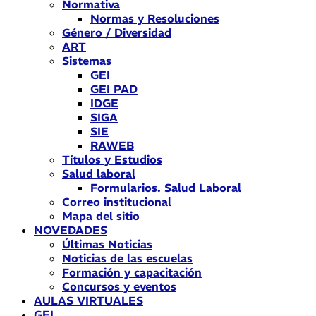
Normativa
Normas y Resoluciones
Género / Diversidad
ART
Sistemas
GEI
GEI PAD
IDGE
SIGA
SIE
RAWEB
Títulos y Estudios
Salud laboral
Formularios. Salud Laboral
Correo institucional
Mapa del sitio
NOVEDADES
Últimas Noticias
Noticias de las escuelas
Formación y capacitación
Concursos y eventos
AULAS VIRTUALES
GEI