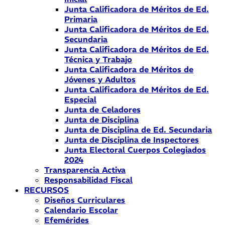
Junta Calificadora de Méritos de Ed.
Primaria
Junta Calificadora de Méritos de Ed.
Secundaria
Junta Calificadora de Méritos de Ed.
Técnica y Trabajo
Junta Calificadora de Méritos de
Jóvenes y Adultos
Junta Calificadora de Méritos de Ed.
Especial
Junta de Celadores
Junta de Disciplina
Junta de Disciplina de Ed. Secundaria
Junta de Disciplina de Inspectores
Junta Electoral Cuerpos Colegiados
2024
Transparencia Activa
Responsabilidad Fiscal
RECURSOS
Diseños Curriculares
Calendario Escolar
Efemérides