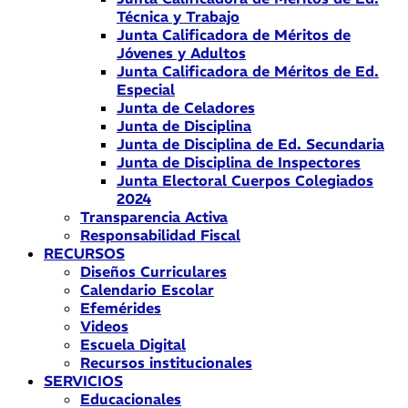
Técnica y Trabajo
Junta Calificadora de Méritos de
Jóvenes y Adultos
Junta Calificadora de Méritos de Ed.
Especial
Junta de Celadores
Junta de Disciplina
Junta de Disciplina de Ed. Secundaria
Junta de Disciplina de Inspectores
Junta Electoral Cuerpos Colegiados
2024
Transparencia Activa
Responsabilidad Fiscal
RECURSOS
Diseños Curriculares
Calendario Escolar
Efemérides
Videos
Escuela Digital
Recursos institucionales
SERVICIOS
Educacionales