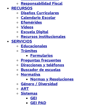
Responsabilidad Fiscal
RECURSOS
Diseños Curriculares
Calendario Escolar
Efemérides
Videos
Escuela Digital
Recursos institucionales
SERVICIOS
Educacionales
Trámites
Formularios
Preguntas frecuentes
Direcciones y teléfonos
Buscador de escuelas
Normativa
Normas y Resoluciones
Género / Diversidad
ART
Sistemas
GEI
GEI PAD