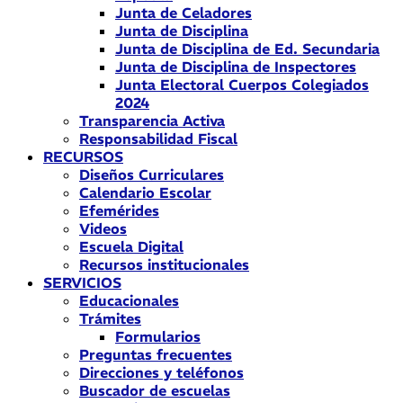
Junta de Celadores
Junta de Disciplina
Junta de Disciplina de Ed. Secundaria
Junta de Disciplina de Inspectores
Junta Electoral Cuerpos Colegiados
2024
Transparencia Activa
Responsabilidad Fiscal
RECURSOS
Diseños Curriculares
Calendario Escolar
Efemérides
Videos
Escuela Digital
Recursos institucionales
SERVICIOS
Educacionales
Trámites
Formularios
Preguntas frecuentes
Direcciones y teléfonos
Buscador de escuelas