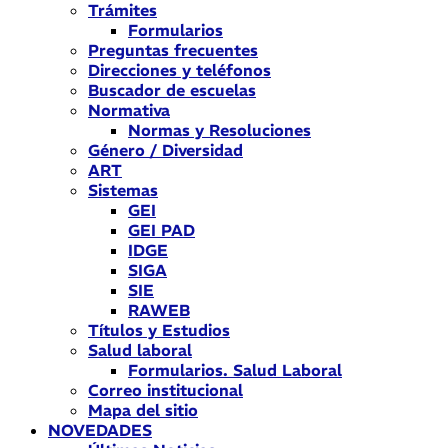
Trámites
Formularios
Preguntas frecuentes
Direcciones y teléfonos
Buscador de escuelas
Normativa
Normas y Resoluciones
Género / Diversidad
ART
Sistemas
GEI
GEI PAD
IDGE
SIGA
SIE
RAWEB
Títulos y Estudios
Salud laboral
Formularios. Salud Laboral
Correo institucional
Mapa del sitio
NOVEDADES