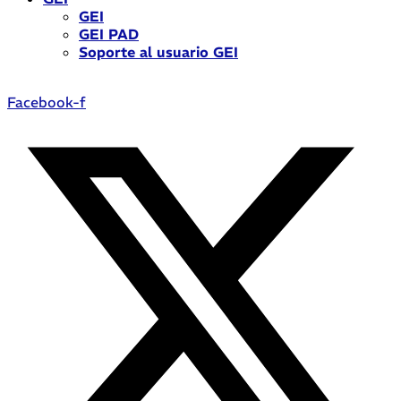
GEI
GEI PAD
Soporte al usuario GEI
Facebook-f