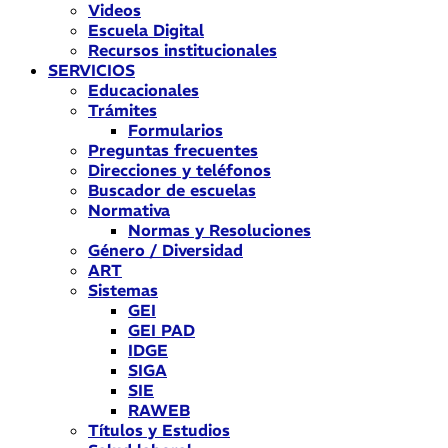
Videos
Escuela Digital
Recursos institucionales
SERVICIOS
Educacionales
Trámites
Formularios
Preguntas frecuentes
Direcciones y teléfonos
Buscador de escuelas
Normativa
Normas y Resoluciones
Género / Diversidad
ART
Sistemas
GEI
GEI PAD
IDGE
SIGA
SIE
RAWEB
Títulos y Estudios