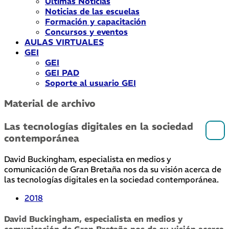
Últimas Noticias
Noticias de las escuelas
Formación y capacitación
Concursos y eventos
AULAS VIRTUALES
GEI
GEI
GEI PAD
Soporte al usuario GEI
Material de archivo
Las tecnologías digitales en la sociedad
contemporánea
David Buckingham, especialista en medios y
comunicación de Gran Bretaña nos da su visión acerca de
las tecnologías digitales en la sociedad contemporánea.
2018
David Buckingham, especialista en medios y
comunicación de Gran Bretaña nos da su visión acerca