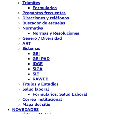
Trámites
Formularios
Preguntas frecuentes
Direcciones y teléfonos
Buscador de escuelas
Normativa
Normas y Resoluciones
Género / Diversidad
ART
Sistemas
GEI
GEI PAD
IDGE
SIGA
SIE
RAWEB
Títulos y Estudios
Salud laboral
Formularios. Salud Laboral
Correo institucional
Mapa del sitio
NOVEDADES