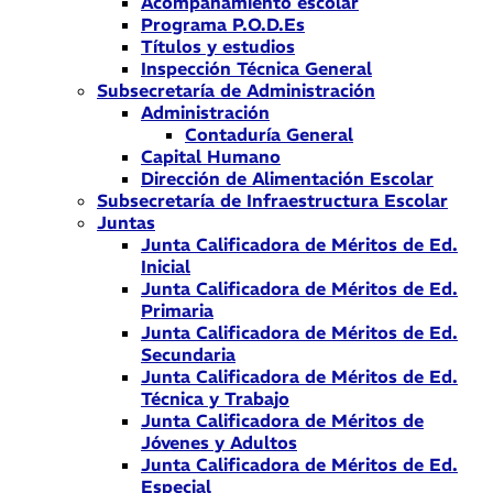
Acompañamiento escolar
Programa P.O.D.Es
Títulos y estudios
Inspección Técnica General
Subsecretaría de Administración
Administración
Contaduría General
Capital Humano
Dirección de Alimentación Escolar
Subsecretaría de Infraestructura Escolar
Juntas
Junta Calificadora de Méritos de Ed.
Inicial
Junta Calificadora de Méritos de Ed.
Primaria
Junta Calificadora de Méritos de Ed.
Secundaria
Junta Calificadora de Méritos de Ed.
Técnica y Trabajo
Junta Calificadora de Méritos de
Jóvenes y Adultos
Junta Calificadora de Méritos de Ed.
Especial