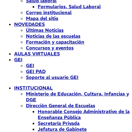
Salud laboral
Formularios. Salud Laboral
Correo institucional
Mapa del sitio
NOVEDADES
Últimas Noticias
Noticias de las escuelas
Formación y capacitación
Concursos y eventos
AULAS VIRTUALES
GEI
GEI
GEI PAD
Soporte al usuario GEI
INSTITUCIONAL
Ministerio de Educación, Cultura, Infancias y
DGE
Dirección General de Escuelas
Honorable Consejo Administrativo de la
Enseñanza Pública
Secretaría Privada
Jefatura de Gabinete