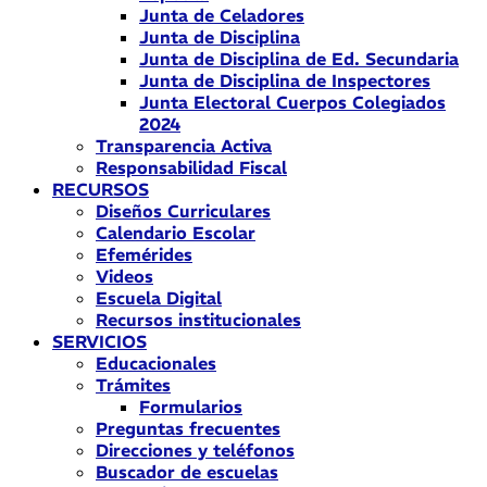
Junta de Celadores
Junta de Disciplina
Junta de Disciplina de Ed. Secundaria
Junta de Disciplina de Inspectores
Junta Electoral Cuerpos Colegiados
2024
Transparencia Activa
Responsabilidad Fiscal
RECURSOS
Diseños Curriculares
Calendario Escolar
Efemérides
Videos
Escuela Digital
Recursos institucionales
SERVICIOS
Educacionales
Trámites
Formularios
Preguntas frecuentes
Direcciones y teléfonos
Buscador de escuelas