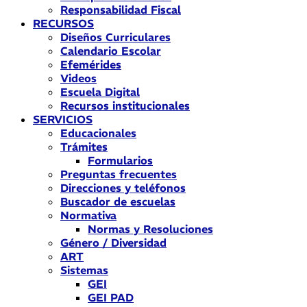
Responsabilidad Fiscal
RECURSOS
Diseños Curriculares
Calendario Escolar
Efemérides
Videos
Escuela Digital
Recursos institucionales
SERVICIOS
Educacionales
Trámites
Formularios
Preguntas frecuentes
Direcciones y teléfonos
Buscador de escuelas
Normativa
Normas y Resoluciones
Género / Diversidad
ART
Sistemas
GEI
GEI PAD