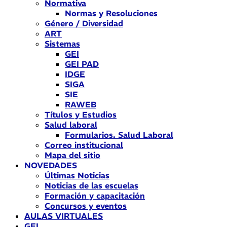
Normativa
Normas y Resoluciones
Género / Diversidad
ART
Sistemas
GEI
GEI PAD
IDGE
SIGA
SIE
RAWEB
Títulos y Estudios
Salud laboral
Formularios. Salud Laboral
Correo institucional
Mapa del sitio
NOVEDADES
Últimas Noticias
Noticias de las escuelas
Formación y capacitación
Concursos y eventos
AULAS VIRTUALES
GEI