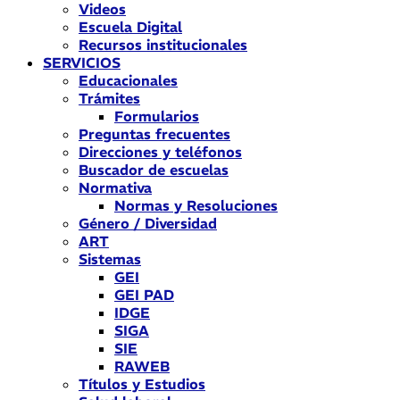
Videos
Escuela Digital
Recursos institucionales
SERVICIOS
Educacionales
Trámites
Formularios
Preguntas frecuentes
Direcciones y teléfonos
Buscador de escuelas
Normativa
Normas y Resoluciones
Género / Diversidad
ART
Sistemas
GEI
GEI PAD
IDGE
SIGA
SIE
RAWEB
Títulos y Estudios