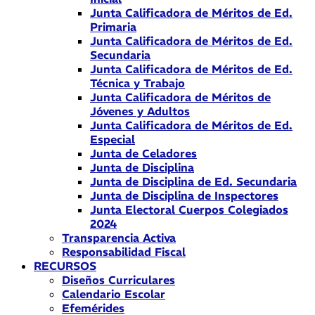
Junta Calificadora de Méritos de Ed.
Primaria
Junta Calificadora de Méritos de Ed.
Secundaria
Junta Calificadora de Méritos de Ed.
Técnica y Trabajo
Junta Calificadora de Méritos de
Jóvenes y Adultos
Junta Calificadora de Méritos de Ed.
Especial
Junta de Celadores
Junta de Disciplina
Junta de Disciplina de Ed. Secundaria
Junta de Disciplina de Inspectores
Junta Electoral Cuerpos Colegiados
2024
Transparencia Activa
Responsabilidad Fiscal
RECURSOS
Diseños Curriculares
Calendario Escolar
Efemérides