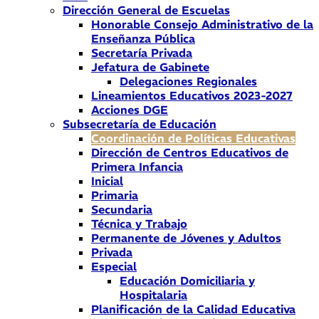
Dirección General de Escuelas
Honorable Consejo Administrativo de la
Enseñanza Pública
Secretaría Privada
Jefatura de Gabinete
Delegaciones Regionales
Lineamientos Educativos 2023-2027
Acciones DGE
Subsecretaría de Educación
Coordinación de Políticas Educativas
Dirección de Centros Educativos de
Primera Infancia
Inicial
Primaria
Secundaria
Técnica y Trabajo
Permanente de Jóvenes y Adultos
Privada
Especial
Educación Domiciliaria y
Hospitalaria
Planificación de la Calidad Educativa