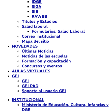
IDGE
SIGA
SIE
RAWEB
Títulos y Estudios
Salud laboral
Formularios. Salud Laboral
Correo institucional
Mapa del sitio
NOVEDADES
Últimas Noticias
Noticias de las escuelas
Formación y capacitación
Concursos y eventos
AULAS VIRTUALES
GEI
GEI
GEI PAD
Soporte al usuario GEI
INSTITUCIONAL
Ministerio de Educación, Cultura, Infancias y
DGE