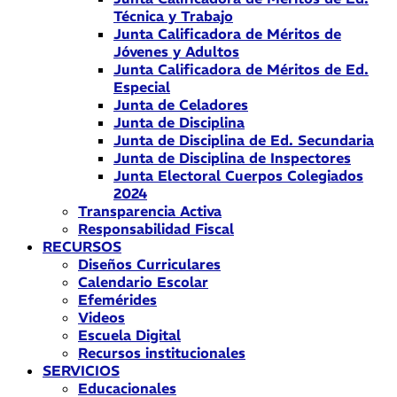
Técnica y Trabajo
Junta Calificadora de Méritos de
Jóvenes y Adultos
Junta Calificadora de Méritos de Ed.
Especial
Junta de Celadores
Junta de Disciplina
Junta de Disciplina de Ed. Secundaria
Junta de Disciplina de Inspectores
Junta Electoral Cuerpos Colegiados
2024
Transparencia Activa
Responsabilidad Fiscal
RECURSOS
Diseños Curriculares
Calendario Escolar
Efemérides
Videos
Escuela Digital
Recursos institucionales
SERVICIOS
Educacionales