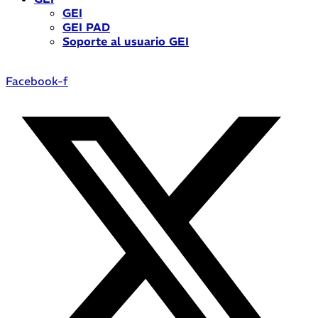
GEI
GEI PAD
Soporte al usuario GEI
Facebook-f