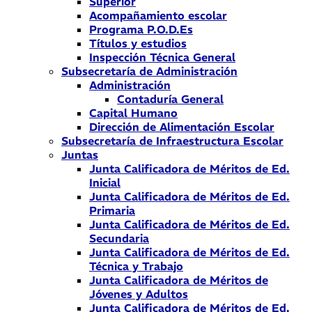
Superior
Acompañamiento escolar
Programa P.O.D.Es
Títulos y estudios
Inspección Técnica General
Subsecretaría de Administración
Administración
Contaduría General
Capital Humano
Dirección de Alimentación Escolar
Subsecretaría de Infraestructura Escolar
Juntas
Junta Calificadora de Méritos de Ed.
Inicial
Junta Calificadora de Méritos de Ed.
Primaria
Junta Calificadora de Méritos de Ed.
Secundaria
Junta Calificadora de Méritos de Ed.
Técnica y Trabajo
Junta Calificadora de Méritos de
Jóvenes y Adultos
Junta Calificadora de Méritos de Ed.