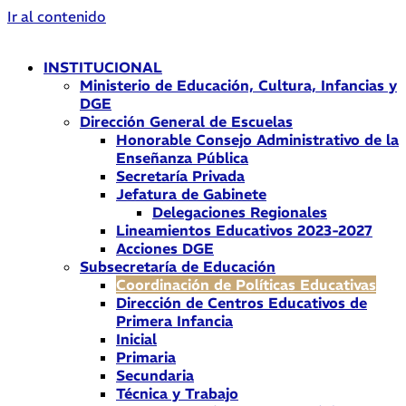
Ir al contenido
INSTITUCIONAL
Ministerio de Educación, Cultura, Infancias y
DGE
Dirección General de Escuelas
Honorable Consejo Administrativo de la
Enseñanza Pública
Secretaría Privada
Jefatura de Gabinete
Delegaciones Regionales
Lineamientos Educativos 2023-2027
Acciones DGE
Subsecretaría de Educación
Coordinación de Políticas Educativas
Dirección de Centros Educativos de
Primera Infancia
Inicial
Primaria
Secundaria
Técnica y Trabajo