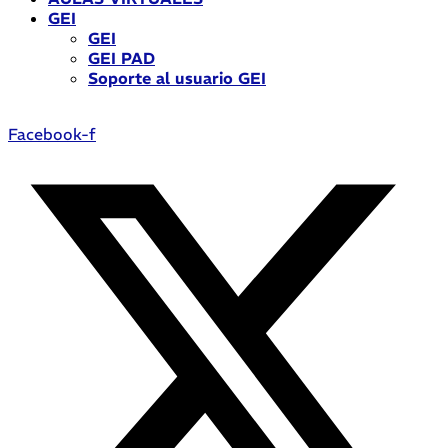
GEI
GEI
GEI PAD
Soporte al usuario GEI
Facebook-f