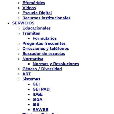
Efemérides
Videos
Escuela Digital
Recursos institucionales
SERVICIOS
Educacionales
Trámites
Formularios
Preguntas frecuentes
Direcciones y teléfonos
Buscador de escuelas
Normativa
Normas y Resoluciones
Género / Diversidad
ART
Sistemas
GEI
GEI PAD
IDGE
SIGA
SIE
RAWEB