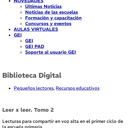
NOVEDADES
Últimas Noticias
Noticias de las escuelas
Formación y capacitación
Concursos y eventos
AULAS VIRTUALES
GEI
GEI
GEI PAD
Soporte al usuario GEI
Biblioteca Digital
Pequeños lectores
,
Recursos educativos
Leer x leer. Tomo 2
Lecturas para compartir en voz alta en el primer ciclo de
la escuela primaria