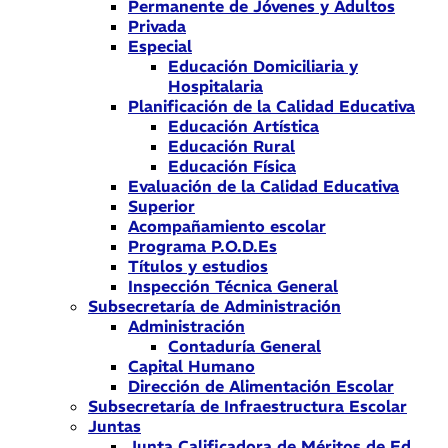
Permanente de Jóvenes y Adultos
Privada
Especial
Educación Domiciliaria y
Hospitalaria
Planificación de la Calidad Educativa
Educación Artística
Educación Rural
Educación Física
Evaluación de la Calidad Educativa
Superior
Acompañamiento escolar
Programa P.O.D.Es
Títulos y estudios
Inspección Técnica General
Subsecretaría de Administración
Administración
Contaduría General
Capital Humano
Dirección de Alimentación Escolar
Subsecretaría de Infraestructura Escolar
Juntas
Junta Calificadora de Méritos de Ed.