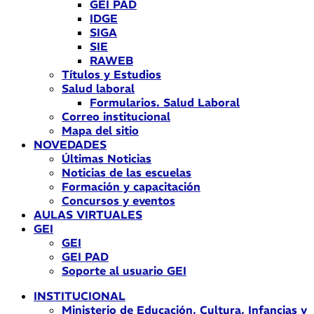
GEI PAD
IDGE
SIGA
SIE
RAWEB
Títulos y Estudios
Salud laboral
Formularios. Salud Laboral
Correo institucional
Mapa del sitio
NOVEDADES
Últimas Noticias
Noticias de las escuelas
Formación y capacitación
Concursos y eventos
AULAS VIRTUALES
GEI
GEI
GEI PAD
Soporte al usuario GEI
INSTITUCIONAL
Ministerio de Educación, Cultura, Infancias y