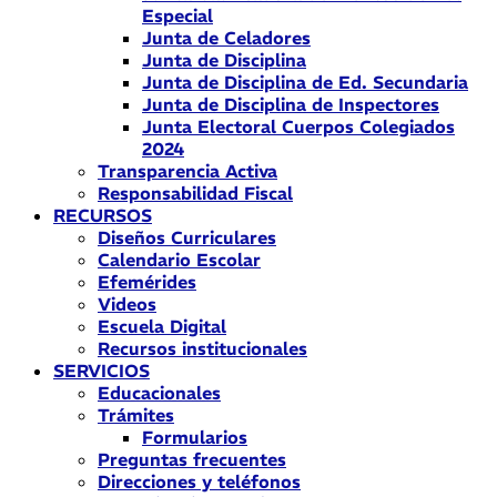
Especial
Junta de Celadores
Junta de Disciplina
Junta de Disciplina de Ed. Secundaria
Junta de Disciplina de Inspectores
Junta Electoral Cuerpos Colegiados
2024
Transparencia Activa
Responsabilidad Fiscal
RECURSOS
Diseños Curriculares
Calendario Escolar
Efemérides
Videos
Escuela Digital
Recursos institucionales
SERVICIOS
Educacionales
Trámites
Formularios
Preguntas frecuentes
Direcciones y teléfonos