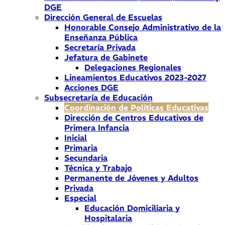
DGE
Dirección General de Escuelas
Honorable Consejo Administrativo de la
Enseñanza Pública
Secretaría Privada
Jefatura de Gabinete
Delegaciones Regionales
Lineamientos Educativos 2023-2027
Acciones DGE
Subsecretaría de Educación
Coordinación de Políticas Educativas
Dirección de Centros Educativos de
Primera Infancia
Inicial
Primaria
Secundaria
Técnica y Trabajo
Permanente de Jóvenes y Adultos
Privada
Especial
Educación Domiciliaria y
Hospitalaria