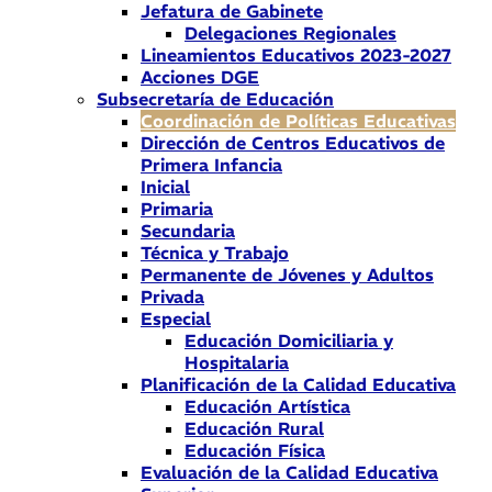
Jefatura de Gabinete
Delegaciones Regionales
Lineamientos Educativos 2023-2027
Acciones DGE
Subsecretaría de Educación
Coordinación de Políticas Educativas
Dirección de Centros Educativos de
Primera Infancia
Inicial
Primaria
Secundaria
Técnica y Trabajo
Permanente de Jóvenes y Adultos
Privada
Especial
Educación Domiciliaria y
Hospitalaria
Planificación de la Calidad Educativa
Educación Artística
Educación Rural
Educación Física
Evaluación de la Calidad Educativa