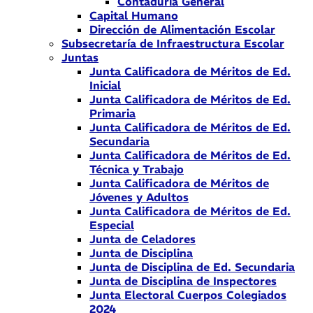
Contaduría General
Capital Humano
Dirección de Alimentación Escolar
Subsecretaría de Infraestructura Escolar
Juntas
Junta Calificadora de Méritos de Ed.
Inicial
Junta Calificadora de Méritos de Ed.
Primaria
Junta Calificadora de Méritos de Ed.
Secundaria
Junta Calificadora de Méritos de Ed.
Técnica y Trabajo
Junta Calificadora de Méritos de
Jóvenes y Adultos
Junta Calificadora de Méritos de Ed.
Especial
Junta de Celadores
Junta de Disciplina
Junta de Disciplina de Ed. Secundaria
Junta de Disciplina de Inspectores
Junta Electoral Cuerpos Colegiados
2024