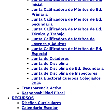
Inicial
Junta Calificadora de Méritos de Ed.
Primaria
Junta Calificadora de Méritos de Ed.
Secundaria
Junta Calificadora de Méritos de Ed.
Técnica y Trabajo
Junta Calificadora de Méritos de
Jóvenes y Adultos
Junta Calificadora de Méritos de Ed.
Especial
Junta de Celadores
Junta de Disciplina
Junta de Disciplina de Ed. Secundaria
Junta de Disciplina de Inspectores
Junta Electoral Cuerpos Colegiados
2024
Transparencia Activa
Responsabilidad Fiscal
RECURSOS
Diseños Curriculares
Calendario Escolar