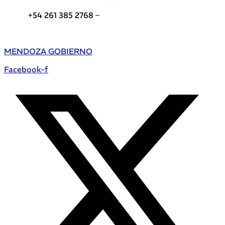
+54 261 385 2768 –
Teléfonos de interés DGE
MENDOZA GOBIERNO
Facebook-f