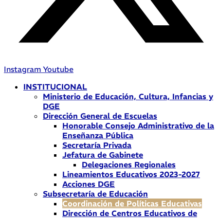
Instagram
Youtube
INSTITUCIONAL
Ministerio de Educación, Cultura, Infancias y
DGE
Dirección General de Escuelas
Honorable Consejo Administrativo de la
Enseñanza Pública
Secretaría Privada
Jefatura de Gabinete
Delegaciones Regionales
Lineamientos Educativos 2023-2027
Acciones DGE
Subsecretaría de Educación
Coordinación de Políticas Educativas
Dirección de Centros Educativos de