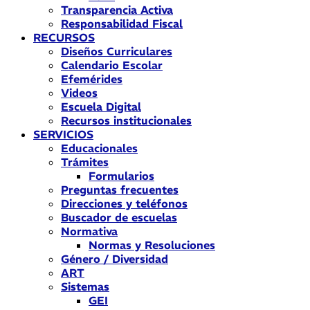
Transparencia Activa
Responsabilidad Fiscal
RECURSOS
Diseños Curriculares
Calendario Escolar
Efemérides
Videos
Escuela Digital
Recursos institucionales
SERVICIOS
Educacionales
Trámites
Formularios
Preguntas frecuentes
Direcciones y teléfonos
Buscador de escuelas
Normativa
Normas y Resoluciones
Género / Diversidad
ART
Sistemas
GEI