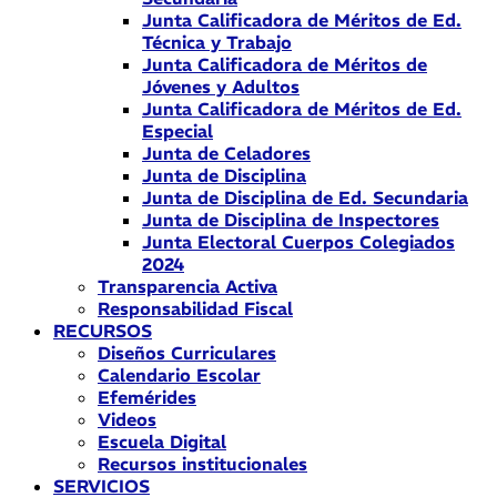
Junta Calificadora de Méritos de Ed.
Técnica y Trabajo
Junta Calificadora de Méritos de
Jóvenes y Adultos
Junta Calificadora de Méritos de Ed.
Especial
Junta de Celadores
Junta de Disciplina
Junta de Disciplina de Ed. Secundaria
Junta de Disciplina de Inspectores
Junta Electoral Cuerpos Colegiados
2024
Transparencia Activa
Responsabilidad Fiscal
RECURSOS
Diseños Curriculares
Calendario Escolar
Efemérides
Videos
Escuela Digital
Recursos institucionales
SERVICIOS