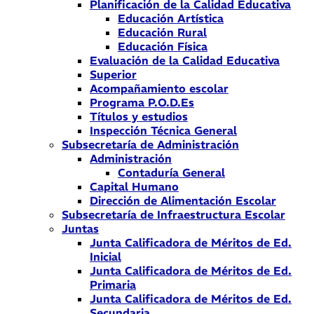
Planificación de la Calidad Educativa
Educación Artística
Educación Rural
Educación Física
Evaluación de la Calidad Educativa
Superior
Acompañamiento escolar
Programa P.O.D.Es
Títulos y estudios
Inspección Técnica General
Subsecretaría de Administración
Administración
Contaduría General
Capital Humano
Dirección de Alimentación Escolar
Subsecretaría de Infraestructura Escolar
Juntas
Junta Calificadora de Méritos de Ed.
Inicial
Junta Calificadora de Méritos de Ed.
Primaria
Junta Calificadora de Méritos de Ed.
Secundaria