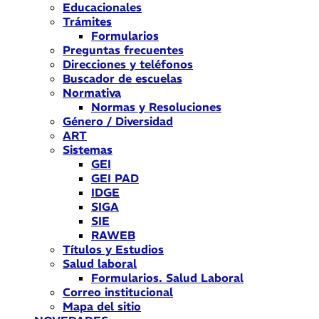
Educacionales
Trámites
Formularios
Preguntas frecuentes
Direcciones y teléfonos
Buscador de escuelas
Normativa
Normas y Resoluciones
Género / Diversidad
ART
Sistemas
GEI
GEI PAD
IDGE
SIGA
SIE
RAWEB
Títulos y Estudios
Salud laboral
Formularios. Salud Laboral
Correo institucional
Mapa del sitio