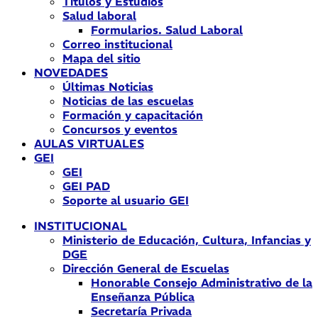
Títulos y Estudios
Salud laboral
Formularios. Salud Laboral
Correo institucional
Mapa del sitio
NOVEDADES
Últimas Noticias
Noticias de las escuelas
Formación y capacitación
Concursos y eventos
AULAS VIRTUALES
GEI
GEI
GEI PAD
Soporte al usuario GEI
INSTITUCIONAL
Ministerio de Educación, Cultura, Infancias y
DGE
Dirección General de Escuelas
Honorable Consejo Administrativo de la
Enseñanza Pública
Secretaría Privada