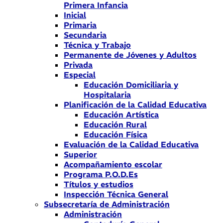
Primera Infancia
Inicial
Primaria
Secundaria
Técnica y Trabajo
Permanente de Jóvenes y Adultos
Privada
Especial
Educación Domiciliaria y
Hospitalaria
Planificación de la Calidad Educativa
Educación Artística
Educación Rural
Educación Física
Evaluación de la Calidad Educativa
Superior
Acompañamiento escolar
Programa P.O.D.Es
Títulos y estudios
Inspección Técnica General
Subsecretaría de Administración
Administración