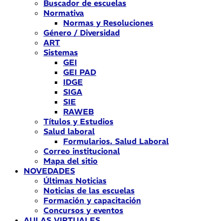
Buscador de escuelas
Normativa
Normas y Resoluciones
Género / Diversidad
ART
Sistemas
GEI
GEI PAD
IDGE
SIGA
SIE
RAWEB
Títulos y Estudios
Salud laboral
Formularios. Salud Laboral
Correo institucional
Mapa del sitio
NOVEDADES
Últimas Noticias
Noticias de las escuelas
Formación y capacitación
Concursos y eventos
AULAS VIRTUALES