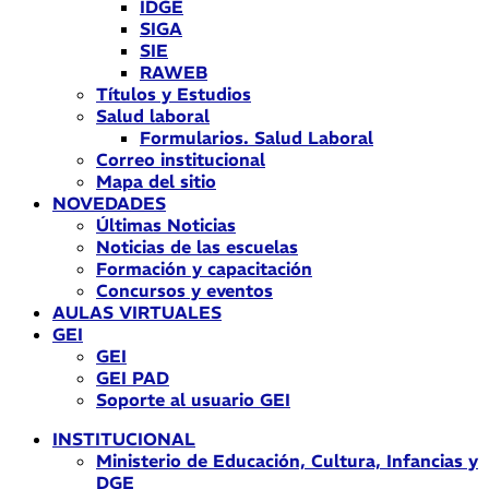
IDGE
SIGA
SIE
RAWEB
Títulos y Estudios
Salud laboral
Formularios. Salud Laboral
Correo institucional
Mapa del sitio
NOVEDADES
Últimas Noticias
Noticias de las escuelas
Formación y capacitación
Concursos y eventos
AULAS VIRTUALES
GEI
GEI
GEI PAD
Soporte al usuario GEI
INSTITUCIONAL
Ministerio de Educación, Cultura, Infancias y
DGE