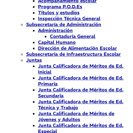
Acompañamiento escolar
Programa P.O.D.Es
Títulos y estudios
Inspección Técnica General
Subsecretaría de Administración
Administración
Contaduría General
Capital Humano
Dirección de Alimentación Escolar
Subsecretaría de Infraestructura Escolar
Juntas
Junta Calificadora de Méritos de Ed.
Inicial
Junta Calificadora de Méritos de Ed.
Primaria
Junta Calificadora de Méritos de Ed.
Secundaria
Junta Calificadora de Méritos de Ed.
Técnica y Trabajo
Junta Calificadora de Méritos de
Jóvenes y Adultos
Junta Calificadora de Méritos de Ed.
Especial