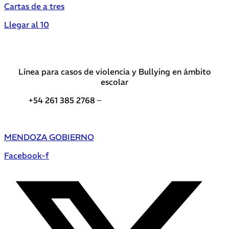
Cartas de a tres
Llegar al 10
Línea para casos de violencia y Bullying en ámbito
escolar
+54 261 385 2768 –
Teléfonos de interés DGE
MENDOZA GOBIERNO
Facebook-f