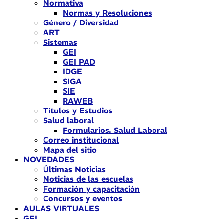
Normativa
Normas y Resoluciones
Género / Diversidad
ART
Sistemas
GEI
GEI PAD
IDGE
SIGA
SIE
RAWEB
Títulos y Estudios
Salud laboral
Formularios. Salud Laboral
Correo institucional
Mapa del sitio
NOVEDADES
Últimas Noticias
Noticias de las escuelas
Formación y capacitación
Concursos y eventos
AULAS VIRTUALES
GEI