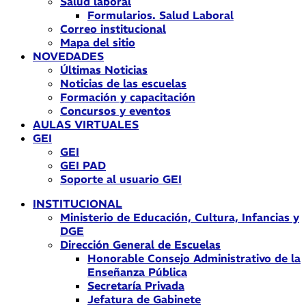
Salud laboral
Formularios. Salud Laboral
Correo institucional
Mapa del sitio
NOVEDADES
Últimas Noticias
Noticias de las escuelas
Formación y capacitación
Concursos y eventos
AULAS VIRTUALES
GEI
GEI
GEI PAD
Soporte al usuario GEI
INSTITUCIONAL
Ministerio de Educación, Cultura, Infancias y
DGE
Dirección General de Escuelas
Honorable Consejo Administrativo de la
Enseñanza Pública
Secretaría Privada
Jefatura de Gabinete