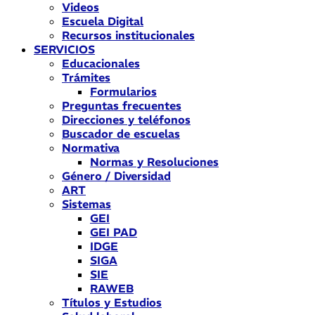
Videos
Escuela Digital
Recursos institucionales
SERVICIOS
Educacionales
Trámites
Formularios
Preguntas frecuentes
Direcciones y teléfonos
Buscador de escuelas
Normativa
Normas y Resoluciones
Género / Diversidad
ART
Sistemas
GEI
GEI PAD
IDGE
SIGA
SIE
RAWEB
Títulos y Estudios