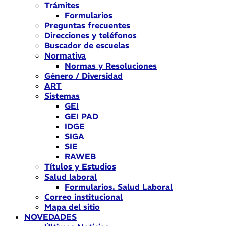
Trámites
Formularios
Preguntas frecuentes
Direcciones y teléfonos
Buscador de escuelas
Normativa
Normas y Resoluciones
Género / Diversidad
ART
Sistemas
GEI
GEI PAD
IDGE
SIGA
SIE
RAWEB
Títulos y Estudios
Salud laboral
Formularios. Salud Laboral
Correo institucional
Mapa del sitio
NOVEDADES