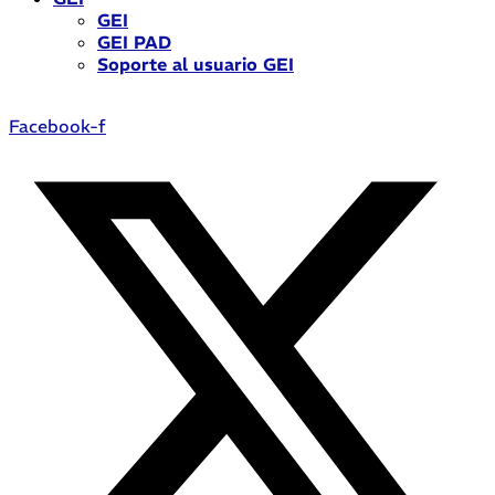
GEI
GEI PAD
Soporte al usuario GEI
Facebook-f