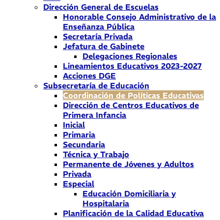
Dirección General de Escuelas
Honorable Consejo Administrativo de la
Enseñanza Pública
Secretaría Privada
Jefatura de Gabinete
Delegaciones Regionales
Lineamientos Educativos 2023-2027
Acciones DGE
Subsecretaría de Educación
Coordinación de Políticas Educativas
Dirección de Centros Educativos de
Primera Infancia
Inicial
Primaria
Secundaria
Técnica y Trabajo
Permanente de Jóvenes y Adultos
Privada
Especial
Educación Domiciliaria y
Hospitalaria
Planificación de la Calidad Educativa