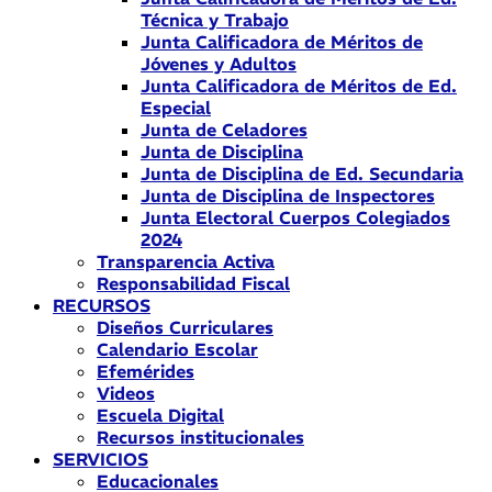
Técnica y Trabajo
Junta Calificadora de Méritos de
Jóvenes y Adultos
Junta Calificadora de Méritos de Ed.
Especial
Junta de Celadores
Junta de Disciplina
Junta de Disciplina de Ed. Secundaria
Junta de Disciplina de Inspectores
Junta Electoral Cuerpos Colegiados
2024
Transparencia Activa
Responsabilidad Fiscal
RECURSOS
Diseños Curriculares
Calendario Escolar
Efemérides
Videos
Escuela Digital
Recursos institucionales
SERVICIOS
Educacionales