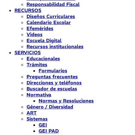
Responsabilidad Fiscal
RECURSOS
Diseños Curriculares
Calendario Escolar
Efemérides
Videos
Escuela Digital
Recursos institucionales
SERVICIOS
Educacionales
Trámites
Formularios
Preguntas frecuentes
Direcciones y teléfonos
Buscador de escuelas
Normativa
Normas y Resoluciones
Género / Diversidad
ART
Sistemas
GEI
GEI PAD