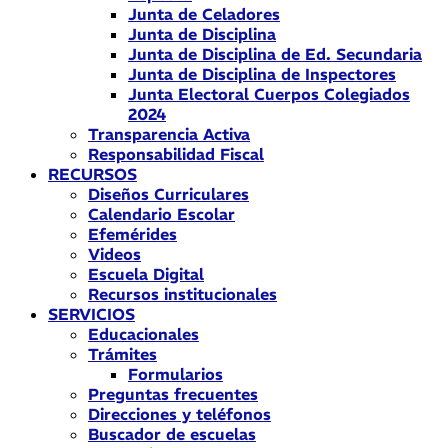
Junta de Celadores
Junta de Disciplina
Junta de Disciplina de Ed. Secundaria
Junta de Disciplina de Inspectores
Junta Electoral Cuerpos Colegiados
2024
Transparencia Activa
Responsabilidad Fiscal
RECURSOS
Diseños Curriculares
Calendario Escolar
Efemérides
Videos
Escuela Digital
Recursos institucionales
SERVICIOS
Educacionales
Trámites
Formularios
Preguntas frecuentes
Direcciones y teléfonos
Buscador de escuelas