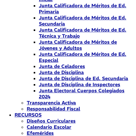
Junta Calificadora de Méritos de Ed.
Primaria
Junta Calificadora de Méritos de Ed.
Secundaria
Junta Calificadora de Méritos de Ed.
Técnica y Trabajo
Junta Calificadora de Méritos de
Jóvenes y Adultos
Junta Calificadora de Méritos de Ed.
Especial
Junta de Celadores
Junta de Disciplina
Junta de Disciplina de Ed. Secundaria
Junta de Disciplina de Inspectores
Junta Electoral Cuerpos Colegiados
2024
Transparencia Activa
Responsabilidad Fiscal
RECURSOS
Diseños Curriculares
Calendario Escolar
Efemérides