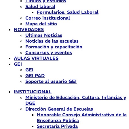
Títulos y Estudios
Salud laboral
Formularios. Salud Laboral
Correo institucional
Mapa del sitio
NOVEDADES
Últimas Noticias
Noticias de las escuelas
Formación y capacitación
Concursos y eventos
AULAS VIRTUALES
GEI
GEI
GEI PAD
Soporte al usuario GEI
INSTITUCIONAL
Ministerio de Educación, Cultura, Infancias y
DGE
Dirección General de Escuelas
Honorable Consejo Administrativo de la
Enseñanza Pública
Secretaría Privada