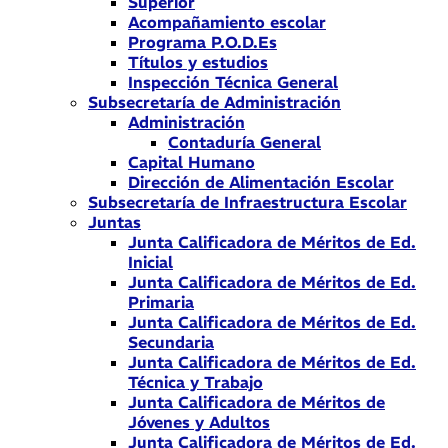
Superior
Acompañamiento escolar
Programa P.O.D.Es
Títulos y estudios
Inspección Técnica General
Subsecretaría de Administración
Administración
Contaduría General
Capital Humano
Dirección de Alimentación Escolar
Subsecretaría de Infraestructura Escolar
Juntas
Junta Calificadora de Méritos de Ed.
Inicial
Junta Calificadora de Méritos de Ed.
Primaria
Junta Calificadora de Méritos de Ed.
Secundaria
Junta Calificadora de Méritos de Ed.
Técnica y Trabajo
Junta Calificadora de Méritos de
Jóvenes y Adultos
Junta Calificadora de Méritos de Ed.