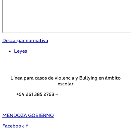
Descargar normativa
Leyes
Línea para casos de violencia y Bullying en ámbito
escolar
+54 261 385 2768 –
Teléfonos de interés DGE
MENDOZA GOBIERNO
Facebook-f