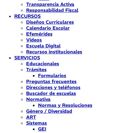
Transparencia Activa
Responsabilidad Fiscal
RECURSOS
Diseños Curriculares
Calendario Escolar
Efemérides
Videos
Escuela Digital
Recursos institucionales
SERVICIOS
Educacionales
Trámites
Formularios
Preguntas frecuentes
Direcciones y teléfonos
Buscador de escuelas
Normativa
Normas y Resoluciones
Género / Diversidad
ART
Sistemas
GEI