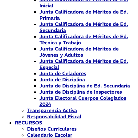
Inicial
Junta Calificadora de Méritos de Ed.
Primaria
Junta Calificadora de Méritos de Ed.
Secundaria
Junta Calificadora de Méritos de Ed.
Técnica y Trabajo
Junta Calificadora de Méritos de
Jóvenes y Adultos
Junta Calificadora de Méritos de Ed.
Especial
Junta de Celadores
Junta de Disciplina
Junta de Disciplina de Ed. Secundaria
Junta de Disciplina de Inspectores
Junta Electoral Cuerpos Colegiados
2024
Transparencia Activa
Responsabilidad Fiscal
RECURSOS
Diseños Curriculares
Calendario Escolar