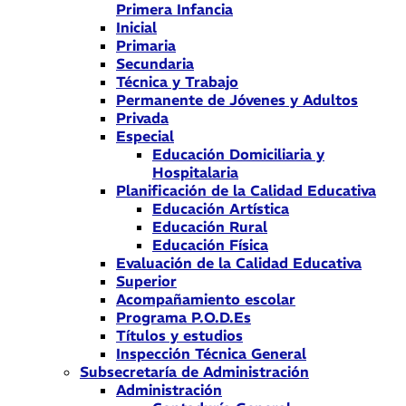
Primera Infancia
Inicial
Primaria
Secundaria
Técnica y Trabajo
Permanente de Jóvenes y Adultos
Privada
Especial
Educación Domiciliaria y
Hospitalaria
Planificación de la Calidad Educativa
Educación Artística
Educación Rural
Educación Física
Evaluación de la Calidad Educativa
Superior
Acompañamiento escolar
Programa P.O.D.Es
Títulos y estudios
Inspección Técnica General
Subsecretaría de Administración
Administración