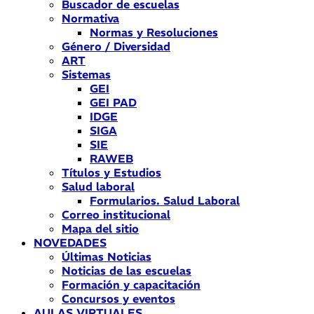
Buscador de escuelas
Normativa
Normas y Resoluciones
Género / Diversidad
ART
Sistemas
GEI
GEI PAD
IDGE
SIGA
SIE
RAWEB
Títulos y Estudios
Salud laboral
Formularios. Salud Laboral
Correo institucional
Mapa del sitio
NOVEDADES
Últimas Noticias
Noticias de las escuelas
Formación y capacitación
Concursos y eventos
AULAS VIRTUALES