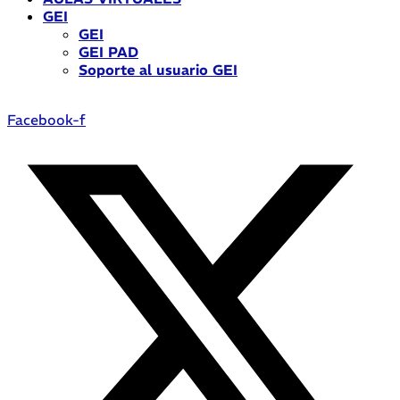
GEI
GEI
GEI PAD
Soporte al usuario GEI
Facebook-f