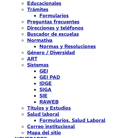
Educacionales
Trámites
Formularios
Preguntas frecuentes
Direcciones y teléfonos
Buscador de escuelas
Normativa
Normas y Resoluciones
Género / Diversidad
ART
Sistemas
GEI
GEI PAD
IDGE
SIGA
SIE
RAWEB
Títulos y Estudios
Salud laboral
Formularios. Salud Laboral
Correo institucional
Mapa del sitio