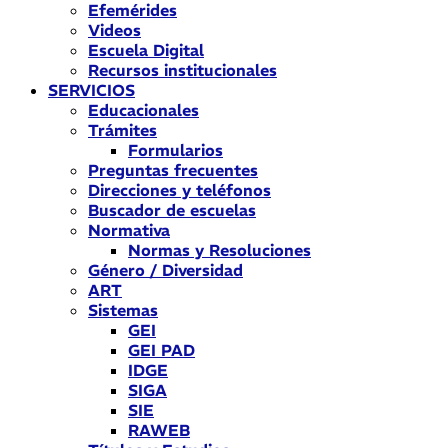
Efemérides
Videos
Escuela Digital
Recursos institucionales
SERVICIOS
Educacionales
Trámites
Formularios
Preguntas frecuentes
Direcciones y teléfonos
Buscador de escuelas
Normativa
Normas y Resoluciones
Género / Diversidad
ART
Sistemas
GEI
GEI PAD
IDGE
SIGA
SIE
RAWEB