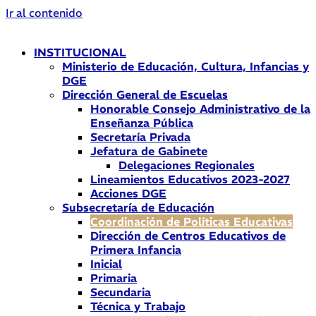
Ir al contenido
INSTITUCIONAL
Ministerio de Educación, Cultura, Infancias y
DGE
Dirección General de Escuelas
Honorable Consejo Administrativo de la
Enseñanza Pública
Secretaría Privada
Jefatura de Gabinete
Delegaciones Regionales
Lineamientos Educativos 2023-2027
Acciones DGE
Subsecretaría de Educación
Coordinación de Políticas Educativas
Dirección de Centros Educativos de
Primera Infancia
Inicial
Primaria
Secundaria
Técnica y Trabajo