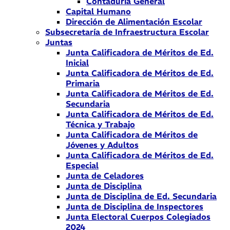
Contaduría General
Capital Humano
Dirección de Alimentación Escolar
Subsecretaría de Infraestructura Escolar
Juntas
Junta Calificadora de Méritos de Ed.
Inicial
Junta Calificadora de Méritos de Ed.
Primaria
Junta Calificadora de Méritos de Ed.
Secundaria
Junta Calificadora de Méritos de Ed.
Técnica y Trabajo
Junta Calificadora de Méritos de
Jóvenes y Adultos
Junta Calificadora de Méritos de Ed.
Especial
Junta de Celadores
Junta de Disciplina
Junta de Disciplina de Ed. Secundaria
Junta de Disciplina de Inspectores
Junta Electoral Cuerpos Colegiados
2024