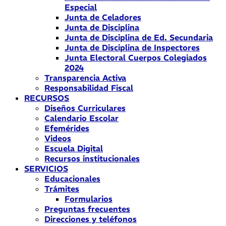
Especial
Junta de Celadores
Junta de Disciplina
Junta de Disciplina de Ed. Secundaria
Junta de Disciplina de Inspectores
Junta Electoral Cuerpos Colegiados
2024
Transparencia Activa
Responsabilidad Fiscal
RECURSOS
Diseños Curriculares
Calendario Escolar
Efemérides
Videos
Escuela Digital
Recursos institucionales
SERVICIOS
Educacionales
Trámites
Formularios
Preguntas frecuentes
Direcciones y teléfonos