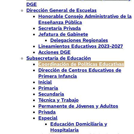
DGE
Dirección General de Escuelas
Honorable Consejo Administrativo de la
Enseñanza Pública
Secretaría Privada
Jefatura de Gabinete
Delegaciones Regionales
Lineamientos Educativos 2023-2027
Acciones DGE
Subsecretaría de Educación
Coordinación de Políticas Educativas
Dirección de Centros Educativos de
Primera Infancia
Inicial
Primaria
Secundaria
Técnica y Trabajo
Permanente de Jóvenes y Adultos
Privada
Especial
Educación Domiciliaria y
Hospitalaria