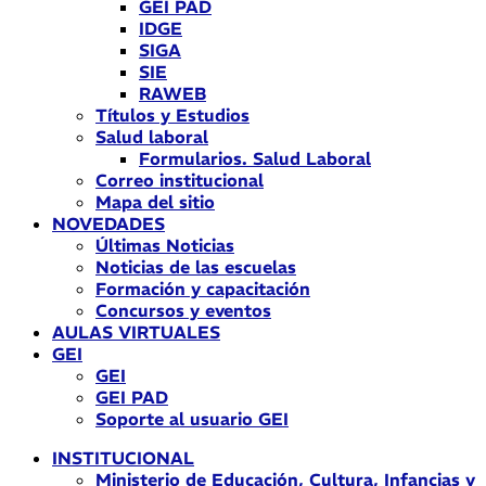
GEI PAD
IDGE
SIGA
SIE
RAWEB
Títulos y Estudios
Salud laboral
Formularios. Salud Laboral
Correo institucional
Mapa del sitio
NOVEDADES
Últimas Noticias
Noticias de las escuelas
Formación y capacitación
Concursos y eventos
AULAS VIRTUALES
GEI
GEI
GEI PAD
Soporte al usuario GEI
INSTITUCIONAL
Ministerio de Educación, Cultura, Infancias y