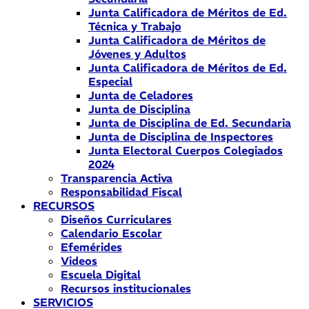
Junta Calificadora de Méritos de Ed.
Técnica y Trabajo
Junta Calificadora de Méritos de
Jóvenes y Adultos
Junta Calificadora de Méritos de Ed.
Especial
Junta de Celadores
Junta de Disciplina
Junta de Disciplina de Ed. Secundaria
Junta de Disciplina de Inspectores
Junta Electoral Cuerpos Colegiados
2024
Transparencia Activa
Responsabilidad Fiscal
RECURSOS
Diseños Curriculares
Calendario Escolar
Efemérides
Videos
Escuela Digital
Recursos institucionales
SERVICIOS