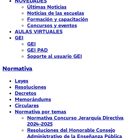
NOVEDADES
Últimas Noticias
Noticias de las escuelas
Formación y capacitación
Concursos y eventos
AULAS VIRTUALES
GEI
GEI
GEI PAD
Soporte al usuario GEI
Normativa
Leyes
Resoluciones
Decretos
Memorándums
Circulares
Normativa por temas
Normativa Concurso Jerarquía Directiva
2024-2025
Resoluciones del Honorable Consejo
Administrativo de la Enseñanza Pública