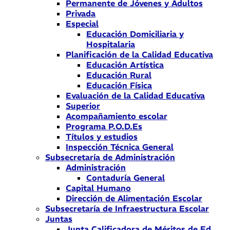
Permanente de Jóvenes y Adultos
Privada
Especial
Educación Domiciliaria y
Hospitalaria
Planificación de la Calidad Educativa
Educación Artística
Educación Rural
Educación Física
Evaluación de la Calidad Educativa
Superior
Acompañamiento escolar
Programa P.O.D.Es
Títulos y estudios
Inspección Técnica General
Subsecretaría de Administración
Administración
Contaduría General
Capital Humano
Dirección de Alimentación Escolar
Subsecretaría de Infraestructura Escolar
Juntas
Junta Calificadora de Méritos de Ed.