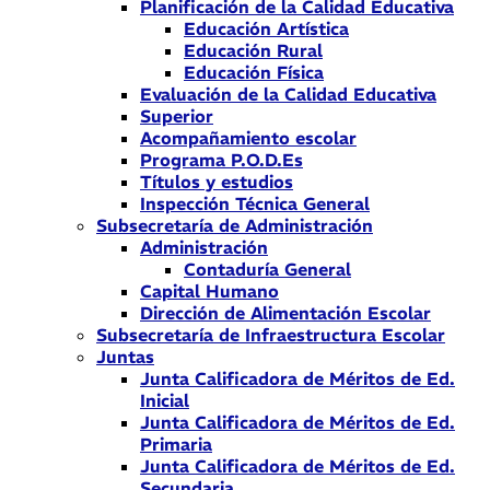
Planificación de la Calidad Educativa
Educación Artística
Educación Rural
Educación Física
Evaluación de la Calidad Educativa
Superior
Acompañamiento escolar
Programa P.O.D.Es
Títulos y estudios
Inspección Técnica General
Subsecretaría de Administración
Administración
Contaduría General
Capital Humano
Dirección de Alimentación Escolar
Subsecretaría de Infraestructura Escolar
Juntas
Junta Calificadora de Méritos de Ed.
Inicial
Junta Calificadora de Méritos de Ed.
Primaria
Junta Calificadora de Méritos de Ed.
Secundaria