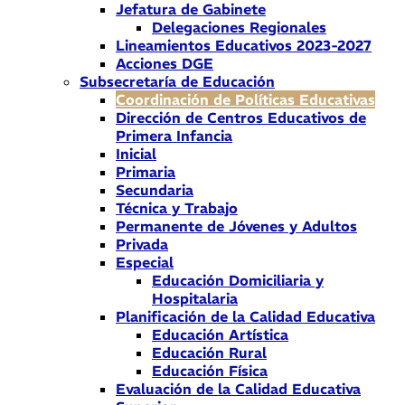
Jefatura de Gabinete
Delegaciones Regionales
Lineamientos Educativos 2023-2027
Acciones DGE
Subsecretaría de Educación
Coordinación de Políticas Educativas
Dirección de Centros Educativos de
Primera Infancia
Inicial
Primaria
Secundaria
Técnica y Trabajo
Permanente de Jóvenes y Adultos
Privada
Especial
Educación Domiciliaria y
Hospitalaria
Planificación de la Calidad Educativa
Educación Artística
Educación Rural
Educación Física
Evaluación de la Calidad Educativa