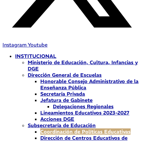
Instagram
Youtube
INSTITUCIONAL
Ministerio de Educación, Cultura, Infancias y
DGE
Dirección General de Escuelas
Honorable Consejo Administrativo de la
Enseñanza Pública
Secretaría Privada
Jefatura de Gabinete
Delegaciones Regionales
Lineamientos Educativos 2023-2027
Acciones DGE
Subsecretaría de Educación
Coordinación de Políticas Educativas
Dirección de Centros Educativos de