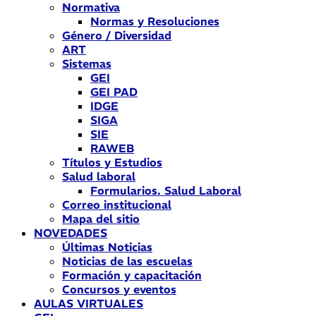
Normativa
Normas y Resoluciones
Género / Diversidad
ART
Sistemas
GEI
GEI PAD
IDGE
SIGA
SIE
RAWEB
Títulos y Estudios
Salud laboral
Formularios. Salud Laboral
Correo institucional
Mapa del sitio
NOVEDADES
Últimas Noticias
Noticias de las escuelas
Formación y capacitación
Concursos y eventos
AULAS VIRTUALES