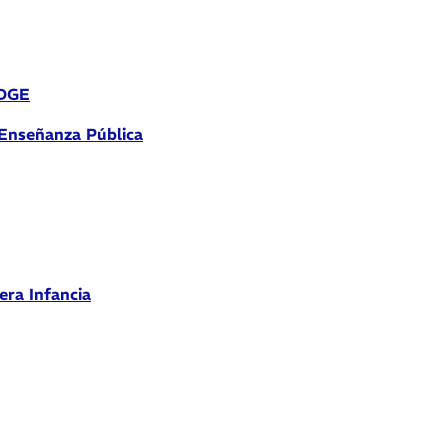
 DGE
 Enseñanza Pública
era Infancia