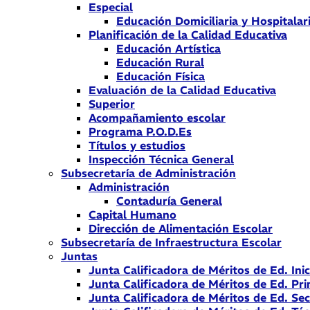
Especial
Educación Domiciliaria y Hospitalar
Planificación de la Calidad Educativa
Educación Artística
Educación Rural
Educación Física
Evaluación de la Calidad Educativa
Superior
Acompañamiento escolar
Programa P.O.D.Es
Títulos y estudios
Inspección Técnica General
Subsecretaría de Administración
Administración
Contaduría General
Capital Humano
Dirección de Alimentación Escolar
Subsecretaría de Infraestructura Escolar
Juntas
Junta Calificadora de Méritos de Ed. Inic
Junta Calificadora de Méritos de Ed. Pri
Junta Calificadora de Méritos de Ed. Se