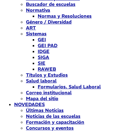
Buscador de escuelas
Normativa
Normas y Resoluciones
Género / Diversidad
ART
Sistemas
GEI
GEI PAD
IDGE
SIGA
SIE
RAWEB
Títulos y Estudios
Salud laboral
Formularios. Salud Laboral
Correo institucional
Mapa del sitio
NOVEDADES
Últimas Noticias
Noticias de las escuelas
Formación y capacitación
Concursos y eventos