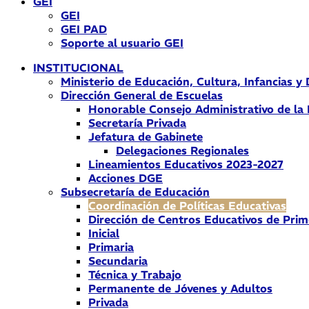
GEI
GEI
GEI PAD
Soporte al usuario GEI
INSTITUCIONAL
Ministerio de Educación, Cultura, Infancias y
Dirección General de Escuelas
Honorable Consejo Administrativo de la
Secretaría Privada
Jefatura de Gabinete
Delegaciones Regionales
Lineamientos Educativos 2023-2027
Acciones DGE
Subsecretaría de Educación
Coordinación de Políticas Educativas
Dirección de Centros Educativos de Prim
Inicial
Primaria
Secundaria
Técnica y Trabajo
Permanente de Jóvenes y Adultos
Privada