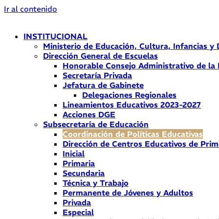
Ir al contenido
INSTITUCIONAL
Ministerio de Educación, Cultura, Infancias y
Dirección General de Escuelas
Honorable Consejo Administrativo de la
Secretaría Privada
Jefatura de Gabinete
Delegaciones Regionales
Lineamientos Educativos 2023-2027
Acciones DGE
Subsecretaría de Educación
Coordinación de Políticas Educativas
Dirección de Centros Educativos de Prim
Inicial
Primaria
Secundaria
Técnica y Trabajo
Permanente de Jóvenes y Adultos
Privada
Especial