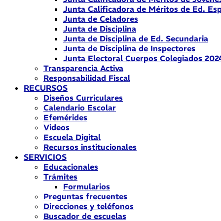
Junta Calificadora de Méritos de Ed. Esp
Junta de Celadores
Junta de Disciplina
Junta de Disciplina de Ed. Secundaria
Junta de Disciplina de Inspectores
Junta Electoral Cuerpos Colegiados 202
Transparencia Activa
Responsabilidad Fiscal
RECURSOS
Diseños Curriculares
Calendario Escolar
Efemérides
Videos
Escuela Digital
Recursos institucionales
SERVICIOS
Educacionales
Trámites
Formularios
Preguntas frecuentes
Direcciones y teléfonos
Buscador de escuelas