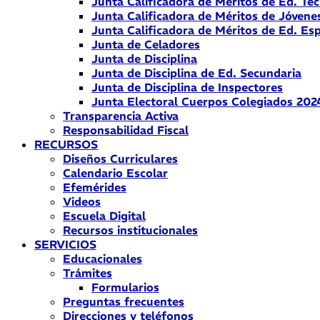
Junta Calificadora de Méritos de Ed. Téc
Junta Calificadora de Méritos de Jóvene
Junta Calificadora de Méritos de Ed. Esp
Junta de Celadores
Junta de Disciplina
Junta de Disciplina de Ed. Secundaria
Junta de Disciplina de Inspectores
Junta Electoral Cuerpos Colegiados 202
Transparencia Activa
Responsabilidad Fiscal
RECURSOS
Diseños Curriculares
Calendario Escolar
Efemérides
Videos
Escuela Digital
Recursos institucionales
SERVICIOS
Educacionales
Trámites
Formularios
Preguntas frecuentes
Direcciones y teléfonos