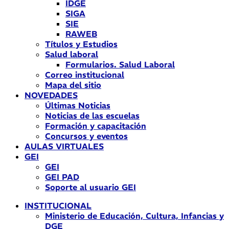
IDGE
SIGA
SIE
RAWEB
Títulos y Estudios
Salud laboral
Formularios. Salud Laboral
Correo institucional
Mapa del sitio
NOVEDADES
Últimas Noticias
Noticias de las escuelas
Formación y capacitación
Concursos y eventos
AULAS VIRTUALES
GEI
GEI
GEI PAD
Soporte al usuario GEI
INSTITUCIONAL
Ministerio de Educación, Cultura, Infancias y
DGE