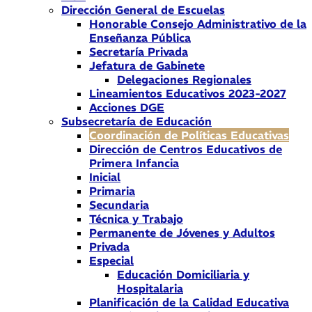
Dirección General de Escuelas
Honorable Consejo Administrativo de la
Enseñanza Pública
Secretaría Privada
Jefatura de Gabinete
Delegaciones Regionales
Lineamientos Educativos 2023-2027
Acciones DGE
Subsecretaría de Educación
Coordinación de Políticas Educativas
Dirección de Centros Educativos de
Primera Infancia
Inicial
Primaria
Secundaria
Técnica y Trabajo
Permanente de Jóvenes y Adultos
Privada
Especial
Educación Domiciliaria y
Hospitalaria
Planificación de la Calidad Educativa