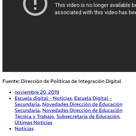
Fuente: Dirección de Políticas de Integración Digital
noviembre 20, 2019
Escuela digital - Noticias
,
Escuela Digital -
Secundaria
,
Novedades Dirección de Educación
Secundaria
,
Novedades Dirección de Educación
Técnica y Trabajo
,
Subsecretaría de Educación
,
Últimas Noticias
Noticias