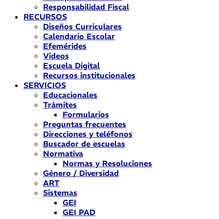
Responsabilidad Fiscal
RECURSOS
Diseños Curriculares
Calendario Escolar
Efemérides
Videos
Escuela Digital
Recursos institucionales
SERVICIOS
Educacionales
Trámites
Formularios
Preguntas frecuentes
Direcciones y teléfonos
Buscador de escuelas
Normativa
Normas y Resoluciones
Género / Diversidad
ART
Sistemas
GEI
GEI PAD