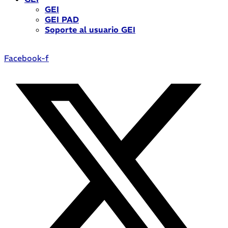
GEI
GEI PAD
Soporte al usuario GEI
Facebook-f