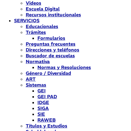
Videos
Escuela Digital
Recursos institucionales
SERVICIOS
Educacionales
Trámites
Formularios
Preguntas frecuentes
Direcciones y teléfonos
Buscador de escuelas
Normativa
Normas y Resoluciones
Género / Diversidad
ART
Sistemas
GEI
GEI PAD
IDGE
SIGA
SIE
RAWEB
Títulos y Estudios