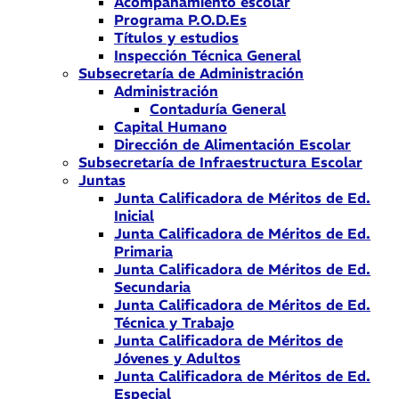
Acompañamiento escolar
Programa P.O.D.Es
Títulos y estudios
Inspección Técnica General
Subsecretaría de Administración
Administración
Contaduría General
Capital Humano
Dirección de Alimentación Escolar
Subsecretaría de Infraestructura Escolar
Juntas
Junta Calificadora de Méritos de Ed.
Inicial
Junta Calificadora de Méritos de Ed.
Primaria
Junta Calificadora de Méritos de Ed.
Secundaria
Junta Calificadora de Méritos de Ed.
Técnica y Trabajo
Junta Calificadora de Méritos de
Jóvenes y Adultos
Junta Calificadora de Méritos de Ed.
Especial