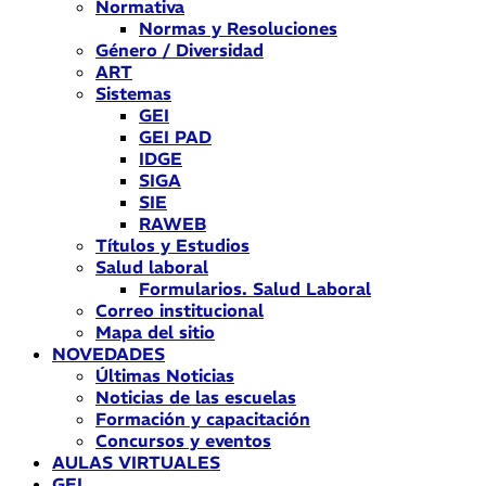
Normativa
Normas y Resoluciones
Género / Diversidad
ART
Sistemas
GEI
GEI PAD
IDGE
SIGA
SIE
RAWEB
Títulos y Estudios
Salud laboral
Formularios. Salud Laboral
Correo institucional
Mapa del sitio
NOVEDADES
Últimas Noticias
Noticias de las escuelas
Formación y capacitación
Concursos y eventos
AULAS VIRTUALES
GEI