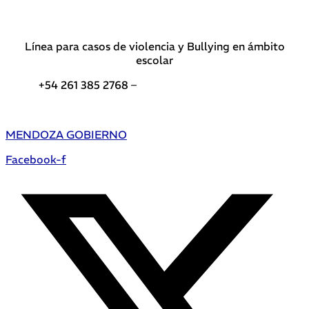
Línea para casos de violencia y Bullying en ámbito
escolar
+54 261 385 2768 –
Teléfonos de interés DGE
MENDOZA GOBIERNO
Facebook-f