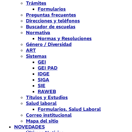
Trámites
Formularios
Preguntas frecuentes
Direcciones y teléfonos
Buscador de escuelas
Normativa
Normas y Resoluciones
Género / Diversidad
ART
Sistemas
GEI
GEI PAD
IDGE
SIGA
SIE
RAWEB
Títulos y Estudios
Salud laboral
Formularios. Salud Laboral
Correo institucional
Mapa del sitio
NOVEDADES