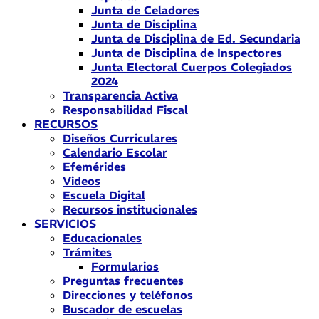
Junta de Celadores
Junta de Disciplina
Junta de Disciplina de Ed. Secundaria
Junta de Disciplina de Inspectores
Junta Electoral Cuerpos Colegiados
2024
Transparencia Activa
Responsabilidad Fiscal
RECURSOS
Diseños Curriculares
Calendario Escolar
Efemérides
Videos
Escuela Digital
Recursos institucionales
SERVICIOS
Educacionales
Trámites
Formularios
Preguntas frecuentes
Direcciones y teléfonos
Buscador de escuelas