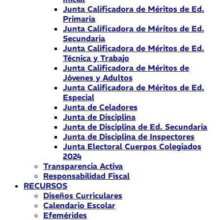
Junta Calificadora de Méritos de Ed.
Primaria
Junta Calificadora de Méritos de Ed.
Secundaria
Junta Calificadora de Méritos de Ed.
Técnica y Trabajo
Junta Calificadora de Méritos de
Jóvenes y Adultos
Junta Calificadora de Méritos de Ed.
Especial
Junta de Celadores
Junta de Disciplina
Junta de Disciplina de Ed. Secundaria
Junta de Disciplina de Inspectores
Junta Electoral Cuerpos Colegiados
2024
Transparencia Activa
Responsabilidad Fiscal
RECURSOS
Diseños Curriculares
Calendario Escolar
Efemérides