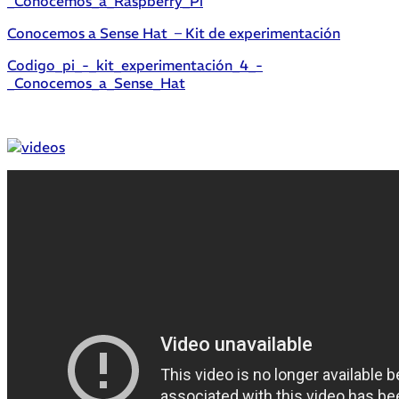
_Conocemos_a_Raspberry_Pi
Conocemos a Sense Hat – Kit de experimentación
Codigo_pi_-_kit_experimentación_4_-
_Conocemos_a_Sense_Hat