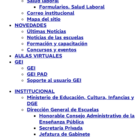
Salud laboral
Formularios. Salud Laboral
Correo institucional
Mapa del sitio
NOVEDADES
Últimas Noticias
Noticias de las escuelas
Formación y capacitación
Concursos y eventos
AULAS VIRTUALES
GEI
GEI
GEI PAD
Soporte al usuario GEI
INSTITUCIONAL
Ministerio de Educación, Cultura, Infancias y
DGE
Dirección General de Escuelas
Honorable Consejo Administrativo de la
Enseñanza Pública
Secretaría Privada
Jefatura de Gabinete