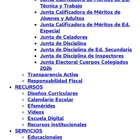
Técnica y Trabajo
Junta Calificadora de Méritos de
Jóvenes y Adultos
Junta Calificadora de Méritos de Ed.
Especial
Junta de Celadores
Junta de Disciplina
Junta de Disciplina de Ed. Secundaria
Junta de Disciplina de Inspectores
Junta Electoral Cuerpos Colegiados
2024
Transparencia Activa
Responsabilidad Fiscal
RECURSOS
Diseños Curriculares
Calendario Escolar
Efemérides
Videos
Escuela Digital
Recursos institucionales
SERVICIOS
Educacionales