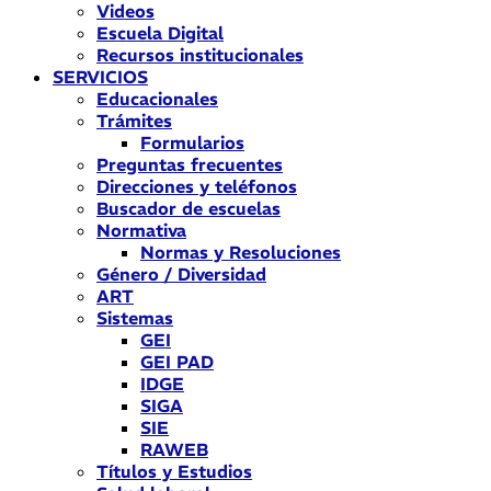
Videos
Escuela Digital
Recursos institucionales
SERVICIOS
Educacionales
Trámites
Formularios
Preguntas frecuentes
Direcciones y teléfonos
Buscador de escuelas
Normativa
Normas y Resoluciones
Género / Diversidad
ART
Sistemas
GEI
GEI PAD
IDGE
SIGA
SIE
RAWEB
Títulos y Estudios