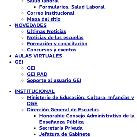
Salud laboral
Formularios. Salud Laboral
Correo institucional
Mapa del sitio
NOVEDADES
Últimas Noticias
Noticias de las escuelas
Formación y capacitación
Concursos y eventos
AULAS VIRTUALES
GEI
GEI
GEI PAD
Soporte al usuario GEI
INSTITUCIONAL
Ministerio de Educación, Cultura, Infancias y
DGE
Dirección General de Escuelas
Honorable Consejo Administrativo de la
Enseñanza Pública
Secretaría Privada
Jefatura de Gabinete