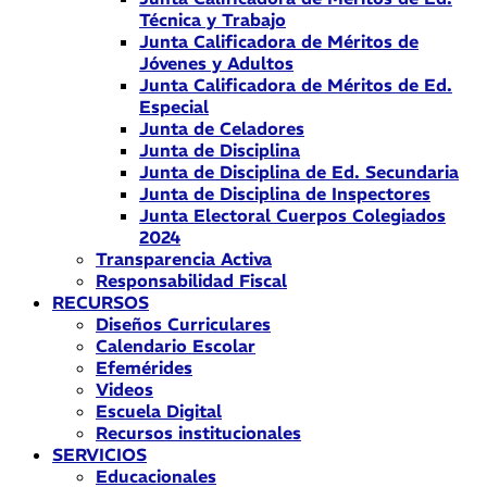
Técnica y Trabajo
Junta Calificadora de Méritos de
Jóvenes y Adultos
Junta Calificadora de Méritos de Ed.
Especial
Junta de Celadores
Junta de Disciplina
Junta de Disciplina de Ed. Secundaria
Junta de Disciplina de Inspectores
Junta Electoral Cuerpos Colegiados
2024
Transparencia Activa
Responsabilidad Fiscal
RECURSOS
Diseños Curriculares
Calendario Escolar
Efemérides
Videos
Escuela Digital
Recursos institucionales
SERVICIOS
Educacionales