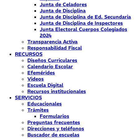
Junta de Celadores
Junta de Disciplina
Junta de Disciplina de Ed. Secundaria
Junta de Disciplina de Inspectores
Junta Electoral Cuerpos Colegiados
2024
Transparencia Activa
Responsabilidad Fiscal
RECURSOS
Diseños Curriculares
Calendario Escolar
Efemérides
Videos
Escuela Digital
Recursos institucionales
SERVICIOS
Educacionales
Trámites
Formularios
Preguntas frecuentes
Direcciones y teléfonos
Buscador de escuelas