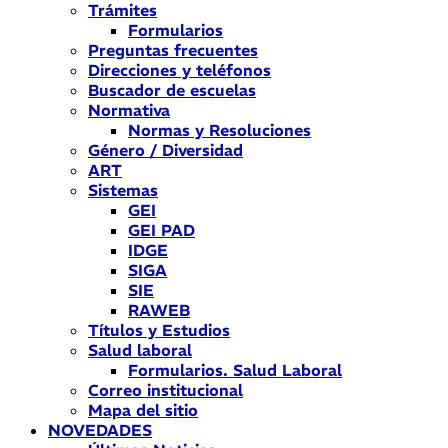
Trámites
Formularios
Preguntas frecuentes
Direcciones y teléfonos
Buscador de escuelas
Normativa
Normas y Resoluciones
Género / Diversidad
ART
Sistemas
GEI
GEI PAD
IDGE
SIGA
SIE
RAWEB
Títulos y Estudios
Salud laboral
Formularios. Salud Laboral
Correo institucional
Mapa del sitio
NOVEDADES