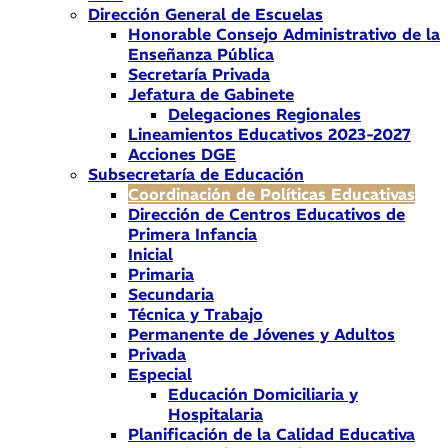
Dirección General de Escuelas
Honorable Consejo Administrativo de la
Enseñanza Pública
Secretaría Privada
Jefatura de Gabinete
Delegaciones Regionales
Lineamientos Educativos 2023-2027
Acciones DGE
Subsecretaría de Educación
Coordinación de Políticas Educativas
Dirección de Centros Educativos de
Primera Infancia
Inicial
Primaria
Secundaria
Técnica y Trabajo
Permanente de Jóvenes y Adultos
Privada
Especial
Educación Domiciliaria y
Hospitalaria
Planificación de la Calidad Educativa