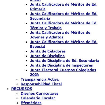
Junta Calificadora de Méritos de Ed.
Primaria
Junta Calificadora de Méritos de Ed.
Secundaria
Junta Calificadora de Méritos de Ed.
Técnica y Trabajo
Junta Calificadora de Méritos de
Jóvenes y Adultos
Junta Calificadora de Méritos de Ed.
Especial
Junta de Celadores
Junta de Disciplina
Junta de Disciplina de Ed. Secundaria
Junta de Disciplina de Inspectores
Junta Electoral Cuerpos Colegiados
2024
Transparencia Activa
Responsabilidad Fiscal
RECURSOS
Diseños Curriculares
Calendario Escolar
Efemérides