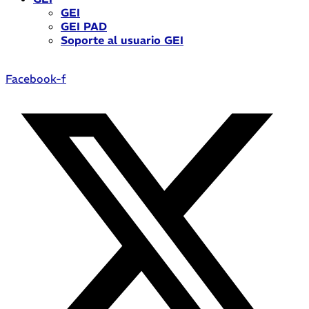
GEI
GEI PAD
Soporte al usuario GEI
Facebook-f