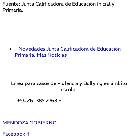
Fuente: Junta Calificadora de Educación Inicial y
Primaria.
- Novedades Junta Calificadora de Educación
Primaria
,
Más Noticias
Línea para casos de violencia y Bullying en ámbito
escolar
+54 261 385 2768 –
Teléfonos de interés DGE
MENDOZA GOBIERNO
Facebook-f