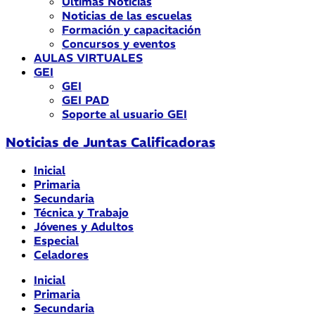
Últimas Noticias
Noticias de las escuelas
Formación y capacitación
Concursos y eventos
AULAS VIRTUALES
GEI
GEI
GEI PAD
Soporte al usuario GEI
Noticias de Juntas Calificadoras
Inicial
Primaria
Secundaria
Técnica y Trabajo
Jóvenes y Adultos
Especial
Celadores
Inicial
Primaria
Secundaria