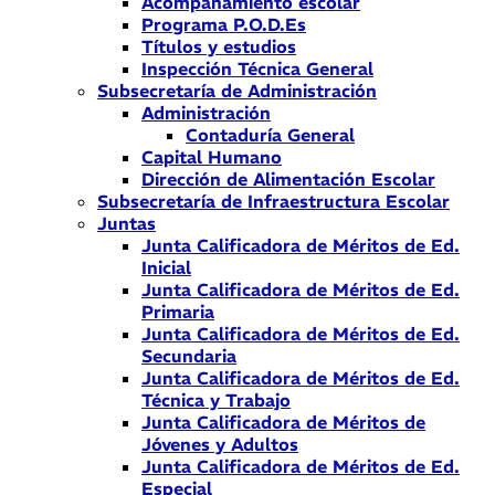
Acompañamiento escolar
Programa P.O.D.Es
Títulos y estudios
Inspección Técnica General
Subsecretaría de Administración
Administración
Contaduría General
Capital Humano
Dirección de Alimentación Escolar
Subsecretaría de Infraestructura Escolar
Juntas
Junta Calificadora de Méritos de Ed.
Inicial
Junta Calificadora de Méritos de Ed.
Primaria
Junta Calificadora de Méritos de Ed.
Secundaria
Junta Calificadora de Méritos de Ed.
Técnica y Trabajo
Junta Calificadora de Méritos de
Jóvenes y Adultos
Junta Calificadora de Méritos de Ed.
Especial