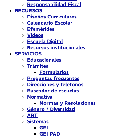
Responsabilidad Fiscal
RECURSOS
Diseños Curriculares
Calendario Escolar
Efemérides
Videos
Escuela Digital
Recursos institucionales
SERVICIOS
Educacionales
Trámites
Formularios
Preguntas frecuentes
Direcciones y teléfonos
Buscador de escuelas
Normativa
Normas y Resoluciones
Género / Diversidad
ART
Sistemas
GEI
GEI PAD