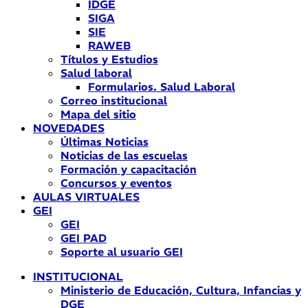
IDGE
SIGA
SIE
RAWEB
Títulos y Estudios
Salud laboral
Formularios. Salud Laboral
Correo institucional
Mapa del sitio
NOVEDADES
Últimas Noticias
Noticias de las escuelas
Formación y capacitación
Concursos y eventos
AULAS VIRTUALES
GEI
GEI
GEI PAD
Soporte al usuario GEI
INSTITUCIONAL
Ministerio de Educación, Cultura, Infancias y
DGE