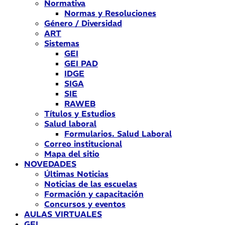
Normativa
Normas y Resoluciones
Género / Diversidad
ART
Sistemas
GEI
GEI PAD
IDGE
SIGA
SIE
RAWEB
Títulos y Estudios
Salud laboral
Formularios. Salud Laboral
Correo institucional
Mapa del sitio
NOVEDADES
Últimas Noticias
Noticias de las escuelas
Formación y capacitación
Concursos y eventos
AULAS VIRTUALES
GEI