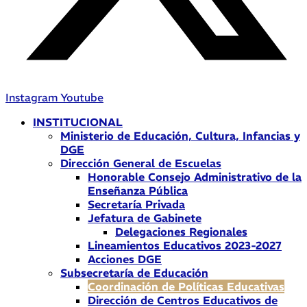
Instagram
Youtube
INSTITUCIONAL
Ministerio de Educación, Cultura, Infancias y
DGE
Dirección General de Escuelas
Honorable Consejo Administrativo de la
Enseñanza Pública
Secretaría Privada
Jefatura de Gabinete
Delegaciones Regionales
Lineamientos Educativos 2023-2027
Acciones DGE
Subsecretaría de Educación
Coordinación de Políticas Educativas
Dirección de Centros Educativos de