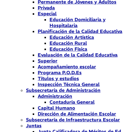
Permanente de Jóvenes y Adultos
Privada
Especial
Educación Domiciliaria y
Hospitalaria
Planificación de la Calidad Educativa
Educación Artística
Educación Rural
Educación Física
Evaluación de la Calidad Educativa
Superior
Acompañamiento escolar
Programa P.O.D.Es
Títulos y estudios
Inspección Técnica General
Subsecretaría de Administración
Administración
Contaduría General
Capital Humano
Dirección de Alimentación Escolar
Subsecretaría de Infraestructura Escolar
Juntas
Junta Calificadora de Méritos de Ed.