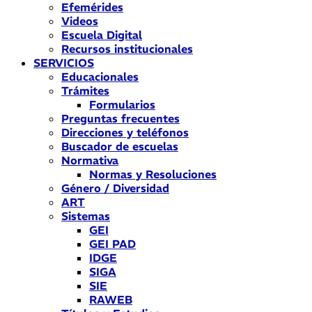
Efemérides
Videos
Escuela Digital
Recursos institucionales
SERVICIOS
Educacionales
Trámites
Formularios
Preguntas frecuentes
Direcciones y teléfonos
Buscador de escuelas
Normativa
Normas y Resoluciones
Género / Diversidad
ART
Sistemas
GEI
GEI PAD
IDGE
SIGA
SIE
RAWEB