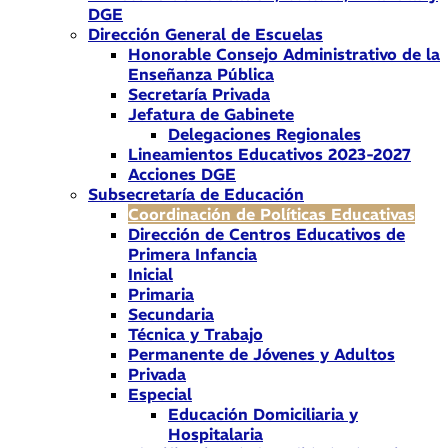
DGE
Dirección General de Escuelas
Honorable Consejo Administrativo de la
Enseñanza Pública
Secretaría Privada
Jefatura de Gabinete
Delegaciones Regionales
Lineamientos Educativos 2023-2027
Acciones DGE
Subsecretaría de Educación
Coordinación de Políticas Educativas
Dirección de Centros Educativos de
Primera Infancia
Inicial
Primaria
Secundaria
Técnica y Trabajo
Permanente de Jóvenes y Adultos
Privada
Especial
Educación Domiciliaria y
Hospitalaria