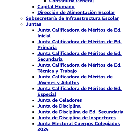
Contaduría General
Capital Humano
Dirección de Alimentación Escolar
Subsecretaría de Infraestructura Escolar
Juntas
Junta Calificadora de Méritos de Ed.
Inicial
Junta Calificadora de Méritos de Ed.
Primaria
Junta Calificadora de Méritos de Ed.
Secundaria
Junta Calificadora de Méritos de Ed.
Técnica y Trabajo
Junta Calificadora de Méritos de
Jóvenes y Adultos
Junta Calificadora de Méritos de Ed.
Especial
Junta de Celadores
Junta de Disciplina
Junta de Disciplina de Ed. Secundaria
Junta de Disciplina de Inspectores
Junta Electoral Cuerpos Colegiados
2024