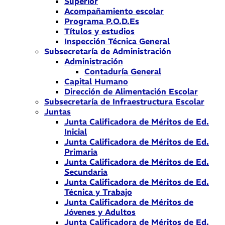
Superior
Acompañamiento escolar
Programa P.O.D.Es
Títulos y estudios
Inspección Técnica General
Subsecretaría de Administración
Administración
Contaduría General
Capital Humano
Dirección de Alimentación Escolar
Subsecretaría de Infraestructura Escolar
Juntas
Junta Calificadora de Méritos de Ed.
Inicial
Junta Calificadora de Méritos de Ed.
Primaria
Junta Calificadora de Méritos de Ed.
Secundaria
Junta Calificadora de Méritos de Ed.
Técnica y Trabajo
Junta Calificadora de Méritos de
Jóvenes y Adultos
Junta Calificadora de Méritos de Ed.