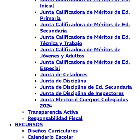
Inicial
Junta Calificadora de Méritos de Ed.
Primaria
Junta Calificadora de Méritos de Ed.
Secundaria
Junta Calificadora de Méritos de Ed.
Técnica y Trabajo
Junta Calificadora de Méritos de
Jóvenes y Adultos
Junta Calificadora de Méritos de Ed.
Especial
Junta de Celadores
Junta de Disciplina
Junta de Disciplina de Ed. Secundaria
Junta de Disciplina de Inspectores
Junta Electoral Cuerpos Colegiados
2024
Transparencia Activa
Responsabilidad Fiscal
RECURSOS
Diseños Curriculares
Calendario Escolar