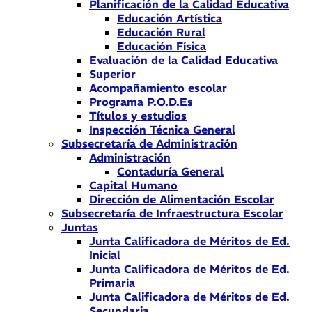
Planificación de la Calidad Educativa
Educación Artística
Educación Rural
Educación Física
Evaluación de la Calidad Educativa
Superior
Acompañamiento escolar
Programa P.O.D.Es
Títulos y estudios
Inspección Técnica General
Subsecretaría de Administración
Administración
Contaduría General
Capital Humano
Dirección de Alimentación Escolar
Subsecretaría de Infraestructura Escolar
Juntas
Junta Calificadora de Méritos de Ed.
Inicial
Junta Calificadora de Méritos de Ed.
Primaria
Junta Calificadora de Méritos de Ed.
Secundaria