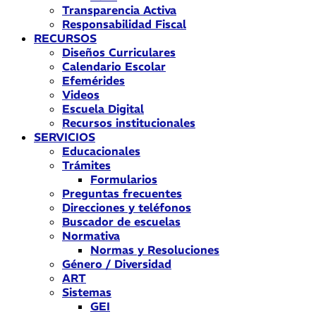
Transparencia Activa
Responsabilidad Fiscal
RECURSOS
Diseños Curriculares
Calendario Escolar
Efemérides
Videos
Escuela Digital
Recursos institucionales
SERVICIOS
Educacionales
Trámites
Formularios
Preguntas frecuentes
Direcciones y teléfonos
Buscador de escuelas
Normativa
Normas y Resoluciones
Género / Diversidad
ART
Sistemas
GEI