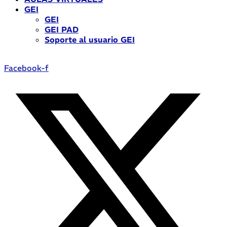
GEI
GEI
GEI PAD
Soporte al usuario GEI
Facebook-f