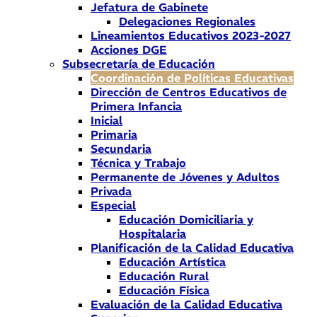
Jefatura de Gabinete
Delegaciones Regionales
Lineamientos Educativos 2023-2027
Acciones DGE
Subsecretaría de Educación
Coordinación de Políticas Educativas
Dirección de Centros Educativos de
Primera Infancia
Inicial
Primaria
Secundaria
Técnica y Trabajo
Permanente de Jóvenes y Adultos
Privada
Especial
Educación Domiciliaria y
Hospitalaria
Planificación de la Calidad Educativa
Educación Artística
Educación Rural
Educación Física
Evaluación de la Calidad Educativa