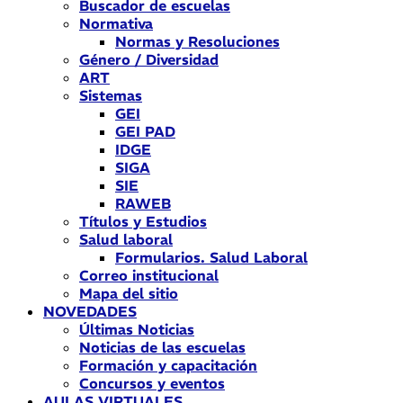
Buscador de escuelas
Normativa
Normas y Resoluciones
Género / Diversidad
ART
Sistemas
GEI
GEI PAD
IDGE
SIGA
SIE
RAWEB
Títulos y Estudios
Salud laboral
Formularios. Salud Laboral
Correo institucional
Mapa del sitio
NOVEDADES
Últimas Noticias
Noticias de las escuelas
Formación y capacitación
Concursos y eventos
AULAS VIRTUALES