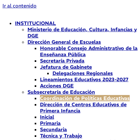
Ir al contenido
INSTITUCIONAL
Ministerio de Educación, Cultura, Infancias y
DGE
Dirección General de Escuelas
Honorable Consejo Administrativo de la
Enseñanza Pública
Secretaría Privada
Jefatura de Gabinete
Delegaciones Regionales
Lineamientos Educativos 2023-2027
Acciones DGE
Subsecretaría de Educación
Coordinación de Políticas Educativas
Dirección de Centros Educativos de
Primera Infancia
Inicial
Primaria
Secundaria
Técnica y Trabajo