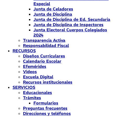
Especial
Junta de Celadores
Junta de Disciplina
Junta de Disciplina de Ed. Secundaria
Junta de Disciplina de Inspectores
Junta Electoral Cuerpos Colegiados
2024
Transparencia Activa
Responsabilidad Fiscal
RECURSOS
Diseños Curriculares
Calendario Escolar
Efemérides
Videos
Escuela Digital
Recursos institucionales
SERVICIOS
Educacionales
Trámites
Formularios
Preguntas frecuentes
Direcciones y teléfonos