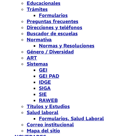
Educacionales
Trámites
Formularios
Preguntas frecuentes
Direcciones y teléfonos
Buscador de escuelas
Normativa
Normas y Resoluciones
Género / Diversidad
ART
Sistemas
GEI
GEI PAD
IDGE
SIGA
SIE
RAWEB
Títulos y Estudios
Salud laboral
Formularios. Salud Laboral
Correo institucional
Mapa del sitio