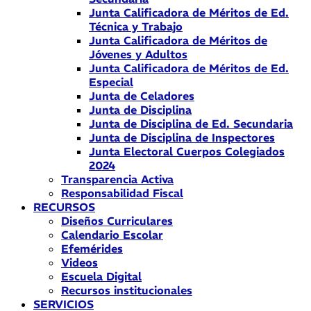
Junta Calificadora de Méritos de Ed.
Técnica y Trabajo
Junta Calificadora de Méritos de
Jóvenes y Adultos
Junta Calificadora de Méritos de Ed.
Especial
Junta de Celadores
Junta de Disciplina
Junta de Disciplina de Ed. Secundaria
Junta de Disciplina de Inspectores
Junta Electoral Cuerpos Colegiados
2024
Transparencia Activa
Responsabilidad Fiscal
RECURSOS
Diseños Curriculares
Calendario Escolar
Efemérides
Videos
Escuela Digital
Recursos institucionales
SERVICIOS