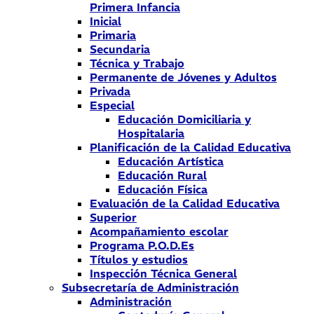
Primera Infancia
Inicial
Primaria
Secundaria
Técnica y Trabajo
Permanente de Jóvenes y Adultos
Privada
Especial
Educación Domiciliaria y
Hospitalaria
Planificación de la Calidad Educativa
Educación Artística
Educación Rural
Educación Física
Evaluación de la Calidad Educativa
Superior
Acompañamiento escolar
Programa P.O.D.Es
Títulos y estudios
Inspección Técnica General
Subsecretaría de Administración
Administración