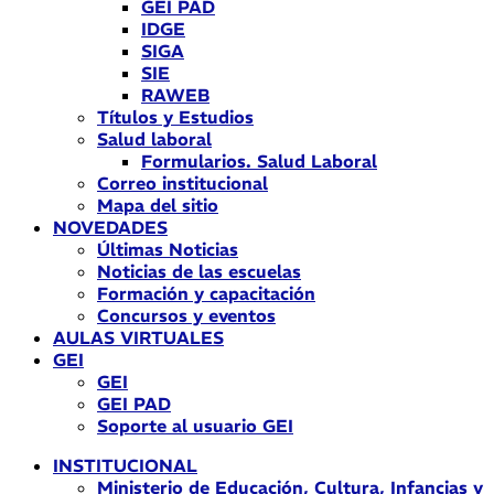
GEI PAD
IDGE
SIGA
SIE
RAWEB
Títulos y Estudios
Salud laboral
Formularios. Salud Laboral
Correo institucional
Mapa del sitio
NOVEDADES
Últimas Noticias
Noticias de las escuelas
Formación y capacitación
Concursos y eventos
AULAS VIRTUALES
GEI
GEI
GEI PAD
Soporte al usuario GEI
INSTITUCIONAL
Ministerio de Educación, Cultura, Infancias y