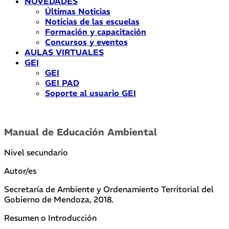
NOVEDADES
Últimas Noticias
Noticias de las escuelas
Formación y capacitación
Concursos y eventos
AULAS VIRTUALES
GEI
GEI
GEI PAD
Soporte al usuario GEI
Manual de Educación Ambiental
Nivel secundario
Autor/es
Secretaría de Ambiente y Ordenamiento Territorial del
Gobierno de Mendoza, 2018.
Resumen o Introducción