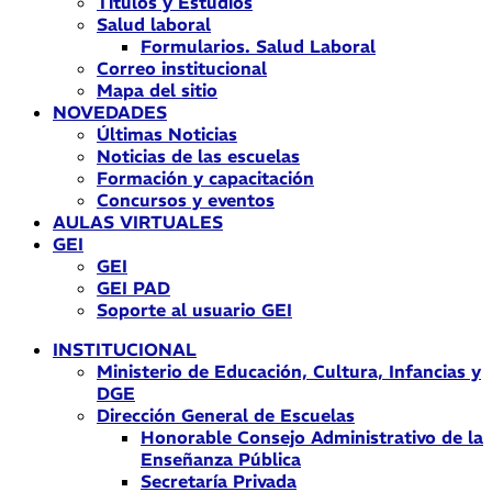
Títulos y Estudios
Salud laboral
Formularios. Salud Laboral
Correo institucional
Mapa del sitio
NOVEDADES
Últimas Noticias
Noticias de las escuelas
Formación y capacitación
Concursos y eventos
AULAS VIRTUALES
GEI
GEI
GEI PAD
Soporte al usuario GEI
INSTITUCIONAL
Ministerio de Educación, Cultura, Infancias y
DGE
Dirección General de Escuelas
Honorable Consejo Administrativo de la
Enseñanza Pública
Secretaría Privada