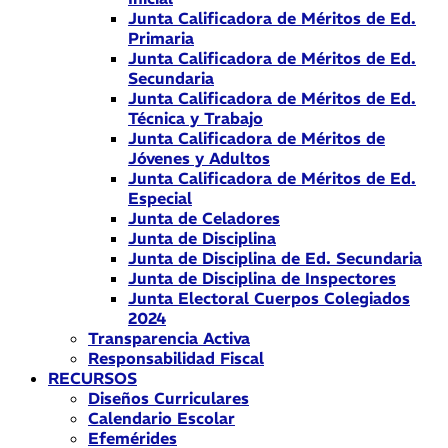
Junta Calificadora de Méritos de Ed.
Primaria
Junta Calificadora de Méritos de Ed.
Secundaria
Junta Calificadora de Méritos de Ed.
Técnica y Trabajo
Junta Calificadora de Méritos de
Jóvenes y Adultos
Junta Calificadora de Méritos de Ed.
Especial
Junta de Celadores
Junta de Disciplina
Junta de Disciplina de Ed. Secundaria
Junta de Disciplina de Inspectores
Junta Electoral Cuerpos Colegiados
2024
Transparencia Activa
Responsabilidad Fiscal
RECURSOS
Diseños Curriculares
Calendario Escolar
Efemérides