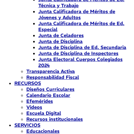
Técnica y Trabajo
Junta Calificadora de Méritos de
Jóvenes y Adultos
Junta Calificadora de Méritos de Ed.
Especial
Junta de Celadores
Junta de Disciplina
Junta de Disciplina de Ed. Secundaria
Junta de Disciplina de Inspectores
Junta Electoral Cuerpos Colegiados
2024
Transparencia Activa
Responsabilidad Fiscal
RECURSOS
Diseños Curriculares
Calendario Escolar
Efemérides
Videos
Escuela Digital
Recursos institucionales
SERVICIOS
Educacionales