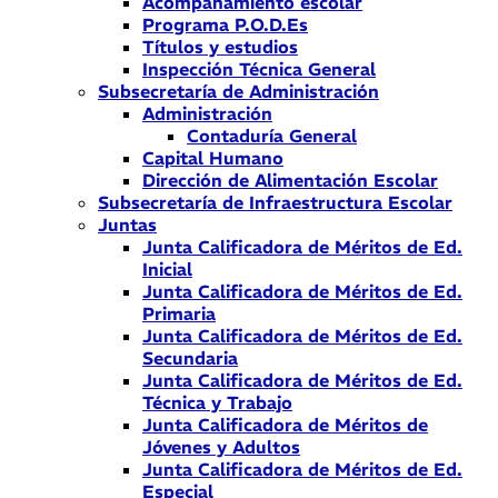
Acompañamiento escolar
Programa P.O.D.Es
Títulos y estudios
Inspección Técnica General
Subsecretaría de Administración
Administración
Contaduría General
Capital Humano
Dirección de Alimentación Escolar
Subsecretaría de Infraestructura Escolar
Juntas
Junta Calificadora de Méritos de Ed.
Inicial
Junta Calificadora de Méritos de Ed.
Primaria
Junta Calificadora de Méritos de Ed.
Secundaria
Junta Calificadora de Méritos de Ed.
Técnica y Trabajo
Junta Calificadora de Méritos de
Jóvenes y Adultos
Junta Calificadora de Méritos de Ed.
Especial