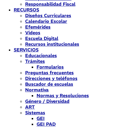
Responsabilidad Fiscal
RECURSOS
Diseños Curriculares
Calendario Escolar
Efemérides
Videos
Escuela Digital
Recursos institucionales
SERVICIOS
Educacionales
Trámites
Formularios
Preguntas frecuentes
Direcciones y teléfonos
Buscador de escuelas
Normativa
Normas y Resoluciones
Género / Diversidad
ART
Sistemas
GEI
GEI PAD