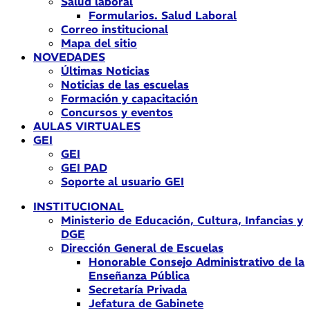
Salud laboral
Formularios. Salud Laboral
Correo institucional
Mapa del sitio
NOVEDADES
Últimas Noticias
Noticias de las escuelas
Formación y capacitación
Concursos y eventos
AULAS VIRTUALES
GEI
GEI
GEI PAD
Soporte al usuario GEI
INSTITUCIONAL
Ministerio de Educación, Cultura, Infancias y
DGE
Dirección General de Escuelas
Honorable Consejo Administrativo de la
Enseñanza Pública
Secretaría Privada
Jefatura de Gabinete