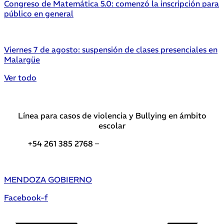
Congreso de Matemática 5.0: comenzó la inscripción para
público en general
Viernes 7 de agosto: suspensión de clases presenciales en
Malargüe
Ver todo
Línea para casos de violencia y Bullying en ámbito
escolar
+54 261 385 2768 –
Teléfonos de interés DGE
MENDOZA GOBIERNO
Facebook-f