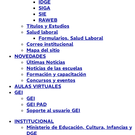
IDGE
SIGA
SIE
RAWEB
Títulos y Estudios
Salud laboral
Formularios. Salud Laboral
Correo institucional
Mapa del sitio
NOVEDADES
Últimas Noticias
Noticias de las escuelas
Formación y capacitación
Concursos y eventos
AULAS VIRTUALES
GEI
GEI
GEI PAD
Soporte al usuario GEI
INSTITUCIONAL
Ministerio de Educación, Cultura, Infancias y
DGE