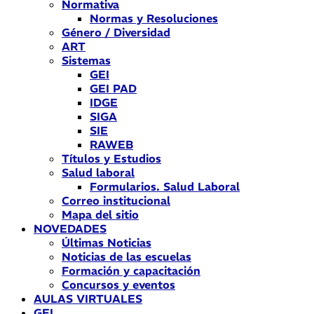
Normativa
Normas y Resoluciones
Género / Diversidad
ART
Sistemas
GEI
GEI PAD
IDGE
SIGA
SIE
RAWEB
Títulos y Estudios
Salud laboral
Formularios. Salud Laboral
Correo institucional
Mapa del sitio
NOVEDADES
Últimas Noticias
Noticias de las escuelas
Formación y capacitación
Concursos y eventos
AULAS VIRTUALES
GEI