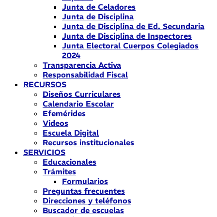
Junta de Celadores
Junta de Disciplina
Junta de Disciplina de Ed. Secundaria
Junta de Disciplina de Inspectores
Junta Electoral Cuerpos Colegiados
2024
Transparencia Activa
Responsabilidad Fiscal
RECURSOS
Diseños Curriculares
Calendario Escolar
Efemérides
Videos
Escuela Digital
Recursos institucionales
SERVICIOS
Educacionales
Trámites
Formularios
Preguntas frecuentes
Direcciones y teléfonos
Buscador de escuelas