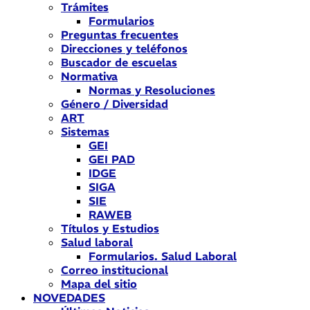
Trámites
Formularios
Preguntas frecuentes
Direcciones y teléfonos
Buscador de escuelas
Normativa
Normas y Resoluciones
Género / Diversidad
ART
Sistemas
GEI
GEI PAD
IDGE
SIGA
SIE
RAWEB
Títulos y Estudios
Salud laboral
Formularios. Salud Laboral
Correo institucional
Mapa del sitio
NOVEDADES