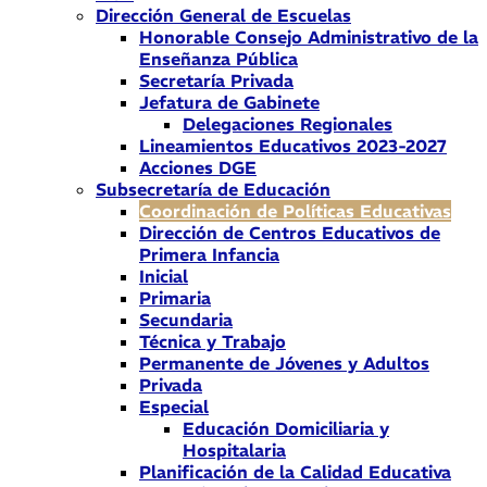
Dirección General de Escuelas
Honorable Consejo Administrativo de la
Enseñanza Pública
Secretaría Privada
Jefatura de Gabinete
Delegaciones Regionales
Lineamientos Educativos 2023-2027
Acciones DGE
Subsecretaría de Educación
Coordinación de Políticas Educativas
Dirección de Centros Educativos de
Primera Infancia
Inicial
Primaria
Secundaria
Técnica y Trabajo
Permanente de Jóvenes y Adultos
Privada
Especial
Educación Domiciliaria y
Hospitalaria
Planificación de la Calidad Educativa