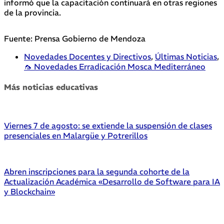
informó que la capacitación continuará en otras regiones
de la provincia.
Fuente: Prensa Gobierno de Mendoza
Novedades Docentes y Directivos
,
Últimas Noticias
,
🦟 Novedades Erradicación Mosca Mediterráneo
Más noticias educativas
Viernes 7 de agosto: se extiende la suspensión de clases
presenciales en Malargüe y Potrerillos
Abren inscripciones para la segunda cohorte de la
Actualización Académica «Desarrollo de Software para IA
y Blockchain»