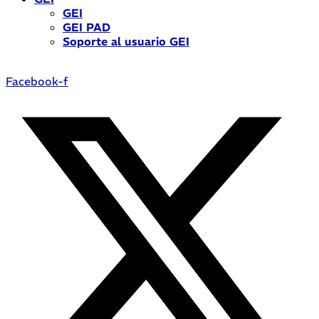
GEI
GEI PAD
Soporte al usuario GEI
Facebook-f