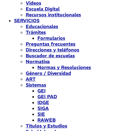
Videos
Escuela Digital
Recursos institucionales
SERVICIOS
Educacionales
Trámites
Formularios
Preguntas frecuentes
Direcciones y teléfonos
Buscador de escuelas
Normativa
Normas y Resoluciones
Género / Diversidad
ART
Sistemas
GEI
GEI PAD
IDGE
SIGA
SIE
RAWEB
Títulos y Estudios