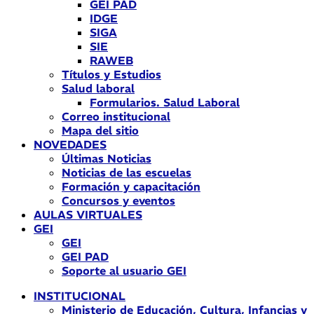
GEI PAD
IDGE
SIGA
SIE
RAWEB
Títulos y Estudios
Salud laboral
Formularios. Salud Laboral
Correo institucional
Mapa del sitio
NOVEDADES
Últimas Noticias
Noticias de las escuelas
Formación y capacitación
Concursos y eventos
AULAS VIRTUALES
GEI
GEI
GEI PAD
Soporte al usuario GEI
INSTITUCIONAL
Ministerio de Educación, Cultura, Infancias y