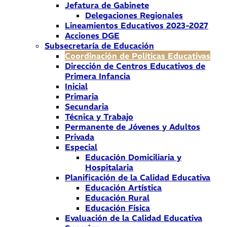
Jefatura de Gabinete
Delegaciones Regionales
Lineamientos Educativos 2023-2027
Acciones DGE
Subsecretaría de Educación
Coordinación de Políticas Educativas
Dirección de Centros Educativos de
Primera Infancia
Inicial
Primaria
Secundaria
Técnica y Trabajo
Permanente de Jóvenes y Adultos
Privada
Especial
Educación Domiciliaria y
Hospitalaria
Planificación de la Calidad Educativa
Educación Artística
Educación Rural
Educación Física
Evaluación de la Calidad Educativa