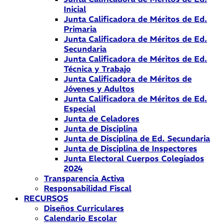
Inicial
Junta Calificadora de Méritos de Ed.
Primaria
Junta Calificadora de Méritos de Ed.
Secundaria
Junta Calificadora de Méritos de Ed.
Técnica y Trabajo
Junta Calificadora de Méritos de
Jóvenes y Adultos
Junta Calificadora de Méritos de Ed.
Especial
Junta de Celadores
Junta de Disciplina
Junta de Disciplina de Ed. Secundaria
Junta de Disciplina de Inspectores
Junta Electoral Cuerpos Colegiados
2024
Transparencia Activa
Responsabilidad Fiscal
RECURSOS
Diseños Curriculares
Calendario Escolar