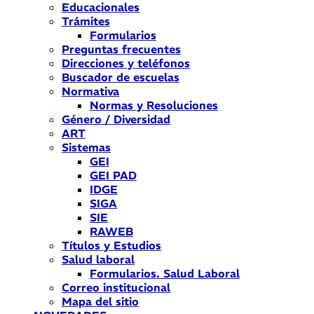
Educacionales
Trámites
Formularios
Preguntas frecuentes
Direcciones y teléfonos
Buscador de escuelas
Normativa
Normas y Resoluciones
Género / Diversidad
ART
Sistemas
GEI
GEI PAD
IDGE
SIGA
SIE
RAWEB
Títulos y Estudios
Salud laboral
Formularios. Salud Laboral
Correo institucional
Mapa del sitio