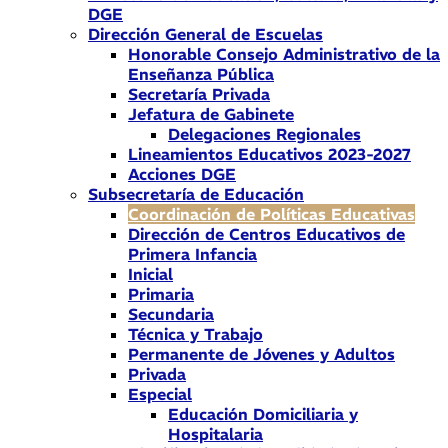
DGE
Dirección General de Escuelas
Honorable Consejo Administrativo de la
Enseñanza Pública
Secretaría Privada
Jefatura de Gabinete
Delegaciones Regionales
Lineamientos Educativos 2023-2027
Acciones DGE
Subsecretaría de Educación
Coordinación de Políticas Educativas
Dirección de Centros Educativos de
Primera Infancia
Inicial
Primaria
Secundaria
Técnica y Trabajo
Permanente de Jóvenes y Adultos
Privada
Especial
Educación Domiciliaria y
Hospitalaria