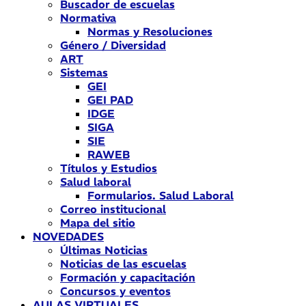
Buscador de escuelas
Normativa
Normas y Resoluciones
Género / Diversidad
ART
Sistemas
GEI
GEI PAD
IDGE
SIGA
SIE
RAWEB
Títulos y Estudios
Salud laboral
Formularios. Salud Laboral
Correo institucional
Mapa del sitio
NOVEDADES
Últimas Noticias
Noticias de las escuelas
Formación y capacitación
Concursos y eventos
AULAS VIRTUALES