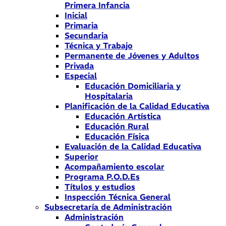
Primera Infancia
Inicial
Primaria
Secundaria
Técnica y Trabajo
Permanente de Jóvenes y Adultos
Privada
Especial
Educación Domiciliaria y
Hospitalaria
Planificación de la Calidad Educativa
Educación Artística
Educación Rural
Educación Física
Evaluación de la Calidad Educativa
Superior
Acompañamiento escolar
Programa P.O.D.Es
Títulos y estudios
Inspección Técnica General
Subsecretaría de Administración
Administración