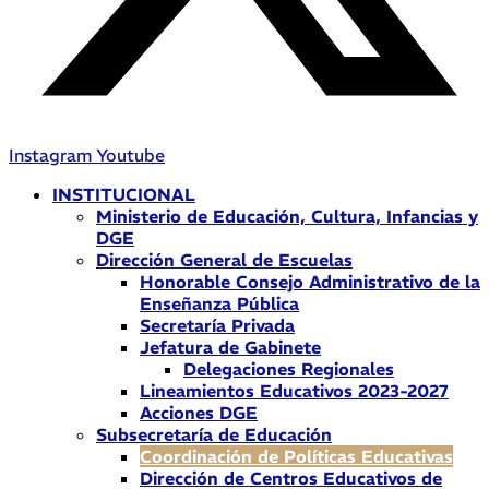
Instagram
Youtube
INSTITUCIONAL
Ministerio de Educación, Cultura, Infancias y
DGE
Dirección General de Escuelas
Honorable Consejo Administrativo de la
Enseñanza Pública
Secretaría Privada
Jefatura de Gabinete
Delegaciones Regionales
Lineamientos Educativos 2023-2027
Acciones DGE
Subsecretaría de Educación
Coordinación de Políticas Educativas
Dirección de Centros Educativos de