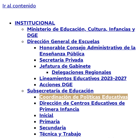
Ir al contenido
INSTITUCIONAL
Ministerio de Educación, Cultura, Infancias y
DGE
Dirección General de Escuelas
Honorable Consejo Administrativo de la
Enseñanza Pública
Secretaría Privada
Jefatura de Gabinete
Delegaciones Regionales
Lineamientos Educativos 2023-2027
Acciones DGE
Subsecretaría de Educación
Coordinación de Políticas Educativas
Dirección de Centros Educativos de
Primera Infancia
Inicial
Primaria
Secundaria
Técnica y Trabajo