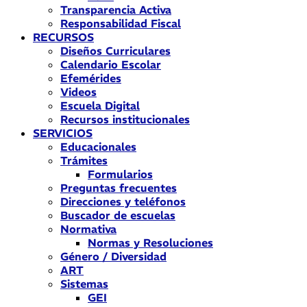
Transparencia Activa
Responsabilidad Fiscal
RECURSOS
Diseños Curriculares
Calendario Escolar
Efemérides
Videos
Escuela Digital
Recursos institucionales
SERVICIOS
Educacionales
Trámites
Formularios
Preguntas frecuentes
Direcciones y teléfonos
Buscador de escuelas
Normativa
Normas y Resoluciones
Género / Diversidad
ART
Sistemas
GEI