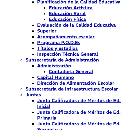
Planificación de la Calidad Educativa
Educación Artística
Educación Rural
Educación Física
Evaluación de la Calidad Educativa
Superior
Acompañamiento escolar
Programa P.O.D.Es
Títulos y estudios
Inspección Técnica General
Subsecretaría de Administración
Administración
Contaduría General
Capital Humano
Dirección de Alimentación Escolar
Subsecretaría de Infraestructura Escolar
Juntas
Junta Calificadora de Méritos de Ed.
Inicial
Junta Calificadora de Méritos de Ed.
Primaria
Junta Calificadora de Méritos de Ed.
Secundaria