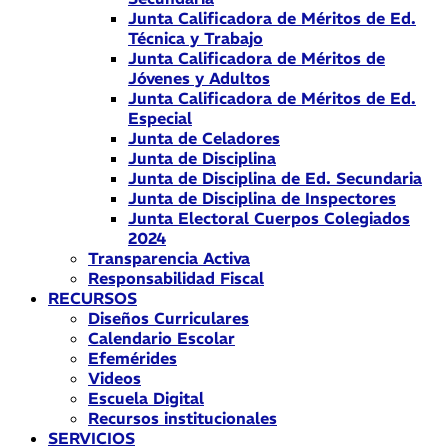
Junta Calificadora de Méritos de Ed.
Técnica y Trabajo
Junta Calificadora de Méritos de
Jóvenes y Adultos
Junta Calificadora de Méritos de Ed.
Especial
Junta de Celadores
Junta de Disciplina
Junta de Disciplina de Ed. Secundaria
Junta de Disciplina de Inspectores
Junta Electoral Cuerpos Colegiados
2024
Transparencia Activa
Responsabilidad Fiscal
RECURSOS
Diseños Curriculares
Calendario Escolar
Efemérides
Videos
Escuela Digital
Recursos institucionales
SERVICIOS