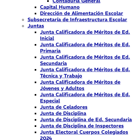
Contaduría General
Capital Humano
Dirección de Alimentación Escolar
Subsecretaría de Infraestructura Escolar
Juntas
Junta Calificadora de Méritos de Ed.
Inicial
Junta Calificadora de Méritos de Ed.
Primaria
Junta Calificadora de Méritos de Ed.
Secundaria
Junta Calificadora de Méritos de Ed.
Técnica y Trabajo
Junta Calificadora de Méritos de
Jóvenes y Adultos
Junta Calificadora de Méritos de Ed.
Especial
Junta de Celadores
Junta de Disciplina
Junta de Disciplina de Ed. Secundaria
Junta de Disciplina de Inspectores
Junta Electoral Cuerpos Colegiados
2024