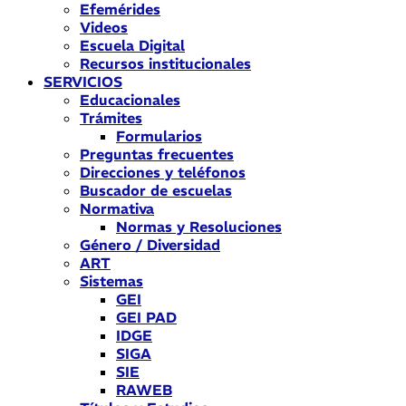
Efemérides
Videos
Escuela Digital
Recursos institucionales
SERVICIOS
Educacionales
Trámites
Formularios
Preguntas frecuentes
Direcciones y teléfonos
Buscador de escuelas
Normativa
Normas y Resoluciones
Género / Diversidad
ART
Sistemas
GEI
GEI PAD
IDGE
SIGA
SIE
RAWEB