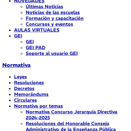
NOVEDADES
Últimas Noticias
Noticias de las escuelas
Formación y capacitación
Concursos y eventos
AULAS VIRTUALES
GEI
GEI
GEI PAD
Soporte al usuario GEI
Normativa
Leyes
Resoluciones
Decretos
Memorándums
Circulares
Normativa por temas
Normativa Concurso Jerarquía Directiva
2024-2025
Resoluciones del Honorable Consejo
Administrativo de la Enseñanza Pública