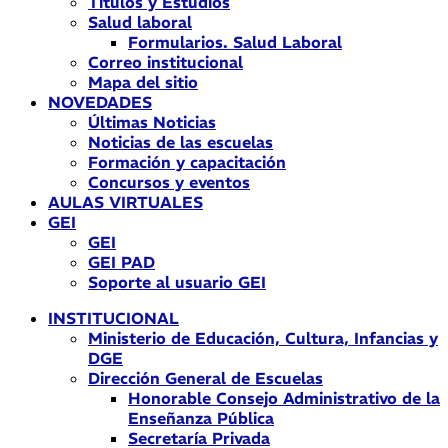
Títulos y Estudios
Salud laboral
Formularios. Salud Laboral
Correo institucional
Mapa del sitio
NOVEDADES
Últimas Noticias
Noticias de las escuelas
Formación y capacitación
Concursos y eventos
AULAS VIRTUALES
GEI
GEI
GEI PAD
Soporte al usuario GEI
INSTITUCIONAL
Ministerio de Educación, Cultura, Infancias y
DGE
Dirección General de Escuelas
Honorable Consejo Administrativo de la
Enseñanza Pública
Secretaría Privada