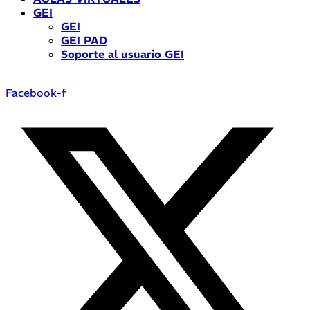
GEI
GEI
GEI PAD
Soporte al usuario GEI
Facebook-f