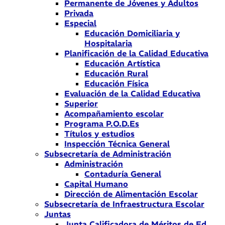
Permanente de Jóvenes y Adultos
Privada
Especial
Educación Domiciliaria y
Hospitalaria
Planificación de la Calidad Educativa
Educación Artística
Educación Rural
Educación Física
Evaluación de la Calidad Educativa
Superior
Acompañamiento escolar
Programa P.O.D.Es
Títulos y estudios
Inspección Técnica General
Subsecretaría de Administración
Administración
Contaduría General
Capital Humano
Dirección de Alimentación Escolar
Subsecretaría de Infraestructura Escolar
Juntas
Junta Calificadora de Méritos de Ed.