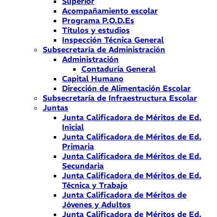
Superior
Acompañamiento escolar
Programa P.O.D.Es
Títulos y estudios
Inspección Técnica General
Subsecretaría de Administración
Administración
Contaduría General
Capital Humano
Dirección de Alimentación Escolar
Subsecretaría de Infraestructura Escolar
Juntas
Junta Calificadora de Méritos de Ed.
Inicial
Junta Calificadora de Méritos de Ed.
Primaria
Junta Calificadora de Méritos de Ed.
Secundaria
Junta Calificadora de Méritos de Ed.
Técnica y Trabajo
Junta Calificadora de Méritos de
Jóvenes y Adultos
Junta Calificadora de Méritos de Ed.