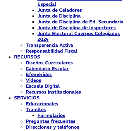
Especial
Junta de Celadores
Junta de Disciplina
Junta de Disciplina de Ed. Secundaria
Junta de Disciplina de Inspectores
Junta Electoral Cuerpos Colegiados
2024
Transparencia Activa
Responsabilidad Fiscal
RECURSOS
Diseños Curriculares
Calendario Escolar
Efemérides
Videos
Escuela Digital
Recursos institucionales
SERVICIOS
Educacionales
Trámites
Formularios
Preguntas frecuentes
Direcciones y teléfonos