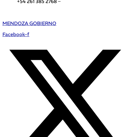
+54 261 385 2768 –
Teléfonos de interés DGE
MENDOZA GOBIERNO
Facebook-f